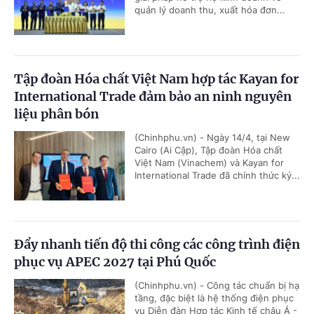
quản lý doanh thu, xuất hóa đơn...
Tập đoàn Hóa chất Việt Nam hợp tác Kayan for
International Trade đảm bảo an ninh nguyên
liệu phân bón
(Chinhphu.vn) - Ngày 14/4, tại New
Cairo (Ai Cập), Tập đoàn Hóa chất
Việt Nam (Vinachem) và Kayan for
International Trade đã chính thức ký...
Đẩy nhanh tiến độ thi công các công trình điện
phục vụ APEC 2027 tại Phú Quốc
(Chinhphu.vn) - Công tác chuẩn bị hạ
tầng, đặc biệt là hệ thống điện phục
vụ Diễn đàn Hợp tác Kinh tế châu Á -