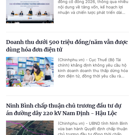
đồng cổ đông 2026, thông qua nhiều
nội dung về tăng vốn, kế hoạch lợi
nhuận và chiến lược phát triển dài...
Doanh thu dưới 500 triệu đồng/năm vẫn được
dùng hóa đơn điện tử
(Chinhphu.vn) - Cục Thuế (Bộ Tài
chính) khẳng định không yêu cầu hộ
kinh doanh doanh thu thấp dừng hóa
đơn điện tử, đồng thời yêu cầu rà...
Ninh Bình chấp thuận chủ trương đầu tư dự
án đường dây 220 kV Nam Định - Hậu Lộc
(Chinhphu.vn) - UBND tỉnh Ninh Bình
vừa ban hành Quyết định chấp thuận
chủ trương đầu tư đồng thời chấp