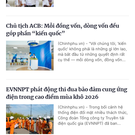
Chủ tịch ACB: Mỗi đồng vốn, dòng vốn đều
góp phần “kiến quốc”
(Chinhphu.vn) - "Với chúng tôi, 'kiến
quốc' không phải là những gì lớn lao,
mà bắt đầu từ những quyết định rất
cụ thể — mỗi dòng vốn, đồng vốn...
EVNNPT phát động thi đua bảo đảm cung ứng
điện trong cao điểm mùa khô 2026
(Chinhphu.vn) - Trong bối cảnh hệ
thống điện đối mặt nhiều thách thức,
Công đoàn Tổng công ty Truyền tải
điện quốc gia (EVNNPT) đã ban...