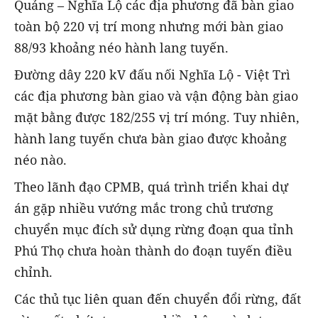
Quảng – Nghĩa Lộ các địa phương đã bàn giao
toàn bộ 220 vị trí mong nhưng mới bàn giao
88/93 khoảng néo hành lang tuyến.
Đường dây 220 kV đấu nối Nghĩa Lộ - Việt Trì
các địa phương bàn giao và vận động bàn giao
mặt bằng được 182/255 vị trí móng. Tuy nhiên,
hành lang tuyến chưa bàn giao được khoảng
néo nào.
Theo lãnh đạo CPMB, quá trình triển khai dự
án gặp nhiều vướng mắc trong chủ trương
chuyển mục đích sử dụng rừng đoạn qua tỉnh
Phú Thọ chưa hoàn thành do đoạn tuyến điều
chỉnh.
Các thủ tục liên quan đến chuyển đổi rừng, đất