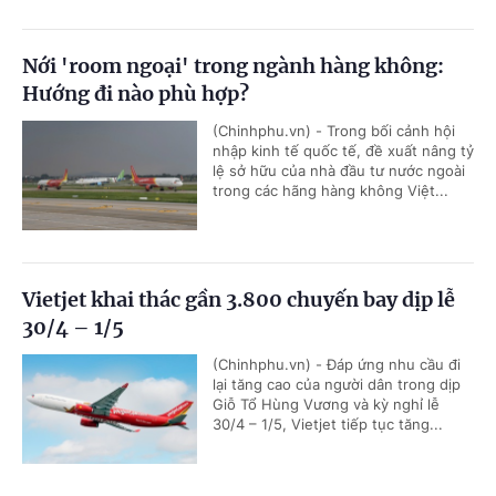
Nới 'room ngoại' trong ngành hàng không:
Hướng đi nào phù hợp?
(Chinhphu.vn) - Trong bối cảnh hội
nhập kinh tế quốc tế, đề xuất nâng tỷ
lệ sở hữu của nhà đầu tư nước ngoài
trong các hãng hàng không Việt...
Vietjet khai thác gần 3.800 chuyến bay dịp lễ
30/4 – 1/5
(Chinhphu.vn) - Đáp ứng nhu cầu đi
lại tăng cao của người dân trong dịp
Giỗ Tổ Hùng Vương và kỳ nghỉ lễ
30/4 – 1/5, Vietjet tiếp tục tăng...