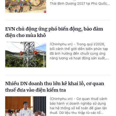
Thái Bình Dương 2027 tại Phú Quốc...
EVN chủ động ứng phó biến động, bảo đảm
điện cho mùa khô
(Chinhphu.vn) - Trong quý I/2026,
bối cảnh thế giới diễn biến phức tạp
đã ảnh hưởng đến chuỗi cung ứng
năng lượng và hoạt động sản xuất,...
Nhiều DN doanh thu lớn kê khai lỗ, cơ quan
thuế đưa vào diện kiểm tra
(Chinhphu.vn) - Cơ quan thuế cảnh
báo hành vi doanh nghiệp sử dụng
hai hệ thống sổ kế toán để gian lận
thuế. Dữ liệu thu thập từ các tổ...