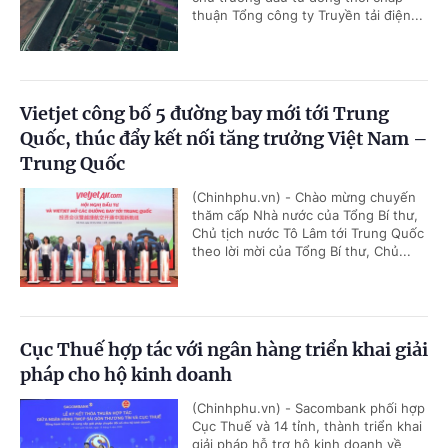
thuận Tổng công ty Truyền tải điện...
Vietjet công bố 5 đường bay mới tới Trung
Quốc, thúc đẩy kết nối tăng trưởng Việt Nam –
Trung Quốc
(Chinhphu.vn) - Chào mừng chuyến
thăm cấp Nhà nước của Tổng Bí thư,
Chủ tịch nước Tô Lâm tới Trung Quốc
theo lời mời của Tổng Bí thư, Chủ...
Cục Thuế hợp tác với ngân hàng triển khai giải
pháp cho hộ kinh doanh
(Chinhphu.vn) - Sacombank phối hợp
Cục Thuế và 14 tỉnh, thành triển khai
giải pháp hỗ trợ hộ kinh doanh về