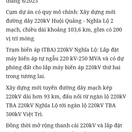
tháng 6/2025
Cụm dự án có quy mô chính: Xây dựng mới
đường dây 220kV Huội Quảng - Nghĩa Lộ 2
mạch, chiều dài khoảng 103,6 km, gồm có 200
vị trí móng.
Trạm biến áp (TBA) 220kV Nghĩa Lộ: Lắp đặt
máy biến áp tự ngẫu 220 kV-250 MVA và có dự
phòng đất cho lắp máy biến áp 220kV thứ hai
trong tương lai.
‎Xây dựng mới tuyến đường dây mạch kép
220kV dài hơn 93 km, đấu nối từ ngăn lộ 220kV
TBA 220kV Nghĩa Lộ tới ngăn lộ 220kV TBA
500kV Việt Trì.
Đồng thời mở rộng thanh cái 220kV và lắp đặt