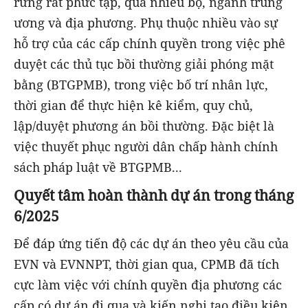
rừng rất phức tạp, qua nhiều bộ, ngành trung
ương và địa phương. Phụ thuộc nhiều vào sự
hỗ trợ của các cấp chính quyền trong việc phê
duyệt các thủ tục bồi thường giải phóng mặt
bằng (BTGPMB), trong việc bố trí nhân lực,
thời gian để thực hiện kê kiểm, quy chủ,
lập/duyệt phương án bồi thường. Đặc biệt là
việc thuyết phục người dân chấp hành chính
sách pháp luật về BTGPMB...
Quyết tâm hoàn thành dự án trong tháng
6/2025
Để đáp ứng tiến độ các dự án theo yêu cầu của
EVN và EVNNPT, thời gian qua, CPMB đã tích
cực làm việc với chính quyền địa phương các
cấp có dự án đi qua và kiến nghị tạo điều kiện