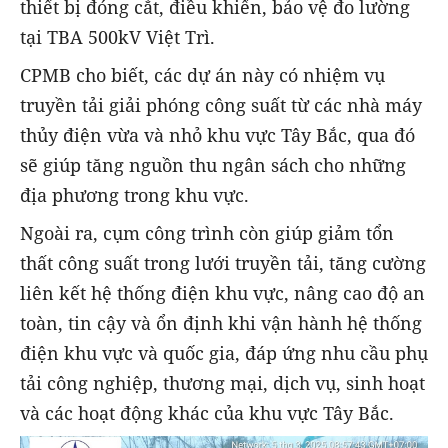
thiết bị đóng cắt, điều khiển, bảo vệ đo lường
tại TBA 500kV Việt Trì.
CPMB cho biết, các dự án này có nhiệm vụ
truyền tải giải phóng công suất từ các nhà máy
thủy điện vừa và nhỏ khu vực Tây Bắc, qua đó
sẽ giúp tăng nguồn thu ngân sách cho những
địa phương trong khu vực.
Ngoài ra, cụm công trình còn giúp giảm tổn
thất công suất trong lưới truyền tải, tăng cường
liên kết hệ thống điện khu vực, nâng cao độ an
toàn, tin cậy và ổn định khi vận hành hệ thống
điện khu vực và quốc gia, đáp ứng nhu cầu phụ
tải công nghiệp, thương mại, dịch vụ, sinh hoạt
và các hoạt động khác của khu vực Tây Bắc.