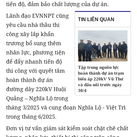
tiến độ, đảm bảo chất lượng của dự án.
Lãnh đạo EVNNPT cũng
TIN LIÊN QUAN
yêu cầu nhà thầu thi
công xây lắp khẩn
trương bổ sung thêm
nhân lực, phương tiện
để đẩy nhanh tiến độ
Tập trung nguồn lực
thi công với quyết tâm
hoàn thành dự án trạm
hoàn thành dự án
biến áp 220kV Vũ Thư
và đấu nối trước ngày
đường dây 220kV Huội
30/4
Quảng – Nghĩa Lộ trong
tháng 3/2025 và cung đoạn Nghĩa Lộ - Việt Trì
trong tháng 6/2025.
Đơn vị tư vấn giám sát kiểm soát chặt chẽ chất