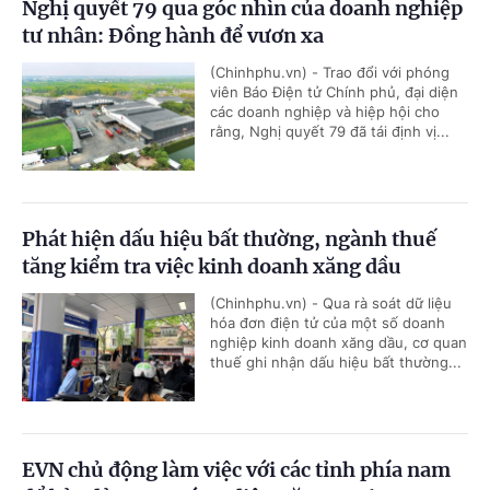
Nghị quyết 79 qua góc nhìn của doanh nghiệp
tư nhân: Đồng hành để vươn xa
(Chinhphu.vn) - Trao đổi với phóng
viên Báo Điện tử Chính phủ, đại diện
các doanh nghiệp và hiệp hội cho
rằng, Nghị quyết 79 đã tái định vị...
Phát hiện dấu hiệu bất thường, ngành thuế
tăng kiểm tra việc kinh doanh xăng dầu
(Chinhphu.vn) - Qua rà soát dữ liệu
hóa đơn điện tử của một số doanh
nghiệp kinh doanh xăng dầu, cơ quan
thuế ghi nhận dấu hiệu bất thường...
EVN chủ động làm việc với các tỉnh phía nam