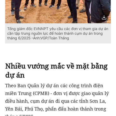
Tổng giám đốc EVNNPT yêu cầu các đơn vị tham gia dự án
cần tập trung nguồn lực để hoàn thành cụm dự án trong
tháng 6/2025 -Ảnh:VGP/Toàn Thắng
Nhiều vướng mắc về mặt bằng
dự án
Theo Ban Quản lý dự án các công trình điện
miền Trung (CPMB) - đơn vị được giao quản lý
điều hành, cụm dự án đi qua các tỉnh Sơn La,
Yên Bái, Phú Thọ, phấn đấu hoàn thành trong