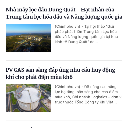
Nhà máy lọc dầu Dung Quất - Hạt nhân của
Trung tâm lọc hóa dầu và Năng lượng quốc gia
(Chinhphu.vn) - Tại hội thảo "Giải
pháp phát triển Trung tâm Lọc hóa
dầu và Năng lượng quốc gia tại Khu
kinh tế Dung Quất" do...
PV GAS sẵn sàng đáp ứng nhu cầu huy động
khí cho phát điện mùa khô
(Chinhphu.vn) - Để nâng cao năng
lực hạ tầng, sẵn sàng cho cao điểm
mùa khô, Chi nhánh Logistics – đơn vị
trực thuộc Tổng Công ty Khí Việt...