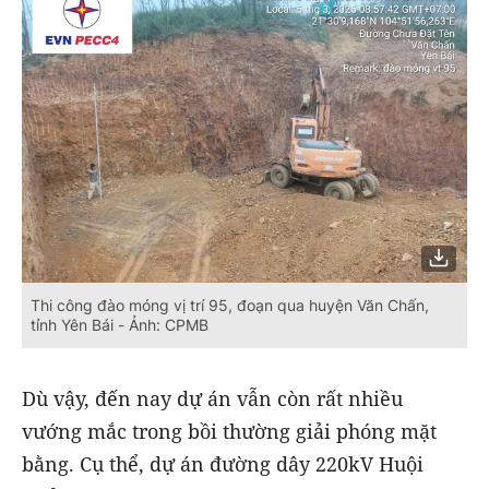
Thi công đào móng vị trí 95, đoạn qua huyện Văn Chấn,
tỉnh Yên Bái - Ảnh: CPMB
Dù vậy, đến nay dự án vẫn còn rất nhiều
vướng mắc trong bồi thường giải phóng mặt
bằng. Cụ thể, dự án đường dây 220kV Huội