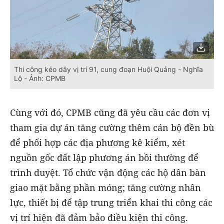
Thi công kéo dây vị trí 91, cung đoạn Huội Quảng - Nghĩa
Lộ - Ảnh: CPMB
Cùng với đó, CPMB cũng đã yêu cầu các đơn vị
tham gia dự án tăng cường thêm cán bộ đền bù
để phối hợp các địa phương kê kiểm, xét
nguồn gốc đất lập phương án bồi thường để
trình duyệt. Tổ chức vận động các hộ dân bàn
giao mặt bằng phần móng; tăng cường nhân
lực, thiết bị để tập trung triển khai thi công các
vị trí hiện đã đảm bảo điều kiện thi công.