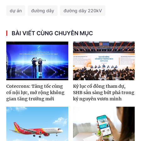
dự án
đường dây
đường dây 220kV
BÀI VIẾT CÙNG CHUYÊN MỤC
Coteccons: Tăng tốc củng
Kỷ lục cổ đông tham dự,
cố nội lực, mở rộng không
SHB sẵn sàng bứt phá trong
gian tăng trưởng mới
kỷ nguyên vươn mình