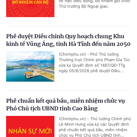
về việc điều động, bổ nhiệm giữ chức
Thứ trưởng Bộ Ngoại giao.
Phê duyệt Điều chỉnh Quy hoạch chung Khu
kinh tế Vũng Áng, tỉnh Hà Tĩnh đến năm 2050
(Chinhphu.vn) - Phó Thủ tướng
Thường trực Chính phủ Phạm Gia Túc
vừa ký Quyết định số 1487/QĐ-TTg
ngày 05/8/2026 phê duyệt Điều...
Phê chuẩn kết quả bầu, miễn nhiệm chức vụ
Phó Chủ tịch UBND tỉnh Cao Bằng
(Chinhphu.vn) - Thủ tướng Chính phủ
Lê Minh Hưng vừa ký các Quyết định
phê chuẩn kết quả bầu, miễn nhiệm
chức vụ Phó Chủ tịch UBND tỉnh...