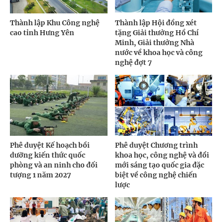
Thành lập Khu Công nghệ
Thành lập Hội đồng xét
cao tỉnh Hưng Yên
tặng Giải thưởng Hồ Chí
Minh, Giải thưởng Nhà
nước về khoa học và công
nghệ đợt 7
Phê duyệt Kế hoạch bồi
Phê duyệt Chương trình
dưỡng kiến thức quốc
khoa học, công nghệ và đổi
phòng và an ninh cho đối
mới sáng tạo quốc gia đặc
tượng 1 năm 2027
biệt về công nghệ chiến
lược