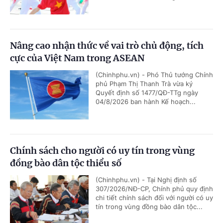
Nâng cao nhận thức về vai trò chủ động, tích
cực của Việt Nam trong ASEAN
(Chinhphu.vn) - Phó Thủ tướng Chính
phủ Phạm Thị Thanh Trà vừa ký
Quyết định số 1477/QĐ-TTg ngày
04/8/2026 ban hành Kế hoạch...
Chính sách cho người có uy tín trong vùng
đồng bào dân tộc thiểu số
(Chinhphu.vn) - Tại Nghị định số
307/2026/NĐ-CP, Chính phủ quy định
chi tiết chính sách đối với người có uy
tín trong vùng đồng bào dân tộc...