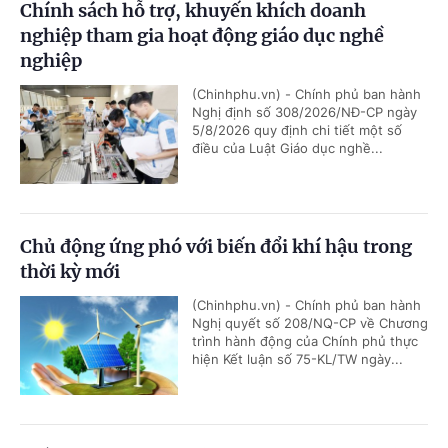
Chính sách hỗ trợ, khuyến khích doanh
nghiệp tham gia hoạt động giáo dục nghề
nghiệp
(Chinhphu.vn) - Chính phủ ban hành
Nghị định số 308/2026/NĐ-CP ngày
5/8/2026 quy định chi tiết một số
điều của Luật Giáo dục nghề...
Chủ động ứng phó với biến đổi khí hậu trong
thời kỳ mới
(Chinhphu.vn) - Chính phủ ban hành
Nghị quyết số 208/NQ-CP về Chương
trình hành động của Chính phủ thực
hiện Kết luận số 75-KL/TW ngày...