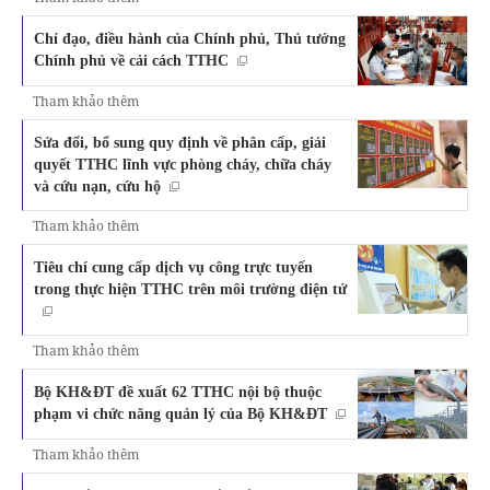
Chỉ đạo, điều hành của Chính phủ, Thủ tướng
Chính phủ về cải cách TTHC
Tham khảo thêm
Sửa đổi, bổ sung quy định về phân cấp, giải
quyết TTHC lĩnh vực phòng cháy, chữa cháy
và cứu nạn, cứu hộ
Tham khảo thêm
Tiêu chí cung cấp dịch vụ công trực tuyến
trong thực hiện TTHC trên môi trường điện tử
Tham khảo thêm
Bộ KH&ĐT đề xuất 62 TTHC nội bộ thuộc
phạm vi chức năng quản lý của Bộ KH&ĐT
Tham khảo thêm