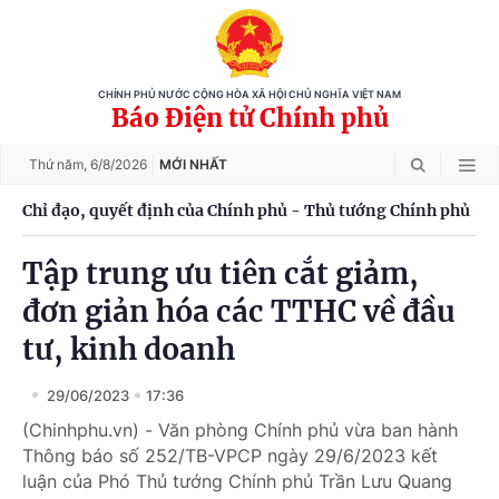
CHÍNH PHỦ NƯỚC CỘNG HÒA XÃ HỘI CHỦ NGHĨA VIỆT NAM
Báo Điện tử Chính phủ
Thứ năm,
6/8/2026
MỚI NHẤT
Chỉ đạo, quyết định của Chính phủ - Thủ tướng Chính phủ
Tập trung ưu tiên cắt giảm,
đơn giản hóa các TTHC về đầu
tư, kinh doanh
29/06/2023
17:36
(Chinhphu.vn) - Văn phòng Chính phủ vừa ban hành
Thông báo số 252/TB-VPCP ngày 29/6/2023 kết
luận của Phó Thủ tướng Chính phủ Trần Lưu Quang