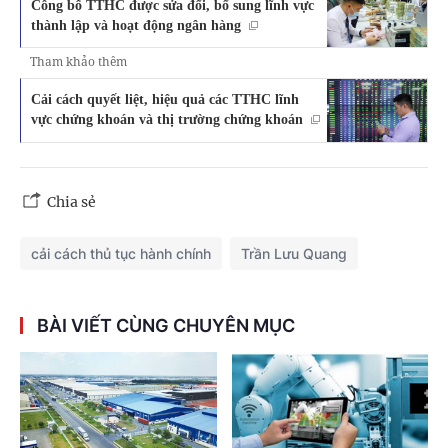
Công bố TTHC được sửa đổi, bổ sung lĩnh vực
thành lập và hoạt động ngân hàng
Tham khảo thêm
Cải cách quyết liệt, hiệu quả các TTHC lĩnh
vực chứng khoán và thị trường chứng khoán
Chia sẻ
cải cách thủ tục hành chính
Trần Lưu Quang
BÀI VIẾT CÙNG CHUYÊN MỤC