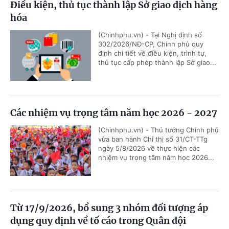
Điều kiện, thủ tục thành lập Sở giao dịch hàng
hóa
(Chinhphu.vn) - Tại Nghị định số
302/2026/NĐ-CP, Chính phủ quy
định chi tiết về điều kiện, trình tự,
thủ tục cấp phép thành lập Sở giao...
Các nhiệm vụ trọng tâm năm học 2026 - 2027
(Chinhphu.vn) - Thủ tướng Chính phủ
vừa ban hành Chỉ thị số 31/CT-TTg
ngày 5/8/2026 về thực hiện các
nhiệm vụ trọng tâm năm học 2026...
Từ 17/9/2026, bổ sung 3 nhóm đối tượng áp
dụng quy định về tố cáo trong Quân đội