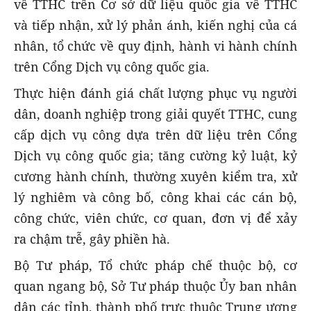
về TTHC trên Cơ sở dữ liệu quốc gia về TTHC
và tiếp nhận, xử lý phản ánh, kiến nghị của cá
nhân, tổ chức về quy định, hành vi hành chính
trên Cổng Dịch vụ công quốc gia.
Thực hiện đánh giá chất lượng phục vụ người
dân, doanh nghiệp trong giải quyết TTHC, cung
cấp dịch vụ công dựa trên dữ liệu trên Cổng
Dịch vụ công quốc gia; tăng cường kỷ luật, kỷ
cương hành chính, thường xuyên kiểm tra, xử
lý nghiêm và công bố, công khai các cán bộ,
công chức, viên chức, cơ quan, đơn vị để xảy
ra chậm trễ, gây phiền hà.
Bộ Tư pháp, Tổ chức pháp chế thuộc bộ, cơ
quan ngang bộ, Sở Tư pháp thuộc Ủy ban nhân
dân các tỉnh, thành phố trực thuộc Trung ương