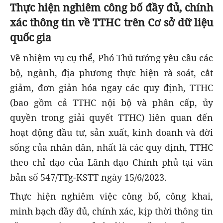
Thực hiện nghiêm công bố đầy đủ, chính
xác thông tin về TTHC trên Cơ sở dữ liệu
quốc gia
Về nhiệm vụ cụ thể, Phó Thủ tướng yêu cầu các
bộ, ngành, địa phương thực hiện rà soát, cắt
giảm, đơn giản hóa ngay các quy định, TTHC
(bao gồm cả TTHC nội bộ và phân cấp, ủy
quyền trong giải quyết TTHC) liên quan đến
hoạt động đầu tư, sản xuất, kinh doanh và đời
sống của nhân dân, nhất là các quy định, TTHC
theo chỉ đạo của Lãnh đạo Chính phủ tại văn
bản số 547/TTg-KSTT ngày 15/6/2023.
Thực hiện nghiêm việc công bố, công khai,
minh bạch đầy đủ, chính xác, kịp thời thông tin