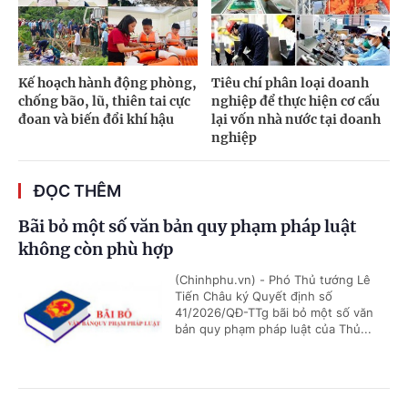
Kế hoạch hành động phòng,
Tiêu chí phân loại doanh
chống bão, lũ, thiên tai cực
nghiệp để thực hiện cơ cấu
đoan và biến đổi khí hậu
lại vốn nhà nước tại doanh
nghiệp
ĐỌC THÊM
Bãi bỏ một số văn bản quy phạm pháp luật
không còn phù hợp
(Chinhphu.vn) - Phó Thủ tướng Lê
Tiến Châu ký Quyết định số
41/2026/QĐ-TTg bãi bỏ một số văn
bản quy phạm pháp luật của Thủ...