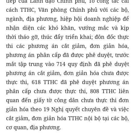
tiếp của Lãnh đạo Chính phủ, Tổ công tác cải
cách TTHC, Văn phòng Chính phủ với các bộ,
ngành, địa phương, hiệp hội doanh nghiệp để
nhận diện các khó khăn, vướng mắc và kịp
thời tháo gỡ, thúc đẩy triển khai; đôn đốc thực
thi các phương án cắt giảm, đơn giản hóa,
phương án phân cấp đã được phê duyệt, trước
mắt tập trung vào 714 quy định đã phê duyệt
phương án cắt giảm, đơn giản hóa chưa được
thực thi, 618 TTHC đã phê duyệt phương án
phân cấp chưa được thực thi, 808 TTHC liên
quan đến giấy tờ công dân chưa thực thi đơn
giản hóa theo 19 Nghị quyết chuyên đề và việc
cắt giảm, đơn giản hóa TTHC nội bộ tại các bộ,
cơ quan, địa phương.