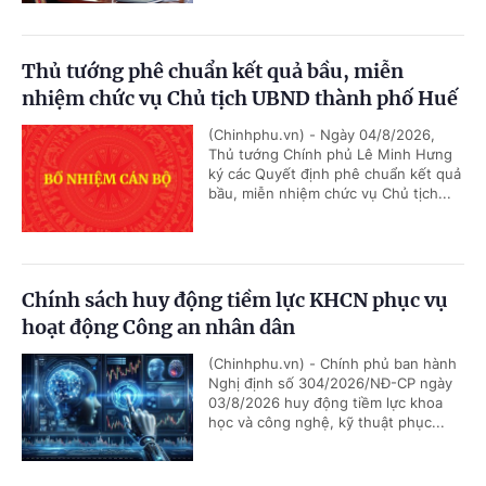
Thủ tướng phê chuẩn kết quả bầu, miễn
nhiệm chức vụ Chủ tịch UBND thành phố Huế
(Chinhphu.vn) - Ngày 04/8/2026,
Thủ tướng Chính phủ Lê Minh Hưng
ký các Quyết định phê chuẩn kết quả
bầu, miễn nhiệm chức vụ Chủ tịch...
Chính sách huy động tiềm lực KHCN phục vụ
hoạt động Công an nhân dân
(Chinhphu.vn) - Chính phủ ban hành
Nghị định số 304/2026/NĐ-CP ngày
03/8/2026 huy động tiềm lực khoa
học và công nghệ, kỹ thuật phục...