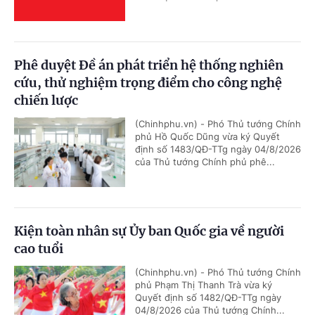
Phê duyệt Đề án phát triển hệ thống nghiên
cứu, thử nghiệm trọng điểm cho công nghệ
chiến lược
(Chinhphu.vn) - Phó Thủ tướng Chính
phủ Hồ Quốc Dũng vừa ký Quyết
định số 1483/QĐ-TTg ngày 04/8/2026
của Thủ tướng Chính phủ phê...
Kiện toàn nhân sự Ủy ban Quốc gia về người
cao tuổi
(Chinhphu.vn) - Phó Thủ tướng Chính
phủ Phạm Thị Thanh Trà vừa ký
Quyết định số 1482/QĐ-TTg ngày
04/8/2026 của Thủ tướng Chính...