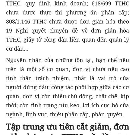
TTHC, quy định kinh doanh; 618/699 TTHC
chưa được thực thi phương án phân cấp;
808/1.146 TTHC chưa được đơn giản hóa theo
19 Nghị quyết chuyên đề về đơn giản hóa
TTHC, giấy tờ công dân liên quan đến quản lý
cư dân…
Nguyên nhân của những tồn tại, hạn chế nêu
trên là một số cơ quan, đơn vị chưa nêu cao
tinh thần trách nhiệm, nhất là vai trò của
người đứng đầu; công tác phối hợp giữa các cơ
quan, đơn vị còn thiếu chủ động, chặt chẽ, kịp
thời; còn tình trạng níu kéo, lợi ích cục bộ của
ngành, lĩnh vực, thiếu phân cấp, phân quyền.
Tập trung ưu tiên cắt giảm, đơn