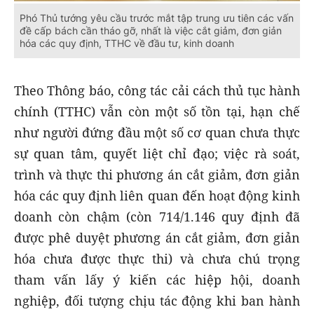
Phó Thủ tướng yêu cầu trước mắt tập trung ưu tiên các vấn
đề cấp bách cần tháo gỡ, nhất là việc cắt giảm, đơn giản
hóa các quy định, TTHC về đầu tư, kinh doanh
Theo Thông báo, công tác cải cách thủ tục hành
chính (TTHC) vẫn còn một số tồn tại, hạn chế
như người đứng đầu một số cơ quan chưa thực
sự quan tâm, quyết liệt chỉ đạo; việc rà soát,
trình và thực thi phương án cắt giảm, đơn giản
hóa các quy định liên quan đến hoạt động kinh
doanh còn chậm (còn 714/1.146 quy định đã
được phê duyệt phương án cắt giảm, đơn giản
hóa chưa được thực thi) và chưa chú trọng
tham vấn lấy ý kiến các hiệp hội, doanh
nghiệp, đối tượng chịu tác động khi ban hành