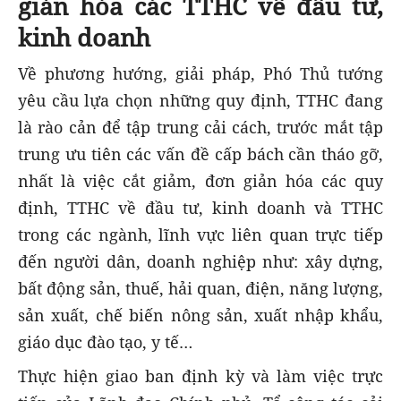
giản hóa các TTHC về đầu tư,
kinh doanh
Về phương hướng, giải pháp, Phó Thủ tướng
yêu cầu lựa chọn những quy định, TTHC đang
là rào cản để tập trung cải cách, trước mắt tập
trung ưu tiên các vấn đề cấp bách cần tháo gỡ,
nhất là việc cắt giảm, đơn giản hóa các quy
định, TTHC về đầu tư, kinh doanh và TTHC
trong các ngành, lĩnh vực liên quan trực tiếp
đến người dân, doanh nghiệp như: xây dựng,
bất động sản, thuế, hải quan, điện, năng lượng,
sản xuất, chế biến nông sản, xuất nhập khẩu,
giáo dục đào tạo, y tế…
Thực hiện giao ban định kỳ và làm việc trực