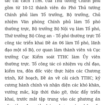
tác cải cách TTHC của Thủ tướng Chính phủ
gồm từ 10-12 thành viên do Phó Thủ tướng
Chính phủ làm Tổ trưởng, Bộ trưởng, Chủ
nhiệm Văn phòng Chính phủ làm Tổ phó
thường trực, Bộ trưởng Bộ Nội vụ làm Tổ phó,
Thứ trưởng Bộ Công an - Tổ phó thường trực Tổ
công tác triển khai Đề án 06 làm Tổ phó, lãnh
đạo một số Bộ, cơ quan làm thành viên và Cục
trưởng Cục Kiểm soát TTHC làm Ủy viên
thường trực. Tổ công tác có nhiệm vụ chỉ đạo,
kiểm tra, đôn đốc việc thực hiện các Chương
trình, Kế hoạch, Đề án về cải cách TTHC; kỷ
cương hành chính và nhận diện các khó khăn,
vướng mắc, kịp thời tháo gỡ, thúc đẩy triển
khai, trước mắt tập trung vào các phương án