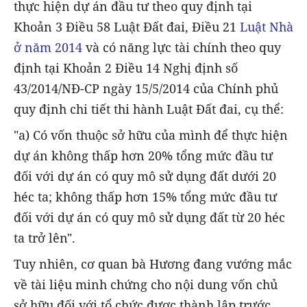
thực hiện dự án đầu tư theo quy định tại
Khoản 3 Điều 58 Luật Đất đai, Điều 21
Luật Nhà
ở năm 2014
và có năng lực tài chính theo quy
định tại Khoản 2 Điều 14 Nghị định số
43/2014/NĐ-CP ngày 15/5/2014 của Chính phủ
quy định chi tiết thi hành Luật Đất đai, cụ thể:
"a) Có vốn thuộc sở hữu của mình để thực hiện
dự án không thấp hơn 20% tổng mức đầu tư
đối với dự án có quy mô sử dụng đất dưới 20
héc ta; không thấp hơn 15% tổng mức đầu tư
đối với dự án có quy mô sử dụng đất từ 20 héc
ta trở lên".
Tuy nhiên, cơ quan bà Hương đang vướng mắc
về tài liệu minh chứng cho nội dung vốn chủ
sở hữu đối với tổ chức được thành lập trước