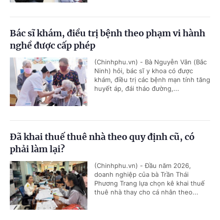
Bác sĩ khám, điều trị bệnh theo phạm vi hành
nghề được cấp phép
(Chinhphu.vn) - Bà Nguyễn Vân (Bắc
Ninh) hỏi, bác sĩ y khoa có được
khám, điều trị các bệnh mạn tính tăng
huyết áp, đái tháo đường,...
Đã khai thuế thuê nhà theo quy định cũ, có
phải làm lại?
(Chinhphu.vn) - Đầu năm 2026,
doanh nghiệp của bà Trần Thái
Phương Trang lựa chọn kê khai thuế
thuê nhà thay cho cá nhân theo...