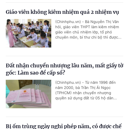
Giáo viên không kiêm nhiệm quá 2 nhiệm vụ
(Chinhphu.vn) - Bà Nguyễn Thị Vân
hỏi, giáo viên THPT làm kiêm nhiệm
giáo viên chủ nhiệm lớp, tổ phó
chuyên môn, bí thư chi bộ thì được...
Đất nhận chuyển nhượng lâu năm, mất giấy tờ
gốc: Làm sao để cấp sổ?
(Chinhphu.vn) - Từ năm 1996 đến
năm 2000, bà Trần Thị Ái Ngọc
(TPHCM) nhận chuyển nhượng
quyền sử dụng đất từ 05 hộ dân...
Bị ốm trùng ngày nghỉ phép năm, có được chế