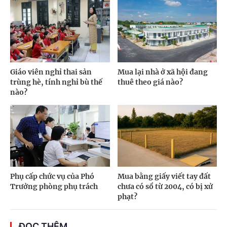
Giáo viên nghỉ thai sản
Mua lại nhà ở xã hội đang
trùng hè, tính nghỉ bù thế
thuê theo giá nào?
nào?
Phụ cấp chức vụ của Phó
Mua bằng giấy viết tay đất
Trưởng phòng phụ trách
chưa có sổ từ 2004, có bị xử
phạt?
ĐỌC THÊM