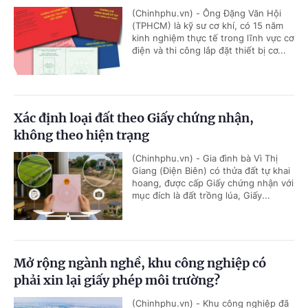
(Chinhphu.vn) - Ông Đặng Văn Hội
(TPHCM) là kỹ sư cơ khí, có 15 năm
kinh nghiệm thực tế trong lĩnh vực cơ
điện và thi công lắp đặt thiết bị cơ...
Xác định loại đất theo Giấy chứng nhận,
không theo hiện trạng
(Chinhphu.vn) - Gia đình bà Vì Thị
Giang (Điện Biên) có thửa đất tự khai
hoang, được cấp Giấy chứng nhận với
mục đích là đất trồng lúa, Giấy...
Mở rộng ngành nghề, khu công nghiệp có
phải xin lại giấy phép môi trường?
(Chinhphu.vn) - Khu công nghiệp đã