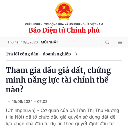
CHÍNH PHỦ NƯỚC CỘNG HÒA XÃ HỘI CHỦ NGHĨA VIỆT NAM
Báo Điện tử Chính phủ
Thứ hai,
10/8/2026
MỚI NHẤT
Trả lời công dân - doanh nghiệp
Tham gia đấu giá đất, chứng
minh năng lực tài chính thế
nào?
15/06/2024
07:02
(Chinhphu.vn) - Cơ quan của bà Trần Thị Thu Hương
(Hà Nội) đã tổ chức đấu giá quyền sử dụng đất để
lựa chọn nhà đầu tư dự án theo quyết định đầu tư