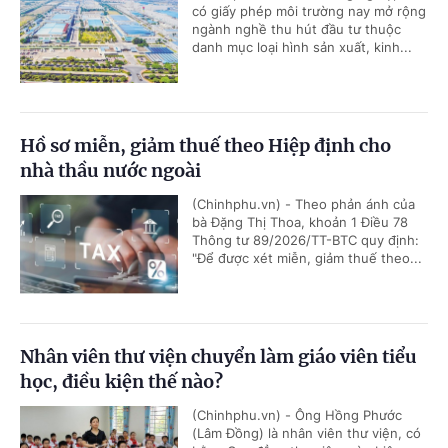
có giấy phép môi trường nay mở rộng
ngành nghề thu hút đầu tư thuộc
danh mục loại hình sản xuất, kinh...
Hồ sơ miễn, giảm thuế theo Hiệp định cho
nhà thầu nước ngoài
(Chinhphu.vn) - Theo phản ánh của
bà Đặng Thị Thoa, khoản 1 Điều 78
Thông tư 89/2026/TT-BTC quy định:
"Để được xét miễn, giảm thuế theo...
Nhân viên thư viện chuyển làm giáo viên tiểu
học, điều kiện thế nào?
(Chinhphu.vn) - Ông Hồng Phước
(Lâm Đồng) là nhân viên thư viện, có