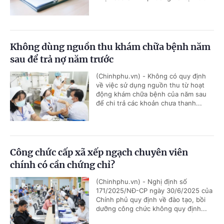
Không dùng nguồn thu khám chữa bệnh năm
sau để trả nợ năm trước
(Chinhphu.vn) - Không có quy định
về việc sử dụng nguồn thu từ hoạt
động khám chữa bệnh của năm sau
để chi trả các khoản chưa thanh...
Công chức cấp xã xếp ngạch chuyên viên
chính có cần chứng chỉ?
(Chinhphu.vn) - Nghị định số
171/2025/NĐ-CP ngày 30/6/2025 của
Chính phủ quy định về đào tạo, bồi
dưỡng công chức không quy định...