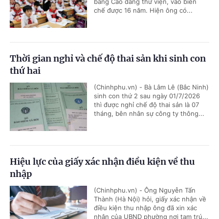
bằng Cao đẳng thư viện, vào biên
chế được 16 năm. Hiện ông có...
Thời gian nghỉ và chế độ thai sản khi sinh con
thứ hai
(Chinhphu.vn) - Bà Lâm Lê (Bắc Ninh)
sinh con thứ 2 sau ngày 01/7/2026
thì được nghỉ chế độ thai sản là 07
tháng, bên nhân sự công ty thông...
Hiệu lực của giấy xác nhận điều kiện về thu
nhập
(Chinhphu.vn) - Ông Nguyễn Tấn
Thành (Hà Nội) hỏi, giấy xác nhận về
điều kiện thu nhập ông đã xin xác
nhận của UBND phường nơi tạm trú...