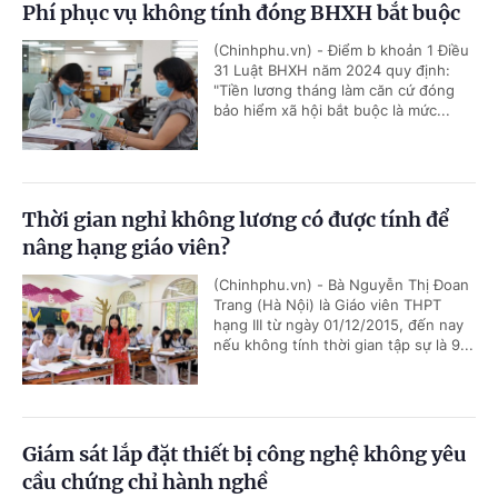
Phí phục vụ không tính đóng BHXH bắt buộc
(Chinhphu.vn) - Điểm b khoản 1 Điều
31 Luật BHXH năm 2024 quy định:
"Tiền lương tháng làm căn cứ đóng
bảo hiểm xã hội bắt buộc là mức...
Thời gian nghỉ không lương có được tính để
nâng hạng giáo viên?
(Chinhphu.vn) - Bà Nguyễn Thị Đoan
Trang (Hà Nội) là Giáo viên THPT
hạng III từ ngày 01/12/2015, đến nay
nếu không tính thời gian tập sự là 9...
Giám sát lắp đặt thiết bị công nghệ không yêu
cầu chứng chỉ hành nghề