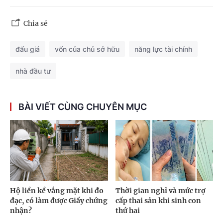
Chia sẻ
đấu giá
vốn của chủ sở hữu
năng lực tài chính
nhà đầu tư
BÀI VIẾT CÙNG CHUYÊN MỤC
Hộ liền kề vắng mặt khi đo
Thời gian nghỉ và mức trợ
đạc, có làm được Giấy chứng
cấp thai sản khi sinh con
nhận?
thứ hai