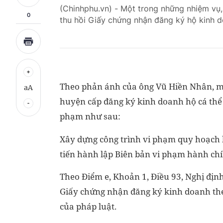
(Chinhphu.vn) - Một trong những nhiệm vụ
0
thu hồi Giấy chứng nhận đăng ký hộ kinh d
Theo phản ánh của ông Vũ Hiền Nhân, mộ
aA
huyện cấp đăng ký kinh doanh hộ cá thể 
phạm như sau:
Xây dựng công trình vi phạm quy hoạch 
tiến hành lập Biên bản vi phạm hành chí
Theo Điểm e, Khoản 1, Điều 93, Nghị địn
Giấy chứng nhận đăng ký kinh doanh the
của pháp luật.