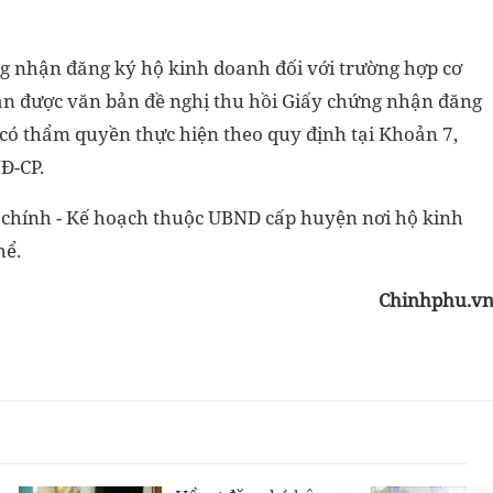
ứng nhận đăng ký hộ kinh doanh đối với trường hợp cơ
n được văn bản đề nghị thu hồi Giấy chứng nhận đăng
có thẩm quyền thực hiện theo quy định tại Khoản 7,
Đ-CP.
ài chính - Kế hoạch thuộc UBND cấp huyện nơi hộ kinh
hể.
Chinhphu.v