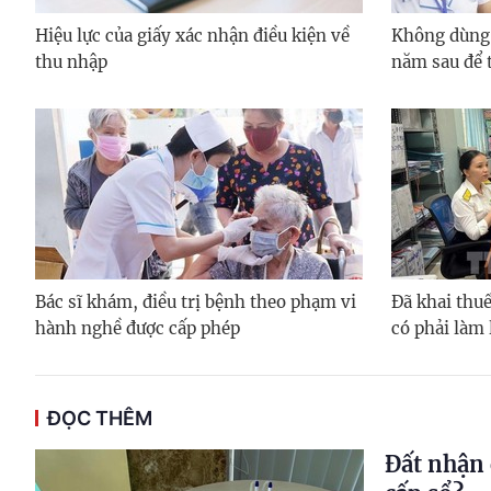
Hiệu lực của giấy xác nhận điều kiện về
Không dùng
thu nhập
năm sau để 
Bác sĩ khám, điều trị bệnh theo phạm vi
Đã khai thuế
hành nghề được cấp phép
có phải làm 
ĐỌC THÊM
Đất nhận 