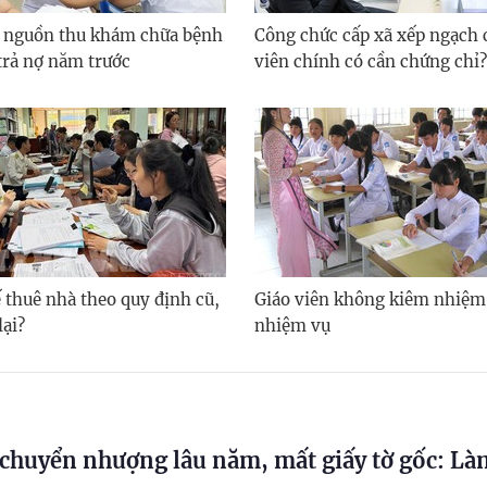
 nguồn thu khám chữa bệnh
Công chức cấp xã xếp ngạch
trả nợ năm trước
viên chính có cần chứng chỉ?
 thuê nhà theo quy định cũ,
Giáo viên không kiêm nhiệm
lại?
nhiệm vụ
chuyển nhượng lâu năm, mất giấy tờ gốc: Là