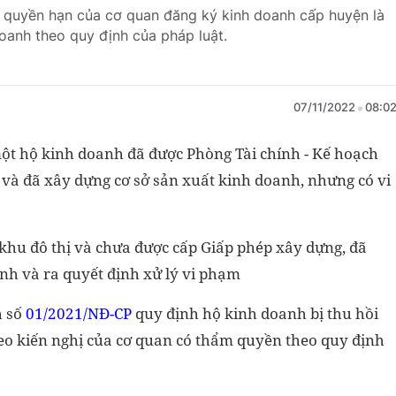
, quyền hạn của cơ quan đăng ký kinh doanh cấp huyện là
oanh theo quy định của pháp luật.
07/11/2022
08:0
t hộ kinh doanh đã được Phòng Tài chính - Kế hoạch
và đã xây dựng cơ sở sản xuất kinh doanh, nhưng có vi
khu đô thị và chưa được cấp Giấp phép xây dựng, đã
nh và ra quyết định xử lý vi phạm
h số
01/2021/NĐ-CP
quy định hộ kinh doanh bị thu hồi
o kiến nghị của cơ quan có thẩm quyền theo quy định