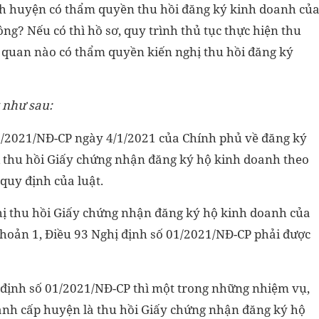
ch huyện có thẩm quyền thu hồi đăng ký kinh doanh củ
g? Nếu có thì hồ sơ, quy trình thủ tục thực hiện thu
 quan nào có thẩm quyền kiến nghị thu hồi đăng ký
y như sau:
01/2021/NĐ-CP ngày 4/1/2021 của Chính phủ về đăng ký
 thu hồi Giấy chứng nhận đăng ký hộ kinh doanh theo
quy định của luật.
hị thu hồi Giấy chứng nhận đăng ký hộ kinh doanh của
hoản 1, Điều 93 Nghị định số 01/2021/NĐ-CP phải được
 định số 01/2021/NĐ-CP thì một trong những nhiệm vụ,
nh cấp huyện là thu hồi Giấy chứng nhận đăng ký hộ