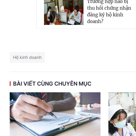
Trường hợp nào bị
thu hồi chứng nhận
đăng ký hộ kinh
doanh?
Hộ kinh doanh
BÀI VIẾT CÙNG CHUYÊN MỤC