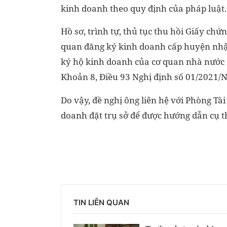
kinh doanh theo quy định của pháp luật.
Hồ sơ, trình tự, thủ tục thu hồi Giấy ch
quan đăng ký kinh doanh cấp huyện nhậ
ký hộ kinh doanh của cơ quan nhà nước 
Khoản 8, Điều 93 Nghị định số 01/2021/N
Do vậy, đề nghị ông liên hệ với Phòng T
doanh đặt trụ sở để được hướng dẫn cụ t
TIN LIÊN QUAN