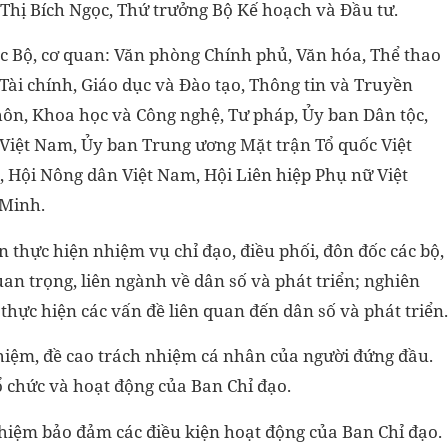
Thị Bích Ngọc, Thứ trưởng Bộ Kế hoạch và Đầu tư.
c Bộ, cơ quan: Văn phòng Chính phủ, Văn hóa, Thể thao
 Tài chính, Giáo dục và Đào tạo, Thông tin và Truyền
hôn, Khoa học và Công nghệ, Tư pháp, Ủy ban Dân tộc,
 Việt Nam, Ủy ban Trung ương Mặt trận Tổ quốc Việt
 Hội Nông dân Việt Nam, Hội Liên hiệp Phụ nữ Việt
 Minh.
n thực hiện nhiệm vụ chỉ đạo, điều phối, đôn đốc các bộ,
uan trọng, liên ngành về dân số và phát triển; nghiên
thực hiện các vấn đề liên quan đến dân số và phát triển.
hiệm, đề cao trách nhiệm cá nhân của người đứng đầu.
 chức và hoạt động của Ban Chỉ đạo.
nhiệm bảo đảm các điều kiện hoạt động của Ban Chỉ đạo.