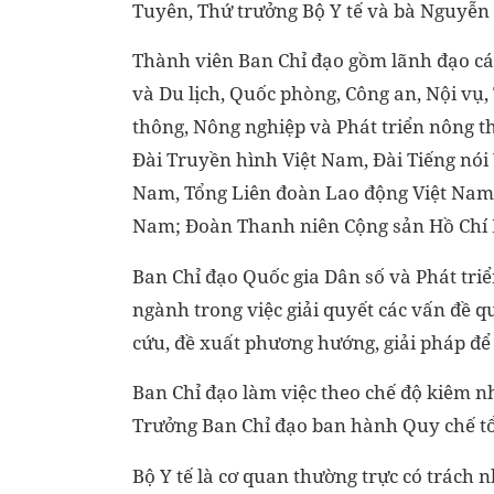
Tuyên, Thứ trưởng Bộ Y tế và bà Nguyễn 
Thành viên Ban Chỉ đạo gồm lãnh đạo cá
và Du lịch, Quốc phòng, Công an, Nội vụ,
thông, Nông nghiệp và Phát triển nông t
Đài Truyền hình Việt Nam, Đài Tiếng nói
Nam, Tổng Liên đoàn Lao động Việt Nam,
Nam; Đoàn Thanh niên Cộng sản Hồ Chí
Ban Chỉ đạo Quốc gia Dân số và Phát triể
ngành trong việc giải quyết các vấn đề q
cứu, đề xuất phương hướng, giải pháp để 
Ban Chỉ đạo làm việc theo chế độ kiêm n
Trưởng Ban Chỉ đạo ban hành Quy chế tổ
Bộ Y tế là cơ quan thường trực có trách 