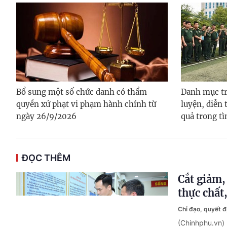
Bổ sung một số chức danh có thẩm
Danh mục tr
quyền xử phạt vi phạm hành chính từ
luyện, diễn 
ngày 26/9/2026
quả trong t
ĐỌC THÊM
Cắt giảm,
thực chất
Chỉ đạo, quyết 
(Chinhphu.vn)