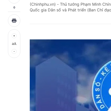
(Chinhphu.vn) - Thủ tướng Phạm Minh Chín
0
Quốc gia Dân số và Phát triển (Ban Chỉ đạ
aA