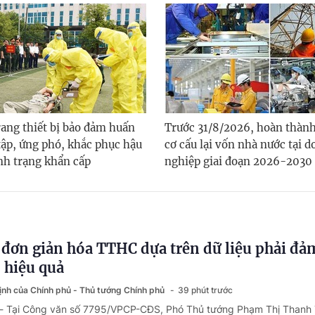
ang thiết bị bảo đảm huấn
Trước 31/8/2026, hoàn thàn
tập, ứng phó, khắc phục hậu
cơ cấu lại vốn nhà nước tại 
ình trạng khẩn cấp
nghiệp giai đoạn 2026-2030
 đơn giản hóa TTHC dựa trên dữ liệu phải đả
, hiệu quả
định của Chính phủ - Thủ tướng Chính phủ
39 phút trước
 - Tại Công văn số 7795/VPCP-CĐS, Phó Thủ tướng Phạm Thị Thanh 