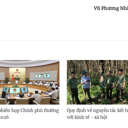
Vũ Phương Nh
phiên họp Chính phủ thường
Quy định về nguyên tắc kết 
2026
với kinh tế - xã hội