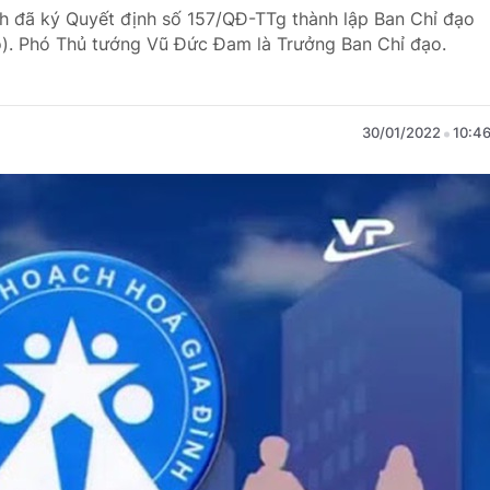
h đã ký Quyết định số 157/QĐ-TTg thành lập Ban Chỉ đạo
o). Phó Thủ tướng Vũ Đức Đam là Trưởng Ban Chỉ đạo.
30/01/2022
10:4