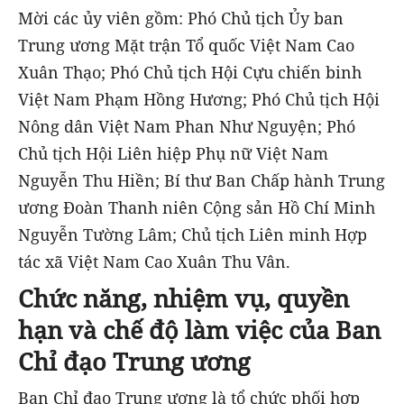
Mời các ủy viên gồm: Phó Chủ tịch Ủy ban
Trung ương Mặt trận Tổ quốc Việt Nam Cao
Xuân Thạo; Phó Chủ tịch Hội Cựu chiến binh
Việt Nam Phạm Hồng Hương; Phó Chủ tịch Hội
Nông dân Việt Nam Phan Như Nguyện; Phó
Chủ tịch Hội Liên hiệp Phụ nữ Việt Nam
Nguyễn Thu Hiền; Bí thư Ban Chấp hành Trung
ương Đoàn Thanh niên Cộng sản Hồ Chí Minh
Nguyễn Tường Lâm; Chủ tịch Liên minh Hợp
tác xã Việt Nam Cao Xuân Thu Vân.
Chức năng, nhiệm vụ, quyền
hạn và chế độ làm việc của Ban
Chỉ đạo Trung ương
Ban Chỉ đạo Trung ương là tổ chức phối hợp