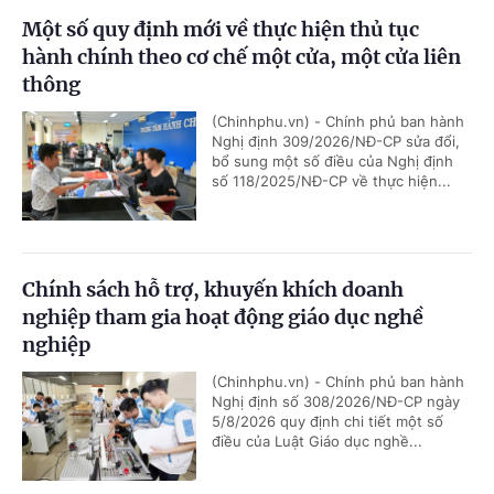
Một số quy định mới về thực hiện thủ tục
hành chính theo cơ chế một cửa, một cửa liên
thông
(Chinhphu.vn) - Chính phủ ban hành
Nghị định 309/2026/NĐ-CP sửa đổi,
bổ sung một số điều của Nghị định
số 118/2025/NĐ-CP về thực hiện...
Chính sách hỗ trợ, khuyến khích doanh
nghiệp tham gia hoạt động giáo dục nghề
nghiệp
(Chinhphu.vn) - Chính phủ ban hành
Nghị định số 308/2026/NĐ-CP ngày
5/8/2026 quy định chi tiết một số
điều của Luật Giáo dục nghề...