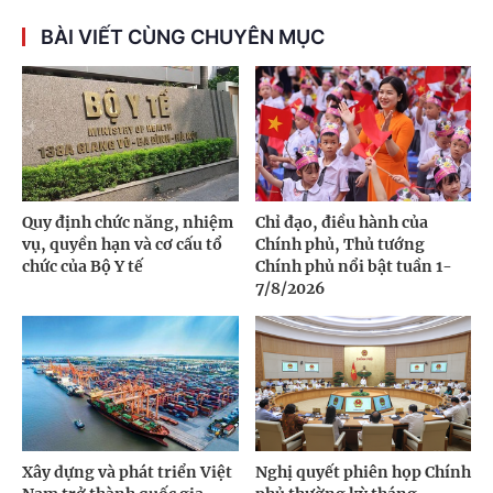
BÀI VIẾT CÙNG CHUYÊN MỤC
Quy định chức năng, nhiệm
Chỉ đạo, điều hành của
vụ, quyền hạn và cơ cấu tổ
Chính phủ, Thủ tướng
chức của Bộ Y tế
Chính phủ nổi bật tuần 1-
7/8/2026
Xây dựng và phát triển Việt
Nghị quyết phiên họp Chính