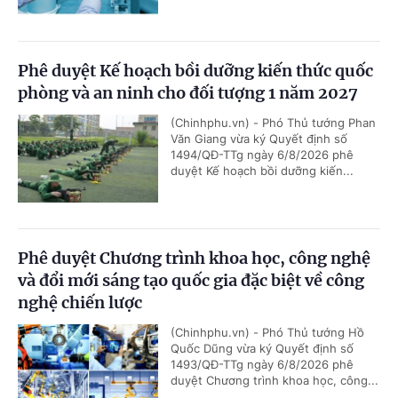
Phê duyệt Kế hoạch bồi dưỡng kiến thức quốc
phòng và an ninh cho đối tượng 1 năm 2027
(Chinhphu.vn) - Phó Thủ tướng Phan
Văn Giang vừa ký Quyết định số
1494/QĐ-TTg ngày 6/8/2026 phê
duyệt Kế hoạch bồi dưỡng kiến...
Phê duyệt Chương trình khoa học, công nghệ
và đổi mới sáng tạo quốc gia đặc biệt về công
nghệ chiến lược
(Chinhphu.vn) - Phó Thủ tướng Hồ
Quốc Dũng vừa ký Quyết định số
1493/QĐ-TTg ngày 6/8/2026 phê
duyệt Chương trình khoa học, công...