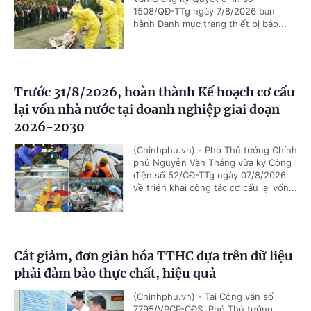
1508/QĐ-TTg ngày 7/8/2026 ban
hành Danh mục trang thiết bị bảo...
Trước 31/8/2026, hoàn thành Kế hoạch cơ cấu
lại vốn nhà nước tại doanh nghiệp giai đoạn
2026-2030
(Chinhphu.vn) - Phó Thủ tướng Chính
phủ Nguyễn Văn Thắng vừa ký Công
điện số 52/CĐ-TTg ngày 07/8/2026
về triển khai công tác cơ cấu lại vốn...
Cắt giảm, đơn giản hóa TTHC dựa trên dữ liệu
phải đảm bảo thực chất, hiệu quả
(Chinhphu.vn) - Tại Công văn số
7795/VPCP-CĐS, Phó Thủ tướng