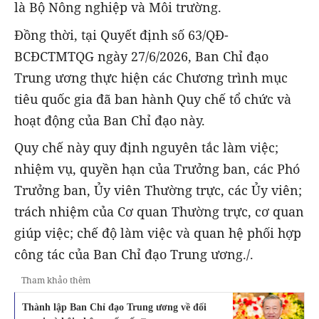
là Bộ Nông nghiệp và Môi trường.
Đồng thời, tại Quyết định số 63/QĐ-
BCĐCTMTQG ngày 27/6/2026, Ban Chỉ đạo
Trung ương thực hiện các Chương trình mục
tiêu quốc gia đã ban hành Quy chế tổ chức và
hoạt động của Ban Chỉ đạo này.
Quy chế này quy định nguyên tắc làm việc;
nhiệm vụ, quyền hạn của Trưởng ban, các Phó
Trưởng ban, Ủy viên Thường trực, các Ủy viên;
trách nhiệm của Cơ quan Thường trực, cơ quan
giúp việc; chế độ làm việc và quan hệ phối hợp
công tác của Ban Chỉ đạo Trung ương./.
Tham khảo thêm
Thành lập Ban Chỉ đạo Trung ương về đối