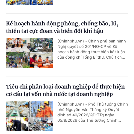
Kế hoạch hành động phòng, chống bão, lũ,
thiên tai cực đoan và biến đổi khí hậu
(Chinhphu.vn) - Chính phủ ban hành
Nghị quyết số 201/NQ-CP về Kế
hoạch hành động thực hiện kết luận
của đồng chí Tổng Bí thư, Chủ tịch...
Tiêu chí phân loại doanh nghiệp để thực hiện
cơ cấu lại vốn nhà nước tại doanh nghiệp
(Chinhphu.vn) - Phó Thủ tướng Chính
phủ Nguyễn Văn Thắng ký Quyết
định số 40/2026/QĐ-TTg ngày
05/8/2026 của Thủ tướng Chính...