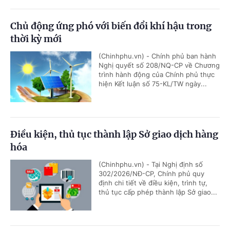
Chủ động ứng phó với biến đổi khí hậu trong
thời kỳ mới
(Chinhphu.vn) - Chính phủ ban hành
Nghị quyết số 208/NQ-CP về Chương
trình hành động của Chính phủ thực
hiện Kết luận số 75-KL/TW ngày...
Điều kiện, thủ tục thành lập Sở giao dịch hàng
hóa
(Chinhphu.vn) - Tại Nghị định số
302/2026/NĐ-CP, Chính phủ quy
định chi tiết về điều kiện, trình tự,
thủ tục cấp phép thành lập Sở giao...