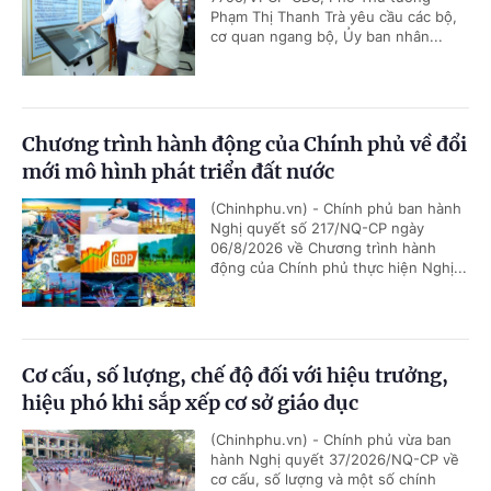
Phạm Thị Thanh Trà yêu cầu các bộ,
cơ quan ngang bộ, Ủy ban nhân...
Chương trình hành động của Chính phủ về đổi
mới mô hình phát triển đất nước
(Chinhphu.vn) - Chính phủ ban hành
Nghị quyết số 217/NQ-CP ngày
06/8/2026 về Chương trình hành
động của Chính phủ thực hiện Nghị...
Cơ cấu, số lượng, chế độ đối với hiệu trưởng,
hiệu phó khi sắp xếp cơ sở giáo dục
(Chinhphu.vn) - Chính phủ vừa ban
hành Nghị quyết 37/2026/NQ-CP về
cơ cấu, số lượng và một số chính