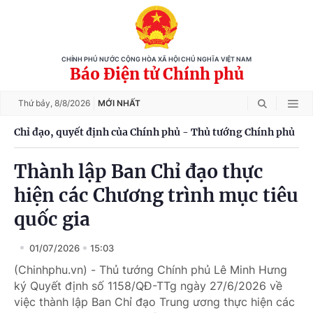
CHÍNH PHỦ NƯỚC CỘNG HÒA XÃ HỘI CHỦ NGHĨA VIỆT NAM
Báo Điện tử Chính phủ
Thứ bảy,
8/8/2026
MỚI NHẤT
Chỉ đạo, quyết định của Chính phủ - Thủ tướng Chính phủ
Thành lập Ban Chỉ đạo thực
hiện các Chương trình mục tiêu
quốc gia
01/07/2026
15:03
(Chinhphu.vn) - Thủ tướng Chính phủ Lê Minh Hưng
ký Quyết định số 1158/QĐ-TTg ngày 27/6/2026 về
việc thành lập Ban Chỉ đạo Trung ương thực hiện các