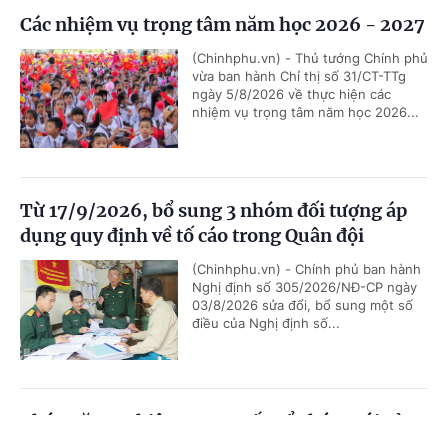
Các nhiệm vụ trọng tâm năm học 2026 - 2027
(Chinhphu.vn) - Thủ tướng Chính phủ
vừa ban hành Chỉ thị số 31/CT-TTg
ngày 5/8/2026 về thực hiện các
nhiệm vụ trọng tâm năm học 2026...
Từ 17/9/2026, bổ sung 3 nhóm đối tượng áp
dụng quy định về tố cáo trong Quân đội
(Chinhphu.vn) - Chính phủ ban hành
Nghị định số 305/2026/NĐ-CP ngày
03/8/2026 sửa đổi, bổ sung một số
điều của Nghị định số...
Chức năng, nhiệm vụ, cơ cấu tổ chức mới của
Bộ Ngoại giao