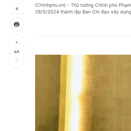
(Chinhphu.vn) - Thủ tướng Chính phủ Phạ
0
28/5/2024 thành lập Ban Chỉ đạo xây dựng
aA