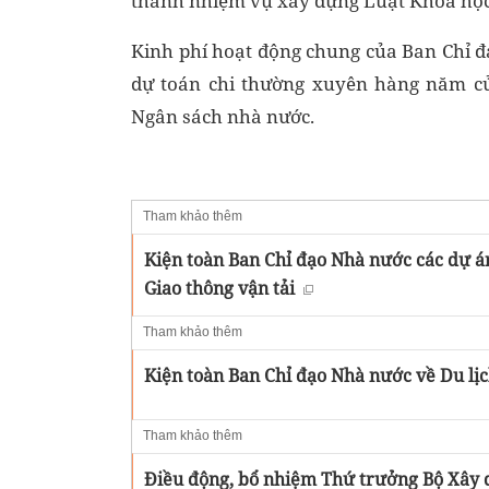
thành nhiệm vụ xây dựng Luật Khoa học 
Kinh phí hoạt động chung của Ban Chỉ đ
dự toán chi thường xuyên hàng năm c
Ngân sách nhà nước.
Tham khảo thêm
Kiện toàn Ban Chỉ đạo Nhà nước các dự á
Giao thông vận tải
Tham khảo thêm
Kiện toàn Ban Chỉ đạo Nhà nước về Du lị
Tham khảo thêm
Điều động, bổ nhiệm Thứ trưởng Bộ Xây 