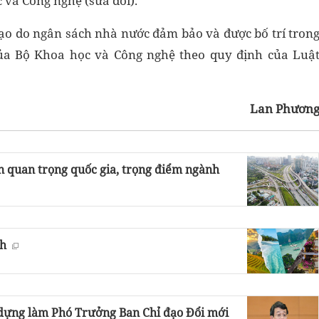
và Công nghệ (sửa đổi).
ạo do ngân sách nhà nước đảm bảo và được bố trí tron
ủa Bộ Khoa học và Công nghệ theo quy định của Luậ
Lan Phươn
n quan trọng quốc gia, trọng điểm ngành
ch
dựng làm Phó Trưởng Ban Chỉ đạo Đổi mới