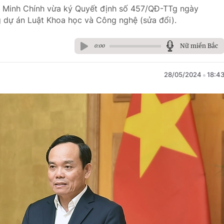
m Minh Chính vừa ký Quyết định số 457/QĐ-TTg ngày
 dự án Luật Khoa học và Công nghệ (sửa đổi).
Nữ miền Bắc
0:00
28/05/2024
18:4