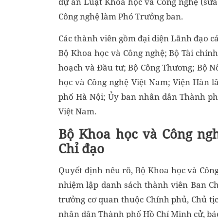
dự án Luật Khoa học và Công nghệ (sửa đ
Công nghệ làm Phó Trưởng ban.
Các thành viên gồm đại diện Lãnh đạo c
Bộ Khoa học và Công nghệ; Bộ Tài chính
hoạch và Đầu tư; Bộ Công Thương; Bộ N
học và Công nghệ Việt Nam; Viện Hàn 
phố Hà Nội; Ủy ban nhân dân Thành phố
Việt Nam.
Bộ Khoa học và Công ngh
Chỉ đạo
Quyết định nêu rõ, Bộ Khoa học và Công
nhiệm lập danh sách thành viên Ban Ch
trưởng cơ quan thuộc Chính phủ, Chủ t
nhân dân Thành phố Hồ Chí Minh cử, báo