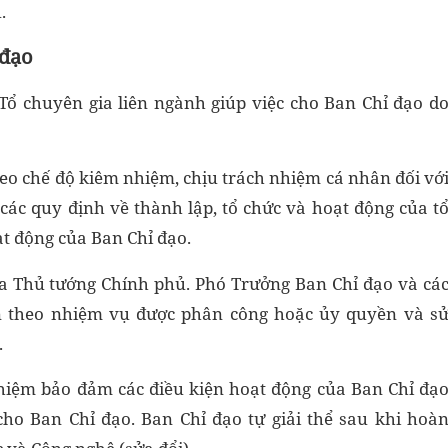
.
 đạo
Tổ chuyên gia liên ngành giúp việc cho Ban Chỉ đạo d
eo chế độ kiêm nhiệm, chịu trách nhiệm cá nhân đối vớ
 các quy định về thành lập, tổ chức và hoạt động của t
t động của Ban Chỉ đạo.
a Thủ tướng Chính phủ. Phó Trưởng Ban Chỉ đạo và cá
n theo nhiệm vụ được phân công hoặc ủy quyền và s
.
hiệm bảo đảm các điều kiện hoạt động của Ban Chỉ đạ
cho Ban Chỉ đạo. Ban Chỉ đạo tự giải thể sau khi hoà