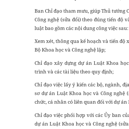
Ban Chỉ đạo tham mưu, giúp Thủ tướng C
Công nghệ (sửa đổi) theo đúng tiến độ
luật bao gồm các nội dung công việc sau:
Xem xét, thông qua kế hoạch và tiến độ 
Bộ Khoa học và Công nghệ lập;
Chỉ đạo xây dựng dự án Luật Khoa học 
trình và các tài liệu theo quy định;
Chỉ đạo việc lấy ý kiến các bộ, ngành, đ
sơ dự án Luật Khoa học và Công nghệ (sử
chức, cá nhân có liên quan đối với dự án
Chỉ đạo việc phối hợp với các Ủy ban củ
dự án Luật Khoa học và Công nghệ (sửa 