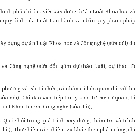
hính phủ chỉ đạo việc xây dựng dự án Luật Khoa học v
 và quy định của Luật Ban hành văn bản quy phạm phá
xây dựng dự án Luật Khoa học và Công nghệ (sửa đổi) d
và Công nghệ (sửa đổi) gồm dự thảo Luật, dự thảo T
ịa phương và các tổ chức, cá nhân có liên quan đối với h
a đổi); Chỉ đạo việc tiếp thu ý kiến từ các cơ quan, t
 Luật Khoa học và Công nghệ (sửa đổi);
a Quốc hội trong quá trình xây dựng, thẩm tra và trìn
đổi); Thực hiện các nhiệm vụ khác theo phân công, ch