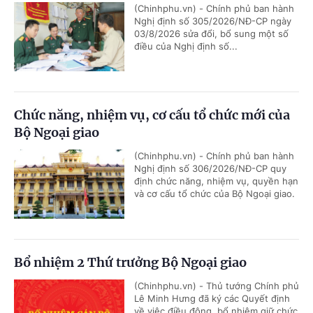
(Chinhphu.vn) - Chính phủ ban hành
Nghị định số 305/2026/NĐ-CP ngày
03/8/2026 sửa đổi, bổ sung một số
điều của Nghị định số...
Chức năng, nhiệm vụ, cơ cấu tổ chức mới của
Bộ Ngoại giao
(Chinhphu.vn) - Chính phủ ban hành
Nghị định số 306/2026/NĐ-CP quy
định chức năng, nhiệm vụ, quyền hạn
và cơ cấu tổ chức của Bộ Ngoại giao.
Bổ nhiệm 2 Thứ trưởng Bộ Ngoại giao
(Chinhphu.vn) - Thủ tướng Chính phủ
Lê Minh Hưng đã ký các Quyết định
về việc điều động, bổ nhiệm giữ chức