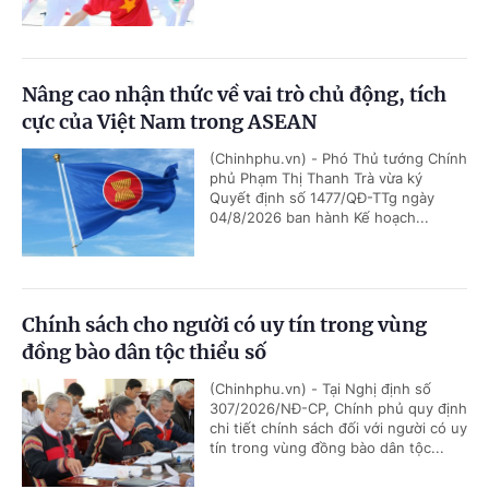
Nâng cao nhận thức về vai trò chủ động, tích
cực của Việt Nam trong ASEAN
(Chinhphu.vn) - Phó Thủ tướng Chính
phủ Phạm Thị Thanh Trà vừa ký
Quyết định số 1477/QĐ-TTg ngày
04/8/2026 ban hành Kế hoạch...
Chính sách cho người có uy tín trong vùng
đồng bào dân tộc thiểu số
(Chinhphu.vn) - Tại Nghị định số
307/2026/NĐ-CP, Chính phủ quy định
chi tiết chính sách đối với người có uy
tín trong vùng đồng bào dân tộc...