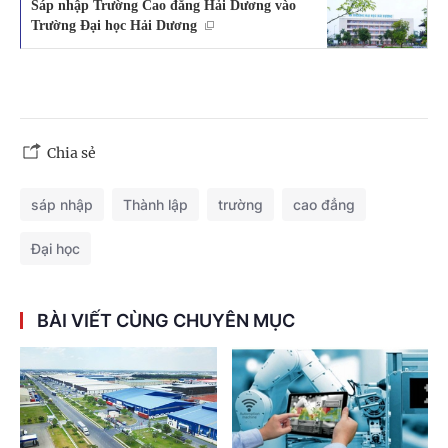
Sáp nhập Trường Cao đẳng Hải Dương vào
Trường Đại học Hải Dương
Chia sẻ
sáp nhập
Thành lập
trường
cao đẳng
Đại học
BÀI VIẾT CÙNG CHUYÊN MỤC