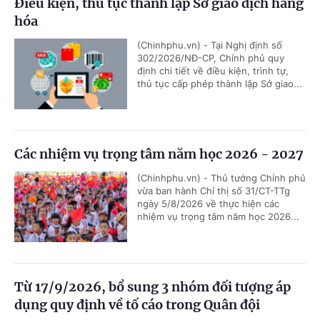
Điều kiện, thủ tục thành lập Sở giao dịch hàng
hóa
(Chinhphu.vn) - Tại Nghị định số
302/2026/NĐ-CP, Chính phủ quy
định chi tiết về điều kiện, trình tự,
thủ tục cấp phép thành lập Sở giao...
Các nhiệm vụ trọng tâm năm học 2026 - 2027
(Chinhphu.vn) - Thủ tướng Chính phủ
vừa ban hành Chỉ thị số 31/CT-TTg
ngày 5/8/2026 về thực hiện các
nhiệm vụ trọng tâm năm học 2026...
Từ 17/9/2026, bổ sung 3 nhóm đối tượng áp
dụng quy định về tố cáo trong Quân đội