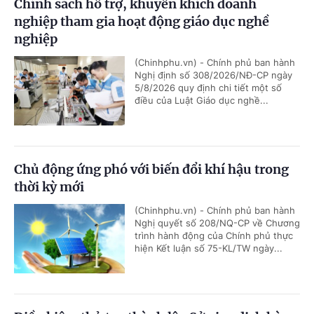
Chính sách hỗ trợ, khuyến khích doanh
nghiệp tham gia hoạt động giáo dục nghề
nghiệp
(Chinhphu.vn) - Chính phủ ban hành
Nghị định số 308/2026/NĐ-CP ngày
5/8/2026 quy định chi tiết một số
điều của Luật Giáo dục nghề...
Chủ động ứng phó với biến đổi khí hậu trong
thời kỳ mới
(Chinhphu.vn) - Chính phủ ban hành
Nghị quyết số 208/NQ-CP về Chương
trình hành động của Chính phủ thực
hiện Kết luận số 75-KL/TW ngày...