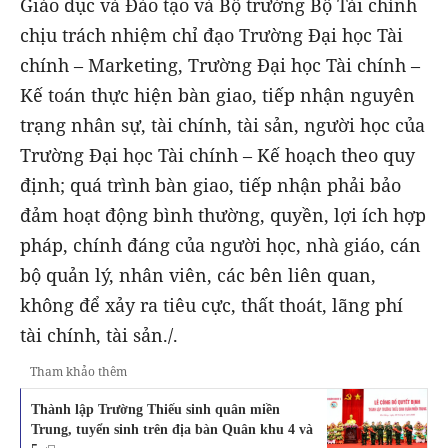
Giáo dục và Đào tạo và Bộ trưởng Bộ Tài chính
chịu trách nhiệm chỉ đạo Trường Đại học Tài
chính – Marketing, Trường Đại học Tài chính –
Kế toán thực hiện bàn giao, tiếp nhận nguyên
trạng nhân sự, tài chính, tài sản, người học của
Trường Đại học Tài chính – Kế hoạch theo quy
định; quá trình bàn giao, tiếp nhận phải bảo
đảm hoạt động bình thường, quyền, lợi ích hợp
pháp, chính đáng của người học, nhà giáo, cán
bộ quản lý, nhân viên, các bên liên quan,
không để xảy ra tiêu cực, thất thoát, lãng phí
tài chính, tài sản./.
Tham khảo thêm
Thành lập Trường Thiếu sinh quân miền
Trung, tuyển sinh trên địa bàn Quân khu 4 và