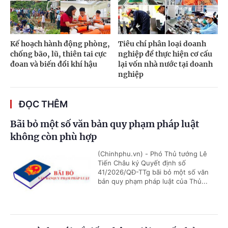
Kế hoạch hành động phòng,
Tiêu chí phân loại doanh
chống bão, lũ, thiên tai cực
nghiệp để thực hiện cơ cấu
đoan và biến đổi khí hậu
lại vốn nhà nước tại doanh
nghiệp
ĐỌC THÊM
Bãi bỏ một số văn bản quy phạm pháp luật
không còn phù hợp
(Chinhphu.vn) - Phó Thủ tướng Lê
Tiến Châu ký Quyết định số
41/2026/QĐ-TTg bãi bỏ một số văn
bản quy phạm pháp luật của Thủ...