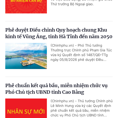
Thứ trưởng Bộ Ngoại giao.
Phê duyệt Điều chỉnh Quy hoạch chung Khu
kinh tế Vũng Áng, tỉnh Hà Tĩnh đến năm 2050
(Chinhphu.vn) - Phó Thủ tướng
Thường trực Chính phủ Phạm Gia Túc
vừa ký Quyết định số 1487/QĐ-TTg
ngày 05/8/2026 phê duyệt Điều...
Phê chuẩn kết quả bầu, miễn nhiệm chức vụ
Phó Chủ tịch UBND tỉnh Cao Bằng
(Chinhphu.vn) - Thủ tướng Chính phủ
Lê Minh Hưng vừa ký các Quyết định
phê chuẩn kết quả bầu, miễn nhiệm
chức vụ Phó Chủ tịch UBND tỉnh...