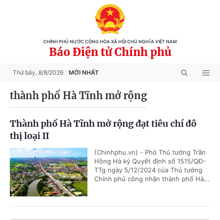
CHÍNH PHỦ NƯỚC CỘNG HÒA XÃ HỘI CHỦ NGHĨA VIỆT NAM
Báo Điện tử Chính phủ
Thứ bảy,
8/8/2026
MỚI NHẤT
thành phố Hà Tĩnh mở rộng
Thành phố Hà Tĩnh mở rộng đạt tiêu chí đô
thị loại II
(Chinhphu.vn) - Phó Thủ tướng Trần
Hồng Hà ký Quyết định số 1515/QĐ-
TTg ngày 5/12/2024 của Thủ tướng
Chính phủ công nhận thành phố Hà...