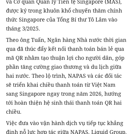
và Cơ quan Quản lý Tiền tệ Singapore (MAS),
được ký trong khuôn khổ chuyến thăm chính
thức Singapore của Tổng Bí thư Tô Lâm vào
tháng 3/2025.
Theo ông Tuấn, Ngân hàng Nhà nước thời gian
qua đã thúc đẩy kết nối thanh toán bán lẻ qua
mã QR nhằm tạo thuận lợi cho người dân, góp
phần tăng cường giao thương và du lịch giữa
hai nước. Theo lộ trình, NAPAS và các đối tác
sẽ triển khai chiều thanh toán từ Việt Nam
sang Singapore ngay trong năm 2026, hướng
tới hoàn thiện hệ sinh thái thanh toán QR hai
chiều.
Việc đưa vào vận hành dịch vụ tiếp tục khẳng
định nỗ lực hợp tác giữa NAPAS, Liquid Group,