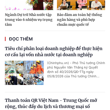
Ngành Dự trữ Nhà nước tập
Bảo đảm an toàn hệ thống
trung vào 6 nhiệm vụ trọng
ngân hàng và phù hợp
tâm
chuẩn mực quốc tế
ĐỌC THÊM
Tiêu chí phân loại doanh nghiệp để thực hiện
cơ cấu lại vốn nhà nước tại doanh nghiệp
(Chinhphu.vn) - Phó Thủ tướng Chính
phủ Nguyễn Văn Thắng ký Quyết
định số 40/2026/QĐ-TTg ngày
05/8/2026 của Thủ tướng Chính...
Thanh toán QR Việt Nam - Trung Quốc mở
rộng, thúc đẩy du lịch và thương mại số