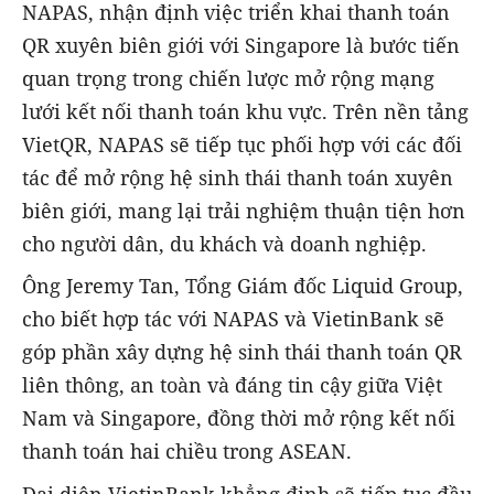
NAPAS, nhận định việc triển khai thanh toán
QR xuyên biên giới với Singapore là bước tiến
quan trọng trong chiến lược mở rộng mạng
lưới kết nối thanh toán khu vực. Trên nền tảng
VietQR, NAPAS sẽ tiếp tục phối hợp với các đối
tác để mở rộng hệ sinh thái thanh toán xuyên
biên giới, mang lại trải nghiệm thuận tiện hơn
cho người dân, du khách và doanh nghiệp.
Ông Jeremy Tan, Tổng Giám đốc Liquid Group,
cho biết hợp tác với NAPAS và VietinBank sẽ
góp phần xây dựng hệ sinh thái thanh toán QR
liên thông, an toàn và đáng tin cậy giữa Việt
Nam và Singapore, đồng thời mở rộng kết nối
thanh toán hai chiều trong ASEAN.
Đại diện VietinBank khẳng định sẽ tiếp tục đầu