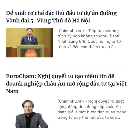
Đề xuất cơ chế đặc thù đầu tư dự án đường
Vành đai 5-Vùng Thủ đô Hà Nội
(Chinhphu.vn) - Tiếp tục chương
trình Kỳ họp không thường lệ thứ
Nhất, sáng 6/8, Quốc hội nghe Tờ
trình và Báo cáo thẩm tra dự án...
EuroCham: Nghị quyết 10 tạo niềm tin để
doanh nghiệp châu Âu mở rộng đầu tư tại Việt
Nam
(Chinhphu.vn) - Nghị quyết 10 được
cộng đồng doanh nghiệp châu Âu
đánh giá là một bước tiến quan trọng
trong tư duy thu hút đầu tư của...