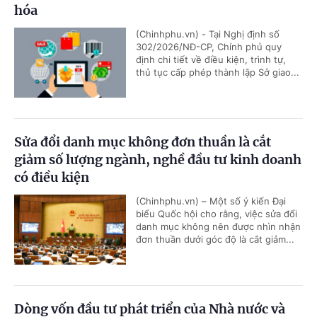
hóa
(Chinhphu.vn) - Tại Nghị định số
302/2026/NĐ-CP, Chính phủ quy
định chi tiết về điều kiện, trình tự,
thủ tục cấp phép thành lập Sở giao...
Sửa đổi danh mục không đơn thuần là cắt
giảm số lượng ngành, nghề đầu tư kinh doanh
có điều kiện
(Chinhphu.vn) – Một số ý kiến Đại
biểu Quốc hội cho rằng, việc sửa đổi
danh mục không nên được nhìn nhận
đơn thuần dưới góc độ là cắt giảm...
Dòng vốn đầu tư phát triển của Nhà nước và