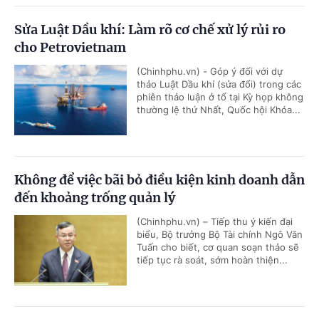
Sửa Luật Dầu khí: Làm rõ cơ chế xử lý rủi ro
cho Petrovietnam
(Chinhphu.vn) - Góp ý đối với dự
thảo Luật Dầu khí (sửa đổi) trong các
phiên thảo luận ở tổ tại Kỳ họp không
thường lệ thứ Nhất, Quốc hội Khóa...
Không để việc bãi bỏ điều kiện kinh doanh dẫn
đến khoảng trống quản lý
(Chinhphu.vn) – Tiếp thu ý kiến đại
biểu, Bộ trưởng Bộ Tài chính Ngô Văn
Tuấn cho biết, cơ quan soạn thảo sẽ
tiếp tục rà soát, sớm hoàn thiện...