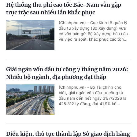
Hệ thống thu phí cao tốc Bắc-Nam vẫn gặp
trục trặc sau nhiều lần khắc phục
(Chinhphu.vn) - Cục Kinh tế quản lý
đầu tư xây dựng (Bộ Xây dựng) vừa
có văn bản gửi Bộ Xây dựng báo cáo
về việc rà soát, khắc phục các tồn...
Giải ngân vốn đầu tư công 7 tháng năm 2026:
Nhiều bộ ngành, địa phương đạt thấp
(Chinhphu.vn) - Bộ Tài chính cho
biết, giải ngân vốn đầu tư công từ
đầu năm đến hết ngày 31/7/2026 là
425.312 tỷ đồng, đạt 41,9% kế...
Điều kiện, thủ tục thành lập Sở giao dịch hàng