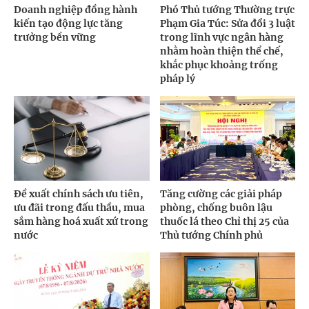
Doanh nghiệp đồng hành
Phó Thủ tướng Thường trực
kiến tạo động lực tăng
Phạm Gia Túc: Sửa đổi 3 luật
trưởng bền vững
trong lĩnh vực ngân hàng
nhằm hoàn thiện thể chế,
khắc phục khoảng trống
pháp lý
Đề xuất chính sách ưu tiên,
Tăng cường các giải pháp
ưu đãi trong đấu thầu, mua
phòng, chống buôn lậu
sắm hàng hoá xuất xứ trong
thuốc lá theo Chỉ thị 25 của
nước
Thủ tướng Chính phủ