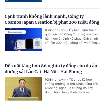
Cạnh tranh không lành mạnh, Công ty
Cosmos Japan Creation bị phạt 200 triệu đồng
(Chinhphu.vn) - Ủy ban Cạnh tranh
quốc gia (Bộ Công Thương) vừa ban
hành quyết định xử phạt hành chính
số tiền 200 triệu đồng đối với Công...
Đề xuất tăng hơn 86 nghìn tỷ đồng cho dự án
đường sắt Lào Cai-Hà Nội-Hải Phòng
(Chinhphu.vn) - Tiếp tục Kỳ họp
không thường lệ thứ Nhất, sáng 6/8,
Quốc hội nghe Bộ trưởng Bộ Xây
dựng Trần Hồng Minh, thừa ủy...