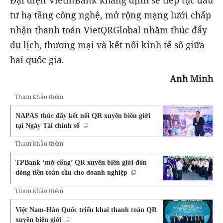
tư hạ tầng công nghệ, mở rộng mạng lưới chấp
nhận thanh toán VietQRGlobal nhằm thúc đẩy
du lịch, thương mại và kết nối kinh tế số giữa
hai quốc gia.
Anh Minh
Tham khảo thêm
NAPAS thúc đẩy kết nối QR xuyên biên giới
tại Ngày Tài chính số
Tham khảo thêm
TPBank ‘mở cổng’ QR xuyên biên giới đón
dòng tiền toàn cầu cho doanh nghiệp
Tham khảo thêm
Việt Nam-Hàn Quốc triển khai thanh toán QR
xuyên biên giới