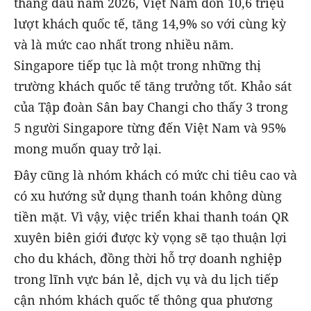
tháng đầu năm 2026, Việt Nam đón 10,6 triệu
lượt khách quốc tế, tăng 14,9% so với cùng kỳ
và là mức cao nhất trong nhiều năm.
Singapore tiếp tục là một trong những thị
trường khách quốc tế tăng trưởng tốt. Khảo sát
của Tập đoàn Sân bay Changi cho thấy 3 trong
5 người Singapore từng đến Việt Nam và 95%
mong muốn quay trở lại.
Đây cũng là nhóm khách có mức chi tiêu cao và
có xu hướng sử dụng thanh toán không dùng
tiền mặt. Vì vậy, việc triển khai thanh toán QR
xuyên biên giới được kỳ vọng sẽ tạo thuận lợi
cho du khách, đồng thời hỗ trợ doanh nghiệp
trong lĩnh vực bán lẻ, dịch vụ và du lịch tiếp
cận nhóm khách quốc tế thông qua phương