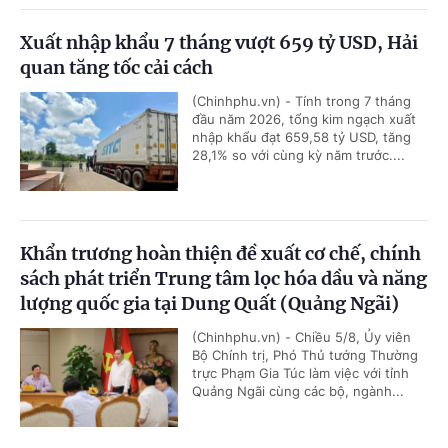
Xuất nhập khẩu 7 tháng vượt 659 tỷ USD, Hải
quan tăng tốc cải cách
(Chinhphu.vn) - Tính trong 7 tháng
đầu năm 2026, tổng kim ngạch xuất
nhập khẩu đạt 659,58 tỷ USD, tăng
28,1% so với cùng kỳ năm trước....
Khẩn trương hoàn thiện đề xuất cơ chế, chính
sách phát triển Trung tâm lọc hóa dầu và năng
lượng quốc gia tại Dung Quất (Quảng Ngãi)
(Chinhphu.vn) - Chiều 5/8, Ủy viên
Bộ Chính trị, Phó Thủ tướng Thường
trực Phạm Gia Túc làm việc với tỉnh
Quảng Ngãi cùng các bộ, ngành...