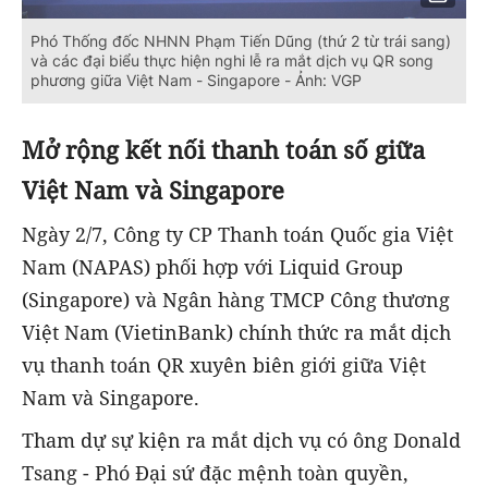
Phó Thống đốc NHNN Phạm Tiến Dũng (thứ 2 từ trái sang)
và các đại biểu thực hiện nghi lễ ra mắt dịch vụ QR song
phương giữa Việt Nam - Singapore - Ảnh: VGP
Mở rộng kết nối thanh toán số giữa
Việt Nam và Singapore
Ngày 2/7, Công ty CP Thanh toán Quốc gia Việt
Nam (NAPAS) phối hợp với Liquid Group
(Singapore) và Ngân hàng TMCP Công thương
Việt Nam (VietinBank) chính thức ra mắt dịch
vụ thanh toán QR xuyên biên giới giữa Việt
Nam và Singapore.
Tham dự sự kiện ra mắt dịch vụ có ông Donald
Tsang - Phó Đại sứ đặc mệnh toàn quyền,