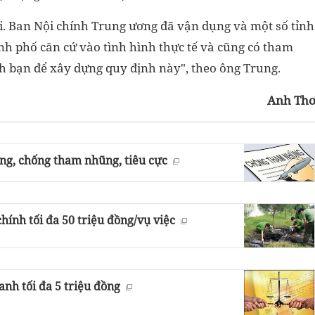
i. Ban Nội chính Trung ương đã vận dụng và một số tỉnh
h phố căn cứ vào tình hình thực tế và cũng có tham
h bạn để xây dựng quy định này", theo ông Trung.
Anh Th
g, chống tham nhũng, tiêu cực
hính tối đa 50 triệu đồng/vụ việc
anh tối đa 5 triệu đồng