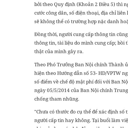
bởi theo Quy định (Khoản 2 Điều 5) thì n
cước công dân, số điện thoại, địa chỉ liên
sẽ không thể có trường hợp nặc danh ho
Đồng thời, người cung cấp thông tin cũn
thông tin, tài liệu do mình cung cấp; bồi 
thật của mình gây ra.
Theo Phó Trưởng Ban Nội chính Thành ủy 
hiện theo Hướng dẫn số 53- HD/VPTW ng
số điểm về chế độ mật phí đối với Ban N
ngày 05/5/2014 của Ban Nội chính Trung
chống tham nhũng.
"Chưa có thước đo cụ thể để xác định số
người cấp tin hay không. Tại buổi làm v