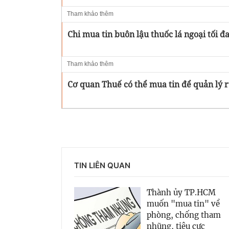
Tham khảo thêm
Chi mua tin buôn lậu thuốc lá ngoại tối đ
Tham khảo thêm
Cơ quan Thuế có thể mua tin để quản lý r
TIN LIÊN QUAN
Thành ủy TP.HCM
muốn "mua tin" về
phòng, chống tham
nhũng, tiêu cực