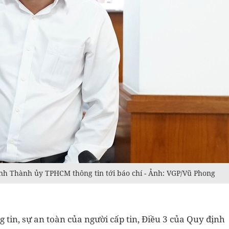
h Thành ủy TPHCM thông tin tới báo chí - Ảnh: VGP/Vũ Phong
 tin, sự an toàn của người cấp tin, Điều 3 của Quy định