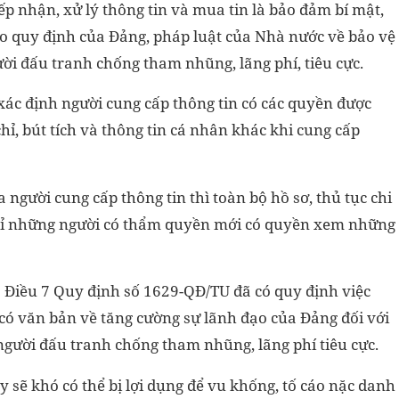
p nhận, xử lý thông tin và mua tin là bảo đảm bí mật,
eo quy định của Đảng, pháp luật của Nhà nước về bảo vệ
gười đấu tranh chống tham nhũng, lãng phí, tiêu cực.
ác định người cung cấp thông tin có các quyền được
chỉ, bút tích và thông tin cá nhân khác khi cung cấp
 người cung cấp thông tin thì toàn bộ hồ sơ, thủ tục chi
 chỉ những người có thẩm quyền mới có quyền xem những
3 Điều 7 Quy định số 1629-QĐ/TU đã có quy định việc
ó văn bản về tăng cường sự lãnh đạo của Đảng đối với
, người đấu tranh chống tham nhũng, lãng phí tiêu cực.
 sẽ khó có thể bị lợi dụng để vu khống, tố cáo nặc danh