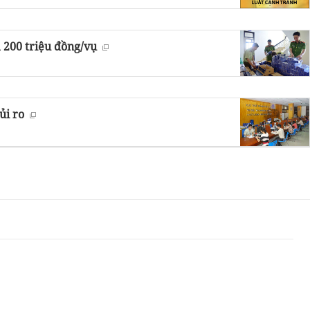
a 200 triệu đồng/vụ
ủi ro