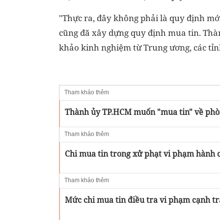
"Thực ra, đây không phải là quy định mớ
cũng đã xây dựng quy định mua tin. Thàn
khảo kinh nghiệm từ Trung ương, các tỉn
Tham khảo thêm
Thành ủy TP.HCM muốn "mua tin" về phòn
Tham khảo thêm
Chi mua tin trong xử phạt vi phạm hành c
Tham khảo thêm
Mức chi mua tin điều tra vi phạm cạnh tr