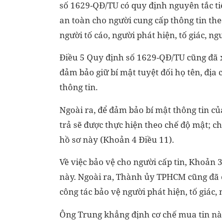
số 1629-QĐ/TU có quy định nguyên tắc tiế
an toàn cho người cung cấp thông tin th
người tố cáo, người phát hiện, tố giác, n
Điều 5 Quy định số 1629-QĐ/TU cũng đã x
đảm bảo giữ bí mật tuyệt đối họ tên, địa 
thông tin.
Ngoài ra, để đảm bảo bí mật thông tin của
trả sẽ được thực hiện theo chế độ mật;
hồ sơ này (Khoản 4 Điều 11).
Về việc bảo vệ cho người cấp tin, Khoản 
này. Ngoài ra, Thành ủy TPHCM cũng đã c
công tác bảo vệ người phát hiện, tố giác
Ông Trung khẳng định cơ chế mua tin này