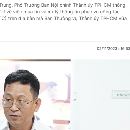
c Trung, Phó Trưởng Ban Nội chính Thành ủy TPHCM thông
U về việc mua tin và xử lý thông tin phục vụ công tác
TC) trên địa bàn mà Ban Thường vụ Thành ủy TPHCM vừa
02/11/2023
16:5