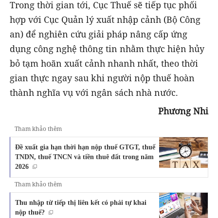
Trong thời gian tới, Cục Thuế sẽ tiếp tục phối
hợp với Cục Quản lý xuất nhập cảnh (Bộ Công
an) để nghiên cứu giải pháp nâng cấp ứng
dụng công nghệ thông tin nhằm thực hiện hủy
bỏ tạm hoãn xuất cảnh nhanh nhất, theo thời
gian thực ngay sau khi người nộp thuế hoàn
thành nghĩa vụ với ngân sách nhà nước.
Phương Nhi
Tham khảo thêm
Đề xuất gia hạn thời hạn nộp thuế GTGT, thuế
TNDN, thuế TNCN và tiền thuê đất trong năm
2026
Tham khảo thêm
Thu nhập từ tiếp thị liên kết có phải tự khai
nộp thuế?