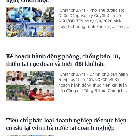
(Chinhphu.vn) - Phó Thủ tướng Hồ
Quốc Dũng vừa ký Quyết định số
1493/QĐ-TTg ngày 6/8/2026 phê
duyệt Chương trình khoa học, công...
Kế hoạch hành động phòng, chống bão, lũ,
thiên tai cực đoan và biến đổi khí hậu
(Chinhphu.vn) - Chính phủ ban hành
Nghị quyết số 201/NQ-CP về Kế
hoạch hành động thực hiện kết luận
của đồng chí Tổng Bí thư, Chủ tịch...
Tiêu chí phân loại doanh nghiệp để thực hiện
cơ cấu lại vốn nhà nước tại doanh nghiệp