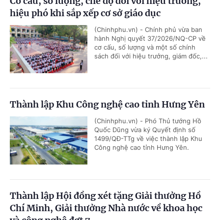
Cơ cấu, số lượng, chế độ đối với hiệu trưởng,
hiệu phó khi sắp xếp cơ sở giáo dục
(Chinhphu.vn) - Chính phủ vừa ban
hành Nghị quyết 37/2026/NQ-CP về
cơ cấu, số lượng và một số chính
sách đối với hiệu trưởng, giám đốc,...
Thành lập Khu Công nghệ cao tỉnh Hưng Yên
(Chinhphu.vn) - Phó Thủ tướng Hồ
Quốc Dũng vừa ký Quyết định số
1499/QĐ-TTg về việc thành lập Khu
Công nghệ cao tỉnh Hưng Yên.
Thành lập Hội đồng xét tặng Giải thưởng Hồ
Chí Minh, Giải thưởng Nhà nước về khoa học