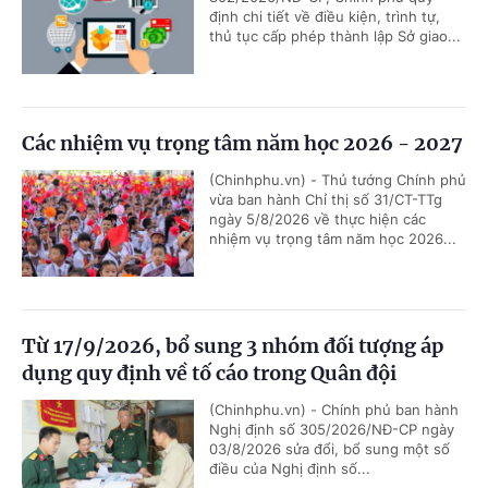
định chi tiết về điều kiện, trình tự,
thủ tục cấp phép thành lập Sở giao...
Các nhiệm vụ trọng tâm năm học 2026 - 2027
(Chinhphu.vn) - Thủ tướng Chính phủ
vừa ban hành Chỉ thị số 31/CT-TTg
ngày 5/8/2026 về thực hiện các
nhiệm vụ trọng tâm năm học 2026...
Từ 17/9/2026, bổ sung 3 nhóm đối tượng áp
dụng quy định về tố cáo trong Quân đội
(Chinhphu.vn) - Chính phủ ban hành
Nghị định số 305/2026/NĐ-CP ngày
03/8/2026 sửa đổi, bổ sung một số
điều của Nghị định số...