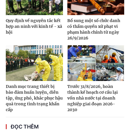
Quy định về nguyên tắc kết
Bổ sung một số chức danh
hợp an ninh với kinh tế - xã
có thẩm quyền xử phạt vi
hội
phạm hành chính từ ngày
26/9/2026
Danh mục trang thiết bị
Trước 31/8/2026, hoàn
bảo đảm huấn luyện, diễn
thành kế hoạch cơ cấu lại
tập, ứng phó, khắc phục hậu
vốn nhà nước tại doanh
quả trong tình trạng khẩn
nghiệp giai đoạn 2026-
cấp
2030
ĐỌC THÊM