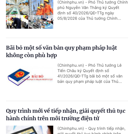
(Chinhphu.vn) - Phó Thủ tướng Chính
phủ Nguyễn Văn Thắng ký Quyết
định số 40/2026/QĐ-TTg ngày
05/8/2026 của Thủ tướng Chính...
Bãi bỏ một số văn bản quy phạm pháp luật
không còn phù hợp
(Chinhphu.vn) - Phó Thủ tướng Lê
Tiến Châu ký Quyết định số
41/2026/QĐ-TTg bãi bỏ một số văn
bản quy phạm pháp luật của Thủ...
Quy trình mới về tiếp nhận, giải quyết thủ tục
hành chính trên môi trường điện tử
(Chinhphu.vn) - Quy trình tiếp nhận,
giải quyết thủ tục hành chính trên