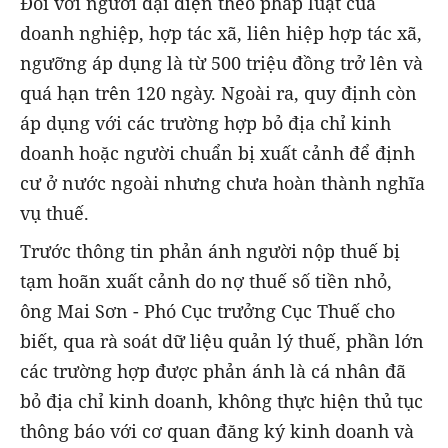
Đối với người đại diện theo pháp luật của
doanh nghiệp, hợp tác xã, liên hiệp hợp tác xã,
ngưỡng áp dụng là từ 500 triệu đồng trở lên và
quá hạn trên 120 ngày. Ngoài ra, quy định còn
áp dụng với các trường hợp bỏ địa chỉ kinh
doanh hoặc người chuẩn bị xuất cảnh để định
cư ở nước ngoài nhưng chưa hoàn thành nghĩa
vụ thuế.
Trước thông tin phản ánh người nộp thuế bị
tạm hoãn xuất cảnh do nợ thuế số tiền nhỏ,
ông Mai Sơn - Phó Cục trưởng Cục Thuế cho
biết, qua rà soát dữ liệu quản lý thuế, phần lớn
các trường hợp được phản ánh là cá nhân đã
bỏ địa chỉ kinh doanh, không thực hiện thủ tục
thông báo với cơ quan đăng ký kinh doanh và