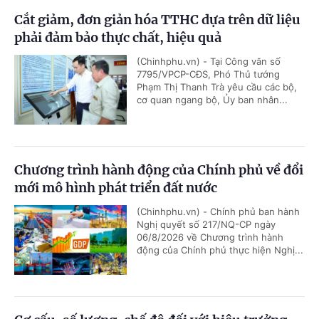
Cắt giảm, đơn giản hóa TTHC dựa trên dữ liệu
phải đảm bảo thực chất, hiệu quả
(Chinhphu.vn) - Tại Công văn số
7795/VPCP-CĐS, Phó Thủ tướng
Phạm Thị Thanh Trà yêu cầu các bộ,
cơ quan ngang bộ, Ủy ban nhân...
Chương trình hành động của Chính phủ về đổi
mới mô hình phát triển đất nước
(Chinhphu.vn) - Chính phủ ban hành
Nghị quyết số 217/NQ-CP ngày
06/8/2026 về Chương trình hành
động của Chính phủ thực hiện Nghị...