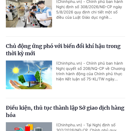
(Chinhphu.vn) - Chính phủ ban hành
Nghị định số 308/2026/NĐ-CP ngày
5/8/2026 quy định chi tiết một số
điều của Luật Giáo dục nghề...
Chủ động ứng phó với biến đổi khí hậu trong
thời kỳ mới
(Chinhphu.vn) - Chính phủ ban hành
Nghị quyết số 208/NQ-CP về Chương
trình hành động của Chính phủ thực
hiện Kết luận số 75-KL/TW ngày...
Điều kiện, thủ tục thành lập Sở giao dịch hàng
hóa
(Chinhphu.vn) - Tại Nghị định số
302/2026/NĐ-CP, Chính phủ quy