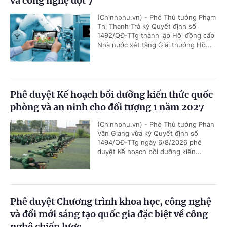
và công nghệ đợt 7
(Chinhphu.vn) - Phó Thủ tướng Phạm
Thị Thanh Trà ký Quyết định số
1492/QĐ-TTg thành lập Hội đồng cấp
Nhà nước xét tặng Giải thưởng Hồ...
Phê duyệt Kế hoạch bồi dưỡng kiến thức quốc
phòng và an ninh cho đối tượng 1 năm 2027
(Chinhphu.vn) - Phó Thủ tướng Phan
Văn Giang vừa ký Quyết định số
1494/QĐ-TTg ngày 6/8/2026 phê
duyệt Kế hoạch bồi dưỡng kiến...
Phê duyệt Chương trình khoa học, công nghệ
và đổi mới sáng tạo quốc gia đặc biệt về công
nghệ chiến lược