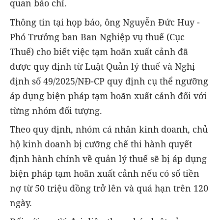
quan báo chí.
Thông tin tại họp báo, ông Nguyễn Đức Huy -
Phó Trưởng ban Ban Nghiệp vụ thuế (Cục
Thuế) cho biết việc tạm hoãn xuất cảnh đã
được quy định từ Luật Quản lý thuế và Nghị
định số 49/2025/NĐ-CP quy định cụ thể ngưỡng
áp dụng biện pháp tạm hoãn xuất cảnh đối với
từng nhóm đối tượng.
Theo quy định, nhóm cá nhân kinh doanh, chủ
hộ kinh doanh bị cưỡng chế thi hành quyết
định hành chính về quản lý thuế sẽ bị áp dụng
biện pháp tạm hoãn xuất cảnh nếu có số tiền
nợ từ 50 triệu đồng trở lên và quá hạn trên 120
ngày.