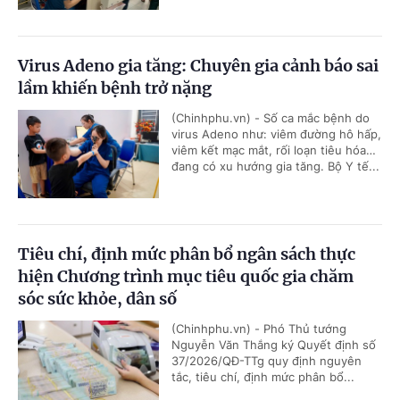
Virus Adeno gia tăng: Chuyên gia cảnh báo sai
lầm khiến bệnh trở nặng
(Chinhphu.vn) - Số ca mắc bệnh do
virus Adeno như: viêm đường hô hấp,
viêm kết mạc mắt, rối loạn tiêu hóa…
đang có xu hướng gia tăng. Bộ Y tế...
Tiêu chí, định mức phân bổ ngân sách thực
hiện Chương trình mục tiêu quốc gia chăm
sóc sức khỏe, dân số
(Chinhphu.vn) - Phó Thủ tướng
Nguyễn Văn Thắng ký Quyết định số
37/2026/QĐ-TTg quy định nguyên
tắc, tiêu chí, định mức phân bổ...