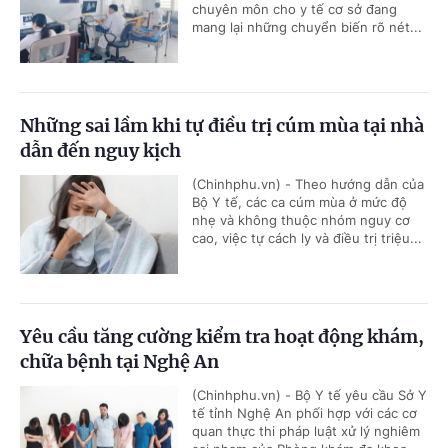
chuyên môn cho y tế cơ sở đang
mang lại những chuyển biến rõ nét...
Những sai lầm khi tự điều trị cúm mùa tại nhà
dẫn đến nguy kịch
(Chinhphu.vn) - Theo hướng dẫn của
Bộ Y tế, các ca cúm mùa ở mức độ
nhẹ và không thuộc nhóm nguy cơ
cao, việc tự cách ly và điều trị triệu...
Yêu cầu tăng cường kiểm tra hoạt động khám,
chữa bệnh tại Nghệ An
(Chinhphu.vn) - Bộ Y tế yêu cầu Sở Y
tế tỉnh Nghệ An phối hợp với các cơ
quan thực thi pháp luật xử lý nghiêm