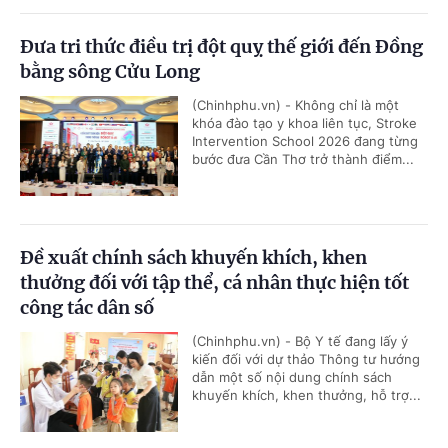
Đưa tri thức điều trị đột quỵ thế giới đến Đồng
bằng sông Cửu Long
(Chinhphu.vn) - Không chỉ là một
khóa đào tạo y khoa liên tục, Stroke
Intervention School 2026 đang từng
bước đưa Cần Thơ trở thành điểm...
Đề xuất chính sách khuyến khích, khen
thưởng đối với tập thể, cá nhân thực hiện tốt
công tác dân số
(Chinhphu.vn) - Bộ Y tế đang lấy ý
kiến đối với dự thảo Thông tư hướng
dẫn một số nội dung chính sách
khuyến khích, khen thưởng, hỗ trợ...