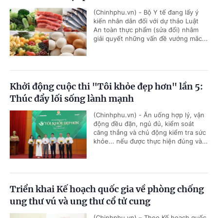
(Chinhphu.vn) - Bộ Y tế đang lấy ý
kiến nhân dân đối với dự thảo Luật
An toàn thực phẩm (sửa đổi) nhằm
giải quyết những vấn đề vướng mắc...
Khởi động cuộc thi "Tôi khỏe đẹp hơn" lần 5:
Thúc đẩy lối sống lành mạnh
(Chinhphu.vn) - Ăn uống hợp lý, vận
động đều đặn, ngủ đủ, kiểm soát
căng thẳng và chủ động kiểm tra sức
khỏe... nếu được thực hiện đúng và...
Triển khai Kế hoạch quốc gia về phòng chống
ung thư vú và ung thư cổ tử cung
(Chinhphu.vn) – Theo Kế hoạch quốc