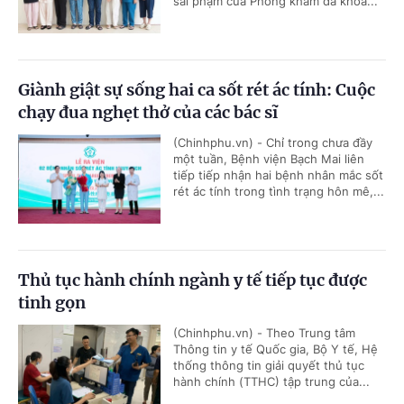
sai phạm của Phòng khám đa khoa...
Giành giật sự sống hai ca sốt rét ác tính: Cuộc
chạy đua nghẹt thở của các bác sĩ
(Chinhphu.vn) - Chỉ trong chưa đầy
một tuần, Bệnh viện Bạch Mai liên
tiếp tiếp nhận hai bệnh nhân mắc sốt
rét ác tính trong tình trạng hôn mê,...
Thủ tục hành chính ngành y tế tiếp tục được
tinh gọn
(Chinhphu.vn) - Theo Trung tâm
Thông tin y tế Quốc gia, Bộ Y tế, Hệ
thống thông tin giải quyết thủ tục
hành chính (TTHC) tập trung của...