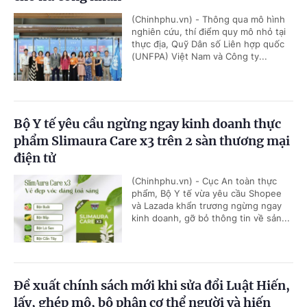
(Chinhphu.vn) - Thông qua mô hình
nghiên cứu, thí điểm quy mô nhỏ tại
thực địa, Quỹ Dân số Liên hợp quốc
(UNFPA) Việt Nam và Công ty...
Bộ Y tế yêu cầu ngừng ngay kinh doanh thực
phẩm Slimaura Care x3 trên 2 sàn thương mại
điện tử
(Chinhphu.vn) - Cục An toàn thực
phẩm, Bộ Y tế vừa yêu cầu Shopee
và Lazada khẩn trương ngừng ngay
kinh doanh, gỡ bỏ thông tin về sản...
Đề xuất chính sách mới khi sửa đổi Luật Hiến,
lấy, ghép mô, bộ phận cơ thể người và hiến