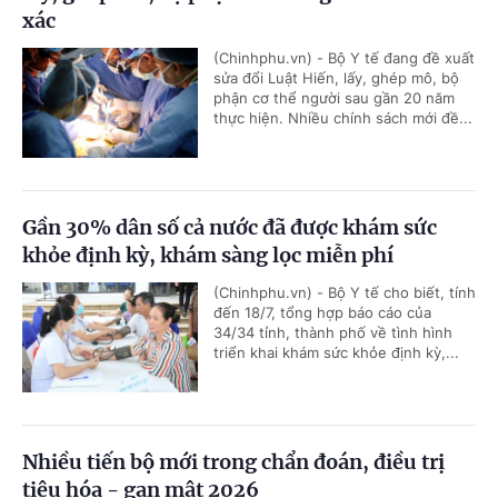
xác
(Chinhphu.vn) - Bộ Y tế đang đề xuất
sửa đổi Luật Hiến, lấy, ghép mô, bộ
phận cơ thể người sau gần 20 năm
thực hiện. Nhiều chính sách mới đề...
Gần 30% dân số cả nước đã được khám sức
khỏe định kỳ, khám sàng lọc miễn phí
(Chinhphu.vn) - Bộ Y tế cho biết, tính
đến 18/7, tổng hợp báo cáo của
34/34 tỉnh, thành phố về tình hình
triển khai khám sức khỏe định kỳ,...
Nhiều tiến bộ mới trong chẩn đoán, điều trị
tiêu hóa - gan mật 2026