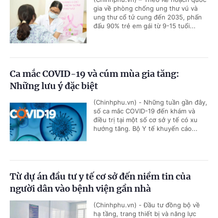
gia về phòng chống ung thư vú và
ung thư cổ tử cung đến 2035, phấn
đấu 90% trẻ em gái từ 9-15 tuổi...
Ca mắc COVID-19 và cúm mùa gia tăng:
Những lưu ý đặc biệt
(Chinhphu.vn) - Những tuần gần đây,
số ca mắc COVID-19 đến khám và
điều trị tại một số cơ sở y tế có xu
hướng tăng. Bộ Y tế khuyến cáo...
Từ dự án đầu tư y tế cơ sở đến niềm tin của
người dân vào bệnh viện gần nhà
(Chinhphu.vn) - Đầu tư đồng bộ về
hạ tầng, trang thiết bị và năng lực