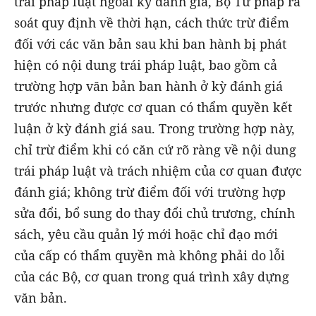
trái pháp luật ngoài kỳ đánh giá, Bộ Tư pháp rà
soát quy định về thời hạn, cách thức trừ điểm
đối với các văn bản sau khi ban hành bị phát
hiện có nội dung trái pháp luật, bao gồm cả
trường hợp văn bản ban hành ở kỳ đánh giá
trước nhưng được cơ quan có thẩm quyền kết
luận ở kỳ đánh giá sau. Trong trường hợp này,
chỉ trừ điểm khi có căn cứ rõ ràng về nội dung
trái pháp luật và trách nhiệm của cơ quan được
đánh giá; không trừ điểm đối với trường hợp
sửa đổi, bổ sung do thay đổi chủ trương, chính
sách, yêu cầu quản lý mới hoặc chỉ đạo mới
của cấp có thẩm quyền mà không phải do lỗi
của các Bộ, cơ quan trong quá trình xây dựng
văn bản.