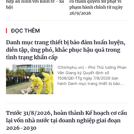
hợp an ninh với kinh tế - xã
có thẩm quyền xử phạt vi
hội
phạm hành chính từ ngày
26/9/2026
ĐỌC THÊM
Danh mục trang thiết bị bảo đảm huấn luyện,
diễn tập, ứng phó, khắc phục hậu quả trong
tình trạng khẩn cấp
(Chinhphu.vn) - Phó Thủ tướng Phan
Văn Giang ký Quyết định số
1508/QĐ-TTg ngày 7/8/2026 ban
hành Danh mục trang thiết bị bảo...
Trước 31/8/2026, hoàn thành Kế hoạch cơ cấu
lại vốn nhà nước tại doanh nghiệp giai đoạn
2026-2030