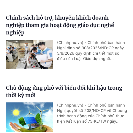
Chính sách hỗ trợ, khuyến khích doanh
nghiệp tham gia hoạt động giáo dục nghề
nghiệp
(Chinhphu.vn) - Chính phủ ban hành
Nghị định số 308/2026/NĐ-CP ngày
5/8/2026 quy định chi tiết một số
điều của Luật Giáo dục nghề...
Chủ động ứng phó với biến đổi khí hậu trong
thời kỳ mới
(Chinhphu.vn) - Chính phủ ban hành
Nghị quyết số 208/NQ-CP về Chương
trình hành động của Chính phủ thực
hiện Kết luận số 75-KL/TW ngày...