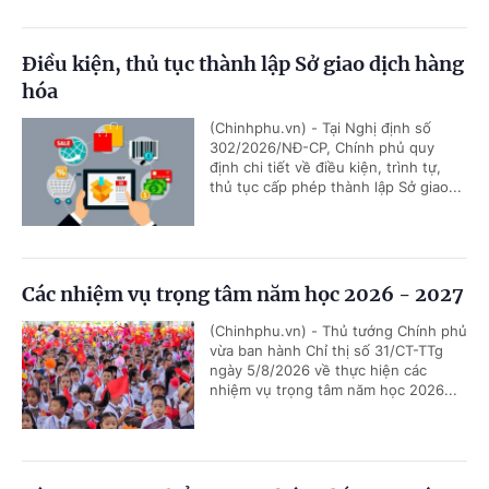
Điều kiện, thủ tục thành lập Sở giao dịch hàng
hóa
(Chinhphu.vn) - Tại Nghị định số
302/2026/NĐ-CP, Chính phủ quy
định chi tiết về điều kiện, trình tự,
thủ tục cấp phép thành lập Sở giao...
Các nhiệm vụ trọng tâm năm học 2026 - 2027
(Chinhphu.vn) - Thủ tướng Chính phủ
vừa ban hành Chỉ thị số 31/CT-TTg
ngày 5/8/2026 về thực hiện các
nhiệm vụ trọng tâm năm học 2026...