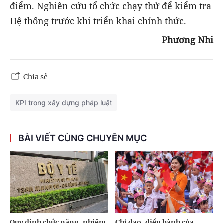
điểm. Nghiên cứu tổ chức chạy thử để kiểm tra
Hệ thống trước khi triển khai chính thức.
Phương Nhi
Chia sẻ
KPI trong xây dựng pháp luật
BÀI VIẾT CÙNG CHUYÊN MỤC
Quy định chức năng, nhiệm
Chỉ đạo, điều hành của