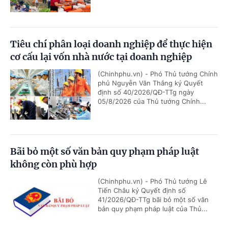
Tiêu chí phân loại doanh nghiệp để thực hiện
cơ cấu lại vốn nhà nước tại doanh nghiệp
(Chinhphu.vn) - Phó Thủ tướng Chính
phủ Nguyễn Văn Thắng ký Quyết
định số 40/2026/QĐ-TTg ngày
05/8/2026 của Thủ tướng Chính...
Bãi bỏ một số văn bản quy phạm pháp luật
không còn phù hợp
(Chinhphu.vn) - Phó Thủ tướng Lê
Tiến Châu ký Quyết định số
41/2026/QĐ-TTg bãi bỏ một số văn
bản quy phạm pháp luật của Thủ...