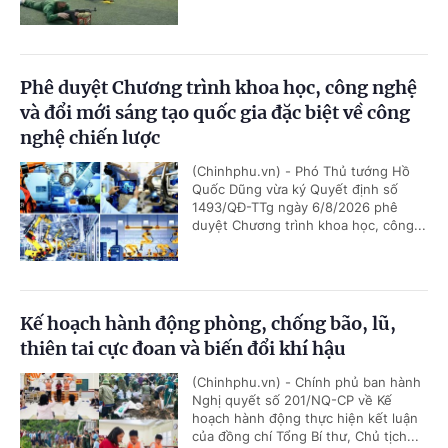
Phê duyệt Chương trình khoa học, công nghệ
và đổi mới sáng tạo quốc gia đặc biệt về công
nghệ chiến lược
(Chinhphu.vn) - Phó Thủ tướng Hồ
Quốc Dũng vừa ký Quyết định số
1493/QĐ-TTg ngày 6/8/2026 phê
duyệt Chương trình khoa học, công...
Kế hoạch hành động phòng, chống bão, lũ,
thiên tai cực đoan và biến đổi khí hậu
(Chinhphu.vn) - Chính phủ ban hành
Nghị quyết số 201/NQ-CP về Kế
hoạch hành động thực hiện kết luận
của đồng chí Tổng Bí thư, Chủ tịch...