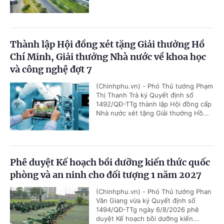
Thành lập Hội đồng xét tặng Giải thưởng Hồ
Chí Minh, Giải thưởng Nhà nước về khoa học
và công nghệ đợt 7
(Chinhphu.vn) - Phó Thủ tướng Phạm
Thị Thanh Trà ký Quyết định số
1492/QĐ-TTg thành lập Hội đồng cấp
Nhà nước xét tặng Giải thưởng Hồ...
Phê duyệt Kế hoạch bồi dưỡng kiến thức quốc
phòng và an ninh cho đối tượng 1 năm 2027
(Chinhphu.vn) - Phó Thủ tướng Phan
Văn Giang vừa ký Quyết định số
1494/QĐ-TTg ngày 6/8/2026 phê
duyệt Kế hoạch bồi dưỡng kiến...