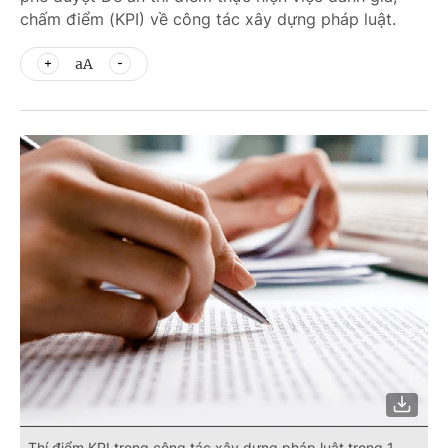
chấm điểm (KPI) về công tác xây dựng pháp luật.
aA
Thí điểm KPI trong công tác xây dựng pháp luật trong 1