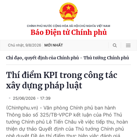
CHÍNH PHỦ NƯỚC CỘNG HÒA XÃ HỘI CHỦ NGHĨA VIỆT NAM
Báo Điện tử Chính phủ
Chủ nhật,
9/8/2026
MỚI NHẤT
Chỉ đạo, quyết định của Chính phủ - Thủ tướng Chính phủ
Thí điểm KPI trong công tác
xây dựng pháp luật
25/06/2026
17:39
(Chinhphu.vn) - Văn phòng Chính phủ ban hành
Thông báo số 325/TB-VPCP kết luận của Phó Thủ
tướng Chính phủ Lê Tiến Châu về việc tiếp thu, hoàn
thiện dự thảo Quyết định của Thủ tướng Chính phủ
phê duyệt Đề án thí điểm thực hiện việc đánh giá,