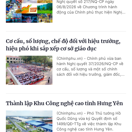
Nghị quyết số 217/NQ-CP ngày
06/8/2026 về Chương trình hành
động của Chính phủ thực hiện Nghị...
Cơ cấu, số lượng, chế độ đối với hiệu trưởng,
hiệu phó khi sắp xếp cơ sở giáo dục
(Chinhphu.vn) - Chính phủ vừa ban
hành Nghị quyết 37/2026/NQ-CP về
cơ cấu, số lượng và một số chính
sách đối với hiệu trưởng, giám đốc,...
Thành lập Khu Công nghệ cao tỉnh Hưng Yên
(Chinhphu.vn) - Phó Thủ tướng Hồ
Quốc Dũng vừa ký Quyết định số
1499/QĐ-TTg về việc thành lập Khu
Công nghệ cao tỉnh Hưng Yên.