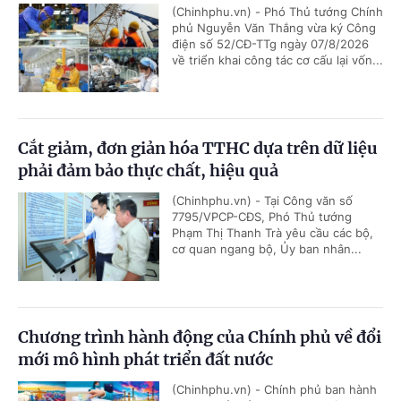
(Chinhphu.vn) - Phó Thủ tướng Chính
phủ Nguyễn Văn Thắng vừa ký Công
điện số 52/CĐ-TTg ngày 07/8/2026
về triển khai công tác cơ cấu lại vốn...
Cắt giảm, đơn giản hóa TTHC dựa trên dữ liệu
phải đảm bảo thực chất, hiệu quả
(Chinhphu.vn) - Tại Công văn số
7795/VPCP-CĐS, Phó Thủ tướng
Phạm Thị Thanh Trà yêu cầu các bộ,
cơ quan ngang bộ, Ủy ban nhân...
Chương trình hành động của Chính phủ về đổi
mới mô hình phát triển đất nước
(Chinhphu.vn) - Chính phủ ban hành