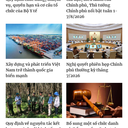
vụ, quyền hạn và cơ cấu tổ
Chính phủ, Thủ tướng
chức của Bộ Y tế
Chính phủ nổi bật tuần 1-
7/8/2026
Xây dựng và phát triển Việt
Nghị quyết phiên họp Chính
Nam trở thành quốc gia
phủ thường kỳ tháng
biển mạnh
7/2026
Quy định về nguyên tắc kết
Bổ sung một số chức danh