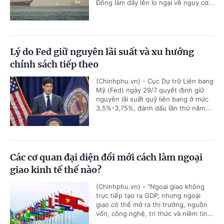
Đông làm dấy lên lo ngại về nguy cơ...
Lý do Fed giữ nguyên lãi suất và xu hướng
chính sách tiếp theo
(Chinhphu.vn) - Cục Dự trữ Liên bang
Mỹ (Fed) ngày 29/7 quyết định giữ
nguyên lãi suất quỹ liên bang ở mức
3,5%-3,75%, đánh dấu lần thứ năm...
Các cơ quan đại diện đổi mới cách làm ngoại
giao kinh tế thế nào?
(Chinhphu.vn) - “Ngoại giao không
trực tiếp tạo ra GDP, nhưng ngoại
giao có thể mở ra thị trường, nguồn
vốn, công nghệ, tri thức và niềm tin...