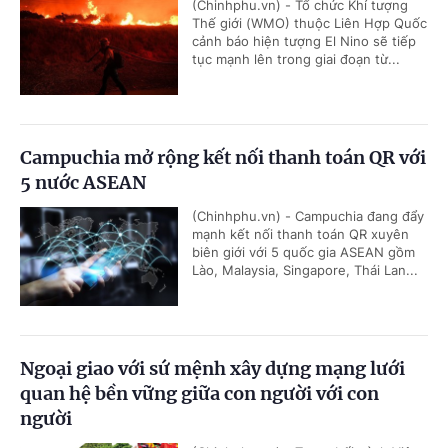
(Chinhphu.vn) - Tổ chức Khí tượng
Thế giới (WMO) thuộc Liên Hợp Quốc
cảnh báo hiện tượng El Nino sẽ tiếp
tục mạnh lên trong giai đoạn từ...
Campuchia mở rộng kết nối thanh toán QR với
5 nước ASEAN
(Chinhphu.vn) - Campuchia đang đẩy
mạnh kết nối thanh toán QR xuyên
biên giới với 5 quốc gia ASEAN gồm
Lào, Malaysia, Singapore, Thái Lan...
Ngoại giao với sứ mệnh xây dựng mạng lưới
quan hệ bền vững giữa con người với con
người