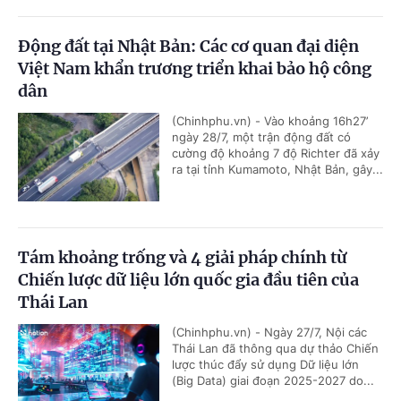
Động đất tại Nhật Bản: Các cơ quan đại diện
Việt Nam khẩn trương triển khai bảo hộ công
dân
(Chinhphu.vn) - Vào khoảng 16h27’
ngày 28/7, một trận động đất có
cường độ khoảng 7 độ Richter đã xảy
ra tại tỉnh Kumamoto, Nhật Bản, gây...
Tám khoảng trống và 4 giải pháp chính từ
Chiến lược dữ liệu lớn quốc gia đầu tiên của
Thái Lan
(Chinhphu.vn) - Ngày 27/7, Nội các
Thái Lan đã thông qua dự thảo Chiến
lược thúc đẩy sử dụng Dữ liệu lớn
(Big Data) giai đoạn 2025-2027 do...