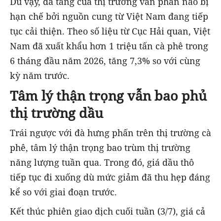
Dù vậy, đà tăng của thị trường vẫn phần nào bị
hạn chế bởi nguồn cung từ Việt Nam đang tiếp
tục cải thiện. Theo số liệu từ Cục Hải quan, Việt
Nam đã xuất khẩu hơn 1 triệu tấn cà phê trong
6 tháng đầu năm 2026, tăng 7,3% so với cùng
kỳ năm trước.
Tâm lý thận trọng vẫn bao phủ
thị trường dầu
Trái ngược với đà hưng phấn trên thị trường cà
phê, tâm lý thận trọng bao trùm thị trường
năng lượng tuần qua. Trong đó, giá dầu thô
tiếp tục đi xuống dù mức giảm đã thu hẹp đáng
kể so với giai đoạn trước.
Kết thúc phiên giao dịch cuối tuần (3/7), giá cả