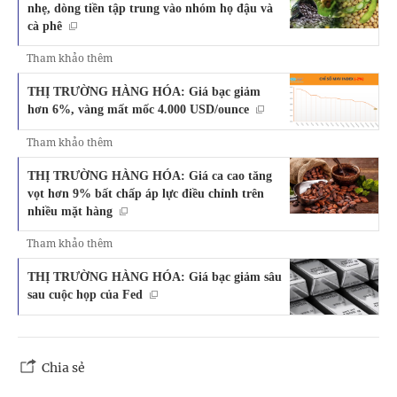
nhẹ, dòng tiền tập trung vào nhóm họ đậu và
cà phê
Tham khảo thêm
THỊ TRƯỜNG HÀNG HÓA: Giá bạc giảm
hơn 6%, vàng mất mốc 4.000 USD/ounce
Tham khảo thêm
THỊ TRƯỜNG HÀNG HÓA: Giá ca cao tăng
vọt hơn 9% bất chấp áp lực điều chỉnh trên
nhiều mặt hàng
Tham khảo thêm
THỊ TRƯỜNG HÀNG HÓA: Giá bạc giảm sâu
sau cuộc họp của Fed
Chia sẻ