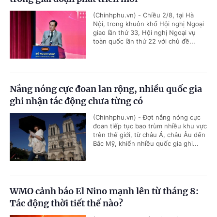
(Chinhphu.vn) - Chiều 2/8, tại Hà
Nội, trong khuôn khổ Hội nghị Ngoại
giao lần thứ 33, Hội nghị Ngoại vụ
toàn quốc lần thứ 22 với chủ đề...
Nắng nóng cực đoan lan rộng, nhiều quốc gia
ghi nhận tác động chưa từng có
(Chinhphu.vn) - Đợt nắng nóng cực
đoan tiếp tục bao trùm nhiều khu vực
trên thế giới, từ châu Á, châu Âu đến
Bắc Mỹ, khiến nhiều quốc gia ghi...
WMO cảnh báo El Nino mạnh lên từ tháng 8:
Tác động thời tiết thế nào?