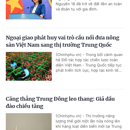
Nguyên 18 đã trở về đất liền an toàn
và đoàn tụ với gia đình.
Ngoại giao phát huy vai trò cầu nối đưa nông
sản Việt Nam sang thị trường Trung Quốc
(Chinhphu.vn) - Trong bối cảnh quan
hệ Đối tác hợp tác chiến lược toàn
diện Việt Nam - Trung Quốc tiếp tục
phát triển tích cực, hợp tác kinh tế...
Căng thẳng Trung Đông leo thang: Giá dầu
đảo chiều tăng
(Chinhphu.vn) - Thị trường năng
lượng thế giới một lần nữa nóng lên
khi hàng loạt diễn biến mới tại Trung