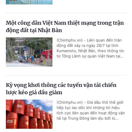
Một công dân Việt Nam thiệt mạng trong trận
động đất tại Nhật Bản
(Chinhphu.vn) - Liên quan đến trận
động đất xảy ra ngày 28/7 tại tỉnh
Kumamoto, Nhật Bản, theo thông tin
từ Tổng Lãnh sự quán Việt Nam tại...
Kỳ vọng khơi thông các tuyến vận tải chiến
lược kéo giá dầu giảm
(Chinhphu.vn) - Giá dầu thô thế giới
tiếp tục lao dốc khi những tín hiệu
tích cực liên quan đến hoạt động vận
tải tại Trung Đông làm dịu bớt lo...