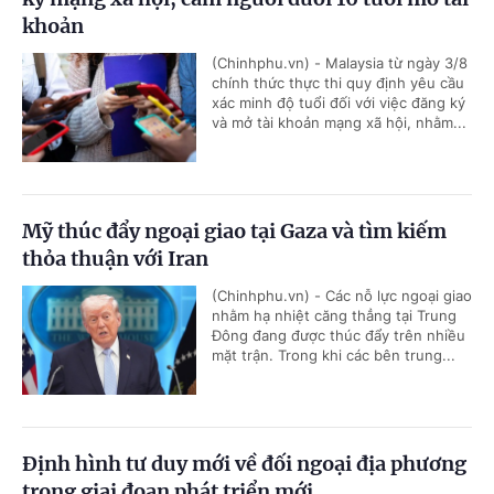
khoản
(Chinhphu.vn) - Malaysia từ ngày 3/8
chính thức thực thi quy định yêu cầu
xác minh độ tuổi đối với việc đăng ký
và mở tài khoản mạng xã hội, nhằm...
Mỹ thúc đẩy ngoại giao tại Gaza và tìm kiếm
thỏa thuận với Iran
(Chinhphu.vn) - Các nỗ lực ngoại giao
nhằm hạ nhiệt căng thẳng tại Trung
Đông đang được thúc đẩy trên nhiều
mặt trận. Trong khi các bên trung...
Định hình tư duy mới về đối ngoại địa phương
trong giai đoạn phát triển mới