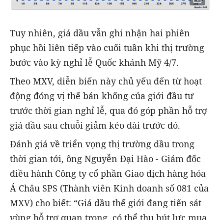
Tuy nhiên, giá dầu vẫn ghi nhận hai phiên
phục hồi liên tiếp vào cuối tuần khi thị trường
bước vào kỳ nghỉ lễ Quốc khánh Mỹ 4/7.
Theo MXV, diễn biến này chủ yếu đến từ hoạt
động đóng vị thế bán khống của giới đầu tư
trước thời gian nghỉ lễ, qua đó góp phần hỗ trợ
giá dầu sau chuỗi giảm kéo dài trước đó.
Đánh giá về triển vọng thị trường dầu trong
thời gian tới, ông Nguyễn Đại Hào - Giám đốc
điều hành Công ty cổ phần Giao dịch hàng hóa
Á Châu SPS (Thành viên Kinh doanh số 081 của
MXV) cho biết: “Giá dầu thế giới đang tiến sát
vùng hỗ trợ quan trọng, có thể thu hút lực mua