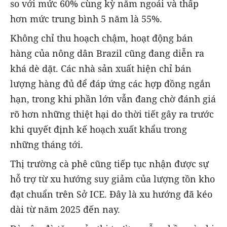
so với mức 60% cùng kỳ năm ngoái và thấp
hơn mức trung bình 5 năm là 55%.
Không chỉ thu hoạch chậm, hoạt động bán
hàng của nông dân Brazil cũng đang diễn ra
khá dè dặt. Các nhà sản xuất hiện chỉ bán
lượng hàng đủ để đáp ứng các hợp đồng ngắn
hạn, trong khi phần lớn vẫn đang chờ đánh giá
rõ hơn những thiệt hại do thời tiết gây ra trước
khi quyết định kế hoạch xuất khẩu trong
những tháng tới.
Thị trường cà phê cũng tiếp tục nhận được sự
hỗ trợ từ xu hướng suy giảm của lượng tồn kho
đạt chuẩn trên Sở ICE. Đây là xu hướng đã kéo
dài từ năm 2025 đến nay.