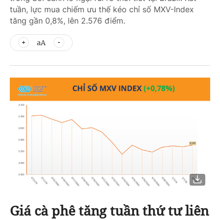
tuần, lực mua chiếm ưu thế kéo chỉ số MXV-Index
tăng gần 0,8%, lên 2.576 điểm.
aA
Giá cà phê tăng tuần thứ tư liên