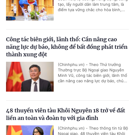
tạo, lấy người dân làm trung tâm, là
điểm tựa vững chắc cho hòa bình,...
Công tác biên giới, lãnh thổ: Cần nâng cao
năng lực dự báo, không để bất đồng phát triển
thành xung đột
(Chinhphu.vn) - Theo Thứ trưởng
Thường trực Bộ Ngoại giao Nguyễn
Minh Vũ, công tác biên giới, lãnh thổ
cần nâng cao năng lực dự báo, chủ...
48 thuyền viên tàu Khôi Nguyên 18 trở về đất
liền an toàn và đoàn tụ với gia đình
(Chinhphu.vn) - Theo thông tin từ Bộ
Ngoại giao, 48 thuyền viên tàu Khôi