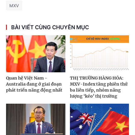
MXV
BÀI VIẾT CÙNG CHUYÊN MỤC
Quan hệ Việt Nam -
THỊ TRƯỜNG HÀNG HÓA:
Australia đang ở giai đoạn
MXV-Index tăng phiên thứ
phát triển năng động nhất
ba liên tiếp, nhóm năng
lượng ‘kéo’ thị trường