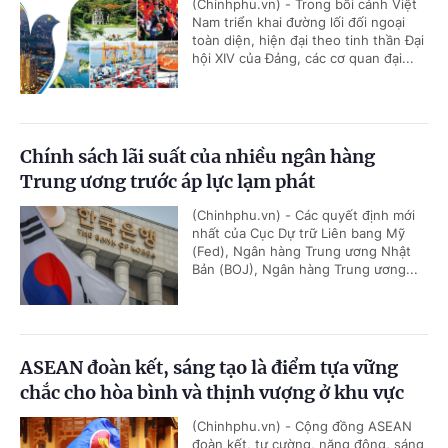
(Chinhphu.vn) - Trong bối cảnh Việt
Nam triển khai đường lối đối ngoại
toàn diện, hiện đại theo tinh thần Đại
hội XIV của Đảng, các cơ quan đại...
Chính sách lãi suất của nhiều ngân hàng
Trung ương trước áp lực lạm phát
(Chinhphu.vn) - Các quyết định mới
nhất của Cục Dự trữ Liên bang Mỹ
(Fed), Ngân hàng Trung ương Nhật
Bản (BOJ), Ngân hàng Trung ương...
ASEAN đoàn kết, sáng tạo là điểm tựa vững
chắc cho hòa bình và thịnh vượng ở khu vực
(Chinhphu.vn) - Cộng đồng ASEAN
đoàn kết, tự cường, năng động, sáng