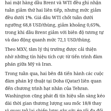
hai mặt hàng dầu Brent và WTI đều ghi nhận
tuần giảm thứ hai liên tiếp, nhưng mức giảm
đều dưới 1%. Giá dầu WTI chốt tuần dưới
ngưỡng 68,8 USD/thùng, giảm khoảng 0,65%,
trong khi dầu Brent giảm với biên độ tương tự
và dao động quanh mức 72,1 USD/thùng.
Theo MXV, tâm lý thị trường được cải thiện
nhờ những tín hiệu tích cực từ tiến trình đàm
phán giữa Mỹ và Iran.
Trong tuần qua, hai bên đã tiến hành các cuộc
đàm phán kỹ thuật tại Doha (Qatar) liên quan
đến chương trình hạt nhân của Tehran.
Washington cũng phát đi tín hiệu sẵn sàng kéo
dài thời gian thương lượng sau mốc 18/8 thay
vì quay trở lại chiến lược gây sức ép tối đa đối