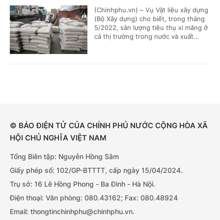
(Chinhphu.vn) – Vụ Vật liệu xây dựng
(Bộ Xây dựng) cho biết, trong tháng
5/2022, sản lượng tiêu thụ xi măng ở
cả thị trường trong nước và xuất...
© BÁO ĐIỆN TỬ CỦA CHÍNH PHỦ NƯỚC CỘNG HÒA XÃ
HỘI CHỦ NGHĨA VIỆT NAM
Tổng Biên tập: Nguyễn Hồng Sâm
Giấy phép số: 102/GP-BTTTT, cấp ngày 15/04/2024.
Trụ sở: 16 Lê Hồng Phong - Ba Đình - Hà Nội.
Điện thoại: Văn phòng: 080.43162; Fax: 080.48924
Email: thongtinchinhphu@chinhphu.vn.