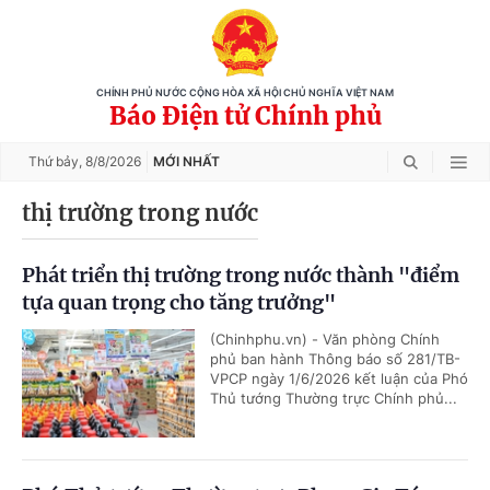
CHÍNH PHỦ NƯỚC CỘNG HÒA XÃ HỘI CHỦ NGHĨA VIỆT NAM
Báo Điện tử Chính phủ
Thứ bảy,
8/8/2026
MỚI NHẤT
thị trường trong nước
Phát triển thị trường trong nước thành "điểm
tựa quan trọng cho tăng trưởng"
(Chinhphu.vn) - Văn phòng Chính
phủ ban hành Thông báo số 281/TB-
VPCP ngày 1/6/2026 kết luận của Phó
Thủ tướng Thường trực Chính phủ...