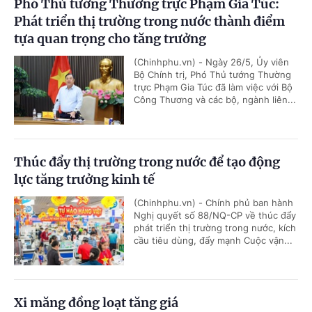
Phó Thủ tướng Thường trực Phạm Gia Túc:
Phát triển thị trường trong nước thành điểm
tựa quan trọng cho tăng trưởng
(Chinhphu.vn) - Ngày 26/5, Ủy viên
Bộ Chính trị, Phó Thủ tướng Thường
trực Phạm Gia Túc đã làm việc với Bộ
Công Thương và các bộ, ngành liên...
Thúc đẩy thị trường trong nước để tạo động
lực tăng trưởng kinh tế
(Chinhphu.vn) - Chính phủ ban hành
Nghị quyết số 88/NQ-CP về thúc đẩy
phát triển thị trường trong nước, kích
cầu tiêu dùng, đẩy mạnh Cuộc vận...
Xi măng đồng loạt tăng giá