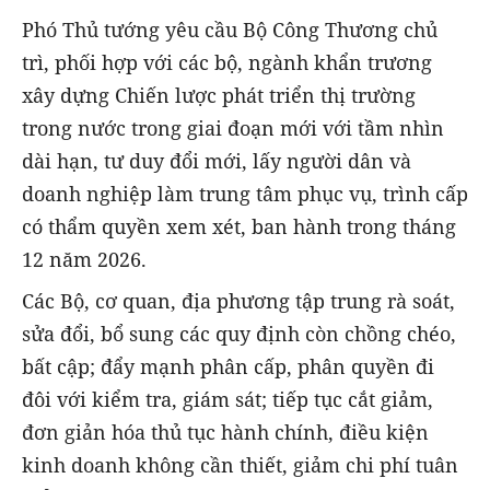
Phó Thủ tướng yêu cầu Bộ Công Thương chủ
trì, phối hợp với các bộ, ngành khẩn trương
xây dựng Chiến lược phát triển thị trường
trong nước trong giai đoạn mới với tầm nhìn
dài hạn, tư duy đổi mới, lấy người dân và
doanh nghiệp làm trung tâm phục vụ, trình cấp
có thẩm quyền xem xét, ban hành trong tháng
12 năm 2026.
Các Bộ, cơ quan, địa phương tập trung rà soát,
sửa đổi, bổ sung các quy định còn chồng chéo,
bất cập; đẩy mạnh phân cấp, phân quyền đi
đôi với kiểm tra, giám sát; tiếp tục cắt giảm,
đơn giản hóa thủ tục hành chính, điều kiện
kinh doanh không cần thiết, giảm chi phí tuân