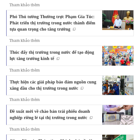
Tham khảo thêm
Phó Thủ tướng Thường trực Phạm Gia Túc:
Phát triển thị trường trong nước thành điểm
tựa quan trọng cho tăng trưởng
Tham khảo thêm
Thúc đẩy thị trường trong nước để tạo động
lực tăng trưởng kinh tế
Tham khảo thêm
Thực hiện các giải pháp bảo đảm nguồn cung
xăng dầu cho thị trường trong nước
Tham khảo thêm
Đề xuất mới về chào bán trái phiếu doanh
nghiệp riêng lẻ tại thị trường trong nước
Tham khảo thêm