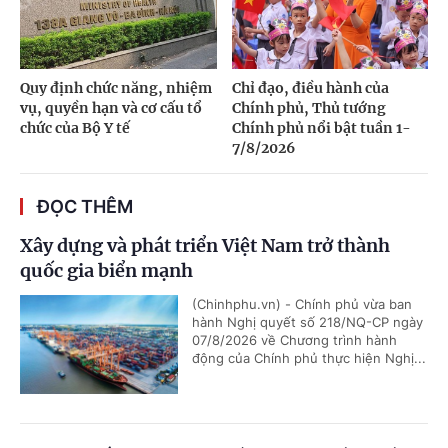
Quy định chức năng, nhiệm
Chỉ đạo, điều hành của
vụ, quyền hạn và cơ cấu tổ
Chính phủ, Thủ tướng
chức của Bộ Y tế
Chính phủ nổi bật tuần 1-
7/8/2026
ĐỌC THÊM
Xây dựng và phát triển Việt Nam trở thành
quốc gia biển mạnh
(Chinhphu.vn) - Chính phủ vừa ban
hành Nghị quyết số 218/NQ-CP ngày
07/8/2026 về Chương trình hành
động của Chính phủ thực hiện Nghị...