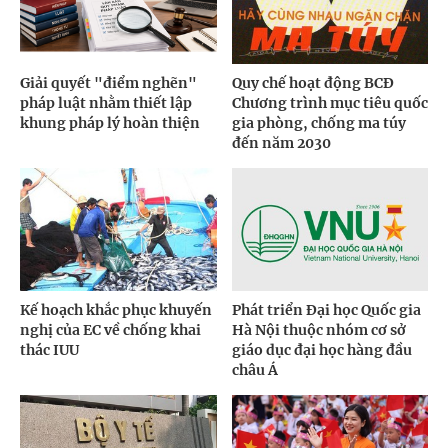
Giải quyết "điểm nghẽn"
Quy chế hoạt động BCĐ
pháp luật nhằm thiết lập
Chương trình mục tiêu quốc
khung pháp lý hoàn thiện
gia phòng, chống ma túy
đến năm 2030
Kế hoạch khắc phục khuyến
Phát triển Đại học Quốc gia
nghị của EC về chống khai
Hà Nội thuộc nhóm cơ sở
thác IUU
giáo dục đại học hàng đầu
châu Á