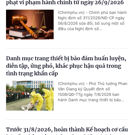
phạt vi phạm hành chính từ ngày 26/9/2026
(Chinhphu.vn) - Chính phủ ban hành
Nghị định số 311/2026/NĐ-CP ngày
06/8/2026 sửa đổi, bổ sung một số
điều của Nghị định số...
Danh mục trang thiết bị bảo đảm huấn luyện,
diễn tập, ứng phó, khắc phục hậu quả trong
tình trạng khẩn cấp
(Chinhphu.vn) - Phó Thủ tướng Phan
Văn Giang ký Quyết định số
1508/QĐ-TTg ngày 7/8/2026 ban
hành Danh mục trang thiết bị bảo...
Trước 31/8/2026, hoàn thành Kế hoạch cơ cấu