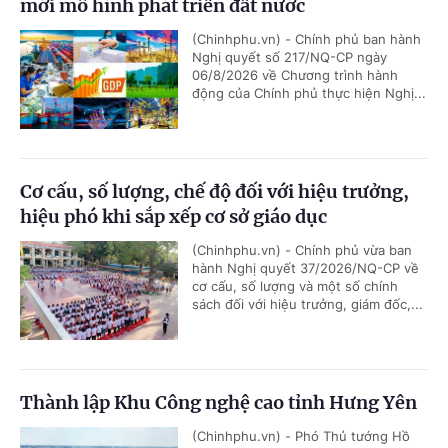
mới mô hình phát triển đất nước
(Chinhphu.vn) - Chính phủ ban hành
Nghị quyết số 217/NQ-CP ngày
06/8/2026 về Chương trình hành
động của Chính phủ thực hiện Nghị...
Cơ cấu, số lượng, chế độ đối với hiệu trưởng,
hiệu phó khi sắp xếp cơ sở giáo dục
(Chinhphu.vn) - Chính phủ vừa ban
hành Nghị quyết 37/2026/NQ-CP về
cơ cấu, số lượng và một số chính
sách đối với hiệu trưởng, giám đốc,...
Thành lập Khu Công nghệ cao tỉnh Hưng Yên
(Chinhphu.vn) - Phó Thủ tướng Hồ