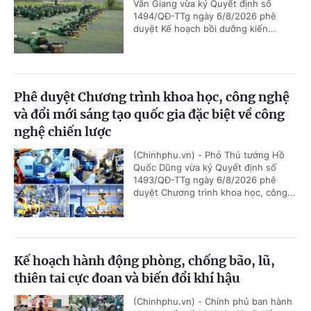
Văn Giang vừa ký Quyết định số
1494/QĐ-TTg ngày 6/8/2026 phê
duyệt Kế hoạch bồi dưỡng kiến...
Phê duyệt Chương trình khoa học, công nghệ
và đổi mới sáng tạo quốc gia đặc biệt về công
nghệ chiến lược
(Chinhphu.vn) - Phó Thủ tướng Hồ
Quốc Dũng vừa ký Quyết định số
1493/QĐ-TTg ngày 6/8/2026 phê
duyệt Chương trình khoa học, công...
Kế hoạch hành động phòng, chống bão, lũ,
thiên tai cực đoan và biến đổi khí hậu
(Chinhphu.vn) - Chính phủ ban hành