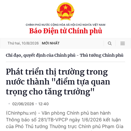
CHÍNH PHỦ NƯỚC CỘNG HÒA XÃ HỘI CHỦ NGHĨA VIỆT NAM
Báo Điện tử Chính phủ
Thứ hai,
10/8/2026
MỚI NHẤT
Chỉ đạo, quyết định của Chính phủ - Thủ tướng Chính phủ
Phát triển thị trường trong
nước thành "điểm tựa quan
trọng cho tăng trưởng"
02/06/2026
12:40
(Chinhphu.vn) - Văn phòng Chính phủ ban hành
Thông báo số 281/TB-VPCP ngày 1/6/2026 kết luận
của Phó Thủ tướng Thường trực Chính phủ Phạm Gia