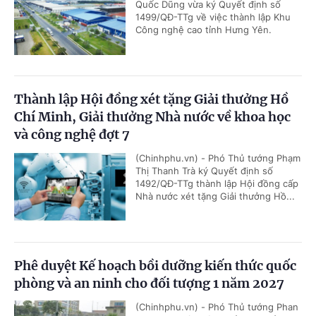
Quốc Dũng vừa ký Quyết định số
1499/QĐ-TTg về việc thành lập Khu
Công nghệ cao tỉnh Hưng Yên.
Thành lập Hội đồng xét tặng Giải thưởng Hồ
Chí Minh, Giải thưởng Nhà nước về khoa học
và công nghệ đợt 7
(Chinhphu.vn) - Phó Thủ tướng Phạm
Thị Thanh Trà ký Quyết định số
1492/QĐ-TTg thành lập Hội đồng cấp
Nhà nước xét tặng Giải thưởng Hồ...
Phê duyệt Kế hoạch bồi dưỡng kiến thức quốc
phòng và an ninh cho đối tượng 1 năm 2027
(Chinhphu.vn) - Phó Thủ tướng Phan