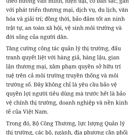
theo hướng văn minh, hiện đại, có bản sắc; gắn
với phát triển thương mại, dịch vụ, du lịch, văn
hóa và giải trí; đồng thời, bảo đảm tốt an ninh
trật tự, an toàn xã hội, vệ sinh môi trường và
đời sống của người dân.
Tăng cường công tác quản lý thị trường, đấu
tranh quyết liệt với hàng giả, hàng lậu, gian
lận thương mại, xâm phạm quyền sở hữu trí
tuệ trên cả môi trường truyền thống và môi
trường số. Đây không chỉ là yêu cầu bảo vệ
quyền lợi người tiêu dùng mà trước hết là bảo
vệ chính thị trường, doanh nghiệp và nền kinh
tế của Việt Nam.
Trong đó, Bộ Công Thương, lực lượng Quản lý
thị trường, các bộ, ngành, địa phương cần phối