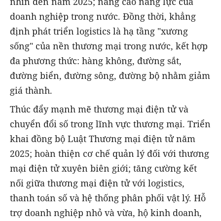
nhìn đến năm 2025; nâng cao năng lực của
doanh nghiệp trong nước. Đồng thời, khẳng
định phát triển logistics là hạ tầng "xương
sống" của nền thương mại trong nước, kết hợp
đa phương thức: hàng không, đường sắt,
đường biển, đường sông, đường bộ nhằm giảm
giá thành.
Thúc đẩy mạnh mẽ thương mại điện tử và
chuyển đổi số trong lĩnh vực thương mại. Triển
khai đồng bộ Luật Thương mại điện tử năm
2025; hoàn thiện cơ chế quản lý đối với thương
mại điện tử xuyên biên giới; tăng cường kết
nối giữa thương mại điện tử với logistics,
thanh toán số và hệ thống phân phối vật lý. Hỗ
trợ doanh nghiệp nhỏ và vừa, hộ kinh doanh,