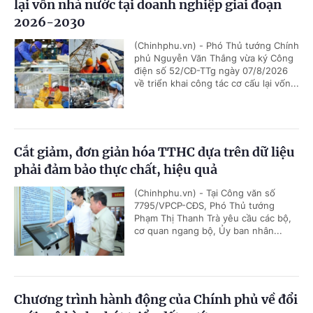
lại vốn nhà nước tại doanh nghiệp giai đoạn
2026-2030
(Chinhphu.vn) - Phó Thủ tướng Chính
phủ Nguyễn Văn Thắng vừa ký Công
điện số 52/CĐ-TTg ngày 07/8/2026
về triển khai công tác cơ cấu lại vốn...
Cắt giảm, đơn giản hóa TTHC dựa trên dữ liệu
phải đảm bảo thực chất, hiệu quả
(Chinhphu.vn) - Tại Công văn số
7795/VPCP-CĐS, Phó Thủ tướng
Phạm Thị Thanh Trà yêu cầu các bộ,
cơ quan ngang bộ, Ủy ban nhân...
Chương trình hành động của Chính phủ về đổi