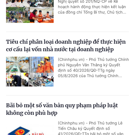
Nghị quyết số 201/NQ-CP về Kế
hoạch hành động thực hiện kết luận
của đồng chí Tổng Bí thư, Chủ tịch...
Tiêu chí phân loại doanh nghiệp để thực hiện
cơ cấu lại vốn nhà nước tại doanh nghiệp
(Chinhphu.vn) - Phó Thủ tướng Chính
phủ Nguyễn Văn Thắng ký Quyết
định số 40/2026/QĐ-TTg ngày
05/8/2026 của Thủ tướng Chính...
Bãi bỏ một số văn bản quy phạm pháp luật
không còn phù hợp
(Chinhphu.vn) - Phó Thủ tướng Lê
Tiến Châu ký Quyết định số
41/2026/QĐ-TTg bãi bỏ một số văn