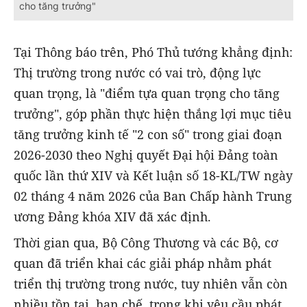
cho tăng trưởng"
Tại Thông báo trên, Phó Thủ tướng khẳng định:
Thị trường trong nước có vai trò, động lực
quan trọng, là "điểm tựa quan trọng cho tăng
trưởng", góp phần thực hiện thắng lợi mục tiêu
tăng trưởng kinh tế "2 con số" trong giai đoạn
2026-2030 theo Nghị quyết Đại hội Đảng toàn
quốc lần thứ XIV và Kết luận số 18-KL/TW ngày
02 tháng 4 năm 2026 của Ban Chấp hành Trung
ương Đảng khóa XIV đã xác định.
Thời gian qua, Bộ Công Thương và các Bộ, cơ
quan đã triển khai các giải pháp nhằm phát
triển thị trường trong nước, tuy nhiên vẫn còn
nhiều tồn tại, hạn chế, trong khi yêu cầu phát