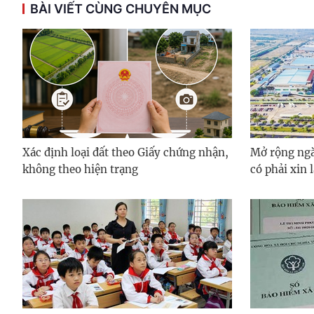
BÀI VIẾT CÙNG CHUYÊN MỤC
Xác định loại đất theo Giấy chứng nhận,
Mở rộng ngà
không theo hiện trạng
có phải xin 