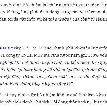
a quyết định bổ nhiệm lại chức danh kế toán trưởng ch
ay không, hay phải điều động sang một vị trí công tá
ian tối đa giữ chức vụ kế toán trưởng của công ty TNH
NĐ-CP
ngày 19/10/2015 của Chính phủ về quản lý ngườ
ệp là công ty TNHH MTV mà Nhà nước nắm giữ 100% vố
nghiệp khi hết thời hạn giữ chức vụ bổ nhiệm theo qu
bổ nhiệm lại hoặc không bổ nhiệm lại. Chủ tịch Hội đồn
ên Hội đồng thành viên, Kiểm soát viên có thể được b
 một tập đoàn, tổng công ty, công ty”
.
P chỉ quy định việc bổ nhiệm không quá 2 nhiệm kỳ tạ
đối với chức danh Chủ tịch Hội đồng thành viên, Chủ tịc