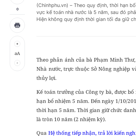
(Chinhphu.vn) – Theo quy định, thời hạn bổ
0
vực kế toán nhà nước là 5 năm, sau đó phải
Hiện không quy định thời gian tối đa giữ c
aA
Theo phản ánh của bà Phạm Minh Thư, 
Nhà nước, trực thuộc Sở Nông nghiệp v
thủy lợi.
Kế toán trưởng của Công ty bà, được bổ
hạn bổ nhiệm 5 năm. Đến ngày 1/10/2013
thời hạn 5 năm. Thời gian giữ chức dan
là tròn 10 năm (2 nhiệm kỳ).
Qua
Hệ thống tiếp nhận, trả lời kiến ng