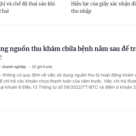
hỉ và chế độ thai sản khi
Hiệu lực của giấy xác nhận đi
 hai
thu nhập
ng nguồn thu khám chữa bệnh năm sau để tr
c
 - doanh nghiệp
22 giờ trước
 - Không có quy định về việc sử dụng nguồn thu từ hoạt động khám
 chi trả các khoản chưa thanh toán của năm trước. Việc chi trả đượ
tại khoản 6 Điều 13 Thông tư số 56/2022/TT-BTC và điểm d khoản 2 
 cấp xã xếp ngạch chuyên viên chính có cần