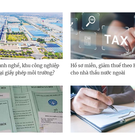
nh nghề, khu công nghiệp
Hồ sơ miễn, giảm thuế theo 
lại giấy phép môi trường?
cho nhà thầu nước ngoài