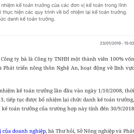
 nhiệm kế toán trưởng của các đơn vị kế toán trong lĩnh
 thực hiện các quy trình về bổ nhiệm lại kế toán trưởng.
hức danh kế toán trưởng.
23/01/2019
15:0
Công ty bà là Công ty TNHH một thành viên 100% vố
à Phát triển nông thôn Nghệ An, hoạt động về lĩnh vự
 nhiệm kế toán trưởng lần đầu vào ngày 1/10/2008, thờ
, tiếp tục được bổ nhiệm lại chức danh kế toán trưởng
h kế toán trưởng của trường hợp này tính đến 30/9/201
hị của doanh nghiệp
, bà Thư hỏi, Sở Nông nghiệp và Phá