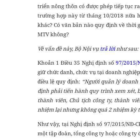
triển nông thôn có được phép tiếp tục r
trường hợp này từ tháng 10/2018 nữa h
khác? Có văn bản nào quy định về thời g
MTV không?
Về vấn đề này, Bộ Nội vụ
trả lời
như sau:
Khoản 1 Điều 35 Nghị định số
97/2015/
giữ chức danh, chức vụ tại doanh nghi
điều lệ quy định:
“Người quản lý doanh 
định phải tiến hành quy trình xem xét, 
thành viên, Chủ tịch công ty, thành vi
nhiệm lại nhưng không quá 2 nhiệm kỳ tại
Như vậy, tại Nghị định số 97/2015/NĐ-C
một tập đoàn, tổng công ty hoặc công ty 