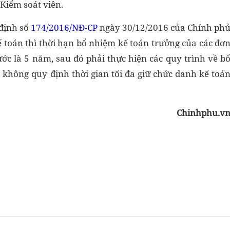
 Kiểm soát viên.
 định số
174/2016/NĐ-CP
ngày 30/12/2016 của Chính ph
ế toán thì thời hạn bổ nhiệm kế toán trưởng của các đơ
ước là 5 năm, sau đó phải thực hiện các quy trình về b
 không quy định thời gian tối đa giữ chức danh kế toá
Chinhphu.v