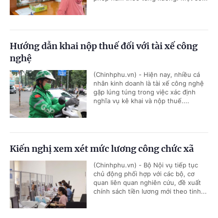
Hướng dẫn khai nộp thuế đối với tài xế công
nghệ
(Chinhphu.vn) - Hiện nay, nhiều cá
nhân kinh doanh là tài xế công nghệ
gặp lúng túng trong việc xác định
nghĩa vụ kê khai và nộp thuế....
Kiến nghị xem xét mức lương công chức xã
(Chinhphu.vn) - Bộ Nội vụ tiếp tục
chủ động phối hợp với các bộ, cơ
quan liên quan nghiên cứu, đề xuất
chính sách tiền lương mới theo tinh...