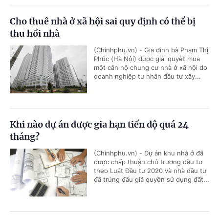
Cho thuê nhà ở xã hội sai quy định có thể bị
thu hồi nhà
(Chinhphu.vn) - Gia đình bà Phạm Thị
Phúc (Hà Nội) được giải quyết mua
một căn hộ chung cư nhà ở xã hội do
doanh nghiệp tư nhân đầu tư xây...
Khi nào dự án được gia hạn tiến độ quá 24
tháng?
(Chinhphu.vn) - Dự án khu nhà ở đã
được chấp thuận chủ trương đầu tư
theo Luật Đầu tư 2020 và nhà đầu tư
đã trúng đấu giá quyền sử dụng đất...