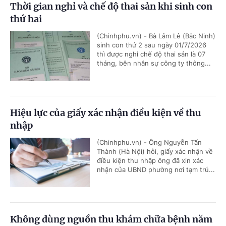
Thời gian nghỉ và chế độ thai sản khi sinh con
thứ hai
(Chinhphu.vn) - Bà Lâm Lê (Bắc Ninh)
sinh con thứ 2 sau ngày 01/7/2026
thì được nghỉ chế độ thai sản là 07
tháng, bên nhân sự công ty thông...
Hiệu lực của giấy xác nhận điều kiện về thu
nhập
(Chinhphu.vn) - Ông Nguyễn Tấn
Thành (Hà Nội) hỏi, giấy xác nhận về
điều kiện thu nhập ông đã xin xác
nhận của UBND phường nơi tạm trú...
Không dùng nguồn thu khám chữa bệnh năm