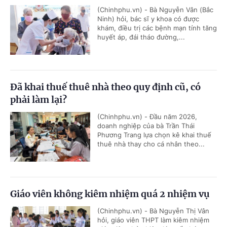
(Chinhphu.vn) - Bà Nguyễn Vân (Bắc
Ninh) hỏi, bác sĩ y khoa có được
khám, điều trị các bệnh mạn tính tăng
huyết áp, đái tháo đường,...
Đã khai thuế thuê nhà theo quy định cũ, có
phải làm lại?
(Chinhphu.vn) - Đầu năm 2026,
doanh nghiệp của bà Trần Thái
Phương Trang lựa chọn kê khai thuế
thuê nhà thay cho cá nhân theo...
Giáo viên không kiêm nhiệm quá 2 nhiệm vụ
(Chinhphu.vn) - Bà Nguyễn Thị Vân
hỏi, giáo viên THPT làm kiêm nhiệm