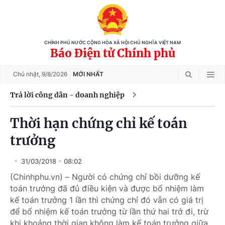
CHÍNH PHỦ NƯỚC CỘNG HÒA XÃ HỘI CHỦ NGHĨA VIỆT NAM
Báo Điện tử Chính phủ
Chủ nhật,
9/8/2026
MỚI NHẤT
Trả lời công dân - doanh nghiệp
Thời hạn chứng chỉ kế toán
trưởng
31/03/2018
08:02
(Chinhphu.vn) – Người có chứng chỉ bồi dưỡng kế
toán trưởng đã đủ điều kiện và được bổ nhiệm làm
kế toán trưởng 1 lần thì chứng chỉ đó vẫn có giá trị
để bổ nhiệm kế toán trưởng từ lần thứ hai trở đi, trừ
khi khoảng thời gian không làm kế toán trưởng giữa