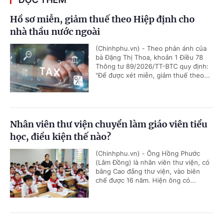
Hồ sơ miễn, giảm thuế theo Hiệp định cho
nhà thầu nước ngoài
(Chinhphu.vn) - Theo phản ánh của
bà Đặng Thị Thoa, khoản 1 Điều 78
Thông tư 89/2026/TT-BTC quy định:
"Để được xét miễn, giảm thuế theo...
Nhân viên thư viện chuyển làm giáo viên tiểu
học, điều kiện thế nào?
(Chinhphu.vn) - Ông Hồng Phước
(Lâm Đồng) là nhân viên thư viện, có
bằng Cao đẳng thư viện, vào biên
chế được 16 năm. Hiện ông có...