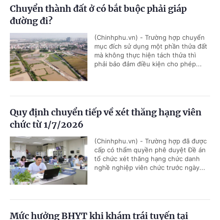
Chuyển thành đất ở có bắt buộc phải giáp
đường đi?
(Chinhphu.vn) - Trường hợp chuyển
mục đích sử dụng một phần thửa đất
mà không thực hiện tách thửa thì
phải bảo đảm điều kiện cho phép...
Quy định chuyển tiếp về xét thăng hạng viên
chức từ 1/7/2026
(Chinhphu.vn) - Trường hợp đã được
cấp có thẩm quyền phê duyệt Đề án
tổ chức xét thăng hạng chức danh
nghề nghiệp viên chức trước ngày...
Mức hưởng BHYT khi khám trái tuyến tại