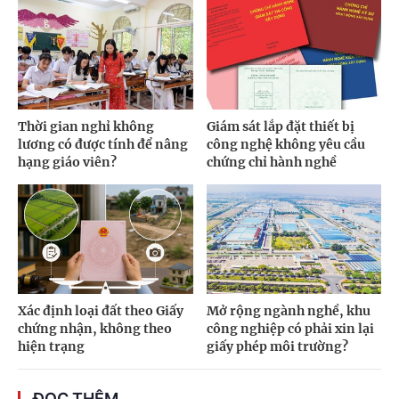
Thời gian nghỉ không
Giám sát lắp đặt thiết bị
lương có được tính để nâng
công nghệ không yêu cầu
hạng giáo viên?
chứng chỉ hành nghề
Xác định loại đất theo Giấy
Mở rộng ngành nghề, khu
chứng nhận, không theo
công nghiệp có phải xin lại
hiện trạng
giấy phép môi trường?
ĐỌC THÊM