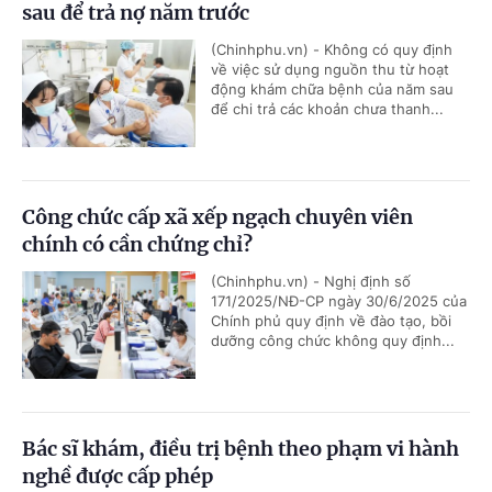
sau để trả nợ năm trước
(Chinhphu.vn) - Không có quy định
về việc sử dụng nguồn thu từ hoạt
động khám chữa bệnh của năm sau
để chi trả các khoản chưa thanh...
Công chức cấp xã xếp ngạch chuyên viên
chính có cần chứng chỉ?
(Chinhphu.vn) - Nghị định số
171/2025/NĐ-CP ngày 30/6/2025 của
Chính phủ quy định về đào tạo, bồi
dưỡng công chức không quy định...
Bác sĩ khám, điều trị bệnh theo phạm vi hành
nghề được cấp phép