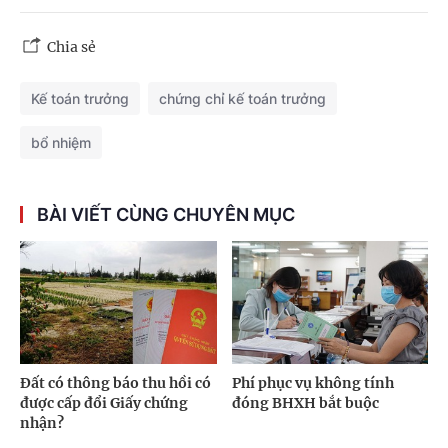
Chia sẻ
Kế toán trưởng
chứng chỉ kế toán trưởng
bổ nhiệm
BÀI VIẾT CÙNG CHUYÊN MỤC
Đất có thông báo thu hồi có
Phí phục vụ không tính
được cấp đổi Giấy chứng
đóng BHXH bắt buộc
nhận?