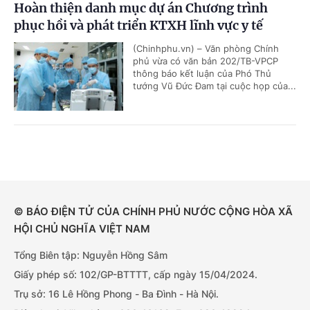
Hoàn thiện danh mục dự án Chương trình
phục hồi và phát triển KTXH lĩnh vực y tế
(Chinhphu.vn) – Văn phòng Chính
phủ vừa có văn bản 202/TB-VPCP
thông báo kết luận của Phó Thủ
tướng Vũ Đức Đam tại cuộc họp của...
© BÁO ĐIỆN TỬ CỦA CHÍNH PHỦ NƯỚC CỘNG HÒA XÃ
HỘI CHỦ NGHĨA VIỆT NAM
Tổng Biên tập: Nguyễn Hồng Sâm
Giấy phép số: 102/GP-BTTTT, cấp ngày 15/04/2024.
Trụ sở: 16 Lê Hồng Phong - Ba Đình - Hà Nội.