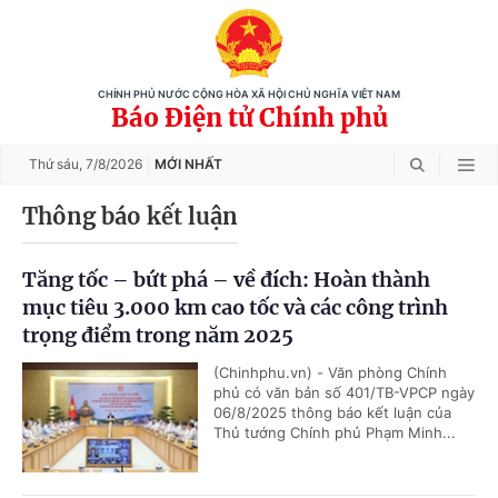
CHÍNH PHỦ NƯỚC CỘNG HÒA XÃ HỘI CHỦ NGHĨA VIỆT NAM
Báo Điện tử Chính phủ
Thứ sáu,
7/8/2026
MỚI NHẤT
Thông báo kết luận
Tăng tốc – bứt phá – về đích: Hoàn thành
mục tiêu 3.000 km cao tốc và các công trình
trọng điểm trong năm 2025
(Chinhphu.vn) - Văn phòng Chính
phủ có văn bản số 401/TB-VPCP ngày
06/8/2025 thông báo kết luận của
Thủ tướng Chính phủ Phạm Minh...