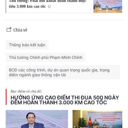
Thủ tướng: Phải dứt khoát hoàn thành mục
tiêu 3.000 km cao tốc
Chia sẻ
Thông báo kết luận
Thủ tướng Chính phủ Phạm Minh Chính
BCĐ các công trình, dự án quan trọng quốc gia, trọng
điểm ngành giao thông vận tải
Đọc thêm về chủ đề:
HƯỞNG ỨNG CAO ĐIỂM THI ĐUA 500 NGÀY
ĐÊM HOÀN THÀNH 3.000 KM CAO TỐC