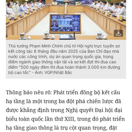
Thủ tướng Phạm Minh Chính chủ trì Hội nghị trực tuyến sơ
kết công tác 6 tháng đầu năm 2025 của Ban Chỉ đạo nhà
nước các công trình, dự án quan trọng quốc gia, trọng
điểm ngành giao thông vận tải và sơ kết đợt thi đua cao
điểm "500 ngày đêm thi đua hoàn thành 3.000 km đường
bộ cao tốc" - Ảnh: VGP/Nhật Bắc
Thông báo nêu rõ: Phát triển đồng bộ kết cấu
hạ tầng là một trong ba đột phá chiến lược đã
được khẳng định trong Nghị quyết Đại hội đại
biểu toàn quốc lần thứ XIII, trong đó phát triển
hạ tầng giao thông là trụ cột quan trọng, đặt