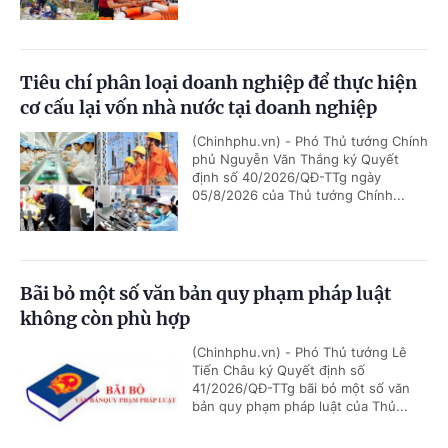
Tiêu chí phân loại doanh nghiệp để thực hiện
cơ cấu lại vốn nhà nước tại doanh nghiệp
(Chinhphu.vn) - Phó Thủ tướng Chính
phủ Nguyễn Văn Thắng ký Quyết
định số 40/2026/QĐ-TTg ngày
05/8/2026 của Thủ tướng Chính...
Bãi bỏ một số văn bản quy phạm pháp luật
không còn phù hợp
(Chinhphu.vn) - Phó Thủ tướng Lê
Tiến Châu ký Quyết định số
41/2026/QĐ-TTg bãi bỏ một số văn
bản quy phạm pháp luật của Thủ...