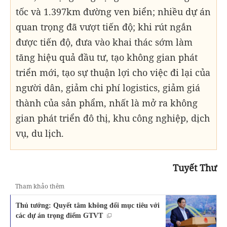
tốc và 1.397km đường ven biển; nhiều dự án
quan trọng đã vượt tiến độ; khi rút ngắn
được tiến độ, đưa vào khai thác sớm làm
tăng hiệu quả đầu tư, tạo không gian phát
triển mới, tạo sự thuận lợi cho việc đi lại của
người dân, giảm chi phí logistics, giảm giá
thành của sản phẩm, nhất là mở ra không
gian phát triển đô thị, khu công nghiệp, dịch
vụ, du lịch.
Tuyết Thư
Tham khảo thêm
Thủ tướng: Quyết tâm không đổi mục tiêu với
các dự án trọng điểm GTVT