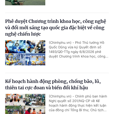
Phê duyệt Chương trình khoa học, công nghệ
và đổi mới sáng tạo quốc gia đặc biệt về công
nghệ chiến lược
(Chinhphu.vn) - Phó Thủ tướng Hồ
Quốc Dũng vừa ký Quyết định số
1493/QĐ-TTg ngày 6/8/2026 phê
duyệt Chương trình khoa học, công...
Kế hoạch hành động phòng, chống bão, lũ,
thiên tai cực đoan và biến đổi khí hậu
(Chinhphu.vn) - Chính phủ ban hành
Nghị quyết số 201/NQ-CP về Kế
hoạch hành động thực hiện kết luận
của đồng chí Tổng Bí thư, Chủ tịch...