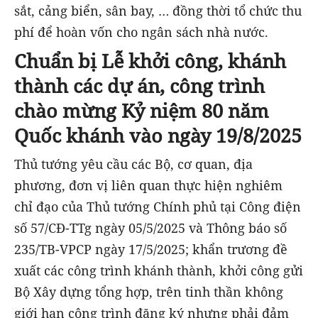
sắt, cảng biển, sân bay, … đồng thời tổ chức thu
phí để hoàn vốn cho ngân sách nhà nước.
Chuẩn bị Lễ khởi công, khánh
thành các dự án, công trình
chào mừng Kỷ niệm 80 năm
Quốc khánh vào ngày 19/8/2025
Thủ tướng yêu cầu các Bộ, cơ quan, địa
phương, đơn vị liên quan thực hiện nghiêm
chỉ đạo của Thủ tướng Chính phủ tại Công điện
số 57/CĐ-TTg ngày 05/5/2025 và Thông báo số
235/TB-VPCP ngày 17/5/2025; khẩn trương đề
xuất các công trình khánh thành, khởi công gửi
Bộ Xây dựng tổng hợp, trên tinh thần không
giới hạn công trình đăng ký nhưng phải đảm