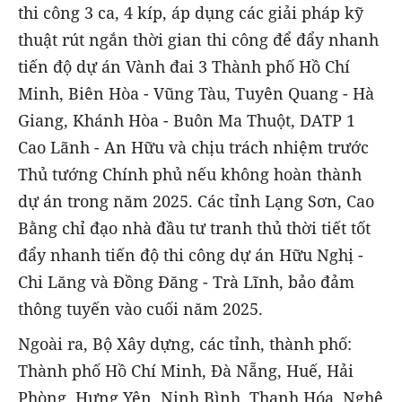
thi công 3 ca, 4 kíp, áp dụng các giải pháp kỹ
thuật rút ngắn thời gian thi công để đẩy nhanh
tiến độ dự án Vành đai 3 Thành phố Hồ Chí
Minh, Biên Hòa - Vũng Tàu, Tuyên Quang - Hà
Giang, Khánh Hòa - Buôn Ma Thuột, DATP 1
Cao Lãnh - An Hữu và chịu trách nhiệm trước
Thủ tướng Chính phủ nếu không hoàn thành
dự án trong năm 2025. Các tỉnh Lạng Sơn, Cao
Bằng chỉ đạo nhà đầu tư tranh thủ thời tiết tốt
đẩy nhanh tiến độ thi công dự án Hữu Nghị -
Chi Lăng và Đồng Đăng - Trà Lĩnh, bảo đảm
thông tuyến vào cuối năm 2025.
Ngoài ra, Bộ Xây dựng, các tỉnh, thành phố:
Thành phố Hồ Chí Minh, Đà Nẵng, Huế, Hải
Phòng, Hưng Yên, Ninh Bình, Thanh Hóa, Nghệ