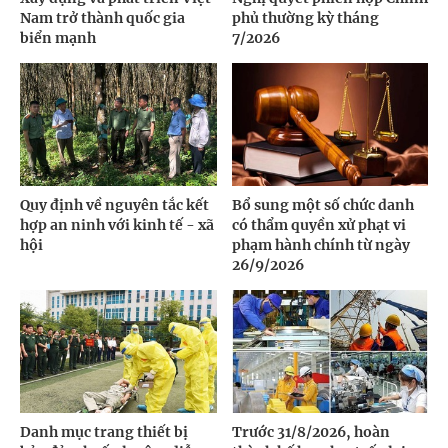
Nam trở thành quốc gia
phủ thường kỳ tháng
biển mạnh
7/2026
Quy định về nguyên tắc kết
Bổ sung một số chức danh
hợp an ninh với kinh tế - xã
có thẩm quyền xử phạt vi
hội
phạm hành chính từ ngày
26/9/2026
Danh mục trang thiết bị
Trước 31/8/2026, hoàn