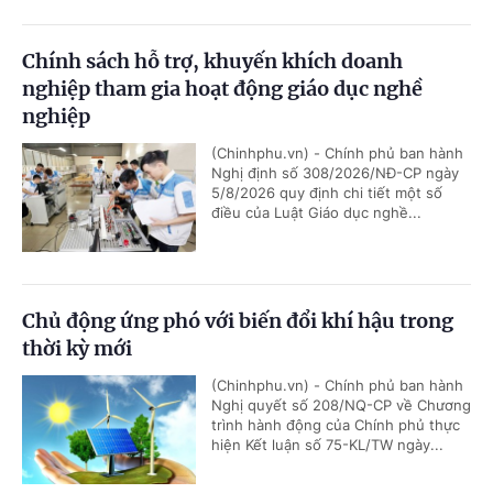
Chính sách hỗ trợ, khuyến khích doanh
nghiệp tham gia hoạt động giáo dục nghề
nghiệp
(Chinhphu.vn) - Chính phủ ban hành
Nghị định số 308/2026/NĐ-CP ngày
5/8/2026 quy định chi tiết một số
điều của Luật Giáo dục nghề...
Chủ động ứng phó với biến đổi khí hậu trong
thời kỳ mới
(Chinhphu.vn) - Chính phủ ban hành
Nghị quyết số 208/NQ-CP về Chương
trình hành động của Chính phủ thực
hiện Kết luận số 75-KL/TW ngày...