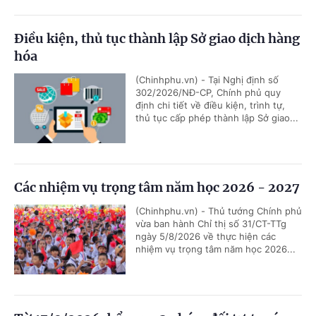
Điều kiện, thủ tục thành lập Sở giao dịch hàng
hóa
(Chinhphu.vn) - Tại Nghị định số
302/2026/NĐ-CP, Chính phủ quy
định chi tiết về điều kiện, trình tự,
thủ tục cấp phép thành lập Sở giao...
Các nhiệm vụ trọng tâm năm học 2026 - 2027
(Chinhphu.vn) - Thủ tướng Chính phủ
vừa ban hành Chỉ thị số 31/CT-TTg
ngày 5/8/2026 về thực hiện các
nhiệm vụ trọng tâm năm học 2026...