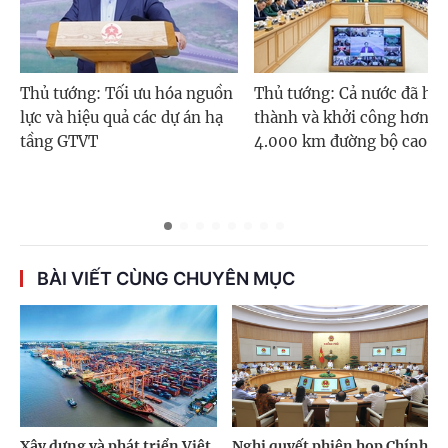
Thủ tướng: Tối ưu hóa nguồn
Thủ tướng: Cả nước đã ho
lực và hiệu quả các dự án hạ
thành và khởi công hơn
tầng GTVT
4.000 km đường bộ cao tố
BÀI VIẾT CÙNG CHUYÊN MỤC
Xây dựng và phát triển Việt
Nghị quyết phiên họp Chính