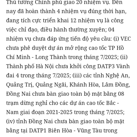
Thủ tướng Chính phủ giao 20 nhiệm vụ. Đến
nay đã hoàn thành 4 nhiệm vụ đúng thời hạn,
đang tích cực triển khai 12 nhiệm vụ là công
việc chỉ đạo, điều hành thường xuyên; 04
nhiệm vụ chưa đáp ứng tiến độ yêu cầu: (i) VEC
chưa phê duyệt dự án mở rộng cao tốc TP Hồ
Chí Minh - Long Thành trong tháng 7/2025; (ii)
Thành phố Hà Nội chưa khởi công DATP3 Vành
đai 4 trong tháng 7/2025; (iii) các tỉnh Nghệ An,
Quảng Trị, Quảng Ngãi, Khánh Hòa, Lâm Đồng,
Đồng Nai chưa bàn giao toàn bộ mặt bằng 08
trạm dừng nghỉ cho các dự án cao tốc Bắc -
Nam giai đoạn 2021-2025 trong tháng 7/2025;
(iv) tỉnh Đồng Nai chưa bàn giao toàn bộ mặt
bằng tại DATP1 Biên Hòa - Vũng Tàu trong