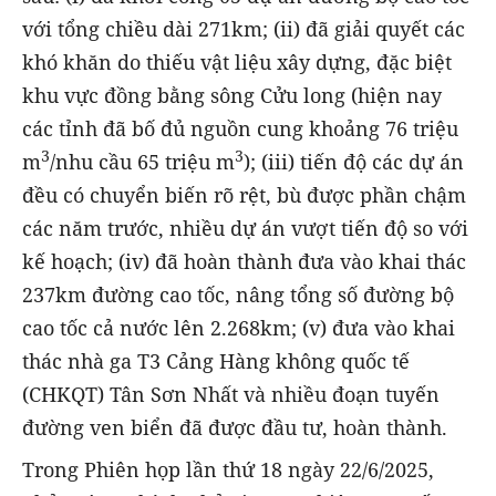
với tổng chiều dài 271km; (ii) đã giải quyết các
khó khăn do thiếu vật liệu xây dựng, đặc biệt
khu vực đồng bằng sông Cửu long (hiện nay
các tỉnh đã bố đủ nguồn cung khoảng 76 triệu
3
3
m
/nhu cầu 65 triệu m
); (iii) tiến độ các dự án
đều có chuyển biến rõ rệt, bù được phần chậm
các năm trước, nhiều dự án vượt tiến độ so với
kế hoạch; (iv) đã hoàn thành đưa vào khai thác
237km đường cao tốc, nâng tổng số đường bộ
cao tốc cả nước lên 2.268km; (v) đưa vào khai
thác nhà ga T3 Cảng Hàng không quốc tế
(CHKQT) Tân Sơn Nhất và nhiều đoạn tuyến
đường ven biển đã được đầu tư, hoàn thành.
Trong Phiên họp lần thứ 18 ngày 22/6/2025,