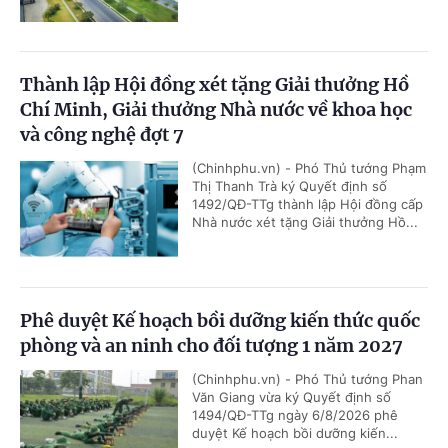
Thành lập Hội đồng xét tặng Giải thưởng Hồ
Chí Minh, Giải thưởng Nhà nước về khoa học
và công nghệ đợt 7
(Chinhphu.vn) - Phó Thủ tướng Phạm
Thị Thanh Trà ký Quyết định số
1492/QĐ-TTg thành lập Hội đồng cấp
Nhà nước xét tặng Giải thưởng Hồ...
Phê duyệt Kế hoạch bồi dưỡng kiến thức quốc
phòng và an ninh cho đối tượng 1 năm 2027
(Chinhphu.vn) - Phó Thủ tướng Phan
Văn Giang vừa ký Quyết định số
1494/QĐ-TTg ngày 6/8/2026 phê
duyệt Kế hoạch bồi dưỡng kiến...