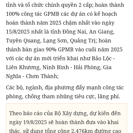
tỉnh và tổ chức chính quyền 2 cấp; hoàn thành
100% công tác GPMB các dự án có kế hoạch
hoàn thành năm 2025 chậm nhất vào ngày
15/8/2025 nhất là tỉnh Đồng Nai, An Giang,
Tuyên Quang, Lạng Sơn, Quảng Trị; hoàn
thành bàn giao 90% GPMB vào cuối năm 2025
với các dự án mới triển khai như Bảo Lộc -
Liên Khương, Ninh Bình - Hải Phòng, Gia
Nghĩa - Chơn Thành;
Các bộ, ngành, địa phương đẩy mạnh công tác
phòng, chống tham nhũng tiêu cực, lãng phí.
Theo báo cáo của Bộ Xây dựng, dự kiến đến
ngày 19/8/2025 sẽ hoàn thành đưa vào khai
thác, sử dụng tổng cộng 2.476km đường cao