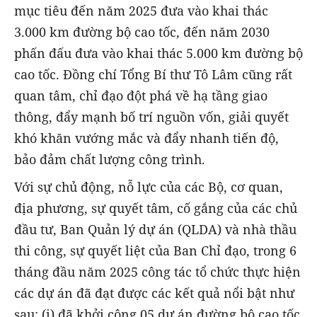
mục tiêu đến năm 2025 đưa vào khai thác
3.000 km đường bộ cao tốc, đến năm 2030
phấn đấu đưa vào khai thác 5.000 km đường bộ
cao tốc. Đồng chí Tổng Bí thư Tô Lâm cũng rất
quan tâm, chỉ đạo đột phá về hạ tầng giao
thông, đẩy mạnh bố trí nguồn vốn, giải quyết
khó khăn vướng mắc và đẩy nhanh tiến độ,
bảo đảm chất lượng công trình.
Với sự chủ động, nỗ lực của các Bộ, cơ quan,
địa phương, sự quyết tâm, cố gắng của các chủ
đầu tư, Ban Quản lý dự án (QLDA) và nhà thầu
thi công, sự quyết liệt của Ban Chỉ đạo, trong 6
tháng đầu năm 2025 công tác tổ chức thực hiện
các dự án đã đạt được các kết quả nổi bật như
sau: (i) đã khởi công 05 dự án đường bộ cao tốc