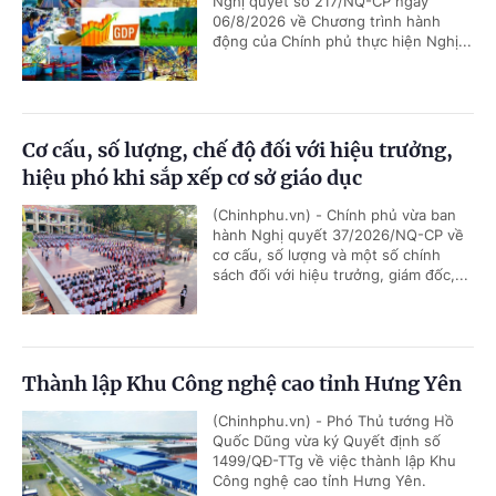
Nghị quyết số 217/NQ-CP ngày
06/8/2026 về Chương trình hành
động của Chính phủ thực hiện Nghị...
Cơ cấu, số lượng, chế độ đối với hiệu trưởng,
hiệu phó khi sắp xếp cơ sở giáo dục
(Chinhphu.vn) - Chính phủ vừa ban
hành Nghị quyết 37/2026/NQ-CP về
cơ cấu, số lượng và một số chính
sách đối với hiệu trưởng, giám đốc,...
Thành lập Khu Công nghệ cao tỉnh Hưng Yên
(Chinhphu.vn) - Phó Thủ tướng Hồ
Quốc Dũng vừa ký Quyết định số
1499/QĐ-TTg về việc thành lập Khu
Công nghệ cao tỉnh Hưng Yên.