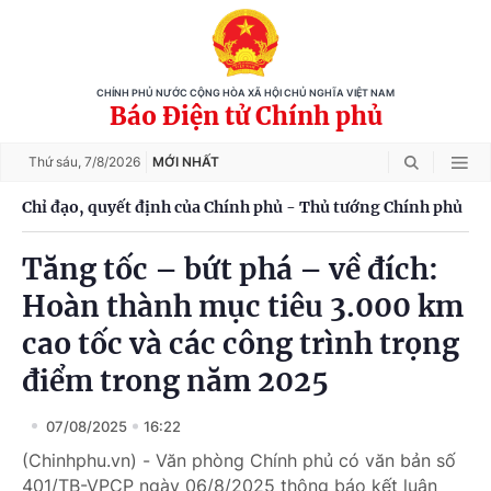
CHÍNH PHỦ NƯỚC CỘNG HÒA XÃ HỘI CHỦ NGHĨA VIỆT NAM
Báo Điện tử Chính phủ
Thứ sáu,
7/8/2026
MỚI NHẤT
Chỉ đạo, quyết định của Chính phủ - Thủ tướng Chính phủ
Tăng tốc – bứt phá – về đích:
Hoàn thành mục tiêu 3.000 km
cao tốc và các công trình trọng
điểm trong năm 2025
07/08/2025
16:22
(Chinhphu.vn) - Văn phòng Chính phủ có văn bản số
401/TB-VPCP ngày 06/8/2025 thông báo kết luận