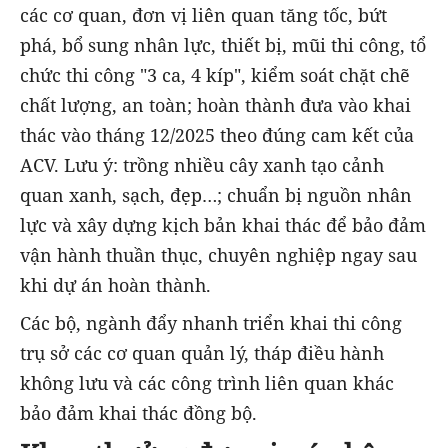
các cơ quan, đơn vị liên quan tăng tốc, bứt
phá, bổ sung nhân lực, thiết bị, mũi thi công, tổ
chức thi công "3 ca, 4 kíp", kiểm soát chặt chẽ
chất lượng, an toàn; hoàn thành đưa vào khai
thác vào tháng 12/2025 theo đúng cam kết của
ACV. Lưu ý: trồng nhiều cây xanh tạo cảnh
quan xanh, sạch, đẹp…; chuẩn bị nguồn nhân
lực và xây dựng kịch bản khai thác để bảo đảm
vận hành thuần thục, chuyên nghiệp ngay sau
khi dự án hoàn thành.
Các bộ, ngành đẩy nhanh triển khai thi công
trụ sở các cơ quan quản lý, tháp điều hành
không lưu và các công trình liên quan khác
bảo đảm khai thác đồng bộ.