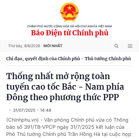
CHÍNH PHỦ NƯỚC CỘNG HÒA XÃ HỘI CHỦ NGHĨA VIỆT NAM
Báo Điện tử Chính phủ
Thứ bảy,
8/8/2026
MỚI NHẤT
Chỉ đạo, quyết định của Chính phủ - Thủ tướng Chính phủ
Thống nhất mở rộng toàn
tuyến cao tốc Bắc - Nam phía
Đông theo phương thức PPP
31/07/2025
14:48
(Chinhphu.vn) - Văn phòng Chính phủ vừa có Thông
báo số 391/TB-VPCP ngày 31/7/2025 kết luận của
Phó Thủ tướng Chính phủ Trần Hồng Hà tại cuộc họp