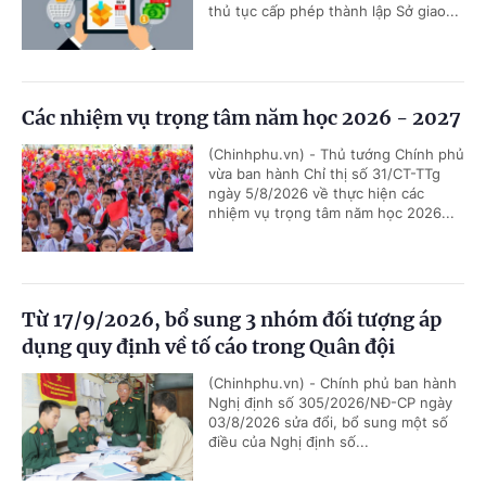
thủ tục cấp phép thành lập Sở giao...
Các nhiệm vụ trọng tâm năm học 2026 - 2027
(Chinhphu.vn) - Thủ tướng Chính phủ
vừa ban hành Chỉ thị số 31/CT-TTg
ngày 5/8/2026 về thực hiện các
nhiệm vụ trọng tâm năm học 2026...
Từ 17/9/2026, bổ sung 3 nhóm đối tượng áp
dụng quy định về tố cáo trong Quân đội
(Chinhphu.vn) - Chính phủ ban hành
Nghị định số 305/2026/NĐ-CP ngày
03/8/2026 sửa đổi, bổ sung một số
điều của Nghị định số...