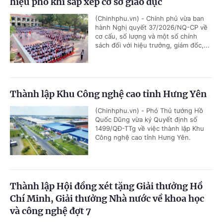
hiệu phó khi sắp xếp cơ sở giáo dục
(Chinhphu.vn) - Chính phủ vừa ban
hành Nghị quyết 37/2026/NQ-CP về
cơ cấu, số lượng và một số chính
sách đối với hiệu trưởng, giám đốc,...
Thành lập Khu Công nghệ cao tỉnh Hưng Yên
(Chinhphu.vn) - Phó Thủ tướng Hồ
Quốc Dũng vừa ký Quyết định số
1499/QĐ-TTg về việc thành lập Khu
Công nghệ cao tỉnh Hưng Yên.
Thành lập Hội đồng xét tặng Giải thưởng Hồ
Chí Minh, Giải thưởng Nhà nước về khoa học
và công nghệ đợt 7