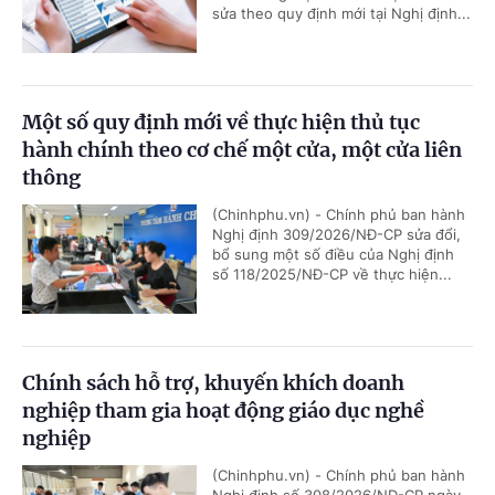
sửa theo quy định mới tại Nghị định...
Một số quy định mới về thực hiện thủ tục
hành chính theo cơ chế một cửa, một cửa liên
thông
(Chinhphu.vn) - Chính phủ ban hành
Nghị định 309/2026/NĐ-CP sửa đổi,
bổ sung một số điều của Nghị định
số 118/2025/NĐ-CP về thực hiện...
Chính sách hỗ trợ, khuyến khích doanh
nghiệp tham gia hoạt động giáo dục nghề
nghiệp
(Chinhphu.vn) - Chính phủ ban hành