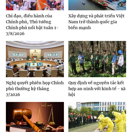
Chỉ đạo, điều hành của
Xây dựng và phát triển Việt
Chính phủ, Thủ tướng
Nam trở thành quốc gia
Chính phủ nổi bật tuần 1-
biển mạnh
7/8/2026
Nghị quyết phiên họp Chính
Quy định về nguyên tắc kết
phủ thường kỳ tháng
hợp an ninh với kinh tế - xã
7/2026
hội