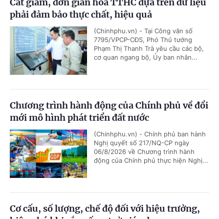
Cắt giảm, đơn giản hóa TTHC dựa trên dữ liệu
phải đảm bảo thực chất, hiệu quả
(Chinhphu.vn) - Tại Công văn số
7795/VPCP-CĐS, Phó Thủ tướng
Phạm Thị Thanh Trà yêu cầu các bộ,
cơ quan ngang bộ, Ủy ban nhân...
Chương trình hành động của Chính phủ về đổi
mới mô hình phát triển đất nước
(Chinhphu.vn) - Chính phủ ban hành
Nghị quyết số 217/NQ-CP ngày
06/8/2026 về Chương trình hành
động của Chính phủ thực hiện Nghị...
Cơ cấu, số lượng, chế độ đối với hiệu trưởng,