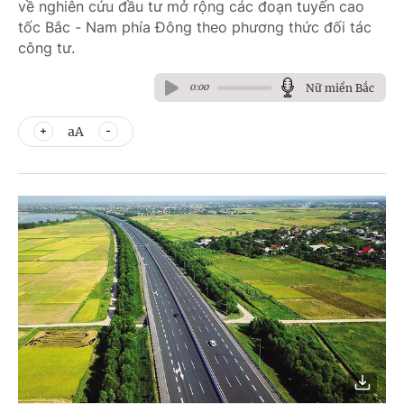
về nghiên cứu đầu tư mở rộng các đoạn tuyến cao
tốc Bắc - Nam phía Đông theo phương thức đối tác
công tư.
Nữ miền Bắc
0:00
aA