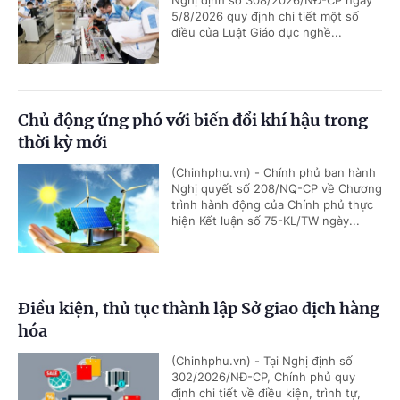
Nghị định số 308/2026/NĐ-CP ngày
5/8/2026 quy định chi tiết một số
điều của Luật Giáo dục nghề...
Chủ động ứng phó với biến đổi khí hậu trong
thời kỳ mới
(Chinhphu.vn) - Chính phủ ban hành
Nghị quyết số 208/NQ-CP về Chương
trình hành động của Chính phủ thực
hiện Kết luận số 75-KL/TW ngày...
Điều kiện, thủ tục thành lập Sở giao dịch hàng
hóa
(Chinhphu.vn) - Tại Nghị định số
302/2026/NĐ-CP, Chính phủ quy
định chi tiết về điều kiện, trình tự,