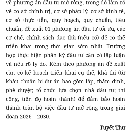
về phương án đầu tư mở rộng, trong đó làm rõ
về cơ sở chính trị, cơ sở pháp lý, cơ sở kinh tế,
cơ sở thực tiễn, quy hoạch, quy chuẩn, tiêu
chuẩn; đề xuất 01 phương án đầu tư tối ưu, các
cơ chế, chính sách đặc thù (nếu có) để có thể
triển khai trong thời gian sớm nhất. Trường
hợp thực hiện phân kỳ đầu tư cần có lập luận
và nêu rõ lý do. Kèm theo phương án đề xuất
cần có kế hoạch triển khai cụ thể, khả thi (từ
khâu chuẩn bị dự án bao gồm lập, thẩm định,
phê duyệt; tổ chức lựa chọn nhà đầu tư; thi
công, tiến độ hoàn thành) để đảm bảo hoàn
thành toàn bộ việc đầu tư mở rộng trong giai
đoạn 2026 – 2030.
Tuyết Thư