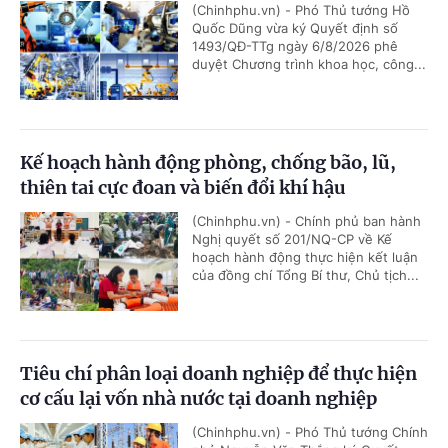
(Chinhphu.vn) - Phó Thủ tướng Hồ
Quốc Dũng vừa ký Quyết định số
1493/QĐ-TTg ngày 6/8/2026 phê
duyệt Chương trình khoa học, công...
Kế hoạch hành động phòng, chống bão, lũ,
thiên tai cực đoan và biến đổi khí hậu
(Chinhphu.vn) - Chính phủ ban hành
Nghị quyết số 201/NQ-CP về Kế
hoạch hành động thực hiện kết luận
của đồng chí Tổng Bí thư, Chủ tịch...
Tiêu chí phân loại doanh nghiệp để thực hiện
cơ cấu lại vốn nhà nước tại doanh nghiệp
(Chinhphu.vn) - Phó Thủ tướng Chính