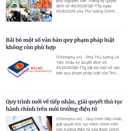
phủ Nguyễn Văn Thắng ký Quyết
định số 40/2026/QĐ-TTg ngày
05/8/2026 của Thủ tướng Chính...
Bãi bỏ một số văn bản quy phạm pháp luật
không còn phù hợp
(Chinhphu.vn) - Phó Thủ tướng Lê
Tiến Châu ký Quyết định số
41/2026/QĐ-TTg bãi bỏ một số văn
bản quy phạm pháp luật của Thủ...
Quy trình mới về tiếp nhận, giải quyết thủ tục
hành chính trên môi trường điện tử
(Chinhphu.vn) - Quy trình tiếp nhận,
giải quyết thủ tục hành chính trên
môi trường điện tử vừa được chỉnh