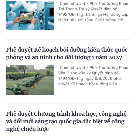
(Chinhphu.vn) - Phó Thủ tướng Phạm
Thị Thanh Trà ký Quyết định số
1492/QĐ-TTg thành lập Hội đồng cấp
Nhà nước xét tặng Giải thưởng Hồ...
Phê duyệt Kế hoạch bồi dưỡng kiến thức quốc
phòng và an ninh cho đối tượng 1 năm 2027
(Chinhphu.vn) - Phó Thủ tướng Phan
Văn Giang vừa ký Quyết định số
1494/QĐ-TTg ngày 6/8/2026 phê
duyệt Kế hoạch bồi dưỡng kiến...
Phê duyệt Chương trình khoa học, công nghệ
và đổi mới sáng tạo quốc gia đặc biệt về công
nghệ chiến lược