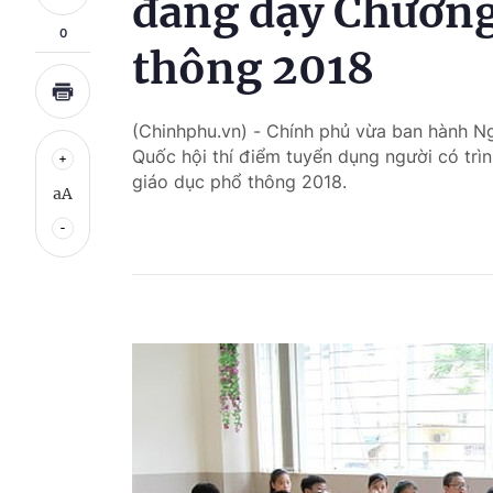
đẳng dạy Chương
0
thông 2018
(Chinhphu.vn) - Chính phủ vừa ban hành N
Quốc hội thí điểm tuyển dụng người có tr
giáo dục phổ thông 2018.
aA