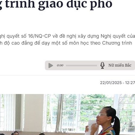
 trình giáo dục phổ
ghị quyết số 16/NQ-CP về đề nghị xây dựng Nghị quyết củ
ình độ cao đẳng để dạy một số môn học theo Chương trình
Nữ miền Bắc
0:00
22/01/2025
12:2