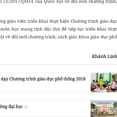
ố 51/2017/QH14 của Quốc hội về đổi mới chương trình
g giáo viên triển khai thực hiện Chương trình giáo dụ
môn học mang tính đặc thù để tiếp tục triển khai thự
ội về đổi mới chương trình, sách giáo khoa giáo dục ph
Khánh Lin
g dạy Chương trình giáo dục phổ thông 2018
ờng đại học