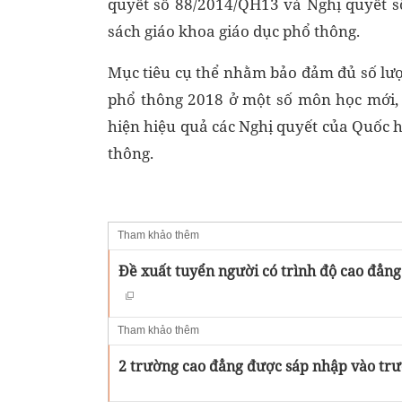
quyết số 88/2014/QH13 và Nghị quyết s
sách giáo khoa giáo dục phổ thông.
Mục tiêu cụ thể nhằm bảo đảm đủ số lượn
phổ thông 2018 ở một số môn học mới, 
hiện hiệu quả các Nghị quyết của Quốc h
thông.
Tham khảo thêm
Đề xuất tuyển người có trình độ cao đẳn
Tham khảo thêm
2 trường cao đẳng được sáp nhập vào trư