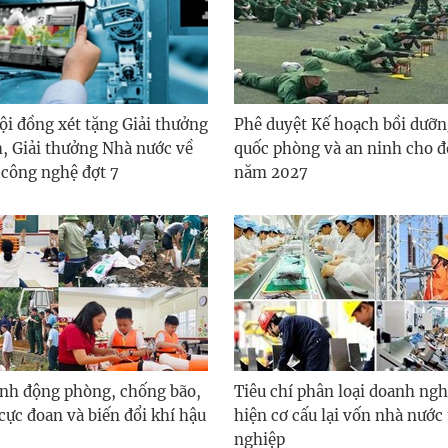
ội đồng xét tặng Giải thưởng
Phê duyệt Kế hoạch bồi dưỡn
, Giải thưởng Nhà nước về
quốc phòng và an ninh cho đ
 công nghệ đợt 7
năm 2027
nh động phòng, chống bão,
Tiêu chí phân loại doanh ngh
i cực đoan và biến đổi khí hậu
hiện cơ cấu lại vốn nhà nước
nghiệp