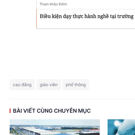
Tham khảo thêm
Điều kiện dạy thực hành nghề tại trường
cao đẳng
giáo viên
phổ thông
BÀI VIẾT CÙNG CHUYÊN MỤC