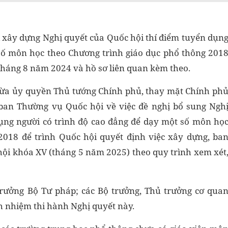
 xây dựng Nghị quyết của Quốc hội thí điểm tuyển dụn
 số môn học theo Chương trình giáo dục phổ thông 201
tháng 8 năm 2024 và hồ sơ liên quan kèm theo.
hừa ủy quyền Thủ tướng Chính phủ, thay mặt Chính ph
ban Thường vụ Quốc hội về việc đề nghị bổ sung Ngh
dụng người có trình độ cao đẳng để dạy một số môn họ
2018 để trình Quốc hội quyết định việc xây dựng, ba
hội khóa XV (tháng 5 năm 2025) theo quy trình xem xét
trưởng Bộ Tư pháp; các Bộ trưởng, Thủ trưởng cơ qua
ch nhiệm thi hành Nghị quyết này.