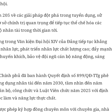
hội.
n 205 về các giải pháp đột phá trong tuyển dụng, sử
 sở chính trị quan trọng để tiếp tục thể chế hóa các
 nhân tài trong thời gian tới.
 trong Văn kiện Đại hội XIV của Đảng tiếp tục khẳng
nhân lực, phát triển nhân lực chất lượng cao; đẩy mạnh
khuyến khích, bảo vệ đội ngũ cán bộ năng động, sáng
g Chính phủ đã ban hành Quyết định số 899/QĐ-TTg phê
rọng dụng nhân tài đến năm 2030, tầm nhìn đến năm
án bộ, công chức và Luật Viên chức năm 2025 với định
ệc làm và năng lực thực chất.
được phép ký hợp đồng chuyên môn với chuyên gia, nhà