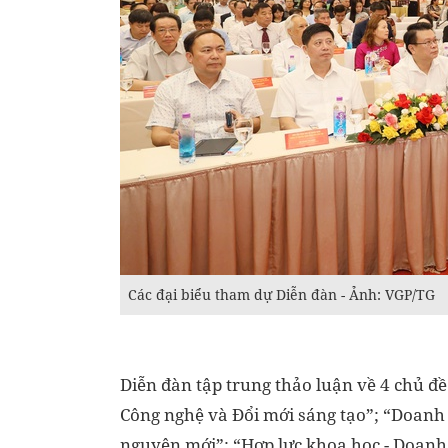
Các đại biểu tham dự Diễn đàn - Ảnh: VGP/TG
Diễn đàn tập trung thảo luận về 4 chủ đ
Công nghệ và Đổi mới sáng tạo”; “Doanh 
nguyên mới”; “Hợp lực khoa học - Doanh 