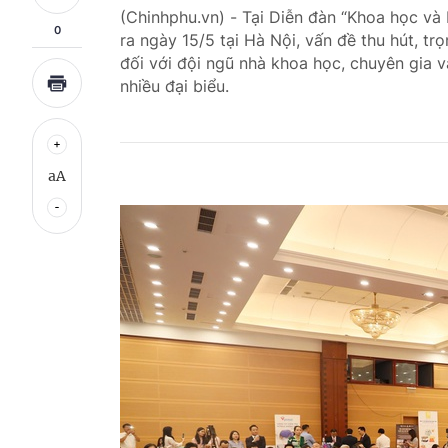
(Chinhphu.vn) - Tại Diễn đàn “Khoa học và
0
ra ngày 15/5 tại Hà Nội, vấn đề thu hút, tr
đối với đội ngũ nhà khoa học, chuyên gia 
nhiều đại biểu.
aA