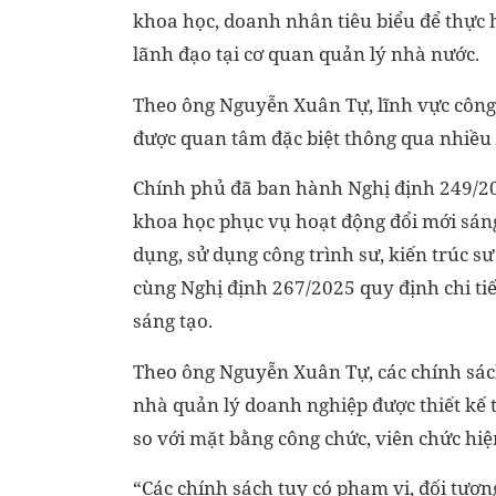
khoa học, doanh nhân tiêu biểu để thực
lãnh đạo tại cơ quan quản lý nhà nước.
Theo ông Nguyễn Xuân Tự, lĩnh vực công
được quan tâm đặc biệt thông qua nhiều
Chính phủ đã ban hành Nghị định 249/20
khoa học phục vụ hoạt động đổi mới sáng
dụng, sử dụng công trình sư, kiến trúc s
cùng Nghị định 267/2025 quy định chi ti
sáng tạo.
Theo ông Nguyễn Xuân Tự, các chính sách
nhà quản lý doanh nghiệp được thiết kế 
so với mặt bằng công chức, viên chức hi
“Các chính sách tuy có phạm vi, đối tư