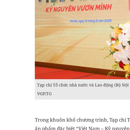
Tạp chí Tổ chức nhà nước và Lao động (Bộ Nội
VGP/TG
Trong khuôn khổ chương trình, Tạp chí 
ấn phẩm đặc biệt “Việt Nam – Kỷ nguyên 