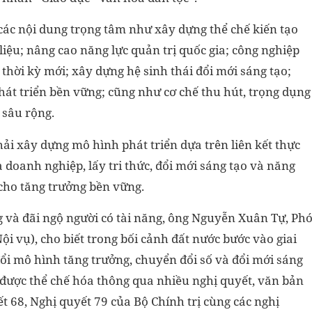
các nội dung trọng tâm như xây dựng thể chế kiến tạo
liệu; nâng cao năng lực quản trị quốc gia; công nghiệp
hời kỳ mới; xây dựng hệ sinh thái đổi mới sáng tạo;
hát triển bền vững; cũng như cơ chế thu hút, trọng dụng
 sâu rộng.
ải xây dựng mô hình phát triển dựa trên liên kết thực
doanh nghiệp, lấy tri thức, đổi mới sáng tạo và năng
 cho tăng trưởng bền vững.
g và đãi ngộ người có tài năng, ông Nguyễn Xuân Tự, Ph
ội vụ), cho biết trong bối cảnh đất nước bước vào giai
i mô hình tăng trưởng, chuyển đổi số và đổi mới sáng
c được thể chế hóa thông qua nhiều nghị quyết, văn bản
 68, Nghị quyết 79 của Bộ Chính trị cùng các nghị