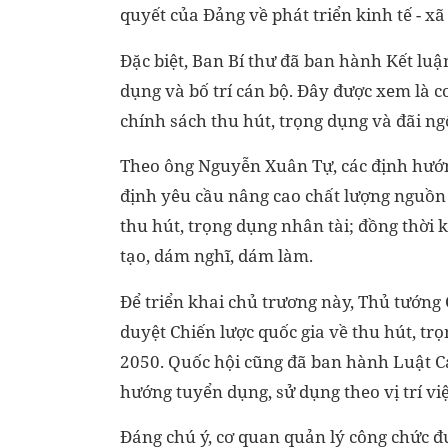
quyết của Đảng về phát triển kinh tế - xã 
Đặc biệt, Ban Bí thư đã ban hành Kết luậ
dụng và bố trí cán bộ. Đây được xem là cơ
chính sách thu hút, trọng dụng và đãi ngộ
Theo ông Nguyễn Xuân Tự, các định hướng
định yêu cầu nâng cao chất lượng nguồn 
thu hút, trọng dụng nhân tài; đồng thời 
tạo, dám nghĩ, dám làm.
Để triển khai chủ trương này, Thủ tướn
duyệt Chiến lược quốc gia về thu hút, t
2050. Quốc hội cũng đã ban hành Luật C
hướng tuyển dụng, sử dụng theo vị trí vi
Đáng chú ý, cơ quan quản lý công chức 