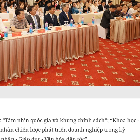
ề: “Tầm nhìn quốc gia và khung chính sách”; “Khoa học -
nhân chiến lược phát triển doanh nghiệp trong kỷ
nhân - Giáo dục - Văn hóa dân tộc”.