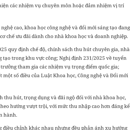
 hiện các nhiệm vụ chuyên môn hoặc đảm nhiệm vị trí
 nghệ cao, khoa học công nghệ và đổi mới sáng tạo đang
 cơ chế ưu đãi dành cho nhà khoa học và doanh nghiệp.
25 quy định chế độ, chính sách thu hút chuyên gia, nhà
 tạo trong khu vực công; Nghị định 231/2025 về tuyển
ư trưởng tham gia các nhiệm vụ trọng điểm quốc gia;
ết một số điều của Luật Khoa học, Công nghệ và Đổi mới
 thu hút, trọng dụng và đãi ngộ đối với nhà khoa học,
theo hướng vượt trội, với mức thu nhập cao hơn đáng kể
ện hành.
ợng điều chỉnh khác nhau nhưng đều phản ánh xu hướng