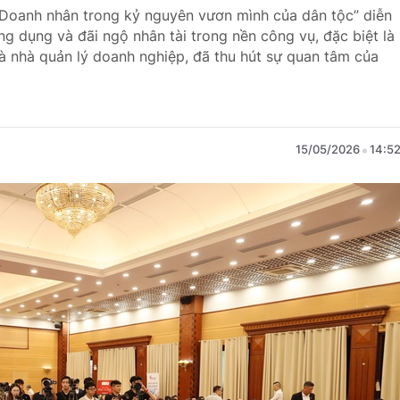
 Doanh nhân trong kỷ nguyên vươn mình của dân tộc” diễn
ọng dụng và đãi ngộ nhân tài trong nền công vụ, đặc biệt là
và nhà quản lý doanh nghiệp, đã thu hút sự quan tâm của
15/05/2026
14:5