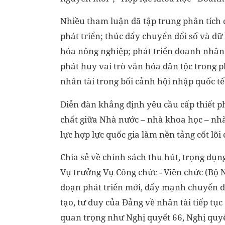
Nhiều tham luận đã tập trung phân tích 
phát triển; thúc đẩy chuyển đổi số và dữ 
hóa nông nghiệp; phát triển doanh nhân t
phát huy vai trò văn hóa dân tộc trong p
nhân tài trong bối cảnh hội nhập quốc tế
Diễn đàn khẳng định yêu cầu cấp thiết ph
chất giữa Nhà nước – nhà khoa học – nhà 
lực hợp lực quốc gia làm nền tảng cốt lõi
Chia sẻ về chính sách thu hút, trọng dụn
Vụ trưởng Vụ Công chức - Viên chức (Bộ N
đoạn phát triển mới, đẩy mạnh chuyển đổ
tạo, tư duy của Đảng về nhân tài tiếp tụ
quan trọng như Nghị quyết 66, Nghị quyết