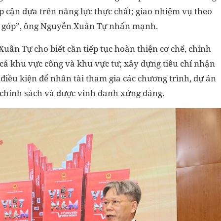
 cận dựa trên năng lực thực chất; giao nhiệm vụ theo
ng góp”, ông Nguyễn Xuân Tự nhấn mạnh.
Xuân Tự cho biết cần tiếp tục hoàn thiện cơ chế, chính
 cả khu vực công và khu vực tư; xây dựng tiêu chí nhận
 điều kiện để nhân tài tham gia các chương trình, dự án
 chính sách và được vinh danh xứng đáng.