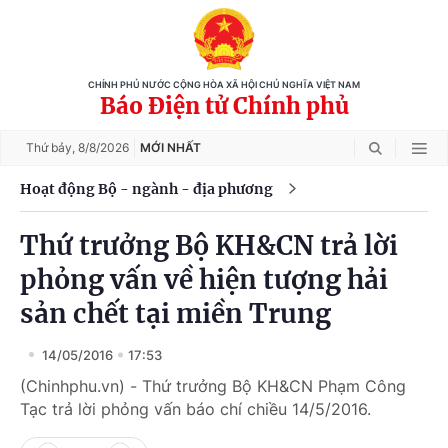
CHÍNH PHỦ NƯỚC CỘNG HÒA XÃ HỘI CHỦ NGHĨA VIỆT NAM
Báo Điện tử Chính phủ
Thứ bảy,
8/8/2026
MỚI NHẤT
Hoạt động Bộ - ngành - địa phương
Thứ trưởng Bộ KH&CN trả lời
phỏng vấn về hiện tượng hải
sản chết tại miền Trung
14/05/2016
17:53
(Chinhphu.vn) - Thứ trưởng Bộ KH&CN Phạm Công
Tạc trả lời phỏng vấn báo chí chiều 14/5/2016.