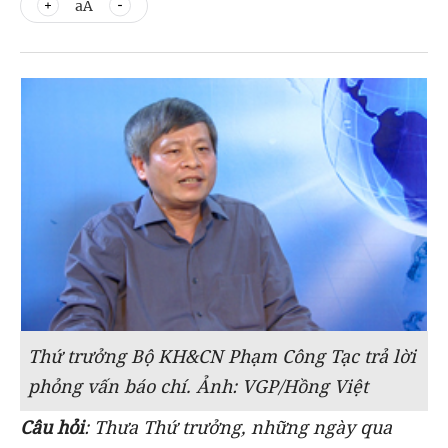
aA
Thứ trưởng Bộ KH&CN Phạm Công Tạc trả lời
phỏng vấn báo chí. Ảnh: VGP/Hồng Việt
Câu hỏi
: Thưa Thứ trưởng, những ngày qua