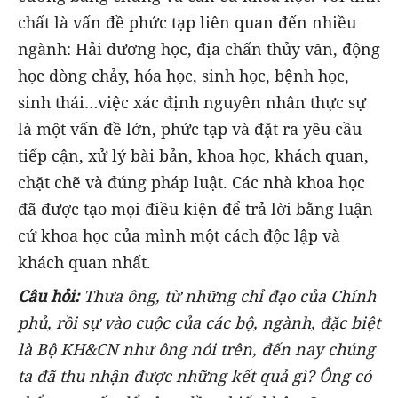
chất là vấn đề phức tạp liên quan đến nhiều
ngành: Hải dương học, địa chấn thủy văn, động
học dòng chảy, hóa học, sinh học, bệnh học,
sinh thái…việc xác định nguyên nhân thực sự
là một vấn đề lớn, phức tạp và đặt ra yêu cầu
tiếp cận, xử lý bài bản, khoa học, khách quan,
chặt chẽ và đúng pháp luật. Các nhà khoa học
đã được tạo mọi điều kiện để trả lời bằng luận
cứ khoa học của mình một cách độc lập và
khách quan nhất.
Câu hỏi:
Thưa ông, từ những chỉ đạo của Chính
phủ, rồi sự vào cuộc của các bộ, ngành, đặc biệt
là Bộ KH&CN như ông nói trên, đến nay chúng
ta đã thu nhận được những kết quả gì? Ông có