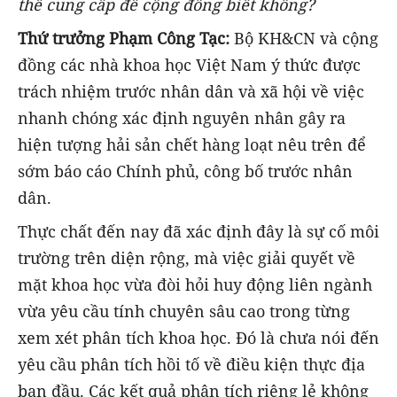
thể cung cấp để cộng đồng biết không?
Thứ trưởng Phạm Công Tạc:
Bộ KH&CN và cộng
đồng các nhà khoa học Việt Nam ý thức được
trách nhiệm trước nhân dân và xã hội về việc
nhanh chóng xác định nguyên nhân gây ra
hiện tượng hải sản chết hàng loạt nêu trên để
sớm báo cáo Chính phủ, công bố trước nhân
dân.
Thực chất đến nay đã xác định đây là sự cố môi
trường trên diện rộng, mà việc giải quyết về
mặt khoa học vừa đòi hỏi huy động liên ngành
vừa yêu cầu tính chuyên sâu cao trong từng
xem xét phân tích khoa học. Đó là chưa nói đến
yêu cầu phân tích hồi tố về điều kiện thực địa
ban đầu. Các kết quả phân tích riêng lẻ không