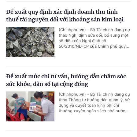
Đề xuất quy định xác định doanh thu tính
thuế tài nguyên đối với khoáng sản kim loại
(Chinhphu.vn) - Bộ Tài chính đang dự
thảo Nghị định sửa đổi, bổ sung một
số điều của Nghị định số
50/2010/NĐ-CP của Chính phủ quy...
Đề xuất mức chi tư vấn, hướng dẫn chăm sóc
sức khỏe, dân số tại cộng đồng
(Chinhphu.vn) - Bộ Tài chính đang dự
thảo Thông tư hướng dẫn quản lý, sử
dụng và quyết toán kinh phí chi
thường xuyên ngân sách nhà nước...