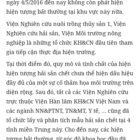
ngày 4/5/2016 đến nay không còn phát hiện
hiện tượng bất thường tại khu vực này nữa.
Viện Nghiên cứu nuôi trồng thủy sản 1, Viện
Nghiên cứu hải sản, Viện Môi trường nông
nghiệp là những tổ chức KH&CN đầu tiên tham
gia tiếp cận thực địa hiện trường.
Tại thời điểm đó, quy mô và tính chất của hiện
hiện tượng hải sản chết chưa thể hiện dấu hiệu
đầy đủ của một sự cố thảm họa môi trường trên
diện rộng. Sau đó, tất cả các Viện Nghiên cứu
trực thuộc Viện Hàn lâm KH&CN Việt Nam và
các ngành NN&PTNT, TN&MT, Y tế, … cũng đã
tổ chức lấy và phân tích mẫu hải sản chết tại 4
tỉnh miền Trung này. Cho đến nay, các hiện
tượng bất thường, từ góc độ khoa học đều đã