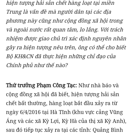
hiện tượng
hải sản chết hàng loạt tại miền
Trung là vấn đề mà người dân tại các địa
phương này cũng như cộng đồng xã hội trong
và ngoài nước rất quan tâm, lo lắng. Với trách
nhiệm được giao chủ trì xác định nguyên nhân
gây ra hiện tượng nêu trên, ông có thể cho biết
Bộ KH&CN đã thực hiện những chỉ đạo của
Chính phủ như thế nào?
Thứ trưởng Phạm Công Tạc:
Như nhà báo và
cộng đồng xã hội đã biết, hiện tượng hải sản
chết bất thường, hàng loạt bắt đầu xảy ra từ
ngày 6/4/2016 tại Hà Tĩnh (khu vực cảng Vũng
Áng và các xã Kỳ Lợi, Kỳ Hà của thị xã Kỳ Anh),
sau đó tiếp tục xảy ra tại các tỉnh: Quảng Bình