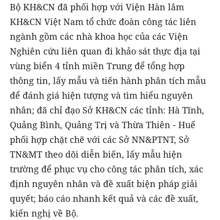
Bộ KH&CN đã phối hợp với Viện Hàn lâm
KH&CN Việt Nam tổ chức đoàn công tác liên
ngành gồm các nhà khoa học của các Viện
Nghiên cứu liên quan đi khảo sát thực địa tại
vùng biển 4 tỉnh miền Trung để tổng hợp
thông tin, lấy mẫu và tiến hành phân tích mẫu
để đánh giá hiện tượng và tìm hiểu nguyên
nhân; đã chỉ đạo Sở KH&CN các tỉnh: Hà Tĩnh,
Quảng Bình, Quảng Trị và Thừa Thiên - Huế
phối hợp chặt chẽ với các Sở NN&PTNT, Sở
TN&MT theo dõi diễn biến, lấy mẫu hiện
trường để phục vụ cho công tác phân tích, xác
định nguyên nhân và đề xuất biện pháp giải
quyết; báo cáo nhanh kết quả và các đề xuất,
kiến nghị về Bộ.