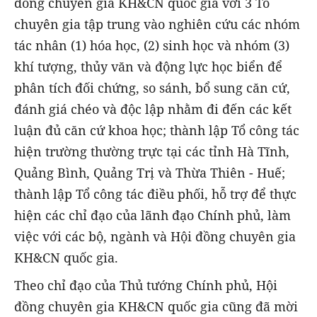
đồng chuyên gia KH&CN quốc gia với 3 Tổ
chuyên gia tập trung vào nghiên cứu các nhóm
tác nhân (1) hóa học, (2) sinh học và nhóm (3)
khí tượng, thủy văn và động lực học biển để
phân tích đối chứng, so sánh, bổ sung căn cứ,
đánh giá chéo và độc lập nhằm đi đến các kết
luận đủ căn cứ khoa học; thành lập Tổ công tác
hiện trường thường trực tại các tỉnh Hà Tĩnh,
Quảng Bình, Quảng Trị và Thừa Thiên - Huế;
thành lập Tổ công tác điều phối, hỗ trợ để thực
hiện các chỉ đạo của lãnh đạo Chính phủ, làm
việc với các bộ, ngành và Hội đồng chuyên gia
KH&CN quốc gia.
Theo chỉ đạo của Thủ tướng Chính phủ, Hội
đồng chuyên gia KH&CN quốc gia cũng đã mời