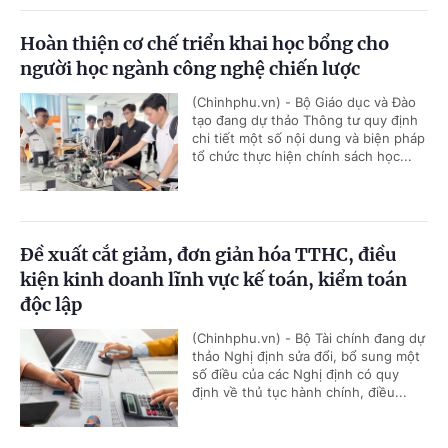
Hoàn thiện cơ chế triển khai học bổng cho
người học ngành công nghệ chiến lược
(Chinhphu.vn) - Bộ Giáo dục và Đào
tạo đang dự thảo Thông tư quy định
chi tiết một số nội dung và biện pháp
tổ chức thực hiện chính sách học...
Đề xuất cắt giảm, đơn giản hóa TTHC, điều
kiện kinh doanh lĩnh vực kế toán, kiểm toán
độc lập
(Chinhphu.vn) - Bộ Tài chính đang dự
thảo Nghị định sửa đổi, bổ sung một
số điều của các Nghị định có quy
định về thủ tục hành chính, điều...