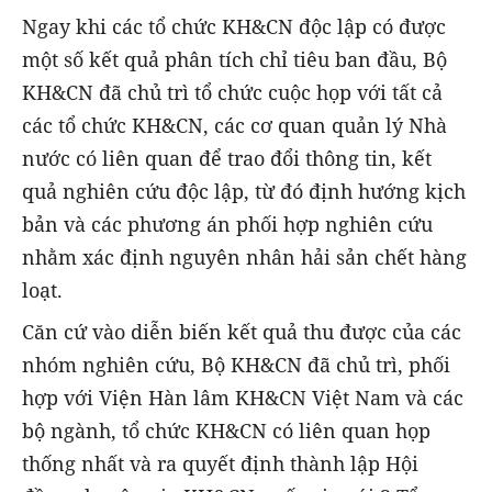
Ngay khi các tổ chức KH&CN độc lập có được
một số kết quả phân tích chỉ tiêu ban đầu, Bộ
KH&CN đã chủ trì tổ chức cuộc họp với tất cả
các tổ chức KH&CN, các cơ quan quản lý Nhà
nước có liên quan để trao đổi thông tin, kết
quả nghiên cứu độc lập, từ đó định hướng kịch
bản và các phương án phối hợp nghiên cứu
nhằm xác định nguyên nhân hải sản chết hàng
loạt.
Căn cứ vào diễn biến kết quả thu được của các
nhóm nghiên cứu, Bộ KH&CN đã chủ trì, phối
hợp với Viện Hàn lâm KH&CN Việt Nam và các
bộ ngành, tổ chức KH&CN có liên quan họp
thống nhất và ra quyết định thành lập Hội