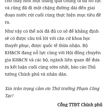
cho thấy hơn một tháng qua chúng ta đã nỗ lực
và cũng đã đi một chặng đường dài đến giai
đoạn nước rút cuối cùng thực hiện mục tiêu đề
ra.
Như vậy có thể nói đã đủ cơ sở để khẳng định
sẽ có được câu trả lời với căn cứ khoa học
thuyết phục, được quốc tế thừa nhận. Bộ
KH&CN đang nỗ lực cùng với Hội đồng chuyên
gia KH&CN và các bộ, ngành liên quan để đưa
ra kết luận cuối cùng sớm nhất, báo cáo Thủ
tướng Chính phủ và nhân dân.
Xin trân trọng cảm ơn Thứ trưởng Phạm Công
Tạc!
Cổng TTĐT Chính phủ