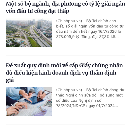
Một số bộ ngành, địa phương có tỷ lệ giải ngân
vốn đầu tư công đạt thấp
(Chinhphu.vn) - Bộ Tài chính cho
biết, số giải ngân vốn đầu tư công từ
đầu năm đến hết ngày 16/7/2026 là
378.009,9 tỷ đồng, đạt 37,3% kế...
Đề xuất quy định mới về cấp Giấy chứng nhận
đủ điều kiện kinh doanh dịch vụ thẩm định
giá
(Chinhphu.vn) - Bộ Tài chính đang dự
thảo Nghị định sửa đổi, bổ sung một
số điều của Nghị định số
78/2024/NĐ-CP ngày 01/7/2024...