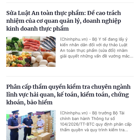
Sửa Luật An toàn thực phẩm: Đề cao trách
nhiệm của cơ quan quản lý, doanh nghiệp
kinh doanh thực phẩm
(Chinhphu.vn) - Bộ Y tế đang lấy ý
kiến nhân dân đối với dự thảo Luật
An toàn thực phẩm (sửa đổi) nhằm
giải quyết những vấn đề vướng mắc...
Phân cấp thẩm quyền kiểm tra chuyên ngành
lĩnh vực hải quan, kế toán, kiểm toán, chứng
khoán, bảo hiểm
(Chinhphu.vn) - Bộ trưởng Bộ Tài
chính ban hành Thông tư số
104/2026/TT-BTC quy định phân cấp
thẩm quyền và quy trình kiểm tra...