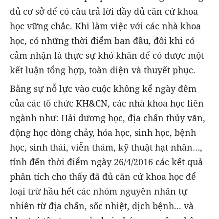
đủ cơ sở để có câu trả lời đầy đủ căn cứ khoa
học vững chắc. Khi làm việc với các nhà khoa
học, có những thời điểm ban đầu, đôi khi có
cảm nhận là thực sự khó khăn để có được một
kết luận tổng hợp, toàn diện và thuyết phục.
Bằng sự nỗ lực vào cuộc không kể ngày đêm
của các tổ chức KH&CN, các nhà khoa học liên
ngành như: Hải dương học, địa chấn thủy văn,
động học dòng chảy, hóa học, sinh học, bệnh
học, sinh thái, viễn thám, kỹ thuật hạt nhân…,
tính đến thời điểm ngày 26/4/2016 các kết quả
phân tích cho thấy đã đủ căn cứ khoa học để
loại trừ hầu hết các nhóm nguyên nhân tự
nhiên từ địa chấn, sốc nhiệt, dịch bệnh... và