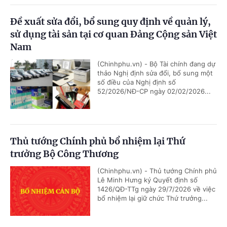
Đề xuất sửa đổi, bổ sung quy định về quản lý,
sử dụng tài sản tại cơ quan Đảng Cộng sản Việt
Nam
(Chinhphu.vn) - Bộ Tài chính đang dự
thảo Nghị định sửa đổi, bổ sung một
số điều của Nghị định số
52/2026/NĐ-CP ngày 02/02/2026...
Thủ tướng Chính phủ bổ nhiệm lại Thứ
trưởng Bộ Công Thương
(Chinhphu.vn) - Thủ tướng Chính phủ
Lê Minh Hưng ký Quyết định số
1426/QĐ-TTg ngày 29/7/2026 về việc
bổ nhiệm lại giữ chức Thứ trưởng...