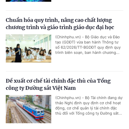
Chuẩn hóa quy trình, nâng cao chất lượng
chương trình và giáo trình giáo dục đại học
(Chinhphu.vn) - Bộ Giáo dục và Đào
tạo (GDĐT) vừa ban hành Thông tư
số 62/2026/TT-BGDĐT quy định quy
trình biên soạn, ban hành chương...
Đề xuất cơ chế tài chính đặc thù của Tổng
công ty Đường sắt Việt Nam
(Chinhphu.vn) - Bộ Tài chính đang dự
thảo Nghị định quy định cơ chế hoạt
động, cơ chế quản lý tài chính đặc
thù đối với Tổng công ty Đường sắt...