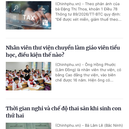
(Chinhphu.vn) - Theo phản ánh của
bà Đặng Thị Thoa, khoản 1 Điều 78
Thông tư 89/2026/TT-BTC quy định:
"Để được xét miễn, giảm thuế theo...
Nhân viên thư viện chuyển làm giáo viên tiểu
học, điều kiện thế nào?
(Chinhphu.vn) - Ông Hồng Phước
(Lâm Đồng) là nhân viên thư viện, có
bằng Cao đẳng thư viện, vào biên
chế được 16 năm. Hiện ông có...
Thời gian nghỉ và chế độ thai sản khi sinh con
thứ hai
(Chinhphu.vn) - Bà Lâm Lê (Bắc Ninh)