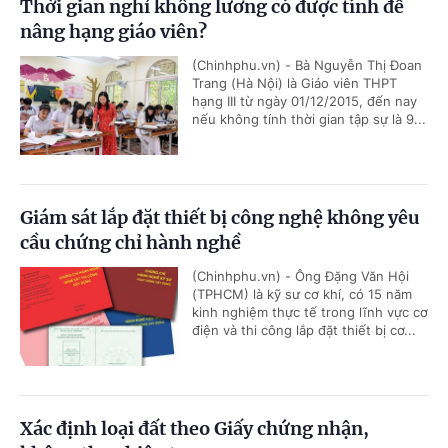
Thời gian nghỉ không lương có được tính để
nâng hạng giáo viên?
(Chinhphu.vn) - Bà Nguyễn Thị Đoan
Trang (Hà Nội) là Giáo viên THPT
hạng III từ ngày 01/12/2015, đến nay
nếu không tính thời gian tập sự là 9...
Giám sát lắp đặt thiết bị công nghệ không yêu
cầu chứng chỉ hành nghề
(Chinhphu.vn) - Ông Đặng Văn Hội
(TPHCM) là kỹ sư cơ khí, có 15 năm
kinh nghiệm thực tế trong lĩnh vực cơ
điện và thi công lắp đặt thiết bị cơ...
Xác định loại đất theo Giấy chứng nhận,