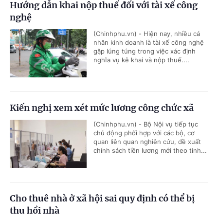
Hướng dẫn khai nộp thuế đối với tài xế công
nghệ
(Chinhphu.vn) - Hiện nay, nhiều cá
nhân kinh doanh là tài xế công nghệ
gặp lúng túng trong việc xác định
nghĩa vụ kê khai và nộp thuế....
Kiến nghị xem xét mức lương công chức xã
(Chinhphu.vn) - Bộ Nội vụ tiếp tục
chủ động phối hợp với các bộ, cơ
quan liên quan nghiên cứu, đề xuất
chính sách tiền lương mới theo tinh...
Cho thuê nhà ở xã hội sai quy định có thể bị
thu hồi nhà