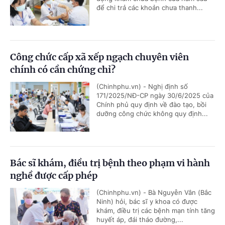
để chi trả các khoản chưa thanh...
Công chức cấp xã xếp ngạch chuyên viên
chính có cần chứng chỉ?
(Chinhphu.vn) - Nghị định số
171/2025/NĐ-CP ngày 30/6/2025 của
Chính phủ quy định về đào tạo, bồi
dưỡng công chức không quy định...
Bác sĩ khám, điều trị bệnh theo phạm vi hành
nghề được cấp phép
(Chinhphu.vn) - Bà Nguyễn Vân (Bắc
Ninh) hỏi, bác sĩ y khoa có được
khám, điều trị các bệnh mạn tính tăng
huyết áp, đái tháo đường,...