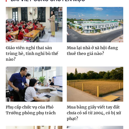
Giáo viên nghỉ thai sản
Mua lại nhà ở xã hội đang
trùng hè, tính nghỉ bù thế
thuê theo giá nào?
nào?
Phụ cấp chức vụ của Phó
Mua bằng giấy viết tay đất
Trưởng phòng phụ trách
chưa có sổ từ 2004, có bị xử
phạt?