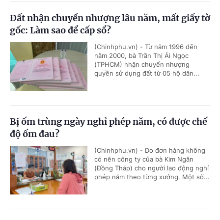
Đất nhận chuyển nhượng lâu năm, mất giấy tờ
gốc: Làm sao để cấp sổ?
(Chinhphu.vn) - Từ năm 1996 đến
năm 2000, bà Trần Thị Ái Ngọc
(TPHCM) nhận chuyển nhượng
quyền sử dụng đất từ 05 hộ dân...
Bị ốm trùng ngày nghỉ phép năm, có được chế
độ ốm đau?
(Chinhphu.vn) - Do đơn hàng không
có nên công ty của bà Kim Ngân
(Đồng Tháp) cho người lao động nghỉ
phép năm theo từng xưởng. Một số...