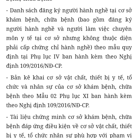
- Danh sách đăng ký người hành nghề tại cơ sở
khám bệnh, chữa bệnh (bao gồm đăng ký
người hành nghề và người làm việc chuyên
môn y tế tại cơ sở nhưng không thuộc diện
phải cấp chứng chỉ hành nghề) theo mẫu quy
định tại Phụ lục IV ban hành kèm theo Nghị
định 109/2016/NĐ-CP.
- Bản kê khai cơ sở vật chất, thiết bị y tế, tổ
chức và nhân sự của cơ sở khám bệnh, chữa
bệnh theo Mẫu 02 Phụ lục XI ban hành kèm
theo Nghị định 109/2016/NĐ-CP.
- Tài liệu chứng minh cơ sở khám bệnh, chữa
bệnh đáp ứng điều kiện về cơ sở vật chất, thiết
bị y tế, tổ chức nhân sự phù hợp với phạm vi