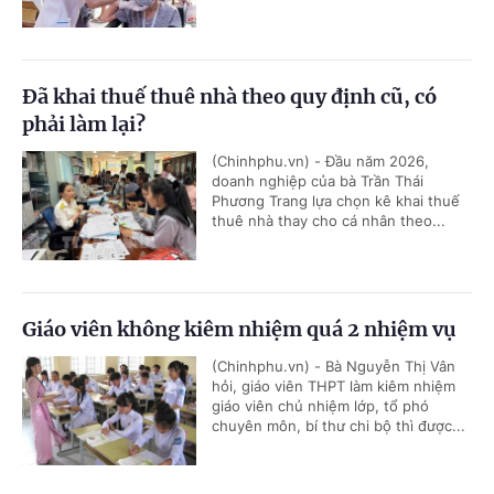
Đã khai thuế thuê nhà theo quy định cũ, có
phải làm lại?
(Chinhphu.vn) - Đầu năm 2026,
doanh nghiệp của bà Trần Thái
Phương Trang lựa chọn kê khai thuế
thuê nhà thay cho cá nhân theo...
Giáo viên không kiêm nhiệm quá 2 nhiệm vụ
(Chinhphu.vn) - Bà Nguyễn Thị Vân
hỏi, giáo viên THPT làm kiêm nhiệm
giáo viên chủ nhiệm lớp, tổ phó
chuyên môn, bí thư chi bộ thì được...