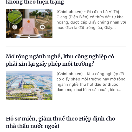
không theo hiện trạng
(Chinhphu.vn) - Gia đình bà Vì Thị
Giang (Điện Biên) có thửa đất tự khai
hoang, được cấp Giấy chứng nhận với
mục đích là đất trồng lúa, Giấy...
Mở rộng ngành nghề, khu công nghiệp có
phải xin lại giấy phép môi trường?
(Chinhphu.vn) - Khu công nghiệp đã
có giấy phép môi trường nay mở rộng
ngành nghề thu hút đầu tư thuộc
danh mục loại hình sản xuất, kinh...
Hồ sơ miễn, giảm thuế theo Hiệp định cho
nhà thầu nước ngoài