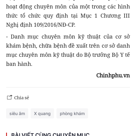
hoạt động chuyên môn của một trong các hình
thức tổ chức quy định tại Mục 1 Chương III
Nghị định 109/2016/NĐ-CP.
- Danh mục chuyên môn kỹ thuật của cơ sở
khám bệnh, chữa bệnh đề xuất trên cơ sở danh
mục chuyên môn kỹ thuật do Bộ trưởng Bộ Y tế
ban hành.
Chinhphu.vn
Chia sẻ
siêu âm
X quang
phòng khám
BÀI VIẾT CÙNG CHUYÊN MỤC