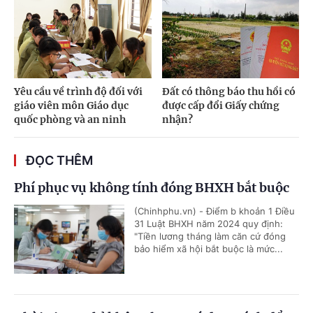
Yêu cầu về trình độ đối với
Đất có thông báo thu hồi có
giáo viên môn Giáo dục
được cấp đổi Giấy chứng
quốc phòng và an ninh
nhận?
ĐỌC THÊM
Phí phục vụ không tính đóng BHXH bắt buộc
(Chinhphu.vn) - Điểm b khoản 1 Điều
31 Luật BHXH năm 2024 quy định:
"Tiền lương tháng làm căn cứ đóng
bảo hiểm xã hội bắt buộc là mức...