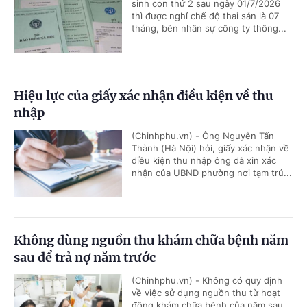
sinh con thứ 2 sau ngày 01/7/2026
thì được nghỉ chế độ thai sản là 07
tháng, bên nhân sự công ty thông...
Hiệu lực của giấy xác nhận điều kiện về thu
nhập
(Chinhphu.vn) - Ông Nguyễn Tấn
Thành (Hà Nội) hỏi, giấy xác nhận về
điều kiện thu nhập ông đã xin xác
nhận của UBND phường nơi tạm trú...
Không dùng nguồn thu khám chữa bệnh năm
sau để trả nợ năm trước
(Chinhphu.vn) - Không có quy định
về việc sử dụng nguồn thu từ hoạt
động khám chữa bệnh của năm sau