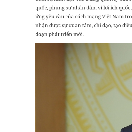
quốc, phụng sự nhân dân, vì lợi ích quố
ứng yêu cầu của cách mạng Việt Nam trong
nhận được sự quan tâm, chỉ đạo, tạo điề
đoạn phát triển mới.