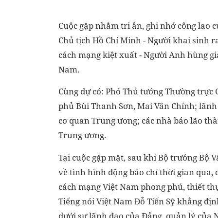
Cuộc gặp nhằm tri ân, ghi nhớ công lao củ
Chủ tịch Hồ Chí Minh - Người khai sinh r
cách mạng kiệt xuất - Người Anh hùng gi
Nam.
Cùng dự có: Phó Thủ tướng Thường trực
phủ Bùi Thanh Sơn, Mai Văn Chính; lãnh đ
cơ quan Trung ương; các nhà báo lão thà
Trung ương.
Tại cuộc gặp mặt, sau khi Bộ trưởng Bộ 
về tình hình động báo chí thời gian qua,
cách mạng Việt Nam phong phú, thiết thự
Tiếng nói Việt Nam Đỗ Tiến Sỹ khẳng định,
dưới sự lãnh đạo của Đảng, quản lý của