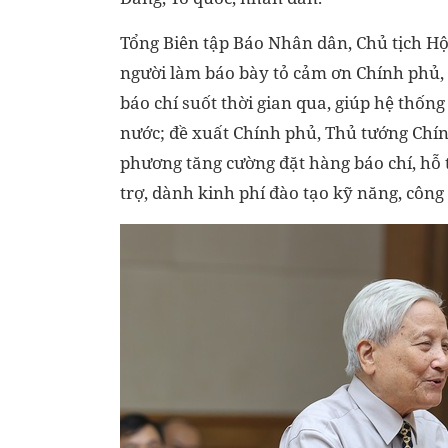
Tổng Biên tập Báo Nhân dân, Chủ tịch 
người làm báo bày tỏ cảm ơn Chính phủ,
báo chí suốt thời gian qua, giúp hệ thống
nước; đề xuất Chính phủ, Thủ tướng Chính
phương tăng cường đặt hàng báo chí, hỗ t
trợ, dành kinh phí đào tạo kỹ năng, côn