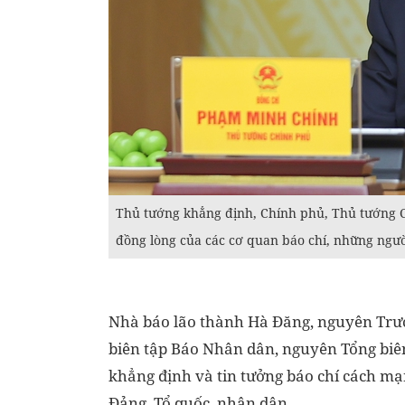
Thủ tướng khẳng định, Chính phủ, Thủ tướng 
đồng lòng của các cơ quan báo chí, những ngư
Nhà báo lão thành Hà Đăng, nguyên Trư
biên tập Báo Nhân dân, nguyên Tổng biên 
khẳng định và tin tưởng báo chí cách mạn
Đảng, Tổ quốc, nhân dân.