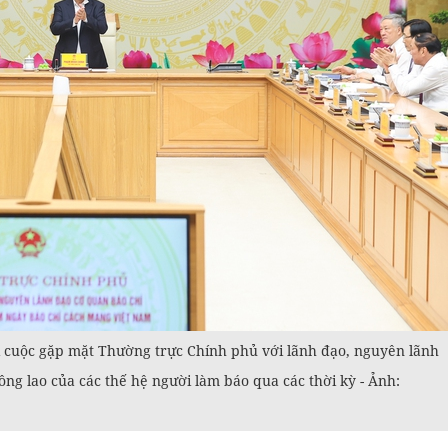
 cuộc gặp mặt Thường trực Chính phủ với lãnh đạo, nguyên lãnh
ông lao của các thế hệ người làm báo qua các thời kỳ - Ảnh: