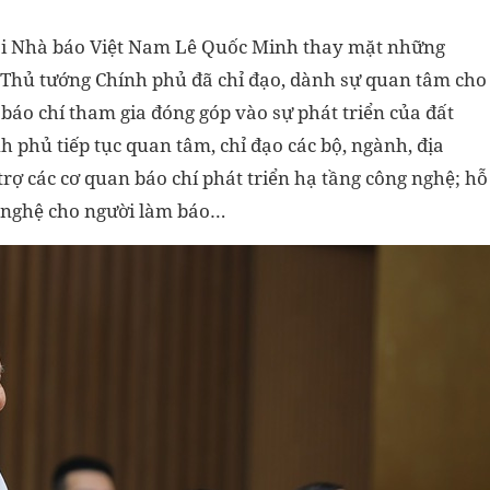
Hội Nhà báo Việt Nam Lê Quốc Minh thay mặt những
 Thủ tướng Chính phủ đã chỉ đạo, dành sự quan tâm cho
 báo chí tham gia đóng góp vào sự phát triển của đất
 phủ tiếp tục quan tâm, chỉ đạo các bộ, ngành, địa
rợ các cơ quan báo chí phát triển hạ tầng công nghệ; hỗ
g nghệ cho người làm báo…