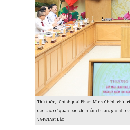
Thủ tướng Chính phủ Phạm Minh Chính chủ trì
đạo các cơ quan báo chí nhằm tri ân, ghi nhớ c
VGP/Nhật Bắc