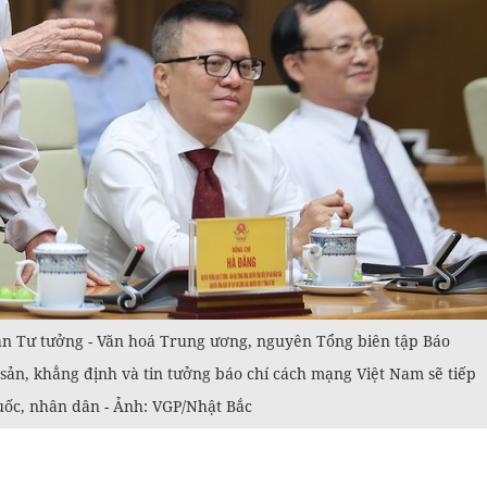
n Tư tưởng - Văn hoá Trung ương, nguyên Tổng biên tập Báo
ản, khẳng định và tin tưởng báo chí cách mạng Việt Nam sẽ tiếp
uốc, nhân dân - Ảnh: VGP/Nhật Bắc