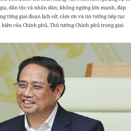
c gia, dân tộc và nhân dân; không ngừng lớn mạnh, đáp
 từng giai đoạn lịch sử; cảm ơn và tin tưởng tiếp tục
u kiện của Chính phủ, Thủ tướng Chính phủ trong giai