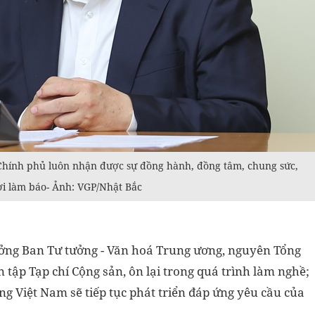
Chính phủ luôn nhận được sự đồng hành, đồng tâm, chung sức,
ời làm báo- Ảnh: VGP/Nhật Bắc
ởng Ban Tư tưởng - Văn hoá Trung ương, nguyên Tổng
tập Tạp chí Cộng sản, ôn lại trong quá trình làm nghề;
g Việt Nam sẽ tiếp tục phát triển đáp ứng yêu cầu của