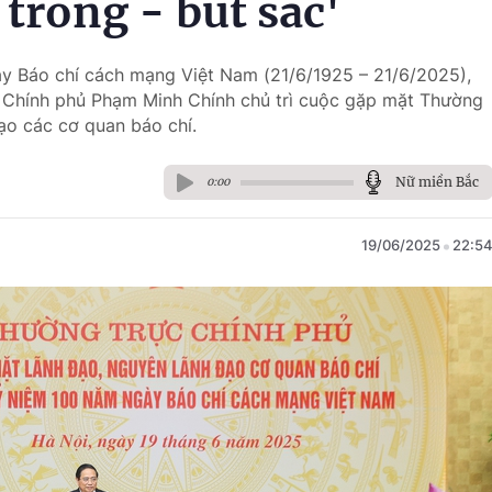
 trong - bút sắc'
y Báo chí cách mạng Việt Nam (21/6/1925 – 21/6/2025),
ng Chính phủ Phạm Minh Chính chủ trì cuộc gặp mặt Thường
ạo các cơ quan báo chí.
Nữ miền Bắc
0:00
19/06/2025
22:5