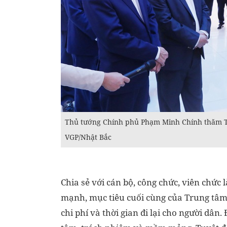
Thủ tướng Chính phủ Phạm Minh Chính thăm T
VGP/Nhật Bắc
Chia sẻ với cán bộ, công chức, viên chức
mạnh, mục tiêu cuối cùng của Trung tâm
chi phí và thời gian đi lại cho người dân.