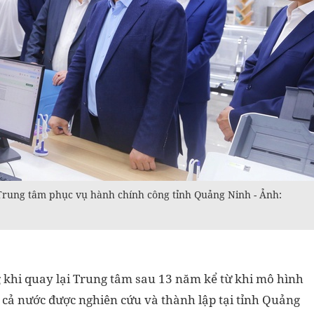
rung tâm phục vụ hành chính công tỉnh Quảng Ninh - Ảnh:
 khi quay lại Trung tâm sau 13 năm kể từ khi mô hình
cả nước được nghiên cứu và thành lập tại tỉnh Quảng