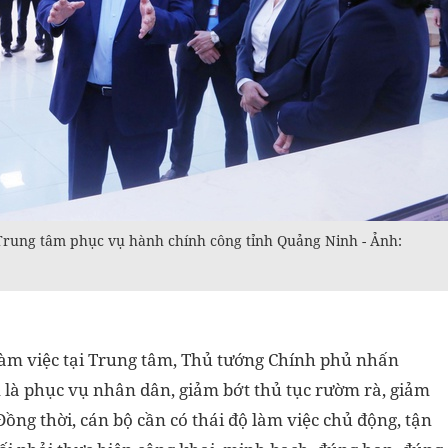
rung tâm phục vụ hành chính công tỉnh Quảng Ninh - Ảnh:
 làm việc tại Trung tâm, Thủ tướng Chính phủ nhấn
 là phục vụ nhân dân, giảm bớt thủ tục rườm rà, giảm
 Đồng thời, cán bộ cần có thái độ làm việc chủ động, tận