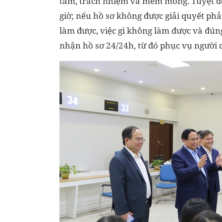
tâm, trách nhiệm và mềm mỏng. Tuyệt đố
giờ; nếu hồ sơ không được giải quyết phải 
làm được, việc gì không làm được và đúng
nhận hồ sơ 24/24h, từ đó phục vụ người 