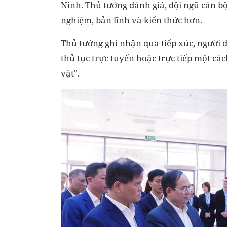
Ninh. Thủ tướng đánh giá, đội ngũ cán b
nghiệm, bản lĩnh và kiến thức hơn.
Thủ tướng ghi nhận qua tiếp xúc, người d
thủ tục trực tuyến hoặc trực tiếp một c
vặt".