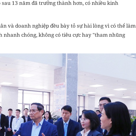
ộ sau 13 năm đã trưởng thành hơn, có nhiều kinh
ân và doanh nghiệp đều bày tỏ sự hài lòng vì có thể làm
ách nhanh chóng, không có tiêu cực hay "tham nhũng