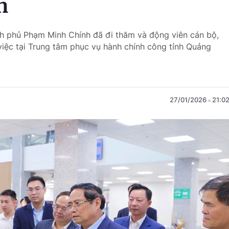
n
nh phủ Phạm Minh Chính đã đi thăm và động viên cán bộ,
việc tại Trung tâm phục vụ hành chính công tỉnh Quảng
27/01/2026
21:0