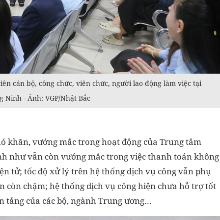
 cán bộ, công chức, viên chức, người lao động làm việc tại
g Ninh - Ảnh: VGP/Nhật Bắc
hó khăn, vướng mắc trong hoạt động của Trung tâm
nh như vẫn còn vướng mắc trong việc thanh toán không
ện tử; tốc độ xử lý trên hệ thống dịch vụ công vẫn phụ
 còn chậm; hệ thống dịch vụ công hiện chưa hỗ trợ tốt
 nền tảng của các bộ, ngành Trung ương…