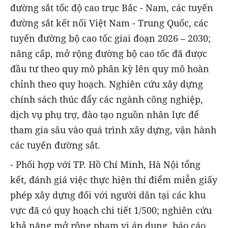
đường sắt tốc độ cao trục Bắc - Nam, các tuyến
đường sắt kết nối Việt Nam - Trung Quốc, các
tuyến đường bộ cao tốc giai đoạn 2026 – 2030;
nâng cấp, mở rộng đường bộ cao tốc đã được
đầu tư theo quy mô phân kỳ lên quy mô hoàn
chỉnh theo quy hoạch. Nghiên cứu xây dựng
chính sách thúc đẩy các ngành công nghiệp,
dịch vụ phụ trợ, đào tạo nguồn nhân lực để
tham gia sâu vào quá trình xây dựng, vận hành
các tuyến đường sắt.
- Phối hợp với TP. Hồ Chí Minh, Hà Nội tổng
kết, đánh giá việc thực hiện thí điểm miễn giấy
phép xây dựng đối với người dân tại các khu
vực đã có quy hoạch chi tiết 1/500; nghiên cứu
khả năng mở rộng phạm vi áp dụng, báo cáo