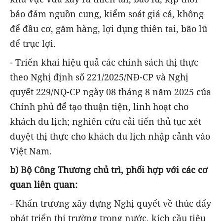
bảo đảm nguồn cung, kiểm soát giá cả, không
để đầu cơ, găm hàng, lợi dụng thiên tai, bão lũ
để trục lợi.
- Triển khai hiệu quả các chính sách thị thực
theo Nghị định số 221/2025/NĐ-CP và Nghị
quyết 229/NQ-CP ngày 08 tháng 8 năm 2025 của
Chính phủ để tạo thuận tiện, linh hoạt cho
khách du lịch; nghiên cứu cải tiến thủ tục xét
duyệt thị thực cho khách du lịch nhập cảnh vào
Việt Nam.
b) Bộ Công Thương chủ trì, phối hợp với các cơ
quan liên quan:
- Khẩn trương xây dựng Nghị quyết về thúc đẩy
phát triển thị trường trong nước, kích cầu tiêu