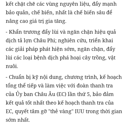
kết chặt chẽ các vùng nguyên liệu, đẩy mạnh
bảo quản, chế biến, nhất là chế biến sâu để
nâng cao giá trị gia tăng.
- Khẩn trương đẩy lùi và ngăn chặn hiệu quả
dịch tả lợn Châu Phi; nghiên cứu, triển khai
các giải pháp phát hiện sớm, ngăn chặn, đẩy
lùi các loại bệnh dịch phá hoại cây trồng, vật
nuôi.
- Chuẩn bị kỹ nội dung, chương trình, kế hoạch
tổng thể tiếp và làm việc với đoàn thanh tra
của Ủy ban Châu Âu (EC) lần thứ 5, bảo đảm
kết quả tốt nhất theo kế hoạch thanh tra của
EC, quyết tâm gỡ "thẻ vàng" IUU trong thời gian
sớm nhất.