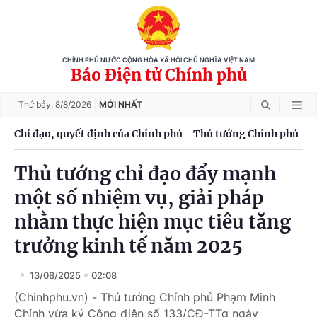
CHÍNH PHỦ NƯỚC CỘNG HÒA XÃ HỘI CHỦ NGHĨA VIỆT NAM
Báo Điện tử Chính phủ
Thứ bảy,
8/8/2026
MỚI NHẤT
Chỉ đạo, quyết định của Chính phủ - Thủ tướng Chính phủ
Thủ tướng chỉ đạo đẩy mạnh
một số nhiệm vụ, giải pháp
nhằm thực hiện mục tiêu tăng
trưởng kinh tế năm 2025
13/08/2025
02:08
(Chinhphu.vn) - Thủ tướng Chính phủ Phạm Minh
Chính vừa ký Công điện số 133/CĐ-TTg ngày