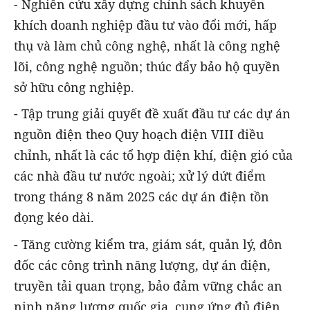
- Nghiên cứu xây dựng chính sách khuyến
khích doanh nghiệp đầu tư vào đổi mới, hấp
thụ và làm chủ công nghệ, nhất là công nghệ
lõi, công nghệ nguồn; thúc đẩy bảo hộ quyền
sở hữu công nghiệp.
- Tập trung giải quyết đề xuất đầu tư các dự án
nguồn điện theo Quy hoạch điện VIII điều
chỉnh, nhất là các tổ hợp điện khí, điện gió của
các nhà đầu tư nước ngoài; xử lý dứt điểm
trong tháng 8 năm 2025 các dự án điện tồn
đọng kéo dài.
- Tăng cường kiểm tra, giám sát, quản lý, đôn
đốc các công trình năng lượng, dự án điện,
truyền tải quan trọng, bảo đảm vững chắc an
ninh năng lượng quốc gia, cung ứng đủ điện,