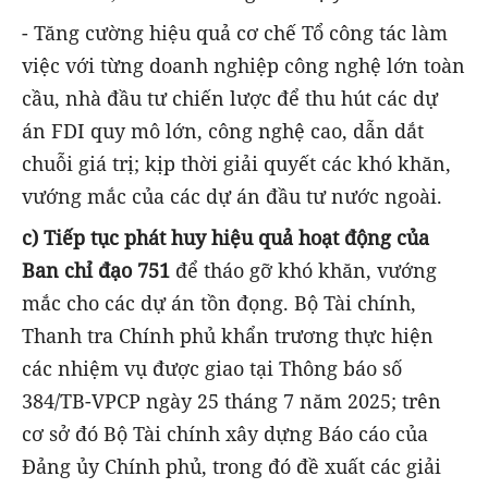
- Tăng cường hiệu quả cơ chế Tổ công tác làm
việc với từng doanh nghiệp công nghệ lớn toàn
cầu, nhà đầu tư chiến lược để thu hút các dự
án FDI quy mô lớn, công nghệ cao, dẫn dắt
chuỗi giá trị; kịp thời giải quyết các khó khăn,
vướng mắc của các dự án đầu tư nước ngoài.
c) Tiếp tục phát huy hiệu quả hoạt động của
Ban chỉ đạo 751
để tháo gỡ khó khăn, vướng
mắc cho các dự án tồn đọng. Bộ Tài chính,
Thanh tra Chính phủ khẩn trương thực hiện
các nhiệm vụ được giao tại Thông báo số
384/TB-VPCP ngày 25 tháng 7 năm 2025; trên
cơ sở đó Bộ Tài chính xây dựng Báo cáo của
Đảng ủy Chính phủ, trong đó đề xuất các giải