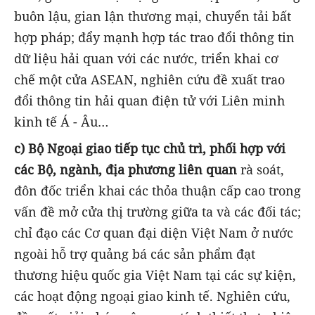
buôn lậu, gian lận thương mại, chuyển tải bất
hợp pháp; đẩy mạnh hợp tác trao đổi thông tin
dữ liệu hải quan với các nước, triển khai cơ
chế một cửa ASEAN, nghiên cứu đề xuất trao
đổi thông tin hải quan điện tử với Liên minh
kinh tế Á - Âu…
c) Bộ Ngoại giao tiếp tục chủ trì, phối hợp với
các Bộ, ngành, địa phương liên quan
rà soát,
đôn đốc triển khai các thỏa thuận cấp cao trong
vấn đề mở cửa thị trường giữa ta và các đối tác;
chỉ đạo các Cơ quan đại diện Việt Nam ở nước
ngoài hỗ trợ quảng bá các sản phẩm đạt
thương hiệu quốc gia Việt Nam tại các sự kiện,
các hoạt động ngoại giao kinh tế. Nghiên cứu,