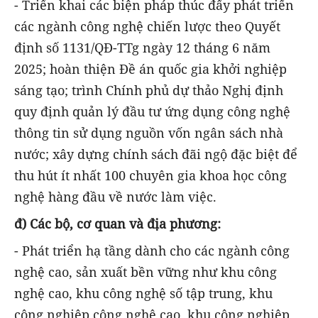
- Triển khai các biện pháp thúc đẩy phát triển
các ngành công nghệ chiến lược theo Quyết
định số 1131/QĐ-TTg ngày 12 tháng 6 năm
2025; hoàn thiện Đề án quốc gia khởi nghiệp
sáng tạo; trình Chính phủ dự thảo Nghị định
quy định quản lý đầu tư ứng dụng công nghệ
thông tin sử dụng nguồn vốn ngân sách nhà
nước; xây dựng chính sách đãi ngộ đặc biệt để
thu hút ít nhất 100 chuyên gia khoa học công
nghệ hàng đầu về nước làm việc.
đ) Các bộ, cơ quan và địa phương:
- Phát triển hạ tầng dành cho các ngành công
nghệ cao, sản xuất bền vững như khu công
nghệ cao, khu công nghệ số tập trung, khu
công nghiệp công nghệ cao, khu công nghiệp