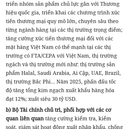
triển nhóm sản phẩm chủ lực gắn với Thương
hiệu quốc gia, triển khai các chương trình xúc
tiến thương mại quy mô lớn, chuyên sâu theo
từng ngành hàng tại các thị trường trọng điểm;
tăng cường xúc tiến thương mại đối với các
mặt hàng Việt Nam có thế mạnh tại các thị
trường có FTA/CEPA với Việt Nam, thị trường
ngách và thị trường mới như: thị trường sản
phẩm Halal, Saudi Arabia, Ai Cập, UAE, Brazil,
thị trường Bắc Phi... Năm 2025, phấn đấu tốc
độ tăng tổng kim ngạch xuất khẩu hàng hóa
đạt 12%; xuất siêu 30 tỷ USD.
b) Bộ Tài chính chủ trì, phối hợp với các cơ
quan liên quan
tăng cường kiểm tra, kiểm
soát, giám sát hoạt động xuất nhập khẩu, chống