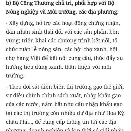
b) Bộ Công Thương chủ trì, phối hợp với Bộ
Nông nghiệp và Môi trường, các địa phương:
- Xây dựng, hỗ trợ các hoạt động chứng nhận,
dán nhãn sinh thái đối với các sản phẩm bền
vững; triển khai các chương trình kết nối, tổ
chức tuần lễ nông sản, các hội chợ xanh, hội
chợ hàng Việt để kết nối cung cầu, thúc đẩy xu
hướng tiêu dùng xanh, thân thiện với môi
trường.
- Theo dõi sát diễn biến thị trường gạo thế giới,
sự điều chỉnh chính sách xuất, nhập khẩu gạo
của các nước, nắm bắt nhu cầu nhập khẩu gạo
tại các thị trường còn nhiều dư địa như Hoa Kỳ,
châu Phi…, để cung cấp thông tin tới các địa
phương, doanh nghiệp và kịp thời có giải pháp