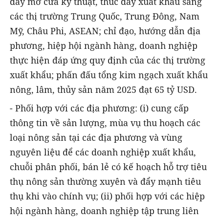
đẩy mở cửa kỹ thuật, thúc đẩy xuất khẩu sang
các thị trường Trung Quốc, Trung Đông, Nam
Mỹ, Châu Phi, ASEAN; chỉ đạo, hướng dẫn địa
phương, hiệp hội ngành hàng, doanh nghiệp
thực hiện đáp ứng quy định của các thị trường
xuất khẩu; phấn đấu tổng kim ngạch xuất khẩu
nông, lâm, thủy sản năm 2025 đạt 65 tỷ USD.
- Phối hợp với các địa phương: (i) cung cấp
thông tin về sản lượng, mùa vụ thu hoạch các
loại nông sản tại các địa phương và vùng
nguyên liệu để các doanh nghiệp xuất khẩu,
chuỗi phân phối, bán lẻ có kế hoạch hỗ trợ tiêu
thụ nông sản thường xuyên và đẩy mạnh tiêu
thụ khi vào chính vụ; (ii) phối hợp với các hiệp
hội ngành hàng, doanh nghiệp tập trung liên