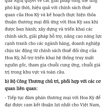
quả Nghị quyết về các giải pháp tổng thể ứng
phó kịp thời, hiệu quả với chính sách thuế
quan của Hoa Kỳ và kế hoạch thực hiện thỏa
thuận thương mại đối ứng với Hoa Kỳ sau khi
được ban hành; xây dựng và triển khai các
chính sách, giải pháp hỗ trợ, nâng cao năng lực
cạnh tranh cho các ngành hàng, doanh nghiệp
chịu tác động từ chính sách thuế đối ứng của
Hoa Kỳ, hỗ trợ triển khai hệ thống truy xuất
nguồn gốc, tham gia chuỗi cung ứng, chuỗi giá
trị trong khu vực và toàn cầu.
b) Bộ Công Thương chủ trì, phối hợp với các cơ
quan liên quan:
- Tiếp tục đàm phán thương mại với Hoa Kỳ để
đạt được cam kết thuận lợi nhất cho Việt Nam,