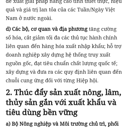
đề xuất giải pháp nâng cao tính thiết thực, hiệu
quả và giá trị lan tỏa của các Tuần/Ngày Việt
Nam ở nước ngoài.
d) Các bộ, cơ quan và địa phương
tăng cường
số hóa, cắt giảm tối đa các thủ tục hành chính
liên quan đến hàng hóa xuất nhập khẩu; hỗ trợ
doanh nghiệp xây dựng hệ thống truy xuất
nguồn gốc, đạt tiêu chuẩn chất lượng quốc tế;
xây dựng và đưa ra các quy định liên quan đến
chuỗi cung ứng đối với từng Hiệp hội.
2. Thúc đẩy sản xuất nông, lâm,
thủy sản gắn với xuất khẩu và
tiêu dùng bền vững
a) Bộ Nông nghiệp và Môi trường chủ trì, phối