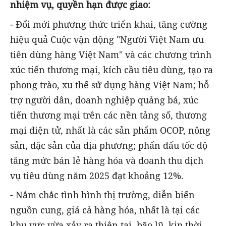
nhiệm vụ, quyền hạn được giao:
- Đổi mới phương thức triển khai, tăng cường
hiệu quả Cuộc vận động "Người Việt Nam ưu
tiên dùng hàng Việt Nam" và các chương trình
xúc tiến thương mại, kích cầu tiêu dùng, tạo ra
phong trào, xu thế sử dụng hàng Việt Nam; hỗ
trợ người dân, doanh nghiệp quảng bá, xúc
tiến thương mại trên các nền tảng số, thương
mại điện tử, nhất là các sản phẩm OCOP, nông
sản, đặc sản của địa phương; phấn đấu tốc độ
tăng mức bán lẻ hàng hóa và doanh thu dịch
vụ tiêu dùng năm 2025 đạt khoảng 12%.
- Nắm chắc tình hình thị trường, diễn biến
nguồn cung, giá cả hàng hóa, nhất là tại các
khu vực vừa xảy ra thiên tai, bão lũ, kịp thời