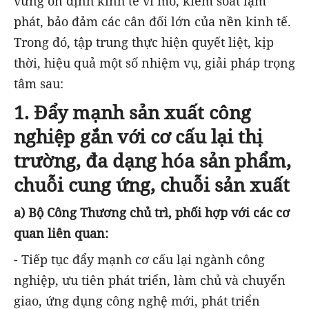
vững ổn định kinh tế vĩ mô, kiểm soát lạm
phát, bảo đảm các cân đối lớn của nền kinh tế.
Trong đó, tập trung thực hiện quyết liệt, kịp
thời, hiệu quả một số nhiệm vụ, giải pháp trọng
tâm sau:
1. Đẩy mạnh sản xuất công
nghiệp gắn với cơ cấu lại thị
trường, đa dạng hóa sản phẩm,
chuỗi cung ứng, chuỗi sản xuất
a) Bộ Công Thương chủ trì, phối hợp với các cơ
quan liên quan:
- Tiếp tục đẩy mạnh cơ cấu lại ngành công
nghiệp, ưu tiên phát triển, làm chủ và chuyển
giao, ứng dụng công nghệ mới, phát triển