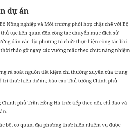
ện dự án
Bộ Nông nghiệp và Môi trường phối hợp chặt chẽ với Bộ
thủ tục liên quan đến công tác chuyển mục đích sử
ướng dẫn các địa phương tổ chức thực hiện công tác bồi
ịp thời tháo gỡ ngay các vướng mắc theo chức năng nhiệm
ơng rà soát nguồn tiết kiệm chi thường xuyên của trung
 trí thực hiện dự án; báo cáo Thủ tướng Chính phủ
Chính phủ Trần Hồng Hà trực tiếp theo dõi, chỉ đạo và
án.
ác bộ, cơ quan, địa phương thực hiện nhiệm vụ được