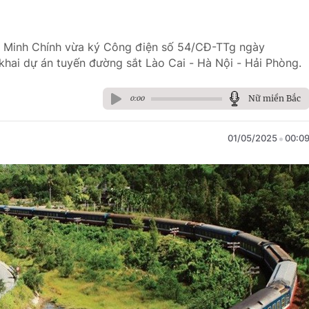
m Minh Chính vừa ký Công điện số 54/CĐ-TTg ngày
khai dự án tuyến đường sắt Lào Cai - Hà Nội - Hải Phòng.
Nữ miền Bắc
0:00
01/05/2025
00:0