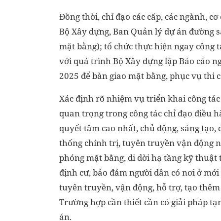
Đồng thời, chỉ đạo các cấp, các ngành, c
Bộ Xây dựng, Ban Quản lý dự án đường sắ
mặt bằng); tổ chức thực hiện ngay công tá
với quá trình Bộ Xây dựng lập Báo cáo n
2025 để bàn giao mặt bằng, phục vụ thi 
Xác định rõ nhiệm vụ triển khai công tác
quan trọng trong công tác chỉ đạo điều h
quyết tâm cao nhất, chủ động, sáng tạo,
thống chính trị, tuyên truyền vận động n
phóng mặt bằng, di dời hạ tầng kỹ thuật 
định cư, bảo đảm người dân có nơi ở mới t
tuyên truyền, vận động, hỗ trợ, tạo thêm
Trường hợp cần thiết cần có giải pháp t
án.