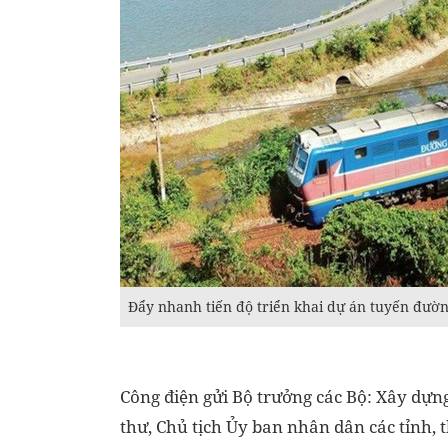
Đẩy nhanh tiến độ triển khai dự án tuyến đường
Công điện gửi Bộ trưởng các Bộ: Xây dựng
thư, Chủ tịch Ủy ban nhân dân các tỉnh, 