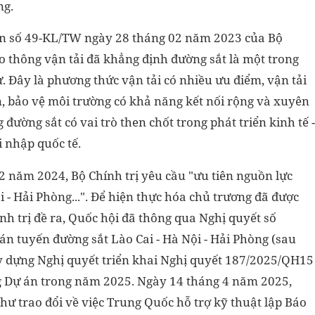
ng.
uận số 49-KL/TW ngày 28 tháng 02 năm 2023 của Bộ
ao thông vận tải đã khẳng định đường sắt là một trong
ư. Đây là phương thức vận tải có nhiều ưu điểm, vận tải
àn, bảo vệ môi trường có khả năng kết nối rộng và xuyên
 đường sắt có vai trò then chốt trong phát triển kinh tế -
i nhập quốc tế.
2 năm 2024, Bộ Chính trị yêu cầu "ưu tiên nguồn lực
 - Hải Phòng...". Để hiện thực hóa chủ trương đã được
 trị đề ra, Quốc hội đã thông qua Nghị quyết số
n tuyến đường sắt Lào Cai - Hà Nội - Hải Phòng (sau
ây dựng Nghị quyết triển khai Nghị quyết 187/2025/QH15
ng Dự án trong năm 2025. Ngày 14 tháng 4 năm 2025,
hư trao đổi về việc Trung Quốc hỗ trợ kỹ thuật lập Báo