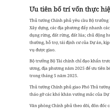
Ưu tiên bố trí vốn thực hi
Thủ tướng Chính phủ yêu cầu Bộ trưởng 
Xây dựng, các địa phương đẩy nhanh các 
dụng rừng, đất rừng, đất lúa; chủ động h
thường, hỗ trợ, tái định cư của Dự án, k
vụ được giao.
Bộ trưởng Bộ Tài chính chỉ đạo khẩn trư
ương, địa phương năm 2025 để ưu tiên bố
trong tháng 5 năm 2025.
Thủ tướng Chính phủ giao Phó Thủ tướng 
tháo gỡ các khó khăn vướng mắc của Dự 
Văn phòng Chính phủ theo dõi, đôn đốc c