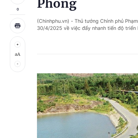
Phòng
0
(Chinhphu.vn) - Thủ tướng Chính phủ Phạ
30/4/2025 về việc đẩy nhanh tiến độ triển 
aA