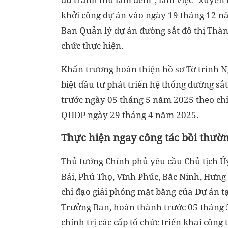
khởi công dự án vào ngày 19 tháng 12 n
Ban Quản lý dự án đường sắt đô thị Thàn
chức thực hiện.
Khẩn trương hoàn thiện hồ sơ Tờ trình Ng
biệt đầu tư phát triển hệ thống đường sắ
trước ngày 05 tháng 5 năm 2025 theo chỉ
QHĐP ngày 29 tháng 4 năm 2025.
Thực hiện ngay công tác bồi thườn
Thủ tướng Chính phủ yêu cầu Chủ tịch Ủy
Bái, Phú Thọ, Vĩnh Phúc, Bắc Ninh, Hưng
chỉ đạo giải phóng mặt bằng của Dự án t
Trưởng Ban, hoàn thành trước 05 tháng 5
chính trị các cấp tổ chức triển khai công