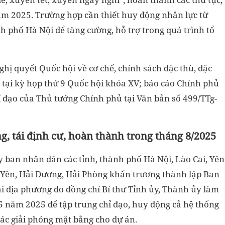
ăm 2025. Trường hợp cần thiết huy động nhân lực từ
h phố Hà Nội để tăng cường, hỗ trợ trong quá trình tổ
hị quyết Quốc hội về cơ chế, chính sách đặc thù, đặc
t tại kỳ họp thứ 9 Quốc hội khóa XV; báo cáo Chính phủ
 đạo của Thủ tướng Chính phủ tại Văn bản số 499/TTg-
g, tái định cư, hoàn thành trong tháng 8/2025
 ban nhân dân các tỉnh, thành phố Hà Nội, Lào Cai, Yên
 Yên, Hải Dương, Hải Phòng khẩn trương thành lập Ban
ại địa phương do đồng chí Bí thư Tỉnh ủy, Thành ủy làm
 năm 2025 để tập trung chỉ đạo, huy động cả hệ thống
 tác giải phóng mặt bằng cho dự án.