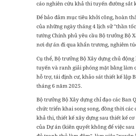
cáo nghiên cứu khả thi tuyến đường sắt k
Để bảo đảm mục tiêu khởi công, hoàn thà
của những ngày tháng 4 lịch sử "thần tốc
tướng Chính phủ yêu cầu Bộ trưởng Bộ X
nơi dự án đi qua khẩn trương, nghiêm túc
Cụ thể, Bộ trưởng Bộ Xây dựng chủ động l
tuyến và ranh giải phóng mặt bằng làm cơ
hỗ trợ, tái định cư, khảo sát thiết kế lậ
tháng 6 năm 2025.
Bộ trưởng Bộ Xây dựng chỉ đạo các Ban Qu
chức triển khai song song, đồng thời các
khả thi, thiết kế xây dựng sau thiết kế cơ
của Dự án (kiên quyết không để việc sau 
đủ tranh thủ làm đêm", làm việc "xuyên l