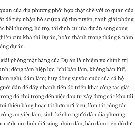
ơ quan của địa phương phối hợp chặt chẽ với cơ quan của
t để tiếp nhận hồ sơ (tọa độ tim tuyến, ranh giải phóng
c bồi thường, hỗ trợ, tái định cư của dự án song song
ghiên cứu khả thi Dự án, hoàn thành trong tháng 8 năm
công dự án.
 giải phóng mặt bằng của Dự án là nhiệm vụ chính trị
ành; đồng tâm hiệp lực, "chỉ bàn làm, không bàn lùi",
 dám nghĩ, dám làm; huy động sự vào cuộc của cả hệ
gười dân để đẩy nhanh tiến độ triển khai công tác giải
trong đó chú trọng đến việc đầu tư xây dựng các khu tái
ối thiểu bằng hoặc tốt hơn nơi ở cũ; làm tốt công tác
 công ăn việc làm, sinh kế cho người dân địa phương.
ạm cư để ổn định đời sống nhân dân, bảo đảm tiến độ dự