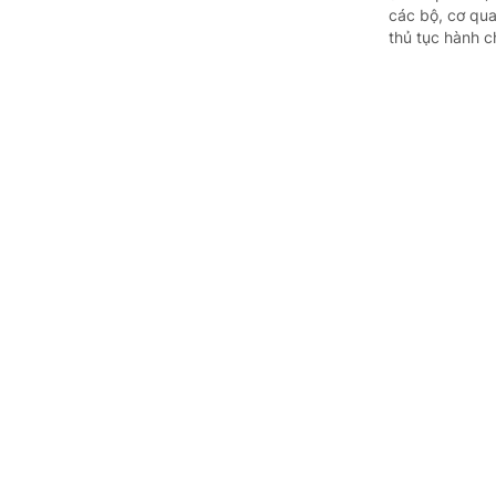
các bộ, cơ qua
thủ tục hành c
Chương t
phát triể
Chỉ đạo, quyết 
(Chinhphu.vn)
trình hành độ
thứ ba Ban Chấ
Cơ cấu, s
xếp cơ sở