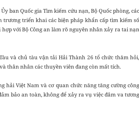
ợp Ủy ban Quốc gia Tìm kiếm cứu nạn, Bộ Quốc phòng, cá
 trương triển khai các biện pháp khẩn cấp tìm kiếm s
i hợp với Bộ Công an làm rõ nguyên nhân xảy ra tai nạ
Tàu và chủ tàu vận tải Hải Thành 26 tổ chức thăm hỏi
 và thân nhân các thuyền viên đang còn mất tích.
àng hải Việt Nam và cơ quan chức năng tăng cường côn
, đảm bảo an toàn, không để xảy ra vụ việc đâm va tươn