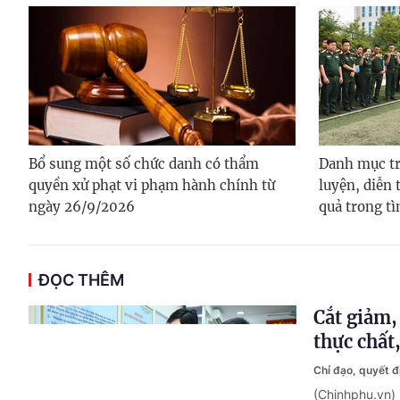
Bổ sung một số chức danh có thẩm
Danh mục tr
quyền xử phạt vi phạm hành chính từ
luyện, diễn 
ngày 26/9/2026
quả trong t
ĐỌC THÊM
Cắt giảm,
thực chất
Chỉ đạo, quyết 
(Chinhphu.vn)