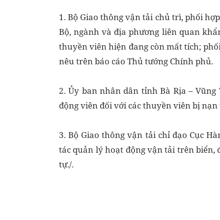
1. Bộ Giao thông vận tải chủ trì, phối h
Bộ, ngành và địa phương liên quan khẩn
thuyền viên hiện đang còn mất tích; phố
nêu trên báo cáo Thủ tướng Chính phủ.
2. Ủy ban nhân dân tỉnh Bà Rịa – Vũng 
động viên đối với các thuyền viên bị nạn
3. Bộ Giao thông vận tải chỉ đạo Cục H
tác quản lý hoạt động vận tải trên biển
tự./.