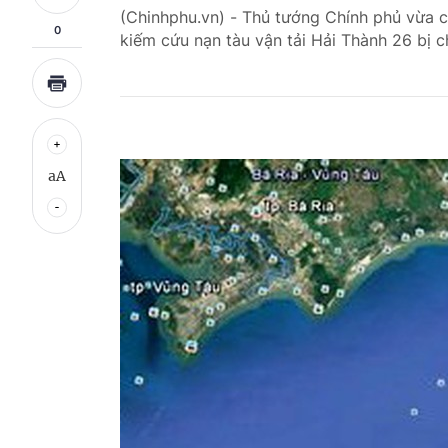
(Chinhphu.vn) - Thủ tướng Chính phủ vừa 
0
kiếm cứu nạn tàu vận tải Hải Thành 26 bị c
aA