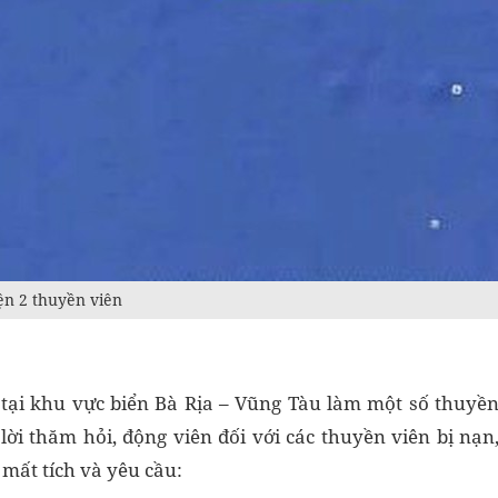
iện 2 thuyền viên
 tại khu vực biển Bà Rịa – Vũng Tàu làm một số thuyề
lời thăm hỏi, động viên đối với các thuyền viên bị nạn
mất tích và yêu cầu: