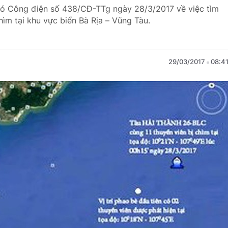
có Công điện số 438/CĐ-TTg ngày 28/3/2017 về việc tìm
hìm tại khu vực biển Bà Rịa – Vũng Tàu.
29/03/2017
08:4