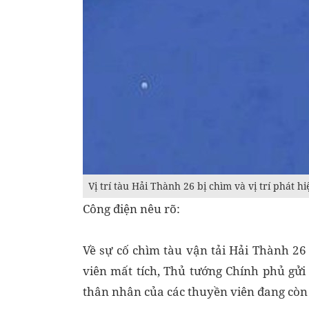
Vị trí tàu Hải Thành 26 bị chìm và vị trí phát h
Công điện nêu rõ:
Về sự cố chìm tàu vận tải Hải Thành 26
viên mất tích, Thủ tướng Chính phủ gửi 
thân nhân của các thuyền viên đang còn 