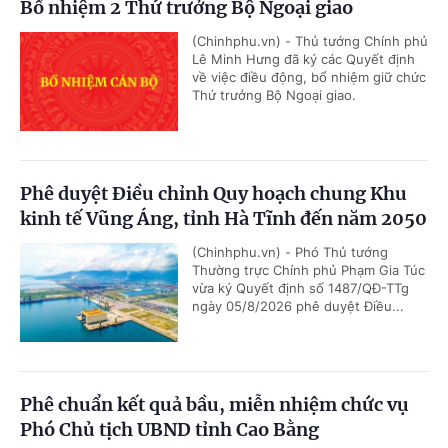
Bổ nhiệm 2 Thứ trưởng Bộ Ngoại giao
(Chinhphu.vn) - Thủ tướng Chính phủ
Lê Minh Hưng đã ký các Quyết định
về việc điều động, bổ nhiệm giữ chức
Thứ trưởng Bộ Ngoại giao.
Phê duyệt Điều chỉnh Quy hoạch chung Khu
kinh tế Vũng Áng, tỉnh Hà Tĩnh đến năm 2050
(Chinhphu.vn) - Phó Thủ tướng
Thường trực Chính phủ Phạm Gia Túc
vừa ký Quyết định số 1487/QĐ-TTg
ngày 05/8/2026 phê duyệt Điều...
Phê chuẩn kết quả bầu, miễn nhiệm chức vụ
Phó Chủ tịch UBND tỉnh Cao Bằng