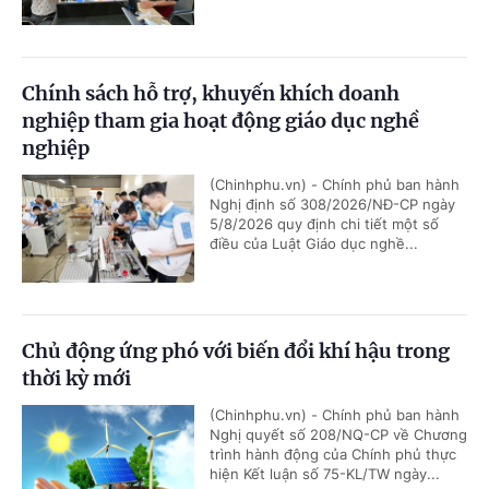
Chính sách hỗ trợ, khuyến khích doanh
nghiệp tham gia hoạt động giáo dục nghề
nghiệp
(Chinhphu.vn) - Chính phủ ban hành
Nghị định số 308/2026/NĐ-CP ngày
5/8/2026 quy định chi tiết một số
điều của Luật Giáo dục nghề...
Chủ động ứng phó với biến đổi khí hậu trong
thời kỳ mới
(Chinhphu.vn) - Chính phủ ban hành
Nghị quyết số 208/NQ-CP về Chương
trình hành động của Chính phủ thực
hiện Kết luận số 75-KL/TW ngày...