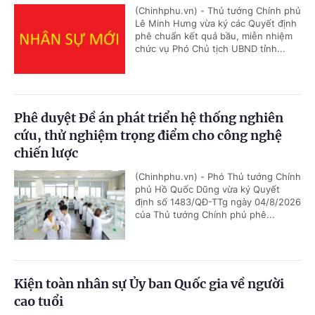
(Chinhphu.vn) - Thủ tướng Chính phủ
Lê Minh Hưng vừa ký các Quyết định
phê chuẩn kết quả bầu, miễn nhiệm
chức vụ Phó Chủ tịch UBND tỉnh...
Phê duyệt Đề án phát triển hệ thống nghiên
cứu, thử nghiệm trọng điểm cho công nghệ
chiến lược
(Chinhphu.vn) - Phó Thủ tướng Chính
phủ Hồ Quốc Dũng vừa ký Quyết
định số 1483/QĐ-TTg ngày 04/8/2026
của Thủ tướng Chính phủ phê...
Kiện toàn nhân sự Ủy ban Quốc gia về người
cao tuổi