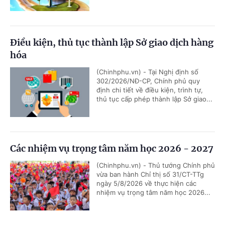
Điều kiện, thủ tục thành lập Sở giao dịch hàng
hóa
(Chinhphu.vn) - Tại Nghị định số
302/2026/NĐ-CP, Chính phủ quy
định chi tiết về điều kiện, trình tự,
thủ tục cấp phép thành lập Sở giao...
Các nhiệm vụ trọng tâm năm học 2026 - 2027
(Chinhphu.vn) - Thủ tướng Chính phủ
vừa ban hành Chỉ thị số 31/CT-TTg
ngày 5/8/2026 về thực hiện các
nhiệm vụ trọng tâm năm học 2026...