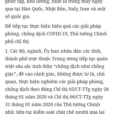
phức tạp, khó lường, nhất là trong mấy ngày
qua tại Hàn Quốc, Nhật Bản, Italy, Iran và một
số quốc gia.
Để tiếp tục thực hiện hiệu quả các giải pháp
phòng, chống dịch COVID-19, Thủ tướng Chính
phủ chỉ thị:
1. Các Bộ, ngành, Ủy ban nhân dân các tỉnh,
thành phố trực thuộc Trung ương tiếp tục quán
triệt sâu sắc tinh thần “chống dịch như chống
giặc”, đề cao cảnh giác, không được lơ là, chủ
quan, thực hiện nghiêm các giải pháp phòng,
chống dịch theo đúng Chỉ thị 05/CT-TTg ngày 28
tháng 01 năm 2020 và Chỉ thị 06/CT-TTg ngày
31 tháng 01 năm 2020 của Thủ tướng Chính
phủ; tiếp tục kiểm soát chặt chẽ người qua lại