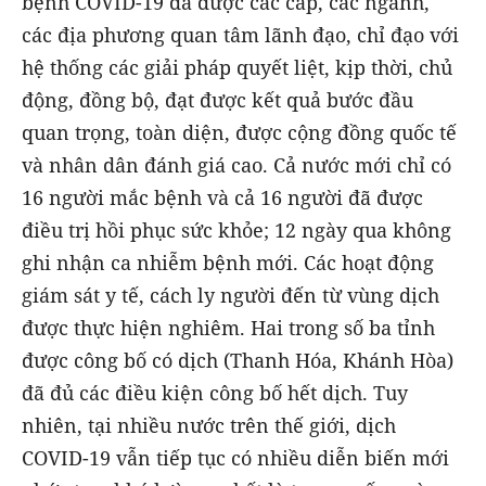
bệnh COVID-19 đã được các cấp, các ngành,
các địa phương quan tâm lãnh đạo, chỉ đạo với
hệ thống các giải pháp quyết liệt, kịp thời, chủ
động, đồng bộ, đạt được kết quả bước đầu
quan trọng, toàn diện, được cộng đồng quốc tế
và nhân dân đánh giá cao. Cả nước mới chỉ có
16 người mắc bệnh và cả 16 người đã được
điều trị hồi phục sức khỏe; 12 ngày qua không
ghi nhận ca nhiễm bệnh mới. Các hoạt động
giám sát y tế, cách ly người đến từ vùng dịch
được thực hiện nghiêm. Hai trong số ba tỉnh
được công bố có dịch (Thanh Hóa, Khánh Hòa)
đã đủ các điều kiện công bố hết dịch. Tuy
nhiên, tại nhiều nước trên thế giới, dịch
COVID-19 vẫn tiếp tục có nhiều diễn biến mới