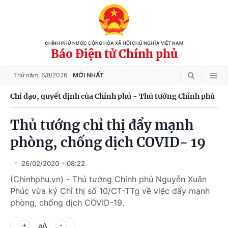
CHÍNH PHỦ NƯỚC CỘNG HÒA XÃ HỘI CHỦ NGHĨA VIỆT NAM
Báo Điện tử Chính phủ
Thứ năm,
6/8/2026
MỚI NHẤT
Chỉ đạo, quyết định của Chính phủ - Thủ tướng Chính phủ
Thủ tướng chỉ thị đẩy mạnh
phòng, chống dịch COVID- 19
26/02/2020
08:22
(Chinhphu.vn) - Thủ tướng Chính phủ Nguyễn Xuân
Phúc vừa ký Chỉ thị số 10/CT-TTg về việc đẩy mạnh
phòng, chống dịch COVID-19.
aA