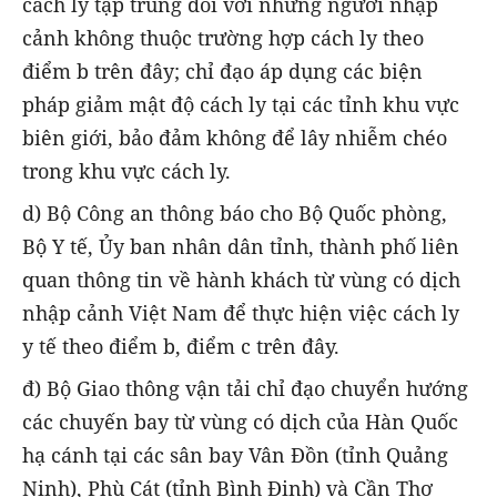
cách ly tập trung đối với những người nhập
cảnh không thuộc trường hợp cách ly theo
điểm b trên đây; chỉ đạo áp dụng các biện
pháp giảm mật độ cách ly tại các tỉnh khu vực
biên giới, bảo đảm không để lây nhiễm chéo
trong khu vực cách ly.
d) Bộ Công an thông báo cho Bộ Quốc phòng,
Bộ Y tế, Ủy ban nhân dân tỉnh, thành phố liên
quan thông tin về hành khách từ vùng có dịch
nhập cảnh Việt Nam để thực hiện việc cách ly
y tế theo điểm b, điểm c trên đây.
đ) Bộ Giao thông vận tải chỉ đạo chuyển hướng
các chuyến bay từ vùng có dịch của Hàn Quốc
hạ cánh tại các sân bay Vân Đồn (tỉnh Quảng
Ninh), Phù Cát (tỉnh Bình Định) và Cần Thơ