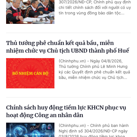
307/2026/NĐ-CP, Chính phủ quy định
chi tiết chính sách đối với người có uy
tín trong vùng đồng bào dân tộc...
Thủ tướng phê chuẩn kết quả bầu, miễn
nhiệm chức vụ Chủ tịch UBND thành phố Huế
(Chinhphu.vn) - Ngày 04/8/2026,
Thủ tướng Chính phủ Lê Minh Hưng
ký các Quyết định phê chuẩn kết quả
bầu, miễn nhiệm chức vụ Chủ tịch...
Chính sách huy động tiềm lực KHCN phục vụ
hoạt động Công an nhân dân
(Chinhphu.vn) - Chính phủ ban hành
Nghị định số 304/2026/NĐ-CP ngày
03/8/2026 huy động tiềm lực khoa