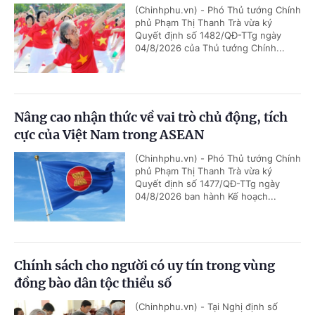
(Chinhphu.vn) - Phó Thủ tướng Chính
phủ Phạm Thị Thanh Trà vừa ký
Quyết định số 1482/QĐ-TTg ngày
04/8/2026 của Thủ tướng Chính...
Nâng cao nhận thức về vai trò chủ động, tích
cực của Việt Nam trong ASEAN
(Chinhphu.vn) - Phó Thủ tướng Chính
phủ Phạm Thị Thanh Trà vừa ký
Quyết định số 1477/QĐ-TTg ngày
04/8/2026 ban hành Kế hoạch...
Chính sách cho người có uy tín trong vùng
đồng bào dân tộc thiểu số
(Chinhphu.vn) - Tại Nghị định số