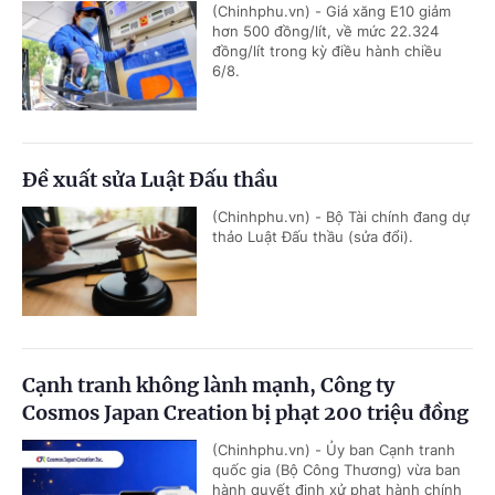
(Chinhphu.vn) - Giá xăng E10 giảm
hơn 500 đồng/lít, về mức 22.324
đồng/lít trong kỳ điều hành chiều
6/8.
Đề xuất sửa Luật Đấu thầu
(Chinhphu.vn) - Bộ Tài chính đang dự
thảo Luật Đấu thầu (sửa đổi).
Cạnh tranh không lành mạnh, Công ty
Cosmos Japan Creation bị phạt 200 triệu đồng
(Chinhphu.vn) - Ủy ban Cạnh tranh
quốc gia (Bộ Công Thương) vừa ban
hành quyết định xử phạt hành chính