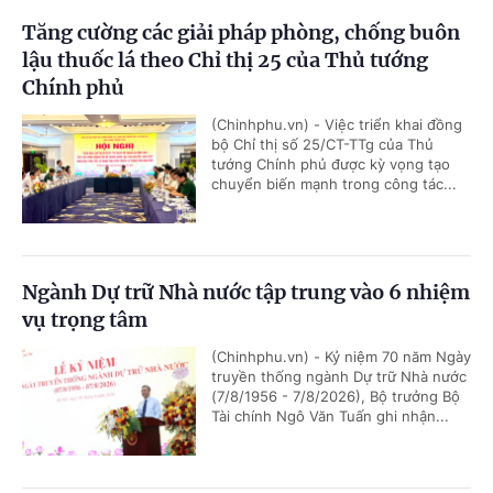
Tăng cường các giải pháp phòng, chống buôn
lậu thuốc lá theo Chỉ thị 25 của Thủ tướng
Chính phủ
(Chinhphu.vn) - Việc triển khai đồng
bộ Chỉ thị số 25/CT-TTg của Thủ
tướng Chính phủ được kỳ vọng tạo
chuyển biến mạnh trong công tác...
Ngành Dự trữ Nhà nước tập trung vào 6 nhiệm
vụ trọng tâm
(Chinhphu.vn) - Kỷ niệm 70 năm Ngày
truyền thống ngành Dự trữ Nhà nước
(7/8/1956 - 7/8/2026), Bộ trưởng Bộ
Tài chính Ngô Văn Tuấn ghi nhận...