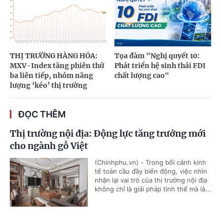
THỊ TRƯỜNG HÀNG HÓA:
Tọa đàm "Nghị quyết 10:
MXV-Index tăng phiên thứ
Phát triển hệ sinh thái FDI
ba liên tiếp, nhóm năng
chất lượng cao"
lượng ‘kéo’ thị trường
ĐỌC THÊM
Thị trường nội địa: Động lực tăng trưởng mới
cho ngành gỗ Việt
(Chinhphu.vn) - Trong bối cảnh kinh
tế toàn cầu đầy biến động, việc nhìn
nhận lại vai trò của thị trường nội địa
không chỉ là giải pháp tình thế mà là...