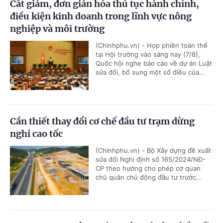
Cắt giảm, đơn giản hóa thủ tục hành chính,
điều kiện kinh doanh trong lĩnh vực nông
nghiệp và môi trường
(Chinhphu.vn) - Họp phiên toàn thể
tại Hội trường vào sáng nay (7/8),
Quốc hội nghe báo cáo về dự án Luật
sửa đổi, bổ sung một số điều của...
Cần thiết thay đổi cơ chế đầu tư trạm dừng
nghỉ cao tốc
(Chinhphu.vn) - Bộ Xây dựng đề xuất
sửa đổi Nghị định số 165/2024/NĐ-
CP theo hướng cho phép cơ quan
chủ quản chủ động đầu tư trước...