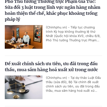
Phó Thủ tướng Thường trực Phạm Gia Túc:
Sửa đổi 3 luật trong lĩnh vực ngân hàng nhằm
hoàn thiện thể chế, khắc phục khoảng trống
pháp lý
(Chinhphu.vn) - Tiếp tục chương
trình Kỳ họp không thường lệ thứ
Nhất (Quốc hội khóa XVI), chiều 6/8,
Phó Thủ tướng Thường trực Phạm...
Đề xuất chính sách ưu tiên, ưu đãi trong đấu
thầu, mua sắm hàng hoá xuất xứ trong nước
(Chinhphu.vn) - Tại dự thảo Luật Đấu
thầu (sửa đổi), Bộ Tài chính đề xuất
chính sách ưu tiên, ưu đãi trong đấu
thầu, mua sắm hàng hoá xuất xứ...