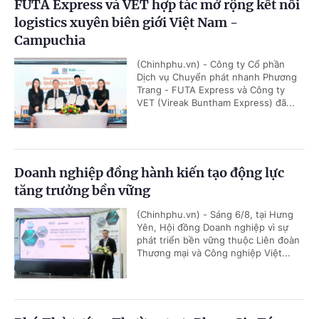
FUTA Express và VET hợp tác mở rộng kết nối
logistics xuyên biên giới Việt Nam -
Campuchia
(Chinhphu.vn) - Công ty Cổ phần
Dịch vụ Chuyển phát nhanh Phương
Trang - FUTA Express và Công ty
VET (Vireak Buntham Express) đã...
Doanh nghiệp đồng hành kiến tạo động lực
tăng trưởng bền vững
(Chinhphu.vn) - Sáng 6/8, tại Hưng
Yên, Hội đồng Doanh nghiệp vì sự
phát triển bền vững thuộc Liên đoàn
Thương mại và Công nghiệp Việt...