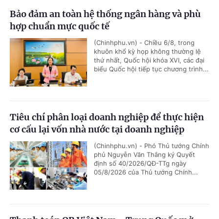
Bảo đảm an toàn hệ thống ngân hàng và phù
hợp chuẩn mực quốc tế
(Chinhphu.vn) - Chiều 6/8, trong
khuôn khổ kỳ họp không thường lệ
thứ nhất, Quốc hội khóa XVI, các đại
biểu Quốc hội tiếp tục chương trình...
Tiêu chí phân loại doanh nghiệp để thực hiện
cơ cấu lại vốn nhà nước tại doanh nghiệp
(Chinhphu.vn) - Phó Thủ tướng Chính
phủ Nguyễn Văn Thắng ký Quyết
định số 40/2026/QĐ-TTg ngày
05/8/2026 của Thủ tướng Chính...