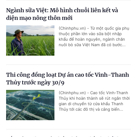
Ngành sữa Việt: Mô hình chuỗi liên kết và
diện mạo nông thôn mới
(Chinhphu.vn) - Từ một quốc gia phụ
thuộc phần lớn vào sữa bột nhập
khẩu để hoàn nguyên, ngành chăn
nuôi bò sữa Việt Nam đã có bước...
Thi công đồng loạt Dự án cao tốc Vinh-Thanh
Thủy trước ngày 30/9
(Chinhphu.vn) - Cao tốc Vinh-Thanh
Thủy khi hoàn thành sẽ rút ngắn thời
gian di chuyển từ cửa khẩu Thanh
Thủy tới các đô thị và cảng biển...