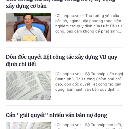
xây dựng cơ bản
(Chinhphu.vn) – Thủ tướng yêu cầu
các bộ, ngành, địa phương thực hiện
nghiêm các quy định của Luật Đầu tư
công, bảo đảm không để phát sinh...
Đôn đốc quyết liệt công tác xây dựng VB quy
định chi tiết
(Chinhphu.vn) – Bộ Tư pháp kiến nghị
Chính phủ, Thủ tướng Chính phủ chỉ
đạo, đôn đốc quyết liệt công tác xây
dựng, ban hành văn bản quy định...
Cần "giải quyết" nhiều văn bản nợ đọng
(Chinhphu.vn) – Bộ Tư pháp cho biết,