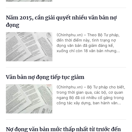
Năm 2015, cần giải quyết nhiều văn bản nợ
đọng
(Chinhphu.vn) – Theo Bộ Tư pháp,
đến thời điểm này, tình trạng nợ
đọng văn bản đã giảm đáng kể,
xuống chỉ còn 18 văn bản nhưng...
Văn bản nợ đọng tiếp tục giảm
(Chinhphu.vn) – Bộ Tư pháp cho biết,
trong thời gian qua, các bộ, cơ quan
ngang Bộ đã có nhiều cố gắng trong
công tác xây dựng, ban hành văn...
Nợ đọng văn bản mức thấp nhất từ trước đến