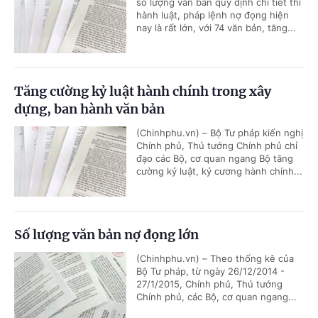
số lượng văn bản quy định chi tiết thi
hành luật, pháp lệnh nợ đọng hiện
nay là rất lớn, với 74 văn bản, tăng...
Tăng cường kỷ luật hành chính trong xây
dựng, ban hành văn bản
(Chinhphu.vn) – Bộ Tư pháp kiến nghị
Chính phủ, Thủ tướng Chính phủ chỉ
đạo các Bộ, cơ quan ngang Bộ tăng
cường kỷ luật, kỷ cương hành chính...
Số lượng văn bản nợ đọng lớn
(Chinhphu.vn) – Theo thống kê của
Bộ Tư pháp, từ ngày 26/12/2014 -
27/1/2015, Chính phủ, Thủ tướng
Chính phủ, các Bộ, cơ quan ngang...