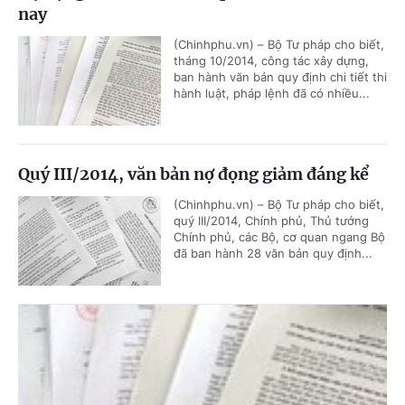
nay
(Chinhphu.vn) – Bộ Tư pháp cho biết,
tháng 10/2014, công tác xây dựng,
ban hành văn bản quy định chi tiết thi
hành luật, pháp lệnh đã có nhiều...
Quý III/2014, văn bản nợ đọng giảm đáng kể
(Chinhphu.vn) – Bộ Tư pháp cho biết,
quý III/2014, Chính phủ, Thủ tướng
Chính phủ, các Bộ, cơ quan ngang Bộ
đã ban hành 28 văn bản quy định...