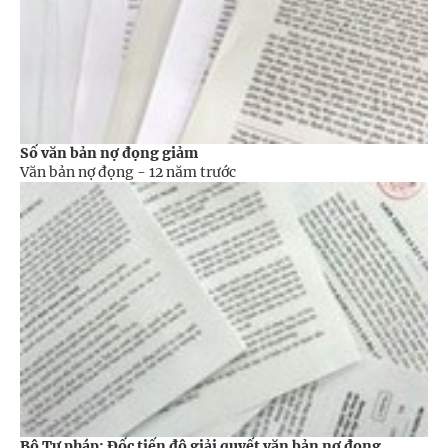
Số văn bản nợ đọng giảm
Văn bản nợ đọng -
12 năm trước
Bộ Tư pháp: Đốc tiến độ giải quyết văn bản nợ đọng