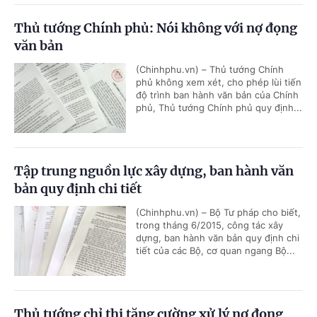
Thủ tướng Chính phủ: Nói không với nợ đọng
văn bản
(Chinhphu.vn) – Thủ tướng Chính
phủ không xem xét, cho phép lùi tiến
độ trình ban hành văn bản của Chính
phủ, Thủ tướng Chính phủ quy định...
Tập trung nguồn lực xây dựng, ban hành văn
bản quy định chi tiết
(Chinhphu.vn) – Bộ Tư pháp cho biết,
trong tháng 6/2015, công tác xây
dựng, ban hành văn bản quy định chi
tiết của các Bộ, cơ quan ngang Bộ...
Thủ tướng chỉ thị tăng cường xử lý nợ đọng