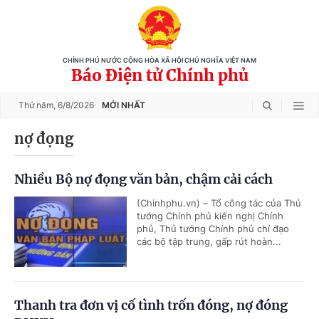
CHÍNH PHỦ NƯỚC CỘNG HÒA XÃ HỘI CHỦ NGHĨA VIỆT NAM
Báo Điện tử Chính phủ
Thứ năm,
6/8/2026
MỚI NHẤT
nợ đọng
Nhiều Bộ nợ đọng văn bản, chậm cải cách
(Chinhphu.vn) – Tổ công tác của Thủ
tướng Chính phủ kiến nghị Chính
phủ, Thủ tướng Chính phủ chỉ đạo
các bộ tập trung, gấp rút hoàn...
Thanh tra đơn vị cố tình trốn đóng, nợ đóng