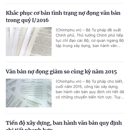
Khắc phục cơ bản tình trạng nợ đọng văn bản
trong quý I/2016
(Chinhphu.vn) – Bộ Tư pháp đề xuất
Chính phủ, Thủ tướng Chính phủ tiếp
tục chỉ đạo các Bộ, cơ quan ngang Bộ
tập trung xây dựng, ban hành văn...
Văn bản nợ đọng giảm so cùng kỳ năm 2015
(Chinhphu.vn) – Bộ Tư pháp cho biết,
cuối năm 2015, công tác xây dựng,
ban hành văn bản quy định chi tiết đã
có những chuyển biến tích cực. Tuy...
Tiến độ xây dựng, ban hành văn bản quy định