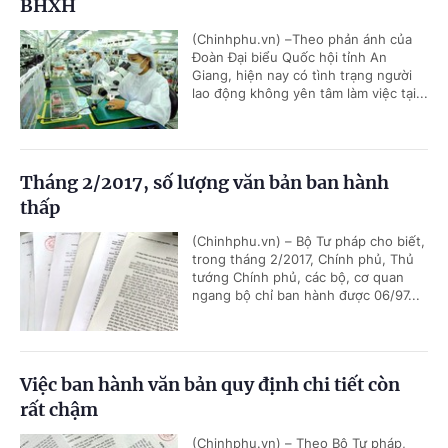
BHXH
(Chinhphu.vn) –Theo phản ánh của
Đoàn Đại biểu Quốc hội tỉnh An
Giang, hiện nay có tình trạng người
lao động không yên tâm làm việc tại...
Tháng 2/2017, số lượng văn bản ban hành
thấp
(Chinhphu.vn) – Bộ Tư pháp cho biết,
trong tháng 2/2017, Chính phủ, Thủ
tướng Chính phủ, các bộ, cơ quan
ngang bộ chỉ ban hành được 06/97...
Việc ban hành văn bản quy định chi tiết còn
rất chậm
(Chinhphu.vn) – Theo Bộ Tư pháp,