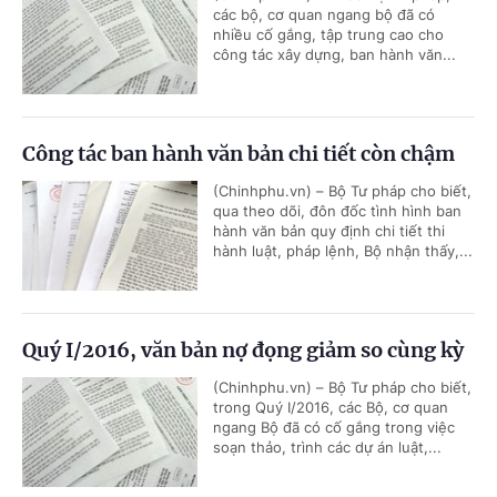
các bộ, cơ quan ngang bộ đã có
nhiều cố gắng, tập trung cao cho
công tác xây dựng, ban hành văn...
Công tác ban hành văn bản chi tiết còn chậm
(Chinhphu.vn) – Bộ Tư pháp cho biết,
qua theo dõi, đôn đốc tình hình ban
hành văn bản quy định chi tiết thi
hành luật, pháp lệnh, Bộ nhận thấy,...
Quý I/2016, văn bản nợ đọng giảm so cùng kỳ
(Chinhphu.vn) – Bộ Tư pháp cho biết,
trong Quý I/2016, các Bộ, cơ quan
ngang Bộ đã có cố gắng trong việc
soạn thảo, trình các dự án luật,...