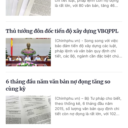
chi tiết luật, pháp lệnh còn nợ đọng
là rất lớn, với 80 văn bản, tăng 46...
Thủ tướng đôn đốc tiến độ xây dựng VBQPPL
(Chinhphu.vn) - Song song với việc
bảo đảm tiến độ xây dựng các luật,
pháp lệnh và văn bản quy định chi
tiết, các Bộ, ngành cần đặc biệt chú...
6 tháng đầu năm văn bản nợ đọng tăng so
cùng kỳ
(Chinhphu.vn) – Bộ Tư pháp cho biết,
theo thống kê, 6 tháng đầu năm
2015, số lượng văn bản quy định chi
tiết còn nợ đọng là rất lớn, với 102...