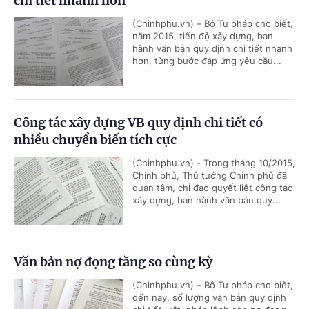
chi tiết nhanh hơn
(Chinhphu.vn) – Bộ Tư pháp cho biết,
năm 2015, tiến độ xây dựng, ban
hành văn bản quy định chi tiết nhanh
hơn, từng bước đáp ứng yêu cầu...
Công tác xây dựng VB quy định chi tiết có
nhiều chuyển biến tích cực
(Chinhphu.vn) - Trong tháng 10/2015,
Chính phủ, Thủ tướng Chính phủ đã
quan tâm, chỉ đạo quyết liệt công tác
xây dựng, ban hành văn bản quy...
Văn bản nợ đọng tăng so cùng kỳ
(Chinhphu.vn) – Bộ Tư pháp cho biết,
đến nay, số lượng văn bản quy định