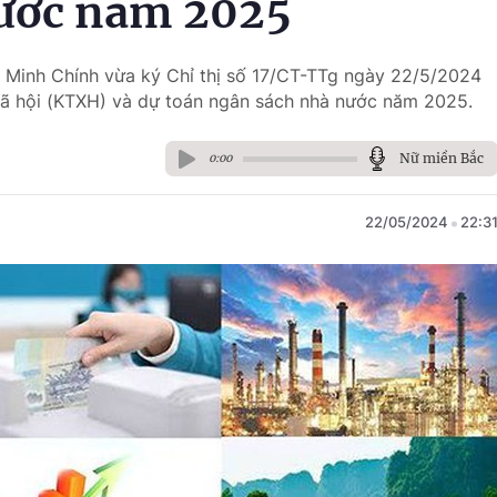
nước năm 2025
 Minh Chính vừa ký Chỉ thị số 17/CT-TTg ngày 22/5/2024
 xã hội (KTXH) và dự toán ngân sách nhà nước năm 2025.
Nữ miền Bắc
0:00
22/05/2024
22:3