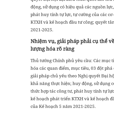
động, sử dụng có hiệu quả các nguồn lực
phát huy tính tự lực, tự cường của các cơ
KTXH và kế hoạch đầu tư công; quyết tâm
2021-2025.
Nhiệm vụ, giải pháp phải cụ thể về
lượng hóa rõ ràng
Thủ tướng Chính phủ yêu cầu: Các mục tiê
hóa các quan điểm, mục tiêu, 03 đột phá
giải pháp chủ yếu theo Nghị quyết Đại hộ
khả năng thực hiện; huy động, sử dụng 
thức hợp tác công tư, phát huy tính tự lực
kế hoạch phát triển KTXH và kế hoạch đầ
của Kế hoạch 5 năm 2021-2025.