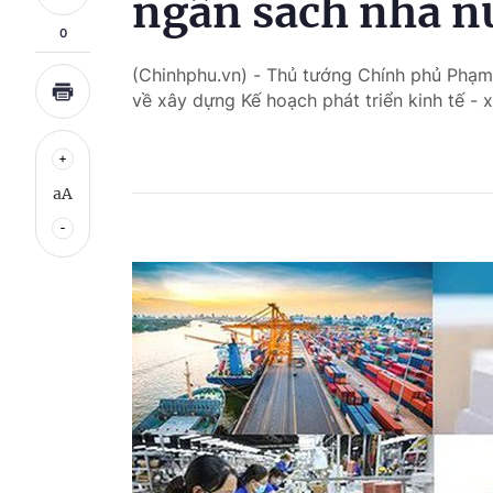
ngân sách nhà 
0
(Chinhphu.vn) - Thủ tướng Chính phủ Phạm
về xây dựng Kế hoạch phát triển kinh tế -
aA