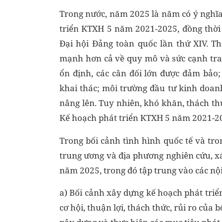
Trong nước, năm 2025 là năm có ý nghĩa
triển KTXH 5 năm 2021-2025, đồng thời l
Đại hội Đảng toàn quốc lần thứ XIV. T
mạnh hơn cả về quy mô và sức cạnh tranh;
ổn định, các cân đối lớn được đảm bảo
khai thác; môi trường đầu tư kinh doanh 
nâng lên. Tuy nhiên, khó khăn, thách thứ
Kế hoạch phát triển KTXH 5 năm 2021-2
Trong bối cảnh tình hình quốc tế và tro
trung ương và địa phương nghiên cứu, x
năm 2025, trong đó tập trung vào các nộ
a) Bối cảnh xây dựng kế hoạch phát tr
cơ hội, thuận lợi, thách thức, rủi ro của