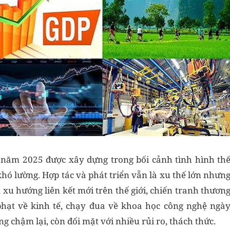
H năm 2025 được xây dựng trong bối cảnh tình hình th
khó lường. Hợp tác và phát triển vẫn là xu thế lớn nhưn
 xu hướng liên kết mới trên thế giới, chiến tranh thươn
phạt về kinh tế, chạy đua về khoa học công nghệ ngà
ng chậm lại, còn đối mặt với nhiều rủi ro, thách thức.