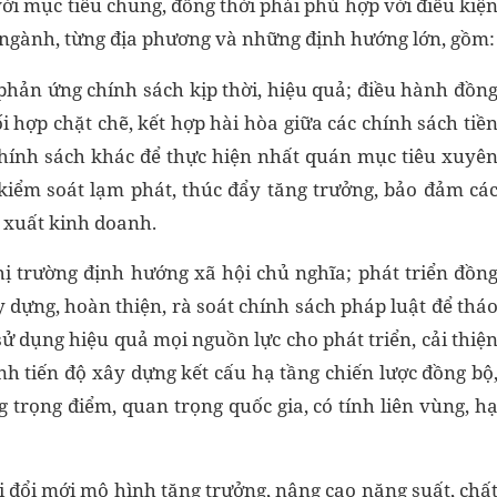
i mục tiêu chung, đồng thời phải phù hợp với điều kiệ
ng ngành, từng địa phương và những định hướng lớn, gồm:
 phản ứng chính sách kịp thời, hiệu quả; điều hành đồn
i hợp chặt chẽ, kết hợp hài hòa giữa các chính sách tiề
 chính sách khác để thực hiện nhất quán mục tiêu xuyê
 kiểm soát lạm phát, thúc đẩy tăng trưởng, bảo đảm cá
n xuất kinh doanh.
thị trường định hướng xã hội chủ nghĩa; phát triển đồn
y dựng, hoàn thiện, rà soát chính sách pháp luật để thá
ử dụng hiệu quả mọi nguồn lực cho phát triển, cải thiệ
h tiến độ xây dựng kết cấu hạ tầng chiến lược đồng bộ
g trọng điểm, quan trọng quốc gia, có tính liên vùng, h
i đổi mới mô hình tăng trưởng, nâng cao năng suất, chấ