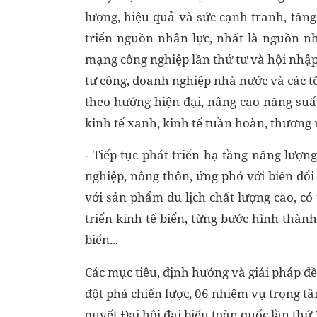
lượng, hiệu quả và sức cạnh tranh, tăn
triển nguồn nhân lực, nhất là nguồn n
mạng công nghiệp lần thứ tư và hội nhập 
tư công, doanh nghiệp nhà nước và các tổ
theo hướng hiện đại, nâng cao năng suất
kinh tế xanh, kinh tế tuần hoàn, thương 
- Tiếp tục phát triển hạ tầng năng lượn
nghiệp, nông thôn, ứng phó với biến đổ
với sản phẩm du lịch chất lượng cao, có
triển kinh tế biển, từng bước hình thành
biển...
Các mục tiêu, định hướng và giải pháp đề
đột phá chiến lược, 06 nhiệm vụ trọng t
quyết Đại hội đại biểu toàn quốc lần thứ