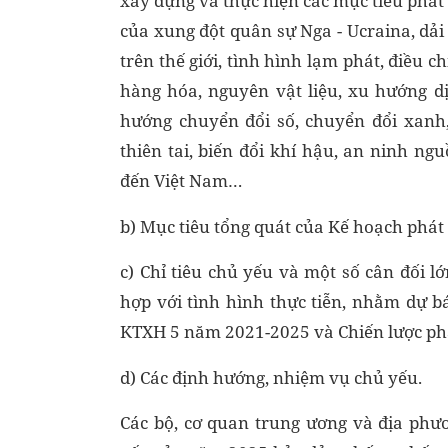
xây dựng và thực hiện các mục tiêu phát
của xung đột quân sự Nga - Ucraina, dải
trên thế giới, tình hình lạm phát, điều c
hàng hóa, nguyên vật liệu, xu hướng d
hướng chuyển đổi số, chuyển đổi xanh,
thiên tai, biến đổi khí hậu, an ninh n
đến Việt Nam…
b) Mục tiêu tổng quát của Kế hoạch phá
c) Chỉ tiêu chủ yếu và một số cân đối lớ
hợp với tình hình thực tiễn, nhằm dự 
KTXH 5 năm 2021-2025 và Chiến lược ph
d) Các định hướng, nhiệm vụ chủ yếu.
Các bộ, cơ quan trung ương và địa phư