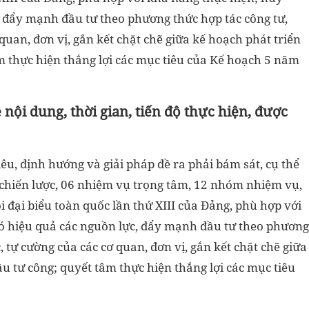
, đẩy mạnh đầu tư theo phương thức hợp tác công tư,
 quan, đơn vị, gắn kết chặt chẽ giữa kế hoạch phát triển
 thực hiện thắng lợi các mục tiêu của Kế hoạch 5 năm
 nội dung, thời gian, tiến độ thực hiện, được
u, định hướng và giải pháp đề ra phải bám sát, cụ thể
 chiến lược, 06 nhiệm vụ trọng tâm, 12 nhóm nhiệm vụ,
i đại biểu toàn quốc lần thứ XIII của Đảng,
phù hợp với
có hiệu quả các nguồn lực, đẩy mạnh đầu tư theo phương
, tự cường của các cơ quan, đơn vị, gắn kết chặt chẽ giữa
u tư công; quyết tâm thực hiện thắng lợi các mục tiêu