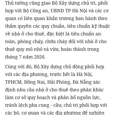
Thủ tướng cũng giao Bộ Xây dựng chủ trì, phối
hợp với Bộ Công an, UBND TP Hà Nội và các cơ
quan có liên quan khẩn trương ban hành theo
thẩm quyền các quy chuẩn, tiêu chuẩn kỹ thuật
về nhà ở cho thuê, đặc biệt là tiêu chuẩn an
toàn, phòng cháy, chữa cháy đối với nhà ở cho
thuê quy mô nhỏ và vừa; hoàn thành trong
tháng 7 năm 2026.
Cùng với đó, Bộ Xây dựng chủ động phối hợp
với các địa phương, trước hết là Hà Nội,
TPHCM, Đồng Nai, Hải Phòng, Đà Nẵng xác
định nhu cầu nhà ở cho thuê theo phân khúc
làm cơ sở quy hoạch và phân bổ nguồn lực,
tránh lệch pha cung - cầu; chủ trì phối hợp với
các bộ, cơ quan và các địa phương để nghiên