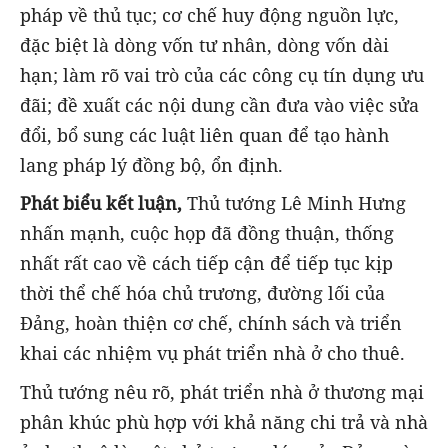
pháp về thủ tục; cơ chế huy động nguồn lực,
đặc biệt là dòng vốn tư nhân, dòng vốn dài
hạn; làm rõ vai trò của các công cụ tín dụng ưu
đãi; đề xuất các nội dung cần đưa vào việc sửa
đổi, bổ sung các luật liên quan để tạo hành
lang pháp lý đồng bộ, ổn định.
Phát biểu kết luận,
Thủ tướng Lê Minh Hưng
nhấn mạnh, cuộc họp đã đồng thuận, thống
nhất rất cao về cách tiếp cận để tiếp tục kịp
thời thể chế hóa chủ trương, đường lối của
Đảng, hoàn thiện cơ chế, chính sách và triển
khai các nhiệm vụ phát triển nhà ở cho thuê.
Thủ tướng nêu rõ, phát triển nhà ở thương mại
phân khúc phù hợp với khả năng chi trả và nhà