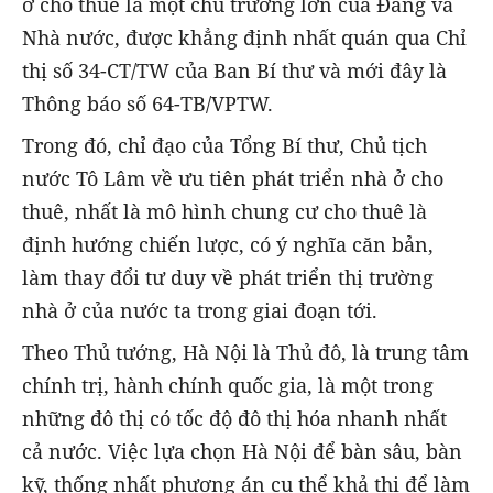
ở cho thuê là một chủ trương lớn của Đảng và
Nhà nước, được khẳng định nhất quán qua Chỉ
thị số 34-CT/TW của Ban Bí thư và mới đây là
Thông báo số 64-TB/VPTW.
Trong đó, chỉ đạo của Tổng Bí thư, Chủ tịch
nước Tô Lâm về ưu tiên phát triển nhà ở cho
thuê, nhất là mô hình chung cư cho thuê là
định hướng chiến lược, có ý nghĩa căn bản,
làm thay đổi tư duy về phát triển thị trường
nhà ở của nước ta trong giai đoạn tới.
Theo Thủ tướng, Hà Nội là Thủ đô, là trung tâm
chính trị, hành chính quốc gia, là một trong
những đô thị có tốc độ đô thị hóa nhanh nhất
cả nước. Việc lựa chọn Hà Nội để bàn sâu, bàn
kỹ, thống nhất phương án cụ thể khả thi để làm