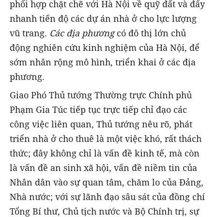
phối hợp chặt chẽ với Hà Nội về quỹ đất và đẩy
nhanh tiến độ các dự án nhà ở cho lực lượng
vũ trang.
Các địa phương
có đô thị lớn chủ
động nghiên cứu kinh nghiệm của Hà Nội, để
sớm nhân rộng mô hình, triển khai ở các địa
phương.
Giao Phó Thủ tướng Thường trực Chính phủ
Phạm Gia Túc tiếp tục trực tiếp chỉ đạo các
công việc liên quan, Thủ tướng nêu rõ, phát
triển nhà ở cho thuê là một việc khó, rất thách
thức; đây không chỉ là vấn đề kinh tế, mà còn
là vấn đề an sinh xã hội, vấn đề niềm tin của
Nhân dân vào sự quan tâm, chăm lo của Đảng,
Nhà nước; với sự lãnh đạo sâu sát của đồng chí
Tổng Bí thư, Chủ tịch nước và Bộ Chính trị, sự