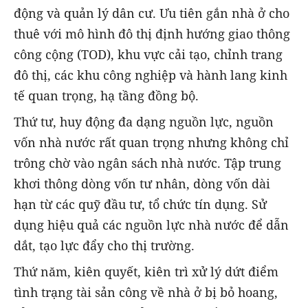
động và quản lý dân cư. Ưu tiên gắn nhà ở cho
thuê với mô hình đô thị định hướng giao thông
công cộng (TOD), khu vực cải tạo, chỉnh trang
đô thị, các khu công nghiệp và hành lang kinh
tế quan trọng, hạ tầng đồng bộ.
Thứ tư, huy động đa dạng nguồn lực, nguồn
vốn nhà nước rất quan trọng nhưng không chỉ
trông chờ vào ngân sách nhà nước. Tập trung
khơi thông dòng vốn tư nhân, dòng vốn dài
hạn từ các quỹ đầu tư, tổ chức tín dụng. Sử
dụng hiệu quả các nguồn lực nhà nước để dẫn
dắt, tạo lực đẩy cho thị trường.
Thứ năm, kiên quyết, kiên trì xử lý dứt điểm
tình trạng tài sản công về nhà ở bị bỏ hoang,