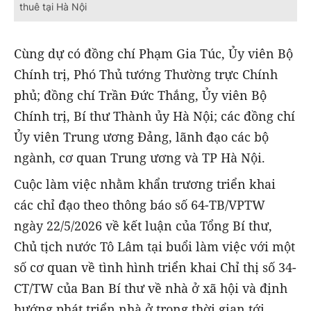
thuê tại Hà Nội
Cùng dự có đồng chí Phạm Gia Túc, Ủy viên Bộ
Chính trị, Phó Thủ tướng Thường trực Chính
phủ; đồng chí Trần Đức Thắng, Ủy viên Bộ
Chính trị, Bí thư Thành ủy Hà Nội; các đồng chí
Ủy viên Trung ương Đảng, lãnh đạo các bộ
ngành, cơ quan Trung ương và TP Hà Nội.
Cuộc làm việc nhằm khẩn trương triển khai
các chỉ đạo theo thông báo số 64-TB/VPTW
ngày 22/5/2026 về kết luận của Tổng Bí thư,
Chủ tịch nước Tô Lâm tại buổi làm việc với một
số cơ quan về tình hình triển khai Chỉ thị số 34-
CT/TW của Ban Bí thư về nhà ở xã hội và định
hướng phát triển nhà ở trong thời gian tới.