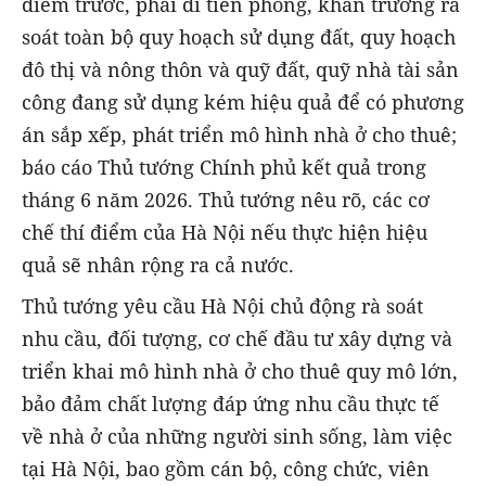
điểm trước, phải đi tiên phong, khẩn trương rà
soát toàn bộ quy hoạch sử dụng đất, quy hoạch
đô thị và nông thôn và quỹ đất, quỹ nhà tài sản
công đang sử dụng kém hiệu quả để có phương
án sắp xếp, phát triển mô hình nhà ở cho thuê;
báo cáo Thủ tướng Chính phủ kết quả trong
tháng 6 năm 2026. Thủ tướng nêu rõ, các cơ
chế thí điểm của Hà Nội nếu thực hiện hiệu
quả sẽ nhân rộng ra cả nước.
Thủ tướng yêu cầu Hà Nội chủ động rà soát
nhu cầu, đối tượng, cơ chế đầu tư xây dựng và
triển khai mô hình nhà ở cho thuê quy mô lớn,
bảo đảm chất lượng đáp ứng nhu cầu thực tế
về nhà ở của những người sinh sống, làm việc
tại Hà Nội, bao gồm cán bộ, công chức, viên