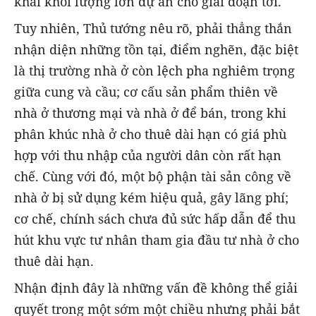
khai khối lượng lớn dự án cho giai đoạn tới.
Tuy nhiên, Thủ tướng nêu rõ, phải thẳng thắn
nhận diện những tồn tại, điểm nghẽn, đặc biệt
là thị trường nhà ở còn lệch pha nghiêm trọng
giữa cung và cầu; cơ cấu sản phẩm thiên về
nhà ở thương mại và nhà ở để bán, trong khi
phân khúc nhà ở cho thuê dài hạn có giá phù
hợp với thu nhập của người dân còn rất hạn
chế. Cùng với đó, một bộ phận tài sản công về
nhà ở bị sử dụng kém hiệu quả, gây lãng phí;
cơ chế, chính sách chưa đủ sức hấp dẫn để thu
hút khu vực tư nhân tham gia đầu tư nhà ở cho
thuê dài hạn.
Nhận định đây là những vấn đề không thể giải
quyết trong một sớm một chiều nhưng phải bắt