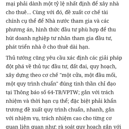
mại phải dành một tỷ lệ nhất định để xây nhà
cho thuê… Cùng với đó, đề xuất cơ chế tài
chính cụ thể để Nhà nước tham gia và các
phương án, hình thức đầu tư phù hợp để thu
hút doanh nghiệp tư nhân tham gia đầu tư,
phát triển nhà ở cho thuê dài hạn.
Thủ tướng cũng yêu cầu xác định các giải pháp
đột phá về thủ tục đầu tư, đất đai, quy hoạch,
xây dựng theo cơ chế "một cửa, một đầu mối,
một quy trình chuẩn" đúng tinh thần chỉ đạo
tại Thông báo số 64-TB/VPTW; gắn với trách
nhiệm và thời hạn cụ thể; đặc biệt phải khẩn
trương đề xuất quy trình chuẩn, nhanh, gắn
với nhiệm vụ, trách nhiệm cao cho từng cơ
quan liên quan như: rà soát quy hoạch gắn với