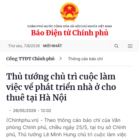
CHÍNH PHỦ NƯỚC CỘNG HÒA XÃ HỘI CHỦ NGHĨA VIỆT NAM
Báo Điện tử Chính phủ
Thứ sáu,
7/8/2026
MỚI NHẤT
Cổng TTĐT Chính phủ
Thông cáo báo chí
Thủ tướng chủ trì cuộc làm
việc về phát triển nhà ở cho
thuê tại Hà Nội
26/05/2026
12:02
(Chinhphu.vn) - Theo thông cáo báo chí của Văn
phòng Chính phủ, chiều ngày 25/5, tại trụ sở Chính
phủ, Thủ tướng Lê Minh Hưng chủ trì cuộc làm việc