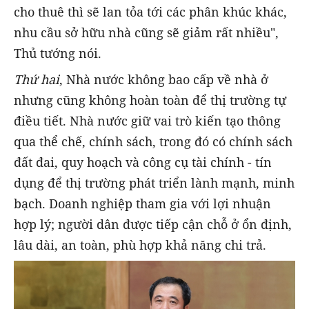
cho thuê thì sẽ lan tỏa tới các phân khúc khác,
nhu cầu sở hữu nhà cũng sẽ giảm rất nhiều",
Thủ tướng nói.
Thứ hai
, Nhà nước không bao cấp về nhà ở
nhưng cũng không hoàn toàn để thị trường tự
điều tiết. Nhà nước giữ vai trò kiến tạo thông
qua thể chế, chính sách, trong đó có chính sách
đất đai, quy hoạch và công cụ tài chính - tín
dụng để thị trường phát triển lành mạnh, minh
bạch. Doanh nghiệp tham gia với lợi nhuận
hợp lý; người dân được tiếp cận chỗ ở ổn định,
lâu dài, an toàn, phù hợp khả năng chi trả.