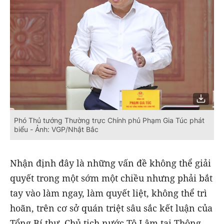
Phó Thủ tướng Thường trực Chính phủ Phạm Gia Túc phát
biểu - Ảnh: VGP/Nhật Bắc
Nhận định đây là những vấn đề không thể giải
quyết trong một sớm một chiều nhưng phải bắt
tay vào làm ngay, làm quyết liệt, không thể trì
hoãn, trên cơ sở quán triệt sâu sắc kết luận của
Tổng Bí thư, Chủ tịch nước Tô Lâm tại Thông