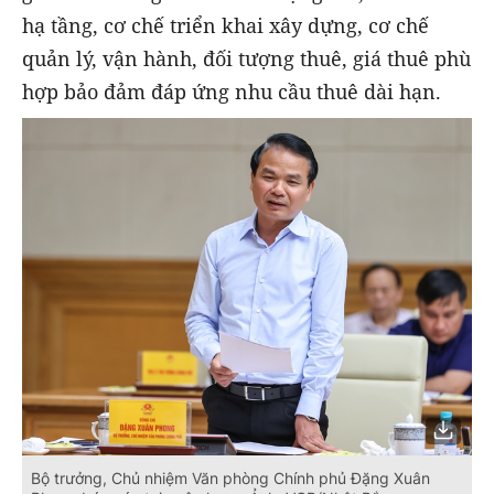
hạ tầng, cơ chế triển khai xây dựng, cơ chế
quản lý, vận hành, đối tượng thuê, giá thuê phù
hợp bảo đảm đáp ứng nhu cầu thuê dài hạn.
Bộ trưởng, Chủ nhiệm Văn phòng Chính phủ Đặng Xuân