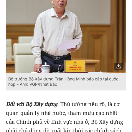
Bộ trưởng Bộ Xây dựng Trần Hồng Minh báo cáo tại cuộc
họp - Ảnh: VGP/Nhật Bắc
Đối với Bộ Xây dựng
, Thủ tướng nêu rõ, là cơ
quan quản lý nhà nước, tham mưu cao nhất
của Chính phủ về lĩnh vực nhà ở, Bộ Xây dựng
phải chủ động đề xuất kịp thời các chính sách