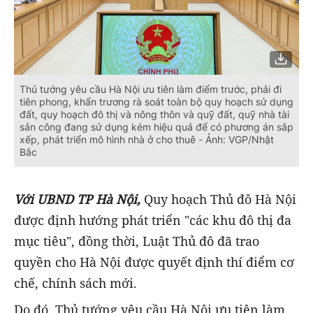
Thủ tướng yêu cầu Hà Nội ưu tiên làm điểm trước, phải đi
tiên phong, khẩn trương rà soát toàn bộ quy hoạch sử dụng
đất, quy hoạch đô thị và nông thôn và quỹ đất, quỹ nhà tài
sản công đang sử dụng kém hiệu quả để có phương án sắp
xếp, phát triển mô hình nhà ở cho thuê - Ảnh: VGP/Nhật
Bắc
Với UBND TP Hà Nội,
Quy hoạch Thủ đô Hà Nội
được định hướng phát triển "các khu đô thị đa
mục tiêu", đồng thời, Luật Thủ đô đã trao
quyền cho Hà Nội được quyết định thí điểm cơ
chế, chính sách mới.
Do đó, Thủ tướng yêu cầu Hà Nội ưu tiên làm