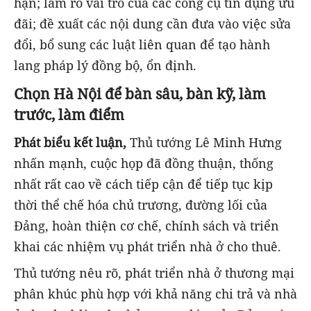
hạn; làm rõ vai trò của các công cụ tín dụng ưu
đãi; đề xuất các nội dung cần đưa vào việc sửa
đổi, bổ sung các luật liên quan để tạo hành
lang pháp lý đồng bộ, ổn định.
Chọn Hà Nội để bàn sâu, bàn kỹ, làm
trước, làm điểm
Phát biểu kết luận,
Thủ tướng Lê Minh Hưng
nhấn mạnh, cuộc họp đã đồng thuận, thống
nhất rất cao về cách tiếp cận để tiếp tục kịp
thời thể chế hóa chủ trương, đường lối của
Đảng, hoàn thiện cơ chế, chính sách và triển
khai các nhiệm vụ phát triển nhà ở cho thuê.
Thủ tướng nêu rõ, phát triển nhà ở thương mại
phân khúc phù hợp với khả năng chi trả và nhà