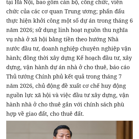
tại Hà Nội, bao gồm cán bộ, công chức, viên
chức của các cơ quan Trung ương; phấn đấu
thực hiện khởi công một số dự án trong tháng 6
năm 2026; sử dụng linh hoạt nguồn thu nghĩa
vụ nhà ở xã hội bằng tiền theo hướng Nhà
nước đầu tư, doanh nghiệp chuyên nghiệp vận
hành; đồng thời xây dựng Kế hoạch đầu tư, xây
dựng, vận hành dự án nhà ở cho thuê, báo cáo
Thủ tướng Chính phủ kết quả trong tháng 7
năm 2026, chủ động đề xuất cơ chế huy động
nguồn lực xã hội và việc đầu tư xây dựng, vận
hành nhà ở cho thuê gắn với chính sách phù
hợp về giao đất, cho thuê đất.