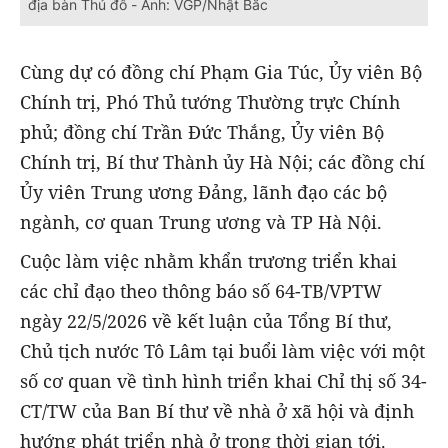
địa bàn Thủ đô - Ảnh: VGP/Nhật Bắc
Cùng dự có đồng chí Phạm Gia Túc, Ủy viên Bộ
Chính trị, Phó Thủ tướng Thường trực Chính
phủ; đồng chí Trần Đức Thắng, Ủy viên Bộ
Chính trị, Bí thư Thành ủy Hà Nội; các đồng chí
Ủy viên Trung ương Đảng, lãnh đạo các bộ
ngành, cơ quan Trung ương và TP Hà Nội.
Cuộc làm việc nhằm khẩn trương triển khai
các chỉ đạo theo thông báo số 64-TB/VPTW
ngày 22/5/2026 về kết luận của Tổng Bí thư,
Chủ tịch nước Tô Lâm tại buổi làm việc với một
số cơ quan về tình hình triển khai Chỉ thị số 34-
CT/TW của Ban Bí thư về nhà ở xã hội và định
hướng phát triển nhà ở trong thời gian tới.