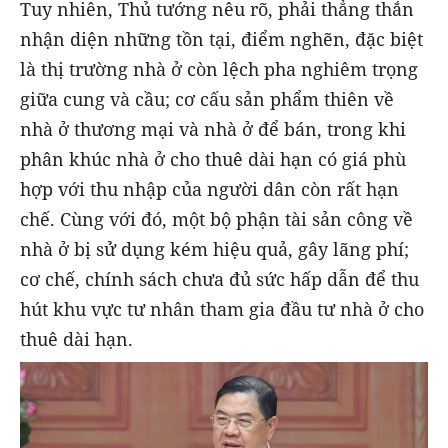
Tuy nhiên, Thủ tướng nêu rõ, phải thẳng thắn
nhận diện những tồn tại, điểm nghẽn, đặc biệt
là thị trường nhà ở còn lệch pha nghiêm trọng
giữa cung và cầu; cơ cấu sản phẩm thiên về
nhà ở thương mại và nhà ở để bán, trong khi
phân khúc nhà ở cho thuê dài hạn có giá phù
hợp với thu nhập của người dân còn rất hạn
chế. Cùng với đó, một bộ phận tài sản công về
nhà ở bị sử dụng kém hiệu quả, gây lãng phí;
cơ chế, chính sách chưa đủ sức hấp dẫn để thu
hút khu vực tư nhân tham gia đầu tư nhà ở cho
thuê dài hạn.