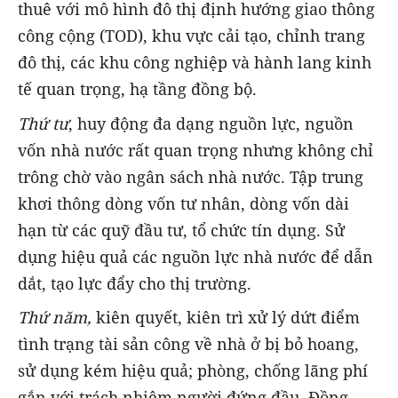
thuê với mô hình đô thị định hướng giao thông
công cộng (TOD), khu vực cải tạo, chỉnh trang
đô thị, các khu công nghiệp và hành lang kinh
tế quan trọng, hạ tầng đồng bộ.
Thứ tư
, huy động đa dạng nguồn lực, nguồn
vốn nhà nước rất quan trọng nhưng không chỉ
trông chờ vào ngân sách nhà nước. Tập trung
khơi thông dòng vốn tư nhân, dòng vốn dài
hạn từ các quỹ đầu tư, tổ chức tín dụng. Sử
dụng hiệu quả các nguồn lực nhà nước để dẫn
dắt, tạo lực đẩy cho thị trường.
Thứ năm,
kiên quyết, kiên trì xử lý dứt điểm
tình trạng tài sản công về nhà ở bị bỏ hoang,
sử dụng kém hiệu quả; phòng, chống lãng phí
gắn với trách nhiệm người đứng đầu. Đồng