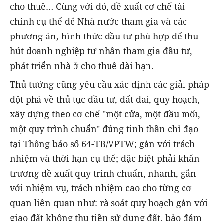
cho thuê… Cùng với đó, đề xuất cơ chế tài
chính cụ thể để Nhà nước tham gia và các
phương án, hình thức đầu tư phù hợp để thu
hút doanh nghiệp tư nhân tham gia đầu tư,
phát triển nhà ở cho thuê dài hạn.
Thủ tướng cũng yêu cầu xác định các giải pháp
đột phá về thủ tục đầu tư, đất đai, quy hoạch,
xây dựng theo cơ chế "một cửa, một đầu mối,
một quy trình chuẩn" đúng tinh thần chỉ đạo
tại Thông báo số 64-TB/VPTW; gắn với trách
nhiệm và thời hạn cụ thể; đặc biệt phải khẩn
trương đề xuất quy trình chuẩn, nhanh, gắn
với nhiệm vụ, trách nhiệm cao cho từng cơ
quan liên quan như: rà soát quy hoạch gắn với
giao đất không thu tiền sử dụng đất, bảo đảm