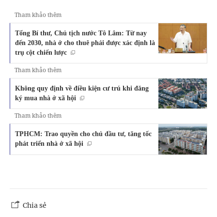
Tham khảo thêm
Tổng Bí thư, Chủ tịch nước Tô Lâm: Từ nay
đến 2030, nhà ở cho thuê phải được xác định là
trụ cột chiến lược
Tham khảo thêm
Không quy định về điều kiện cư trú khi đăng
ký mua nhà ở xã hội
Tham khảo thêm
TPHCM: Trao quyền cho chủ đầu tư, tăng tốc
phát triển nhà ở xã hội
Chia sẻ