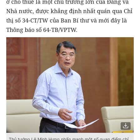
ở cho thuê là một chủ trương lớn của Đảng và
Nhà nước, được khẳng định nhất quán qua Chỉ
thị số 34-CT/TW của Ban Bí thư và mới đây là
Thông báo số 64-TB/VPTW.
Thủ tướng Lê Minh Hưng nhấn mạnh một số quan điểm chỉ