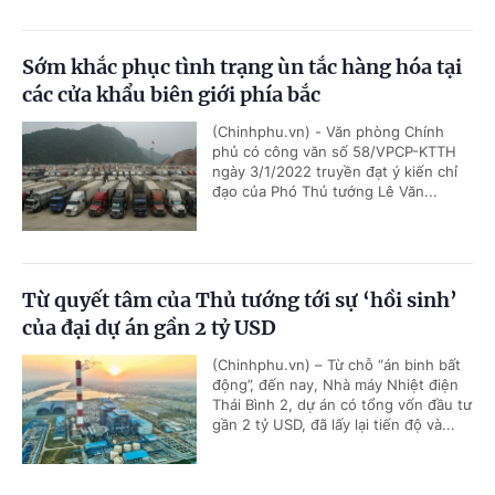
Sớm khắc phục tình trạng ùn tắc hàng hóa tại
các cửa khẩu biên giới phía bắc
(Chinhphu.vn) - Văn phòng Chính
phủ có công văn số 58/VPCP-KTTH
ngày 3/1/2022 truyền đạt ý kiến chỉ
đạo của Phó Thủ tướng Lê Văn...
Từ quyết tâm của Thủ tướng tới sự ‘hồi sinh’
của đại dự án gần 2 tỷ USD
(Chinhphu.vn) – Từ chỗ “án binh bất
động”, đến nay, Nhà máy Nhiệt điện
Thái Bình 2, dự án có tổng vốn đầu tư
gần 2 tỷ USD, đã lấy lại tiến độ và...