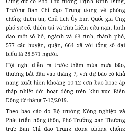
Cùng dự có Phó Thủ tướng Trịnh Đình Dũng,
Trưởng Ban Chỉ đạo Trung ương về phòng
chống thiên tai, Chủ tịch Ủy ban Quốc gia Ứng
phó sự cố, thiên tai và Tìm kiếm cứu nạn, lãnh
đạo một số bộ, ngành và 63 tỉnh, thành phố,
577 các huyện, quận, 664 xã với tổng số đại
biểu là 28.571 người.
Hội nghị diễn ra trước thềm mùa mưa bão,
thường bắt đầu vào tháng 7, với dự báo có khả
năng xuất hiện khoảng 10-12 cơn bão hoặc áp
thấp nhiệt đới hoạt động trên khu vực Biển
Đông từ tháng 7-12/2019.
Theo báo cáo do Bộ trưởng Nông nghiệp và
Phát triển nông thôn, Phó Trưởng ban Thường
trực Ban Chỉ đạo Trung ương phòng chống