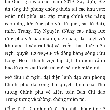
tai Quốc gia vào cuối năm 2019. Xây dựng Đề
án tổng thể phòng chống thiên tai các khu vực:
Miền núi phía Bắc (tập trung chính vào nâng
cao năng lực ứng phó với lũ quét, sạt lở đất);
miền Trung, Tây Nguyên (Nâng cao năng lực
ứng phó với bão mạnh, siêu bão, đặc biệt với
khu vực ít xảy ra bão) và triển khai thực hiện
Nghị quyết 120/NQ-CP về đồng bằng sông Cửu
Long.
Hoàn thành việc lắp đặt thí điểm cảnh
báo lũ quét sạt lở đất tại một số tỉnh miền núi.
Mở đầu Hội nghị, đại diện lãnh đạo Văn phòng
Chính phủ đã công bố quyết định của Thủ
tướng Chính phủ về kiện toàn Ban Chỉ đạo
Trung ương về phòng, chống thiên tai.
Cổng TTĐT Chính phủ sẽ cập nhật thông tin về