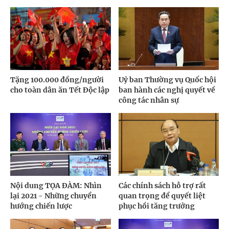
Tặng 100.000 đồng/người
Uỷ ban Thường vụ Quốc hội
cho toàn dân ăn Tết Độc lập
ban hành các nghị quyết về
công tác nhân sự
Nội dung TỌA ĐÀM: Nhìn
Các chính sách hỗ trợ rất
lại 2021 - Những chuyển
quan trọng để quyết liệt
hướng chiến lược
phục hồi tăng trưởng