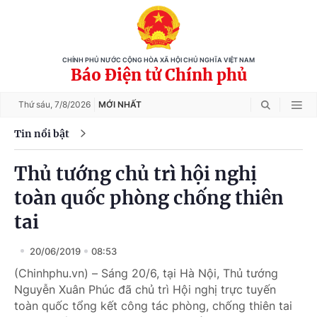
CHÍNH PHỦ NƯỚC CỘNG HÒA XÃ HỘI CHỦ NGHĨA VIỆT NAM
Báo Điện tử Chính phủ
Thứ sáu,
7/8/2026
MỚI NHẤT
Tin nổi bật
Thủ tướng chủ trì hội nghị
toàn quốc phòng chống thiên
tai
20/06/2019
08:53
(Chinhphu.vn) – Sáng 20/6, tại Hà Nội, Thủ tướng
Nguyễn Xuân Phúc đã chủ trì Hội nghị trực tuyến
toàn quốc tổng kết công tác phòng, chống thiên tai