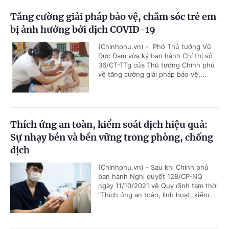
Tăng cường giải pháp bảo vệ, chăm sóc trẻ em
bị ảnh hưởng bởi dịch COVID-19
(Chinhphu.vn) - Phó Thủ tướng Vũ
Đức Đam vừa ký ban hành Chỉ thị số
36/CT-TTg của Thủ tướng Chính phủ
về tăng cường giải pháp bảo vệ,...
Thích ứng an toàn, kiểm soát dịch hiệu quả:
Sự nhạy bén và bền vững trong phòng, chống
dịch
(Chinhphu.vn) - Sau khi Chính phủ
ban hành Nghị quyết 128/CP-NQ
ngày 11/10/2021 về Quy định tạm thời
“Thích ứng an toàn, linh hoạt, kiểm...