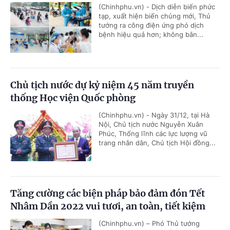
(Chinhphu.vn) - Dịch diễn biến phức
tạp, xuất hiện biến chủng mới, Thủ
tướng ra công điện ứng phó dịch
bệnh hiệu quả hơn; không bắn...
Chủ tịch nước dự kỷ niệm 45 năm truyền
thống Học viện Quốc phòng
(Chinhphu.vn) - Ngày 31/12, tại Hà
Nội, Chủ tịch nước Nguyễn Xuân
Phúc, Thống lĩnh các lực lượng vũ
trang nhân dân, Chủ tịch Hội đồng...
Tăng cường các biện pháp bảo đảm đón Tết
Nhâm Dần 2022 vui tươi, an toàn, tiết kiệm
(Chinhphu.vn) – Phó Thủ tướng