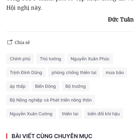
Hội nghị này.
Đức Tuân
Chia sẻ
Chính phủ
Thủ tướng
Nguyễn Xuân Phúc
Trịnh Đình Dũng
phòng chống thiên tai
mưa bão
áp thấp
Biển Đông
Bộ trưởng
Bộ Nông nghiệp và Phát triển nông thôn
Nguyễn Xuân Cường
thiên tai
biến đổi khí hậu
BÀI VIẾT CÙNG CHUYÊN MỤC