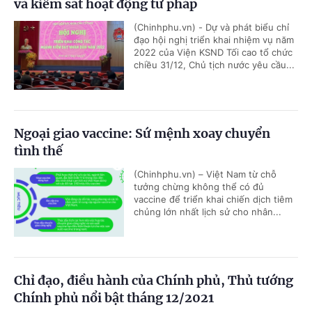
và kiểm sát hoạt động tư pháp
(Chinhphu.vn) - Dự và phát biểu chỉ
đạo hội nghị triển khai nhiệm vụ năm
2022 của Viện KSND Tối cao tổ chức
chiều 31/12, Chủ tịch nước yêu cầu...
Ngoại giao vaccine: Sứ mệnh xoay chuyển
tình thế
(Chinhphu.vn) – Việt Nam từ chỗ
tưởng chừng không thể có đủ
vaccine để triển khai chiến dịch tiêm
chủng lớn nhất lịch sử cho nhân...
Chỉ đạo, điều hành của Chính phủ, Thủ tướng
Chính phủ nổi bật tháng 12/2021