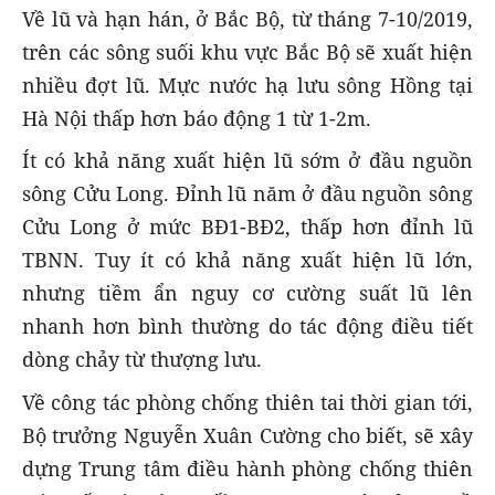
Về lũ và hạn hán, ở Bắc Bộ, từ tháng 7-10/2019,
trên các sông suối khu vực Bắc Bộ sẽ xuất hiện
nhiều đợt lũ. Mực nước hạ lưu sông Hồng tại
Hà Nội thấp hơn báo động 1 từ 1-2m.
Ít có khả năng xuất hiện lũ sớm ở đầu nguồn
sông Cửu Long. Đỉnh lũ năm ở đầu nguồn sông
Cửu Long ở mức BĐ1-BĐ2, thấp hơn đỉnh lũ
TBNN. Tuy ít có khả năng xuất hiện lũ lớn,
nhưng tiềm ẩn nguy cơ cường suất lũ lên
nhanh hơn bình thường do tác động điều tiết
dòng chảy từ thượng lưu.
Về công tác phòng chống thiên tai thời gian tới,
Bộ trưởng Nguyễn Xuân Cường cho biết, sẽ xây
dựng Trung tâm điều hành phòng chống thiên