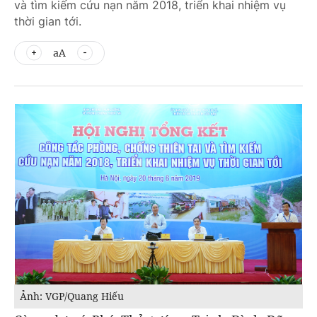
và tìm kiếm cứu nạn năm 2018, triển khai nhiệm vụ
thời gian tới.
aA
Ảnh: VGP/Quang Hiếu