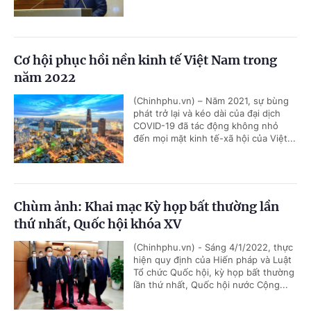
Cơ hội phục hồi nền kinh tế Việt Nam trong
năm 2022
(Chinhphu.vn) – Năm 2021, sự bùng
phát trở lại và kéo dài của đại dịch
COVID-19 đã tác động không nhỏ
đến mọi mặt kinh tế-xã hội của Việt...
Chùm ảnh: Khai mạc Kỳ họp bất thường lần
thứ nhất, Quốc hội khóa XV
(Chinhphu.vn) - Sáng 4/1/2022, thực
hiện quy định của Hiến pháp và Luật
Tổ chức Quốc hội, kỳ họp bất thường
lần thứ nhất, Quốc hội nước Cộng...