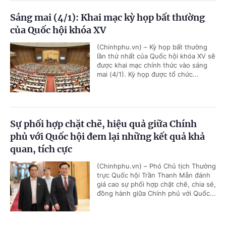
Sáng mai (4/1): Khai mạc kỳ họp bất thường
của Quốc hội khóa XV
(Chinhphu.vn) – Kỳ họp bất thường
lần thứ nhất của Quốc hội khóa XV sẽ
được khai mạc chính thức vào sáng
mai (4/1). Kỳ họp được tổ chức...
Sự phối hợp chặt chẽ, hiệu quả giữa Chính
phủ với Quốc hội đem lại những kết quả khả
quan, tích cực
(Chinhphu.vn) – Phó Chủ tịch Thường
trực Quốc hội Trần Thanh Mẫn đánh
giá cao sự phối hợp chặt chẽ, chia sẻ,
đồng hành giữa Chính phủ với Quốc...