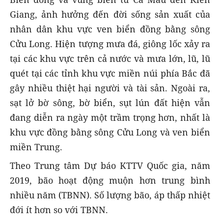
Giang, ảnh hưởng đến đời sống sản xuất của
nhân dân khu vực ven biển đồng bằng sông
Cửu Long. Hiện tượng mưa đá, giông lốc xảy ra
tại các khu vực trên cả nước và mưa lớn, lũ, lũ
quét tại các tỉnh khu vực miền núi phía Bắc đã
gây nhiều thiệt hại người và tài sản. Ngoài ra,
sạt lở bờ sông, bờ biển, sụt lún đất hiện vẫn
đang diễn ra ngày một trầm trọng hơn, nhất là
khu vực đồng bằng sông Cửu Long và ven biển
miền Trung.
Theo Trung tâm Dự báo KTTV Quốc gia, năm
2019, bão hoạt động muộn hơn trung bình
nhiều năm (TBNN). Số lượng bão, áp thấp nhiệt
đới ít hơn so với TBNN.