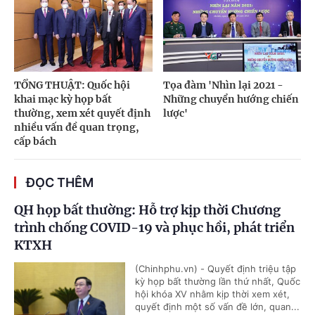
TỔNG THUẬT: Quốc hội
Tọa đàm 'Nhìn lại 2021 -
khai mạc kỳ họp bất
Những chuyển hướng chiến
thường, xem xét quyết định
lược'
nhiều vấn đề quan trọng,
cấp bách
ĐỌC THÊM
QH họp bất thường: Hỗ trợ kịp thời Chương
trình chống COVID-19 và phục hồi, phát triển
KTXH
(Chinhphu.vn) - Quyết định triệu tập
kỳ họp bất thường lần thứ nhất, Quốc
hội khóa XV nhằm kịp thời xem xét,
quyết định một số vấn đề lớn, quan...