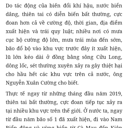
Do tác động của biến đổi khí hậu, nước biển
dâng, thiên tai có diễn biến bất thường, cực
đoan hơn cả về cường độ, thời gian, địa điểm
xuất hiện và trái quy luật; nhiều nơi có mưa
cục bộ cường độ lớn, mưa trái mùa đến sớm,
bão đổ bộ vào khu vực trước đây ít xuất hiện,
lũ lớn kéo dài ở đồng bằng sông Cửu Long,
dông lốc, sét thường xuyên xảy ra gây thiệt hại
cho hầu hết các khu vực trên cả nước, ông
Nguyễn Xuân Cường cho biết.
Thực tế ngay từ những tháng đầu năm 2019,
thiên tai bất thường, cực đoan tiếp tục xảy ra
tại nhiều khu vực trên thế giới. Ở nước ta, ngay
từ đầu năm bão số 1 đã xuất hiện, đi vào Nam
Biển đông và vùng biển từ Cà Mau đến Kiên