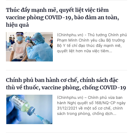
Thúc đẩy mạnh mẽ, quyết liệt việc tiêm
vaccine phòng COVID-19, bảo đảm an toàn,
hiệu quả
(Chinhphu.vn) - Thủ tướng Chính phủ
Phạm Minh Chính yêu cầu Bộ trưởng
Bộ Y tế chỉ đạo thúc đẩy mạnh mẽ,
quyết liệt hơn nữa việc tiêm...
Chính phủ ban hành cơ chế, chính sách đặc
thù về thuốc, vaccine phòng, chống COVID-19
(Chinhphu.vn) – Chính phủ vừa ban
hành Nghị quyết số 168/NQ-CP ngày
31/12/2021 về một số cơ chế, chính
sách trong phòng, chống dịch...