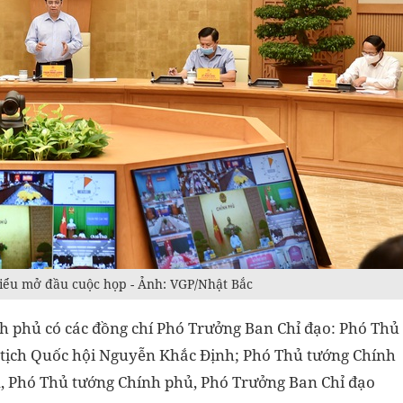
ểu mở đầu cuộc họp - Ảnh: VGP/Nhật Bắc
nh phủ có các đồng chí Phó Trưởng Ban Chỉ đạo: Phó Thủ
tịch Quốc hội Nguyễn Khắc Định; Phó Thủ tướng Chính
, Phó Thủ tướng Chính phủ, Phó Trưởng Ban Chỉ đạo