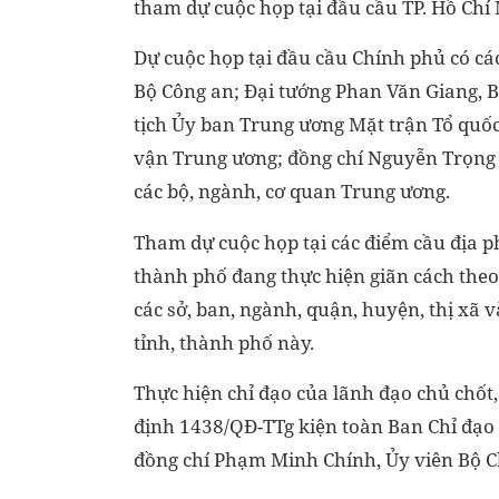
tham dự cuộc họp tại đầu cầu TP. Hồ Chí
Dự cuộc họp tại đầu cầu Chính phủ có cá
Bộ Công an; Đại tướng Phan Văn Giang, 
tịch Ủy ban Trung ương Mặt trận Tổ quố
vận Trung ương; đồng chí Nguyễn Trọng
các bộ, ngành, cơ quan Trung ương.
Tham dự cuộc họp tại các điểm cầu địa ph
thành phố đang thực hiện giãn cách theo
các sở, ban, ngành, quận, huyện, thị xã v
tỉnh, thành phố này.
Thực hiện chỉ đạo của lãnh đạo chủ chốt
định 1438/QĐ-TTg kiện toàn Ban Chỉ đạo 
đồng chí Phạm Minh Chính, Ủy viên Bộ C