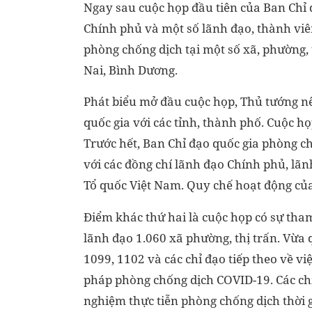
Ngay sau cuộc họp đầu tiên của Ban Chỉ đ
Chính phủ và một số lãnh đạo, thành viên 
phòng chống dịch tại một số xã, phường, 
Nai, Bình Dương.
Phát biểu mở đầu cuộc họp, Thủ tướng nê
quốc gia với các tỉnh, thành phố. Cuộc họ
Trước hết, Ban Chỉ đạo quốc gia phòng c
với các đồng chí lãnh đạo Chính phủ, lã
Tổ quốc Việt Nam. Quy chế hoạt động củ
Điểm khác thứ hai là cuộc họp có sự tham
lãnh đạo 1.060 xã phường, thị trấn. Vừa
1099, 1102 và các chỉ đạo tiếp theo về vi
pháp phòng chống dịch COVID-19. Các chỉ 
nghiệm thực tiễn phòng chống dịch thời g