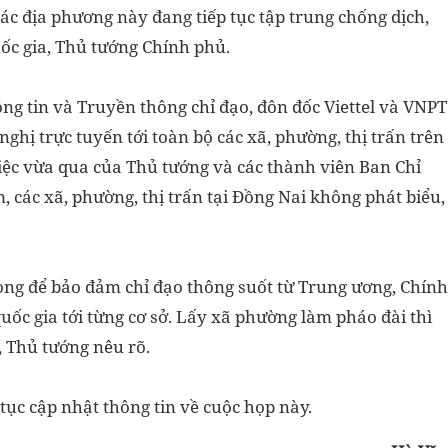
các địa phương này đang tiếp tục tập trung chống dịch,
uốc gia, Thủ tướng Chính phủ.
ng tin và Truyền thông chỉ đạo, đôn đốc Viettel và VNPT
nghị trực tuyến tới toàn bộ các xã, phường, thị trấn trên
iệc vừa qua của Thủ tướng và các thành viên Ban Chỉ
, các xã, phường, thị trấn tại Đồng Nai không phát biểu,
ong để bảo đảm chỉ đạo thông suốt từ Trung ương, Chính
ốc gia tới từng cơ sở. Lấy xã phường làm pháo đài thì
, Thủ tướng nêu rõ.
tục cập nhật thông tin về cuộc họp này.