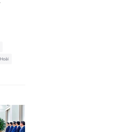
n
 Hoài