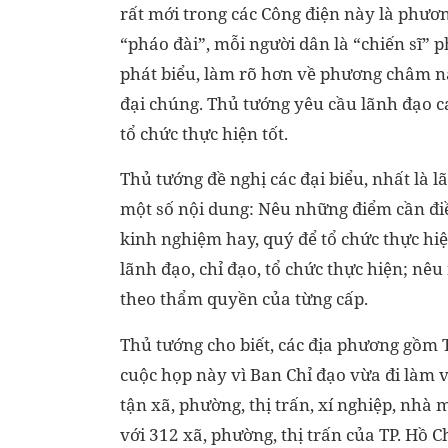
rất mới trong các Công điện này là phươn
“pháo đài”, mỗi người dân là “chiến sĩ”
phát biểu, làm rõ hơn về phương châm này
đại chúng. Thủ tướng yêu cầu lãnh đạo c
tổ chức thực hiện tốt.
Thủ tướng đề nghị các đại biểu, nhất là l
một số nội dung: Nêu những điểm cần điề
kinh nghiệm hay, quý để tổ chức thực h
lãnh đạo, chỉ đạo, tổ chức thực hiện; nê
theo thẩm quyền của từng cấp.
Thủ tướng cho biết, các địa phương gồm
cuộc họp này vì Ban Chỉ đạo vừa đi làm vi
tận xã, phường, thị trấn, xí nghiệp, nhà 
với 312 xã, phường, thị trấn của TP. Hồ 