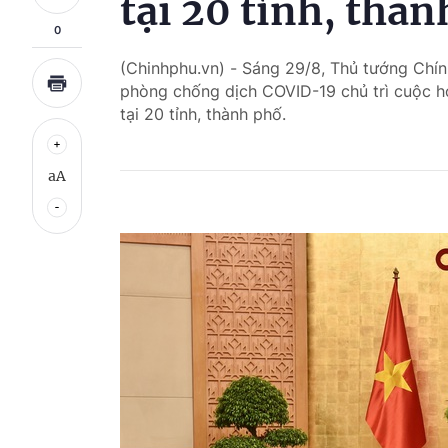
tại 20 tỉnh, thà
0
(Chinhphu.vn) - Sáng 29/8, Thủ tướng Chí
phòng chống dịch COVID-19 chủ trì cuộc họ
tại 20 tỉnh, thành phố.
aA