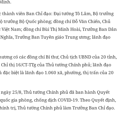
 Minh.
c thành viên Ban Chỉ đạo: Đại tướng Tô Lâm, Bộ trưởng
Bộ trưởng Bộ Quốc phòng; đồng chí Đỗ Văn Chiến, Chủ
c Việt Nam; đồng chí Bùi Thị Minh Hoài, Trưởng Ban Dân
 Nghĩa, Trưởng Ban Tuyên giáo Trung ương; lãnh đạo
ương có các đồng chí Bí thư, Chủ tịch UBND của 20 tỉnh,
 Chỉ thị 16/CT-TTg của Thủ tướng Chính phủ; lãnh đạo
à đặc biệt là lãnh đạo 1.060 xã, phường, thị trấn của 20
, ngày 25/8, Thủ tướng Chính phủ đã ban hành Quyết
quốc gia phòng, chống dịch COVID-19. Theo Quyết định,
hính trị, Thủ tướng Chính phủ làm Trưởng Ban Chỉ đạo.