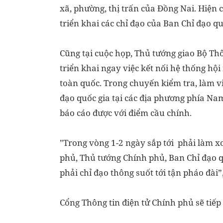
xã, phường, thị trấn của Đồng Nai. Hiện 
triển khai các chỉ đạo của Ban Chỉ đạo q
Cũng tại cuộc họp, Thủ tướng giao Bộ Thô
triển khai ngay việc kết nối hệ thống hội 
toàn quốc. Trong chuyến kiểm tra, làm v
đạo quốc gia tại các địa phương phía Nam
báo cáo được với điểm cầu chính.
"Trong vòng 1-2 ngày sắp tới phải làm x
phủ, Thủ tướng Chính phủ, Ban Chỉ đạo qu
phải chỉ đạo thông suốt tới tận pháo đài”
Cổng Thông tin điện tử Chính phủ sẽ tiếp 