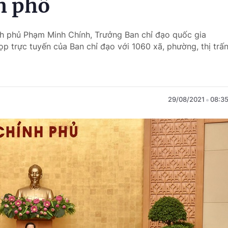
nh phố
nh phủ Phạm Minh Chính, Trưởng Ban chỉ đạo quốc gia
p trực tuyến của Ban chỉ đạo với 1060 xã, phường, thị trấ
29/08/2021
08:3