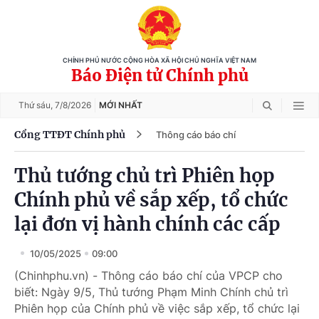
CHÍNH PHỦ NƯỚC CỘNG HÒA XÃ HỘI CHỦ NGHĨA VIỆT NAM
Báo Điện tử Chính phủ
Thứ sáu,
7/8/2026
MỚI NHẤT
Cổng TTĐT Chính phủ
Thông cáo báo chí
Thủ tướng chủ trì Phiên họp
Chính phủ về sắp xếp, tổ chức
lại đơn vị hành chính các cấp
10/05/2025
09:00
(Chinhphu.vn) - Thông cáo báo chí của VPCP cho
biết: Ngày 9/5, Thủ tướng Phạm Minh Chính chủ trì
Phiên họp của Chính phủ về việc sắp xếp, tổ chức lại