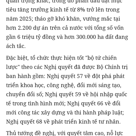
quan trọng khác, trong đó phấn đấu đạt mục
tiêu tăng trưởng kinh tế từ 8% trở lên trong
năm 2025; tháo gỡ khó khăn, vướng mắc tại
hơn 2.200 dự án trên cả nước với tổng số vốn
gần 6 triệu tỷ đồng và hơn 300.000 ha đất đang
ách tắc.
Đặc biệt, tổ chức thực hiện tốt "bộ tứ chiến
lược" theo các Nghị quyết đã được Bộ Chính trị
ban hành gồm: Nghị quyết 57 về đột phá phát
triển khoa học, công nghệ, đổi mới sáng tạo,
chuyển đổi số; Nghị quyết 59 về hội nhập quốc
tế trong tình hình mới; Nghị quyết 66 về đổi
mới công tác xây dựng và thi hành pháp luật;
Nghị quyết 68 về phát triển kinh tế tư nhân.
Thủ tướng đề nghị, với quyết tâm cao, nỗ lực