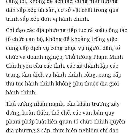
càng tốt, không để ách tắc; cũng như hướng
dẫn sắp xếp tài sản, cơ sở vật chất trong quá
trình sắp xếp đơn vị hành chính.
Chỉ đạo các địa phương tiếp tục rà soát công tác
tổ chức cán bộ, không để khoảng trống việc
cung cấp dịch vụ công phục vụ người dân, tổ
chức và doanh nghiệp, Thủ tướng Phạm Minh
Chính yêu cầu các tỉnh, các xã thành lập các
trung tâm dịch vụ hành chính công, cung cấp
thủ tục hành chính không phụ thuộc địa giới
hành chính.
Thủ tướng nhấn mạnh, cần khẩn trương xây
dựng, hoàn thiện thể chế, các văn bản quy
phạm pháp luật liên quan tổ chức chính quyền
địa phương 2 cấp, thực hiện nghiêm chỉ đạo