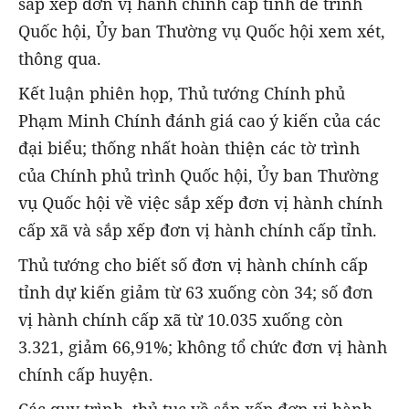
sắp xếp đơn vị hành chính cấp tỉnh để trình
Quốc hội, Ủy ban Thường vụ Quốc hội xem xét,
thông qua.
Kết luận phiên họp, Thủ tướng Chính phủ
Phạm Minh Chính đánh giá cao ý kiến của các
đại biểu; thống nhất hoàn thiện các tờ trình
của Chính phủ trình Quốc hội, Ủy ban Thường
vụ Quốc hội về việc sắp xếp đơn vị hành chính
cấp xã và sắp xếp đơn vị hành chính cấp tỉnh.
Thủ tướng cho biết số đơn vị hành chính cấp
tỉnh dự kiến giảm từ 63 xuống còn 34; số đơn
vị hành chính cấp xã từ 10.035 xuống còn
3.321, giảm 66,91%; không tổ chức đơn vị hành
chính cấp huyện.
Các quy trình, thủ tục về sắp xếp đơn vị hành