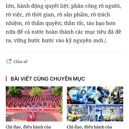
lớn, hành động quyết liệt; phân công rõ người,
rõ việc, rõ thời gian, rõ sản phẩm, rõ trách
nhiệm, rõ thẩm quyền; thần tốc, táo bạo hơn
nữa để cả nước hoàn thành các mục tiêu đã đề
ra, vững bước bước vào kỷ nguyên mới./.
Chia sẻ
BÀI VIẾT CÙNG CHUYÊN MỤC
Chỉ đạo, điều hành của
Chỉ đạo, điều hành của