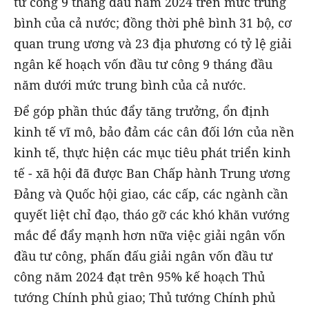
tư công 9 tháng đầu năm 2024 trên mức trung
bình của cả nước; đồng thời phê bình 31 bộ, cơ
quan trung ương và 23 địa phương
có tỷ lệ giải
ngân kế hoạch vốn đầu tư công 9 tháng đầu
năm dưới mức trung bình của cả nước.
Để góp phần thúc đẩy tăng trưởng, ổn định
kinh tế vĩ mô, bảo đảm các cân đối lớn của nền
kinh tế, thực hiện các mục tiêu phát triển kinh
tế - xã hội đã được Ban Chấp hành Trung ương
Đảng và Quốc hội giao, các cấp, các ngành cần
quyết liệt chỉ đạo, tháo gỡ các khó khăn vướng
mắc để đẩy mạnh hơn nữa việc giải ngân vốn
đầu tư công, phấn đấu giải ngân vốn đầu tư
công năm 2024 đạt trên 95% kế hoạch Thủ
tướng Chính phủ giao; Thủ tướng Chính phủ