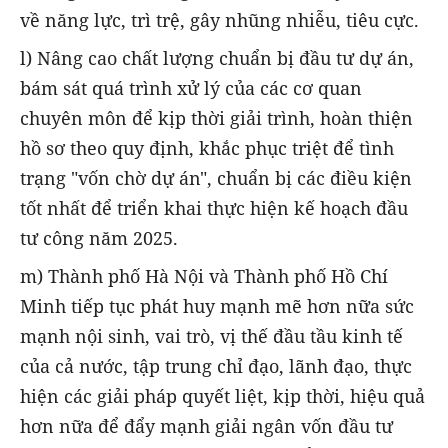
về năng lực, trì trệ, gây nhũng nhiễu, tiêu cực.
l) Nâng cao chất lượng chuẩn bị đầu tư dự án,
bám sát quá trình xử lý của các cơ quan
chuyên môn để kịp thời giải trình, hoàn thiện
hồ sơ theo quy định, khắc phục triệt để tình
trạng "vốn chờ dự án", chuẩn bị các điều kiện
tốt nhất để triển khai thực hiện kế hoạch đầu
tư công năm 2025.
m) Thành phố Hà Nội và Thành phố Hồ Chí
Minh tiếp tục phát huy mạnh mẽ hơn nữa sức
mạnh nội sinh, vai trò, vị thế đầu tầu kinh tế
của cả nước, tập trung chỉ đạo, lãnh đạo, thực
hiện các giải pháp quyết liệt, kịp thời, hiệu quả
hơn nữa để đẩy mạnh giải ngân vốn đầu tư