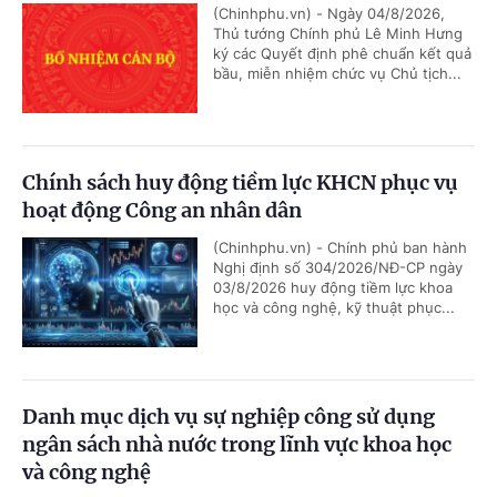
(Chinhphu.vn) - Ngày 04/8/2026,
Thủ tướng Chính phủ Lê Minh Hưng
ký các Quyết định phê chuẩn kết quả
bầu, miễn nhiệm chức vụ Chủ tịch...
Chính sách huy động tiềm lực KHCN phục vụ
hoạt động Công an nhân dân
(Chinhphu.vn) - Chính phủ ban hành
Nghị định số 304/2026/NĐ-CP ngày
03/8/2026 huy động tiềm lực khoa
học và công nghệ, kỹ thuật phục...
Danh mục dịch vụ sự nghiệp công sử dụng
ngân sách nhà nước trong lĩnh vực khoa học
và công nghệ