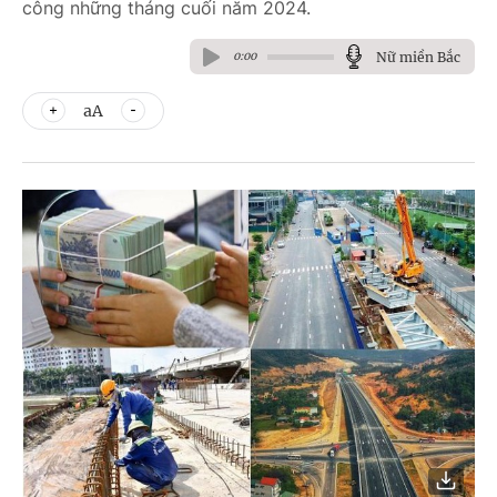
công những tháng cuối năm 2024.
Nữ miền Bắc
0:00
aA