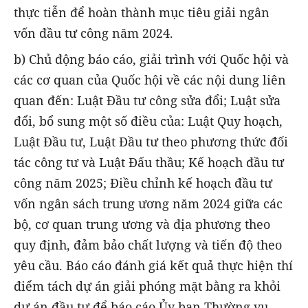
thực tiễn để hoàn thành mục tiêu giải ngân
vốn đầu tư công năm 2024.
b) Chủ động báo cáo, giải trình với Quốc hội và
các cơ quan của Quốc hội về các nội dung liên
quan đến: Luật Đầu tư công sửa đổi; Luật sửa
đổi, bổ sung một số điều của: Luật Quy hoạch,
Luật Đầu tư, Luật Đầu tư theo phương thức đối
tác công tư và Luật Đấu thầu; Kế hoạch đầu tư
công năm 2025; Điều chỉnh kế hoạch đầu tư
vốn ngân sách trung ương năm 2024 giữa các
bộ, cơ quan trung ương và địa phương theo
quy định, đảm bảo chất lượng và tiến độ theo
yêu cầu. Báo cáo đánh giá kết quả thực hiện thí
điểm tách dự án giải phóng mặt bằng ra khỏi
dự án đầu tư để báo cáo Ủy ban Thường vụ