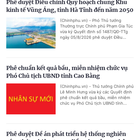
Phê duyệt Điều chỉnh Quy hoạch chung Khu
kinh tế Vũng Áng, tỉnh Hà Tĩnh đến năm 2050
(Chinhphu.vn) - Phó Thủ tướng
Thường trực Chính phủ Phạm Gia Túc
vừa ký Quyết định số 1487/QĐ-TTg
ngày 05/8/2026 phê duyệt Điều...
Phê chuẩn kết quả bầu, miễn nhiệm chức vụ
Phó Chủ tịch UBND tỉnh Cao Bằng
(Chinhphu.vn) - Thủ tướng Chính phủ
Lê Minh Hưng vừa ký các Quyết định
phê chuẩn kết quả bầu, miễn nhiệm
chức vụ Phó Chủ tịch UBND tỉnh...
Phê duyệt Đề án phát triển hệ thống nghiên