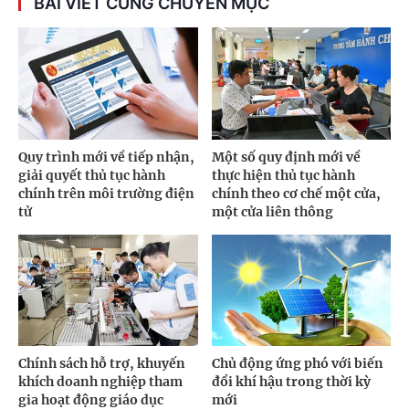
BÀI VIẾT CÙNG CHUYÊN MỤC
Quy trình mới về tiếp nhận,
Một số quy định mới về
giải quyết thủ tục hành
thực hiện thủ tục hành
chính trên môi trường điện
chính theo cơ chế một cửa,
tử
một cửa liên thông
Chính sách hỗ trợ, khuyến
Chủ động ứng phó với biến
khích doanh nghiệp tham
đổi khí hậu trong thời kỳ
gia hoạt động giáo dục
mới