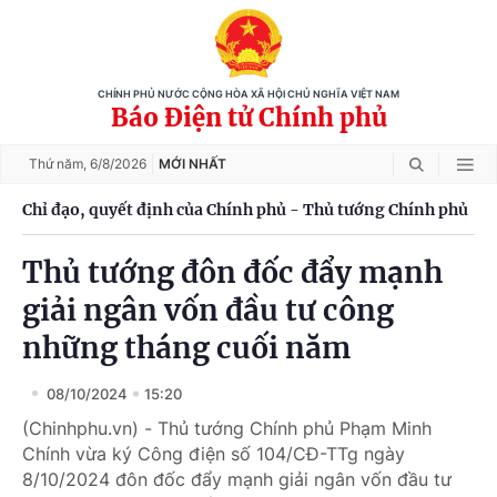
CHÍNH PHỦ NƯỚC CỘNG HÒA XÃ HỘI CHỦ NGHĨA VIỆT NAM
Báo Điện tử Chính phủ
Thứ năm,
6/8/2026
MỚI NHẤT
Chỉ đạo, quyết định của Chính phủ - Thủ tướng Chính phủ
Thủ tướng đôn đốc đẩy mạnh
giải ngân vốn đầu tư công
những tháng cuối năm
08/10/2024
15:20
(Chinhphu.vn) - Thủ tướng Chính phủ Phạm Minh
Chính vừa ký Công điện số 104/CĐ-TTg ngày
8/10/2024 đôn đốc đẩy mạnh giải ngân vốn đầu tư