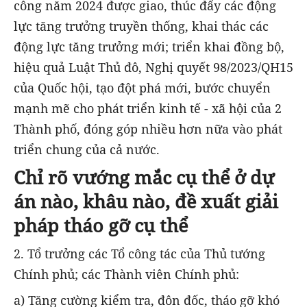
công năm 2024 được giao, thúc đẩy các động
lực tăng trưởng truyền thống, khai thác các
động lực tăng trưởng mới; triển khai đồng bộ,
hiệu quả Luật Thủ đô, Nghị quyết 98/2023/QH15
của Quốc hội, tạo đột phá mới, bước chuyển
mạnh mẽ cho phát triển kinh tế - xã hội của 2
Thành phố, đóng góp nhiều hơn nữa vào phát
triển chung của cả nước.
Chỉ rõ vướng mắc cụ thể ở dự
án nào, khâu nào, đề xuất giải
pháp tháo gỡ cụ thể
2. Tổ trưởng các Tổ công tác của Thủ tướng
Chính phủ; các Thành viên Chính phủ:
a) Tăng cường kiểm tra, đôn đốc, tháo gỡ khó