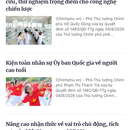
cứu, thử nghiệm trọng điểm cho công nghệ
chiến lược
(Chinhphu.vn) - Phó Thủ tướng Chính
phủ Hồ Quốc Dũng vừa ký Quyết
định số 1483/QĐ-TTg ngày 04/8/2026
của Thủ tướng Chính phủ phê...
Kiện toàn nhân sự Ủy ban Quốc gia về người
cao tuổi
(Chinhphu.vn) - Phó Thủ tướng Chính
phủ Phạm Thị Thanh Trà vừa ký
Quyết định số 1482/QĐ-TTg ngày
04/8/2026 của Thủ tướng Chính...
Nâng cao nhận thức về vai trò chủ động, tích