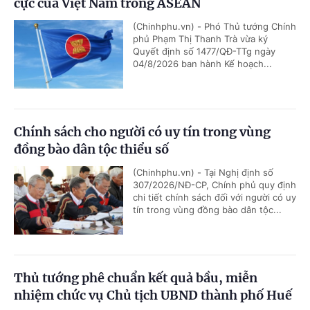
cực của Việt Nam trong ASEAN
(Chinhphu.vn) - Phó Thủ tướng Chính
phủ Phạm Thị Thanh Trà vừa ký
Quyết định số 1477/QĐ-TTg ngày
04/8/2026 ban hành Kế hoạch...
Chính sách cho người có uy tín trong vùng
đồng bào dân tộc thiểu số
(Chinhphu.vn) - Tại Nghị định số
307/2026/NĐ-CP, Chính phủ quy định
chi tiết chính sách đối với người có uy
tín trong vùng đồng bào dân tộc...
Thủ tướng phê chuẩn kết quả bầu, miễn
nhiệm chức vụ Chủ tịch UBND thành phố Huế