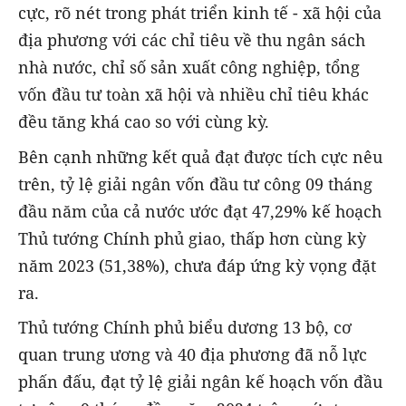
cực, rõ nét trong phát triển kinh tế - xã hội của
địa phương với các chỉ tiêu về thu ngân sách
nhà nước, chỉ số sản xuất công nghiệp, tổng
vốn đầu tư toàn xã hội và nhiều chỉ tiêu khác
đều tăng khá cao so với cùng kỳ.
Bên cạnh những kết quả đạt được tích cực nêu
trên, tỷ lệ giải ngân vốn đầu tư công 09 tháng
đầu năm của cả nước ước đạt 47,29% kế hoạch
Thủ tướng Chính phủ giao, thấp hơn cùng kỳ
năm 2023 (51,38%), chưa đáp ứng kỳ vọng đặt
ra.
Thủ tướng Chính phủ biểu dương 13 bộ, cơ
quan trung ương và 40 địa phương
đã nỗ lực
phấn đấu, đạt tỷ lệ giải ngân kế hoạch vốn đầu