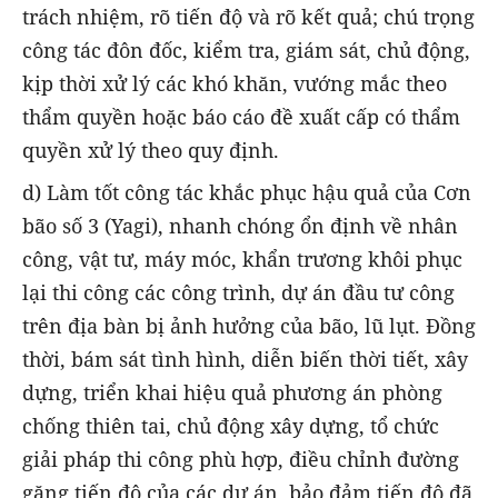
trách nhiệm, rõ tiến độ và rõ kết quả; chú trọng
công tác đôn đốc, kiểm tra, giám sát, chủ động,
kịp thời xử lý các khó khăn, vướng mắc theo
thẩm quyền hoặc báo cáo đề xuất cấp có thẩm
quyền xử lý theo quy định.
d) Làm tốt công tác khắc phục hậu quả của Cơn
bão số 3 (Yagi), nhanh chóng ổn định về nhân
công, vật tư, máy móc, khẩn trương khôi phục
lại thi công các công trình, dự án đầu tư công
trên địa bàn bị ảnh hưởng của bão, lũ lụt. Đồng
thời, bám sát tình hình, diễn biến thời tiết, xây
dựng, triển khai hiệu quả phương án phòng
chống thiên tai, chủ động xây dựng, tổ chức
giải pháp thi công phù hợp, điều chỉnh đường
găng tiến độ của các dự án, bảo đảm tiến độ đã