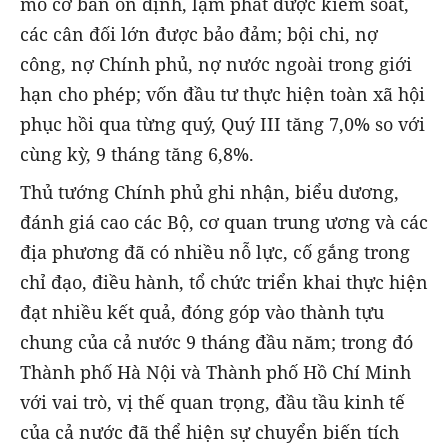
mô cơ bản ổn định, lạm phát được kiểm soát,
các cân đối lớn được bảo đảm; bội chi, nợ
công, nợ Chính phủ, nợ nước ngoài trong giới
hạn cho phép; vốn đầu tư thực hiện toàn xã hội
phục hồi qua từng quý, Quý III tăng 7,0% so với
cùng kỳ, 9 tháng tăng 6,8%.
Thủ tướng Chính phủ ghi nhận, biểu dương,
đánh giá cao các Bộ, cơ quan trung ương và các
địa phương đã có nhiều nỗ lực, cố gắng trong
chỉ đạo, điều hành, tổ chức triển khai thực hiện
đạt nhiều kết quả, đóng góp vào thành tựu
chung của cả nước 9 tháng đầu năm; trong đó
Thành phố Hà Nội và Thành phố Hồ Chí Minh
với vai trò, vị thế quan trọng, đầu tầu kinh tế
của cả nước đã thể hiện sự chuyển biến tích