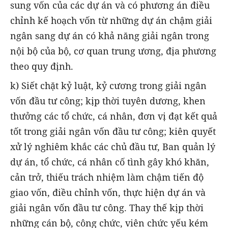
sung vốn của các dự án và có phương án điều
chỉnh kế hoạch vốn từ những dự án chậm giải
ngân sang dự án có khả năng giải ngân trong
nội bộ của bộ, cơ quan trung ương, địa phương
theo quy định.
k) Siết chặt kỷ luật, kỷ cương trong giải ngân
vốn đầu tư công; kịp thời tuyên dương, khen
thưởng các tổ chức, cá nhân, đơn vị đạt kết quả
tốt trong giải ngân vốn đầu tư công; kiên quyết
xử lý nghiêm khắc các chủ đầu tư, Ban quản lý
dự án, tổ chức, cá nhân cố tình gây khó khăn,
cản trở, thiếu trách nhiệm làm chậm tiến độ
giao vốn, điều chỉnh vốn, thực hiện dự án và
giải ngân vốn đầu tư công. Thay thế kịp thời
những cán bộ, công chức, viên chức yếu kém