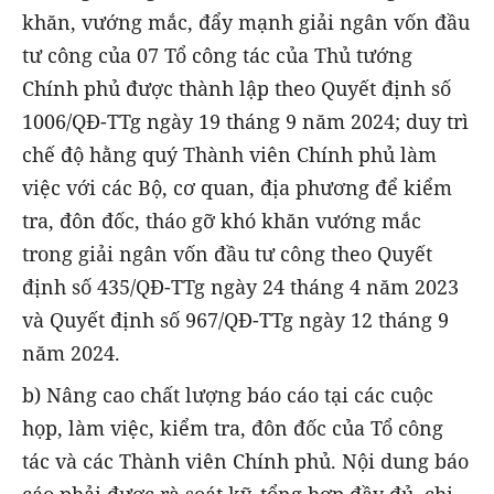
khăn, vướng mắc, đẩy mạnh giải ngân vốn đầu
tư công của 07 Tổ công tác của Thủ tướng
Chính phủ được thành lập theo Quyết định số
1006/QĐ-TTg ngày 19 tháng 9 năm 2024; duy trì
chế độ hằng quý Thành viên Chính phủ làm
việc với các Bộ, cơ quan, địa phương để kiểm
tra, đôn đốc, tháo gỡ khó khăn vướng mắc
trong giải ngân vốn đầu tư công theo Quyết
định số 435/QĐ-TTg ngày 24 tháng 4 năm 2023
và Quyết định số 967/QĐ-TTg ngày 12 tháng 9
năm 2024.
b) Nâng cao chất lượng báo cáo tại các cuộc
họp, làm việc, kiểm tra, đôn đốc của Tổ công
tác và các Thành viên Chính phủ. Nội dung báo
cáo phải được rà soát kỹ, tổng hợp đầy đủ, chi