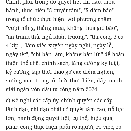
Chính phủ, trong đó quyết liệt chỉ đạo, điều
hành, thực hiện "5 quyết tâm", "5 đảm bảo"
trong tổ chức thực hiện, với phương châm
"vượt nắng, thắng mưa, không thua gió bão",
"ăn tranh thủ, ngủ khẩn trương", "thi công 3 ca
4 kíp", "làm việc xuyên ngày nghỉ, ngày lễ,
ngày tết", "chỉ bàn làm, không bàn lùi" để hoàn
thiện thể chế, chính sách, tăng cường kỷ luật,
kỷ cương, kịp thời tháo gỡ các điểm nghẽn,
vướng mắc trong tổ chức thực hiện, đẩy mạnh
giải ngân vốn đầu tư công năm 2024.
c) Đề nghị các cấp ủy, chính quyền các cấp
lãnh đạo, chỉ đạo phải có quyết tâm cao, nỗ lực
lớn, hành động quyết liệt, cụ thể, hiệu quả;
phân công thực hiện phải rõ người, rõ việc, rõ