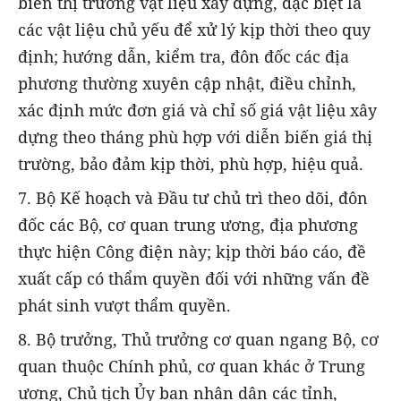
biến thị trường vật liệu xây dựng, đặc biệt là
các vật liệu chủ yếu để xử lý kịp thời theo quy
định; hướng dẫn, kiểm tra, đôn đốc các địa
phương thường xuyên cập nhật, điều chỉnh,
xác định mức đơn giá và chỉ số giá vật liệu xây
dựng theo tháng phù hợp với diễn biến giá thị
trường, bảo đảm kịp thời, phù hợp, hiệu quả.
7. Bộ Kế hoạch và Đầu tư chủ trì theo dõi, đôn
đốc các Bộ, cơ quan trung ương, địa phương
thực hiện Công điện này; kịp thời báo cáo, đề
xuất cấp có thẩm quyền đối với những vấn đề
phát sinh vượt thẩm quyền.
8. Bộ trưởng, Thủ trưởng cơ quan ngang Bộ, cơ
quan thuộc Chính phủ, cơ quan khác ở Trung
ương, Chủ tịch Ủy ban nhân dân các tỉnh,