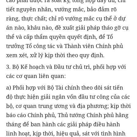
tiết nguyên nhân, vướng mắc, bảo đảm rõ
ràng, thực chất; chỉ rõ vướng mắc cụ thể ở dự
án nào, khâu nào, đề xuất giải pháp tháo gỡ cụ
thể và cấp thẩm quyền quyết định, để Tổ
trưởng Tổ công tác và Thành viên Chính phủ
xem xét, xử lý kịp thời theo quy định.
3. Bộ Kế hoạch và Đầu tư chủ trì, phối hợp với
các cơ quan liên quan:
a) Phối hợp với Bộ Tài chính theo dõi sát tiến
độ thực hiện giải ngân vốn đầu tư công của các
bộ, cơ quan trung ương và địa phương; kịp thời
báo cáo Chính phủ, Thủ tướng Chính phủ hằng
tháng để ban hành các giải pháp điều hành
linh hoạt, kịp thời, hiệu quả, sát với tình hình