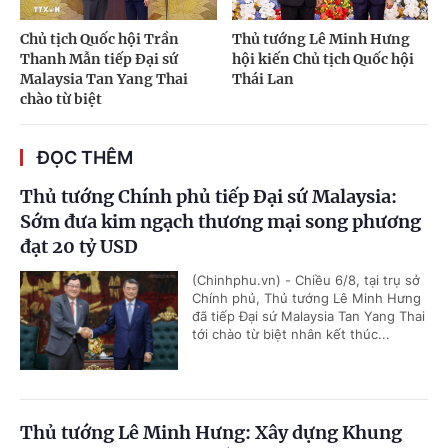
Chủ tịch Quốc hội Trần
Thủ tướng Lê Minh Hưng
Thanh Mẫn tiếp Đại sứ
hội kiến Chủ tịch Quốc hội
Malaysia Tan Yang Thai
Thái Lan
chào từ biệt
ĐỌC THÊM
Thủ tướng Chính phủ tiếp Đại sứ Malaysia:
Sớm đưa kim ngạch thương mại song phương
đạt 20 tỷ USD
(Chinhphu.vn) - Chiều 6/8, tại trụ sở
Chính phủ, Thủ tướng Lê Minh Hưng
đã tiếp Đại sứ Malaysia Tan Yang Thai
tới chào từ biệt nhân kết thúc...
Thủ tướng Lê Minh Hưng: Xây dựng Khung