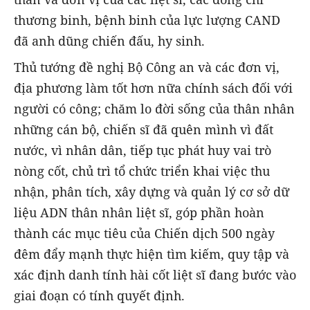
thương binh, bệnh binh của lực lượng CAND
đã anh dũng chiến đấu, hy sinh.
Thủ tướng đề nghị Bộ Công an và các đơn vị,
địa phương làm tốt hơn nữa chính sách đối với
người có công; chăm lo đời sống của thân nhân
những cán bộ, chiến sĩ đã quên mình vì đất
nước, vì nhân dân, tiếp tục phát huy vai trò
nòng cốt, chủ trì tổ chức triển khai việc thu
nhận, phân tích, xây dựng và quản lý cơ sở dữ
liệu ADN thân nhân liệt sĩ, góp phần hoàn
thành các mục tiêu của Chiến dịch 500 ngày
đêm đẩy mạnh thực hiện tìm kiếm, quy tập và
xác định danh tính hài cốt liệt sĩ đang bước vào
giai đoạn có tính quyết định.