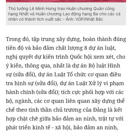
Thủ tướng Lê Minh Hưng trao Huân chương Quân công
hạng Nhất và Huân chương Lao động hạng Ba cho các cá
nhân có thành tích xuất sắc - Ảnh: VGP/Nhật Bắc
Trong đó, tập trung xây dựng, hoàn thành đúng
tiến độ và bảo đảm chất lượng 8 dự án luật,
nghị quyết dự kiến trình Quốc hội xem xét, cho
ý kiến, thông qua, nhất là dự án Bộ luật Hình
sự (sửa đổi), dự án Luật Tổ chức cơ quan điều
tra hình sự (sửa đổi), dự án Luật Xử lý vi phạm
hành chính (sửa đổi); tích cực phối hợp với các
bộ, ngành, các cơ quan liên quan xây dựng thể
chế theo tinh thần chủ trương của Đảng là kết
hợp chặt chẽ giữa bảo đảm an ninh, trật tự với
phát triển kinh tế - xã hội, bảo đảm an ninh,