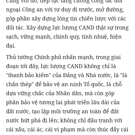
Cùng với đó, tiếp tục tăng cường công tác đối
ngoại Công an với tư duy đi trước, mở đường,
góp phần xây dựng lòng tin chiến lược với các
đối tác. Xây dựng lực lượng CAND thật sự trong
sạch, vững mạnh, chính quy, tinh nhuệ, hiện
đại.
Thủ tướng Chính phủ nhấn mạnh, trong giai
đoạn tới đây, lực lượng CAND không chỉ là
"thanh bảo kiếm" của Đảng và Nhà nước, là "lá
chắn thép" để bảo vệ an ninh Tổ quốc, là chỗ
dựa vững chắc của Nhân dân, mà còn góp
phần bảo vệ tương lai phát triển lâu dài của
đất nước, tạo lập môi trường an toàn để đất
nước bứt phá đi lên; không chỉ đấu tranh với
cái xấu, cái ác, cái vi phạm mà còn thúc đẩy cái