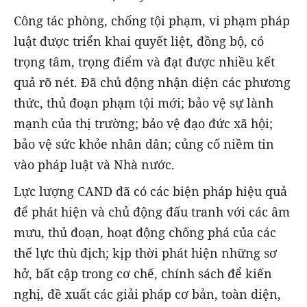
Công tác phòng, chống tội phạm, vi phạm pháp
luật được triển khai quyết liệt, đồng bộ, có
trọng tâm, trọng điểm và đạt được nhiều kết
quả rõ nét. Đã chủ động nhận diện các phương
thức, thủ đoạn phạm tội mới; bảo vệ sự lành
mạnh của thị trường; bảo vệ đạo đức xã hội;
bảo vệ sức khỏe nhân dân; củng cố niềm tin
vào pháp luật và Nhà nước.
Lực lượng CAND đã có các biện pháp hiệu quả
để phát hiện và chủ động đấu tranh với các âm
mưu, thủ đoạn, hoạt động chống phá của các
thế lực thù địch; kịp thời phát hiện những sơ
hở, bất cập trong cơ chế, chính sách để kiến
nghị, đề xuất các giải pháp cơ bản, toàn diện,