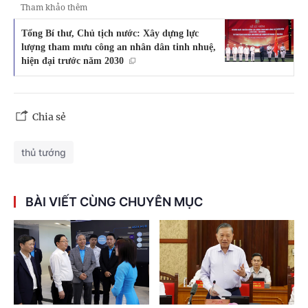
Tham khảo thêm
Tổng Bí thư, Chủ tịch nước: Xây dựng lực
lượng tham mưu công an nhân dân tinh nhuệ,
hiện đại trước năm 2030
Chia sẻ
thủ tướng
BÀI VIẾT CÙNG CHUYÊN MỤC