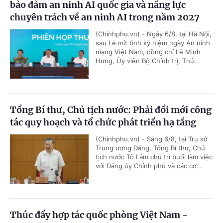
bảo đảm an ninh AI quốc gia và năng lực
chuyên trách về an ninh AI trong năm 2027
(Chinhphu.vn) - Ngày 6/8, tại Hà Nội,
sau Lễ mít tinh kỷ niệm ngày An ninh
mạng Việt Nam, đồng chí Lê Minh
Hưng, Ủy viên Bộ Chính trị, Thủ...
Tổng Bí thư, Chủ tịch nước: Phải đổi mới công
tác quy hoạch và tổ chức phát triển hạ tầng
(Chinhphu.vn) - Sáng 6/8, tại Trụ sở
Trung ương Đảng, Tổng Bí thư, Chủ
tịch nước Tô Lâm chủ trì buổi làm việc
với Đảng ủy Chính phủ và các cơ...
Thúc đẩy hợp tác quốc phòng Việt Nam -