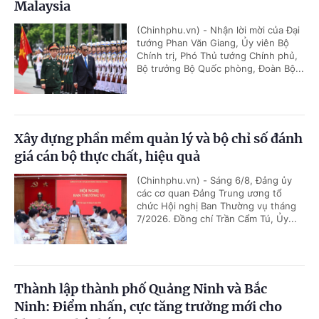
Malaysia
(Chinhphu.vn) - Nhận lời mời của Đại
tướng Phan Văn Giang, Ủy viên Bộ
Chính trị, Phó Thủ tướng Chính phủ,
Bộ trưởng Bộ Quốc phòng, Đoàn Bộ...
Xây dựng phần mềm quản lý và bộ chỉ số đánh
giá cán bộ thực chất, hiệu quả
(Chinhphu.vn) - Sáng 6/8, Đảng ủy
các cơ quan Đảng Trung ương tổ
chức Hội nghị Ban Thường vụ tháng
7/2026. Đồng chí Trần Cẩm Tú, Ủy...
Thành lập thành phố Quảng Ninh và Bắc
Ninh: Điểm nhấn, cực tăng trưởng mới cho