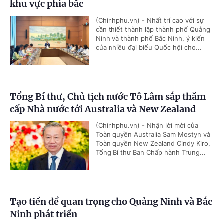
khu vực phía bắc
(Chinhphu.vn) - Nhất trí cao với sự
cần thiết thành lập thành phố Quảng
Ninh và thành phố Bắc Ninh, ý kiến
của nhiều đại biểu Quốc hội cho...
Tổng Bí thư, Chủ tịch nước Tô Lâm sắp thăm
cấp Nhà nước tới Australia và New Zealand
(Chinhphu.vn) - Nhận lời mời của
Toàn quyền Australia Sam Mostyn và
Toàn quyền New Zealand Cindy Kiro,
Tổng Bí thư Ban Chấp hành Trung...
Tạo tiền đề quan trọng cho Quảng Ninh và Bắc
Ninh phát triển