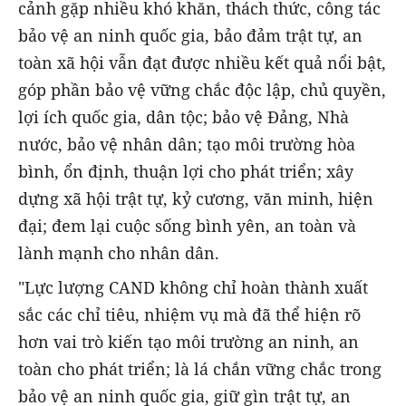
cảnh gặp nhiều khó khăn, thách thức, công tác
bảo vệ an ninh quốc gia, bảo đảm trật tự, an
toàn xã hội vẫn đạt được nhiều kết quả nổi bật,
góp phần bảo vệ vững chắc độc lập, chủ quyền,
lợi ích quốc gia, dân tộc; bảo vệ Đảng, Nhà
nước, bảo vệ nhân dân; tạo môi trường hòa
bình, ổn định, thuận lợi cho phát triển; xây
dựng xã hội trật tự, kỷ cương, văn minh, hiện
đại; đem lại cuộc sống bình yên, an toàn và
lành mạnh cho nhân dân.
"Lực lượng CAND không chỉ hoàn thành xuất
sắc các chỉ tiêu, nhiệm vụ mà đã thể hiện rõ
hơn vai trò kiến tạo môi trường an ninh, an
toàn cho phát triển; là lá chắn vững chắc trong
bảo vệ an ninh quốc gia, giữ gìn trật tự, an