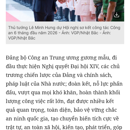
Thủ tướng Lê Minh Hưng dự Hội nghị sơ kết công tác Công
an 6 tháng đầu năm 2026 - Ảnh: VGP/Nhật Bắc - Ảnh:
VGP/Nhật Bắc
Đảng bộ Công an Trung ương gương mẫu, đi
đầu thực hiện Nghị quyết Đại hội XIV, các chủ
trương chiến lược của Đảng và chính sách,
pháp luật của Nhà nước; đoàn kết, nỗ lực phấn
đấu, vượt qua mọi khó khăn, hoàn thành khối
lượng công việc rất lớn, đạt được nhiều kết
quả quan trọng, toàn diện, bảo vệ vững chắc
an ninh quốc gia, tạo chuyển biến tích cực về
trật tự, an toàn xã hội, kiến tạo, phát triển, góp