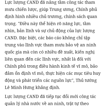
Lực lượng CAND đã nâng tầm công tác tham
mưu chiến lược, giúp Trung ương, Chính phủ
định hình nhiều chủ trương, chính sách quan
trọng. "Điều này thể hiện rõ năng lực, tầm
nhìn, bản lĩnh và sự chủ động của lực lượng
CAND. Đặc biệt, các báo cáo không chỉ tập
trung vào lĩnh vực tham mưu bảo vệ an ninh
quốc gia mà còn có nhiều đề xuất, kiến nghị
liên quan đến các lĩnh vực, nhất là đối với
Chính phủ trong điều hành kinh tế vĩ mô, bảo
đảm ổn định vĩ mô, thực hiện các mục tiêu huy
động và phát triển các nguồn lực", Thủ tướng
Lê Minh Hưng khẳng định.
Lực lượng CAND đã tiếp tục đổi mới công tác
quản lý nhà nước về an ninh, trật tự theo