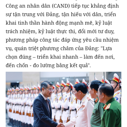
Công an nhân dân (CAND) tiếp tục khẳng định
sự tận trung với Đảng, tận hiếu với dân, triển
khai tinh thần hành động mạnh mẽ, kỷ luật
trách nhiệm, kỷ luật thực thi, đổi mới tư duy,
phương pháp công tác đáp ứng yêu cầu nhiệm
vụ, quán triệt phương châm của Đảng: "Lựa
chọn đúng – triển khai nhanh – làm đến nơi,
đến chốn - đo lường bằng kết quả".