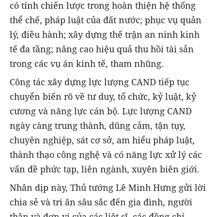
có tính chiến lược trong hoàn thiện hệ thống
thể chế, pháp luật của đất nước; phục vụ quản
lý, điều hành; xây dựng thế trận an ninh kinh
tế đa tầng; nâng cao hiệu quả thu hồi tài sản
trong các vụ án kinh tế, tham nhũng.
Công tác xây dựng lực lượng CAND tiếp tục
chuyển biến rõ về tư duy, tổ chức, kỷ luật, kỷ
cương và năng lực cán bộ. Lực lượng CAND
ngày càng trung thành, dũng cảm, tận tụy,
chuyên nghiệp, sát cơ sở, am hiểu pháp luật,
thành thạo công nghệ và có năng lực xử lý các
vấn đề phức tạp, liên ngành, xuyên biên giới.
Nhân dịp này, Thủ tướng Lê Minh Hưng gửi lời
chia sẻ và tri ân sâu sắc đến gia đình, người
thân và đơn vị của các liệt sĩ, các đồng chí