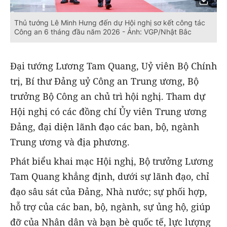
Thủ tướng Lê Minh Hưng đến dự Hội nghị sơ kết công tác
Công an 6 tháng đầu năm 2026 - Ảnh: VGP/Nhật Bắc
Đại tướng Lương Tam Quang, Uỷ viên Bộ Chính
trị, Bí thư Đảng uỷ Công an Trung ương, Bộ
trưởng Bộ Công an chủ trì hội nghị. Tham dự
Hội nghị có các đồng chí Ủy viên Trung ương
Đảng, đại diện lãnh đạo các ban, bộ, ngành
Trung ương và địa phương.
Phát biểu khai mạc Hội nghị, Bộ trưởng Lương
Tam Quang khẳng định, dưới sự lãnh đạo, chỉ
đạo sâu sát của Đảng, Nhà nước; sự phối hợp,
hỗ trợ của các ban, bộ, ngành, sự ủng hộ, giúp
đỡ của Nhân dân và bạn bè quốc tế, lực lượng