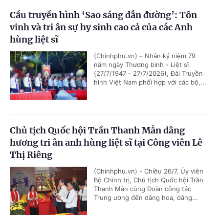
Cầu truyền hình ‘Sao sáng dẫn đường’: Tôn
vinh và tri ân sự hy sinh cao cả của các Anh
hùng liệt sĩ
(Chinhphu.vn) – Nhân kỷ niệm 79
năm ngày Thương binh - Liệt sĩ
(27/7/1947 - 27/7/2026), Đài Truyền
hình Việt Nam phối hợp với các bộ,...
Chủ tịch Quốc hội Trần Thanh Mẫn dâng
hương tri ân anh hùng liệt sĩ tại Công viên Lê
Thị Riêng
(Chinhphu.vn) - Chiều 26/7, Ủy viên
Bộ Chính trị, Chủ tịch Quốc hội Trần
Thanh Mẫn cùng Đoàn công tác
Trung ương đến dâng hoa, dâng...