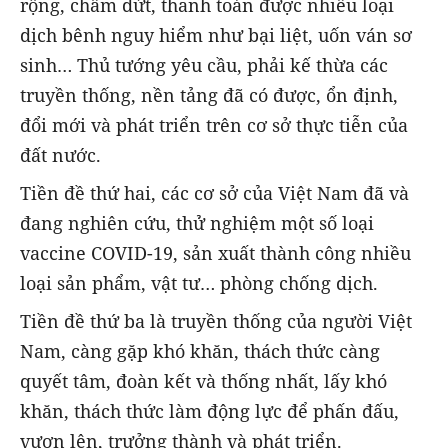
rộng, chấm dứt, thanh toán được nhiều loại
dịch bênh nguy hiểm như bại liệt, uốn ván sơ
sinh… Thủ tướng yêu cầu, phải kế thừa các
truyền thống, nền tảng đã có được, ổn định,
đổi mới và phát triển trên cơ sở thực tiễn của
đất nước.
Tiền đề thứ hai, các cơ sở của Việt Nam đã và
đang nghiên cứu, thử nghiệm một số loại
vaccine COVID-19, sản xuất thành công nhiều
loại sản phẩm, vật tư… phòng chống dịch.
Tiền đề thứ ba là truyền thống của người Việt
Nam, càng gặp khó khăn, thách thức càng
quyết tâm, đoàn kết và thống nhất, lấy khó
khăn, thách thức làm động lực để phấn đấu,
vươn lên, trưởng thành và phát triển.