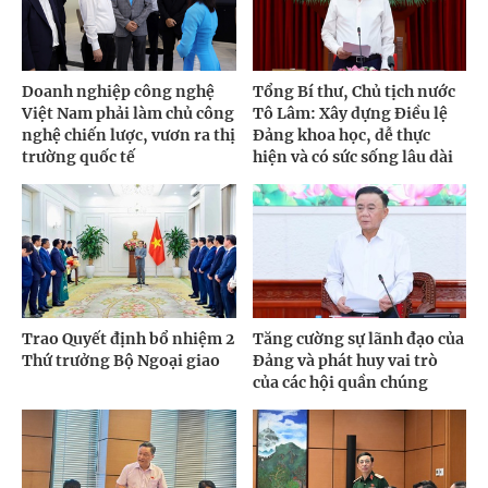
Doanh nghiệp công nghệ
Tổng Bí thư, Chủ tịch nước
Việt Nam phải làm chủ công
Tô Lâm: Xây dựng Điều lệ
nghệ chiến lược, vươn ra thị
Đảng khoa học, dễ thực
trường quốc tế
hiện và có sức sống lâu dài
Trao Quyết định bổ nhiệm 2
Tăng cường sự lãnh đạo của
Thứ trưởng Bộ Ngoại giao
Đảng và phát huy vai trò
của các hội quần chúng