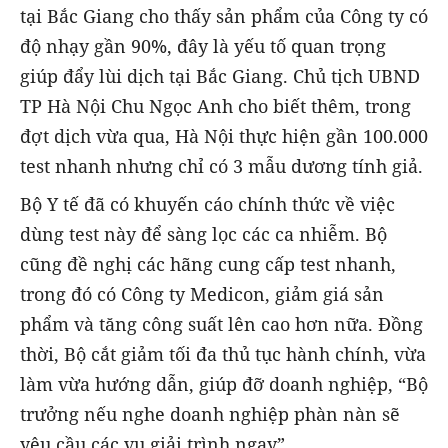
tại Bắc Giang cho thấy sản phẩm của Công ty có
độ nhạy gần 90%, đây là yếu tố quan trọng
giúp đẩy lùi dịch tại Bắc Giang. Chủ tịch UBND
TP Hà Nội Chu Ngọc Anh cho biết thêm, trong
đợt dịch vừa qua, Hà Nội thực hiện gần 100.000
test nhanh nhưng chỉ có 3 mẫu dương tính giả.
Bộ Y tế đã có khuyến cáo chính thức về việc
dùng test này để sàng lọc các ca nhiễm. Bộ
cũng đề nghị các hãng cung cấp test nhanh,
trong đó có Công ty Medicon, giảm giá sản
phẩm và tăng công suất lên cao hơn nữa. Đồng
thời, Bộ cắt giảm tối đa thủ tục hành chính, vừa
làm vừa hướng dẫn, giúp đỡ doanh nghiệp, “Bộ
trưởng nếu nghe doanh nghiệp phàn nàn sẽ
yêu cầu các vụ giải trình ngay”.