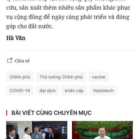
cứu, sản xuất thêm nhiều sản phẩm khác phục
vụ cộng đồng để ngày càng phát triển và đóng
góp cho đất nước.
Hà Văn
Chia sẻ
Chính phủ
Thủ tướng Chính phủ
vacine
COVID-19
đại dịch
khẩn cấp
Vabiotech
BÀI VIẾT CÙNG CHUYÊN MỤC