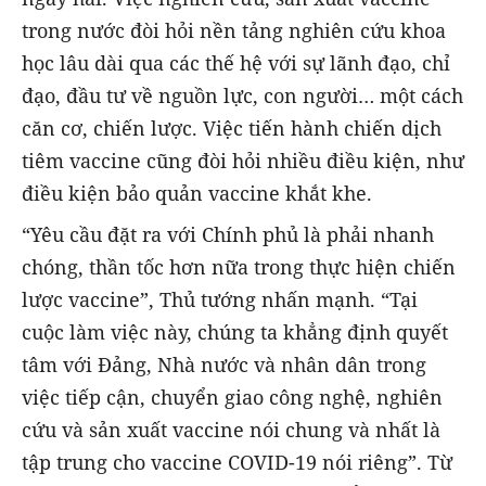
trong nước đòi hỏi nền tảng nghiên cứu khoa
học lâu dài qua các thế hệ với sự lãnh đạo, chỉ
đạo, đầu tư về nguồn lực, con người… một cách
căn cơ, chiến lược. Việc tiến hành chiến dịch
tiêm vaccine cũng đòi hỏi nhiều điều kiện, như
điều kiện bảo quản vaccine khắt khe.
“Yêu cầu đặt ra với Chính phủ là phải nhanh
chóng, thần tốc hơn nữa trong thực hiện chiến
lược vaccine”, Thủ tướng nhấn mạnh. “Tại
cuộc làm việc này, chúng ta khẳng định quyết
tâm với Đảng, Nhà nước và nhân dân trong
việc tiếp cận, chuyển giao công nghệ, nghiên
cứu và sản xuất vaccine nói chung và nhất là
tập trung cho vaccine COVID-19 nói riêng”. Từ