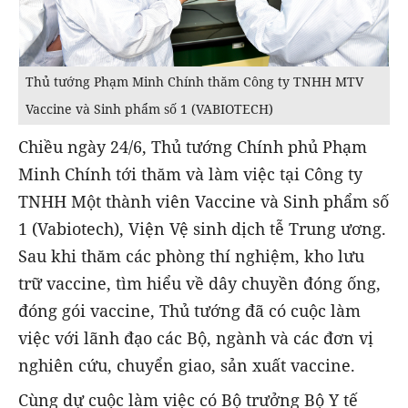
Thủ tướng Phạm Minh Chính thăm Công ty TNHH MTV
Vaccine và Sinh phẩm số 1 (VABIOTECH)
Chiều ngày 24/6, Thủ tướng Chính phủ Phạm
Minh Chính tới thăm và làm việc tại Công ty
TNHH Một thành viên Vaccine và Sinh phẩm số
1 (Vabiotech), Viện Vệ sinh dịch tễ Trung ương.
Sau khi thăm các phòng thí nghiệm, kho lưu
trữ vaccine, tìm hiểu về dây chuyền đóng ống,
đóng gói vaccine, Thủ tướng đã có cuộc làm
việc với lãnh đạo các Bộ, ngành và các đơn vị
nghiên cứu, chuyển giao, sản xuất vaccine.
Cùng dự cuộc làm việc có Bộ trưởng Bộ Y tế