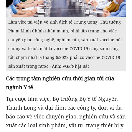
Làm việc tại Viện Vệ sinh dịch tễ Trung ương, Thủ tướng
Phạm Minh Chính nhấn mạnh, phải tập trung cho việc
chuyển giao công nghệ, nghiên cứu, sản xuất vaccine nói
chung và trước mắt là vaccine COVID-19 càng sớm càng
tốt, chậm nhất là tháng 6/2022 phải có vaccine COVID-19
sản xuất trong nước - Ảnh: VGP/Nhật Bắc
Các trọng tâm nghiên cứu thời gian tới của
ngành Y tế
Tại cuộc làm việc, Bộ trưởng Bộ Y tế Nguyễn
Thanh Long và đại diện các công ty, đơn vị đã
báo cáo về việc chuyển giao, nghiên cứu và sản
xuất các loại sinh phẩm, vật tư, trang thiết bị y