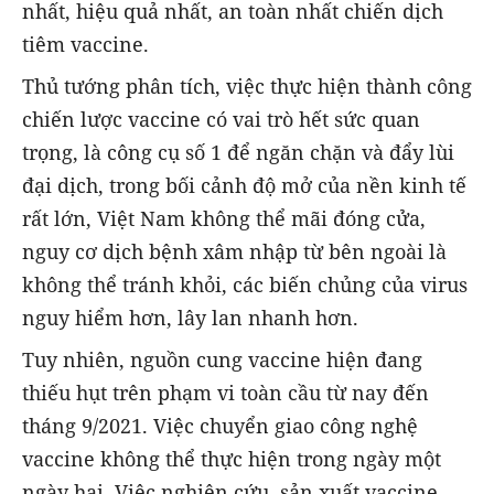
nhất, hiệu quả nhất, an toàn nhất chiến dịch
tiêm vaccine.
Thủ tướng phân tích, việc thực hiện thành công
chiến lược vaccine có vai trò hết sức quan
trọng, là công cụ số 1 để ngăn chặn và đẩy lùi
đại dịch, trong bối cảnh độ mở của nền kinh tế
rất lớn, Việt Nam không thể mãi đóng cửa,
nguy cơ dịch bệnh xâm nhập từ bên ngoài là
không thể tránh khỏi, các biến chủng của virus
nguy hiểm hơn, lây lan nhanh hơn.
Tuy nhiên, nguồn cung vaccine hiện đang
thiếu hụt trên phạm vi toàn cầu từ nay đến
tháng 9/2021. Việc chuyển giao công nghệ
vaccine không thể thực hiện trong ngày một
ngày hai. Việc nghiên cứu, sản xuất vaccine