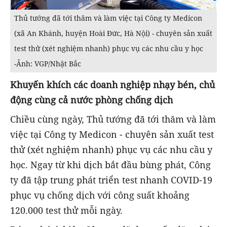
Thủ tướng đã tới thăm và làm việc tại Công ty Medicon
(xã An Khánh, huyện Hoài Đức, Hà Nội) - chuyên sản xuất
test thử (xét nghiệm nhanh) phục vụ các nhu cầu y học
-Ảnh: VGP/Nhật Bắc
Khuyến khích các doanh nghiệp nhạy bén, chủ
động cùng cả nước phòng chống dịch
Chiều cùng ngày, Thủ tướng đã tới thăm và làm
việc tại Công ty Medicon - chuyên sản xuất test
thử (xét nghiệm nhanh) phục vụ các nhu cầu y
học. Ngay từ khi dịch bắt đầu bùng phát, Công
ty đã tập trung phát triển test nhanh COVID-19
phục vụ chống dịch với công suất khoảng
120.000 test thử mỗi ngày.