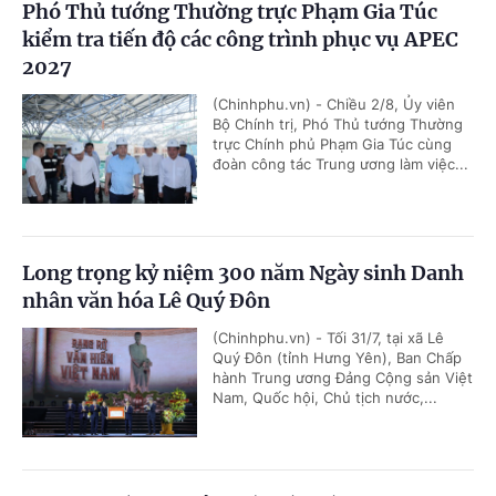
Phó Thủ tướng Thường trực Phạm Gia Túc
kiểm tra tiến độ các công trình phục vụ APEC
2027
(Chinhphu.vn) - Chiều 2/8, Ủy viên
Bộ Chính trị, Phó Thủ tướng Thường
trực Chính phủ Phạm Gia Túc cùng
đoàn công tác Trung ương làm việc...
Long trọng kỷ niệm 300 năm Ngày sinh Danh
nhân văn hóa Lê Quý Đôn
(Chinhphu.vn) - Tối 31/7, tại xã Lê
Quý Đôn (tỉnh Hưng Yên), Ban Chấp
hành Trung ương Đảng Cộng sản Việt
Nam, Quốc hội, Chủ tịch nước,...