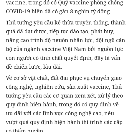
vaccine, trong đó có Quỹ vaccine phòng chống
COVID-19 hiện đã có gần 8 nghìn tỷ đồng.
Thủ tướng yêu cầu kế thừa truyền thống, thành
quả đã đạt được, tiếp tục đào tạo, phát huy,
nâng cao trình độ nguồn nhân lực, đội ngũ cán
bộ của ngành vaccine Việt Nam bởi nguồn lực
con người có tính chất quyết định, đây là vấn
đề chiến lược, lâu dài.
Về cơ sở vật chất, đất đai phục vụ chuyển giao
công nghệ, nghiên cứu, sản xuất vaccine, Thủ
tướng yêu cầu các cơ quan xem xét, xử lý theo
quy định hiện hành, trong đó có quy định về
ưu đãi với các lĩnh vực công nghệ cao, nếu
vượt quá quy định hiện hành thì trình các cấp
có thẩm quyền.