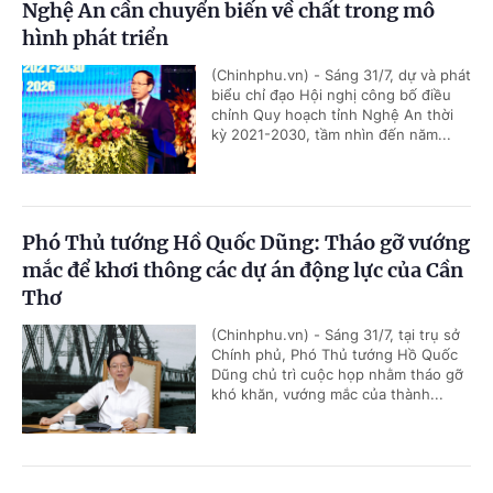
Nghệ An cần chuyển biến về chất trong mô
hình phát triển
(Chinhphu.vn) - Sáng 31/7, dự và phát
biểu chỉ đạo Hội nghị công bố điều
chỉnh Quy hoạch tỉnh Nghệ An thời
kỳ 2021-2030, tầm nhìn đến năm...
Phó Thủ tướng Hồ Quốc Dũng: Tháo gỡ vướng
mắc để khơi thông các dự án động lực của Cần
Thơ
(Chinhphu.vn) - Sáng 31/7, tại trụ sở
Chính phủ, Phó Thủ tướng Hồ Quốc
Dũng chủ trì cuộc họp nhằm tháo gỡ
khó khăn, vướng mắc của thành...