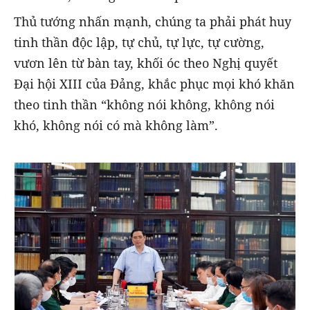
Thủ tướng nhấn mạnh, chúng ta phải phát huy
tinh thần độc lập, tự chủ, tự lực, tự cường,
vươn lên từ bàn tay, khối óc theo Nghị quyết
Đại hội XIII của Đảng, khắc phục mọi khó khăn
theo tinh thần “không nói không, không nói
khó, không nói có mà không làm”.