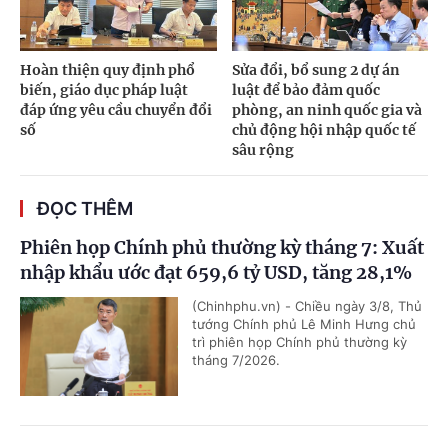
Hoàn thiện quy định phổ
Sửa đổi, bổ sung 2 dự án
biến, giáo dục pháp luật
luật để bảo đảm quốc
đáp ứng yêu cầu chuyển đổi
phòng, an ninh quốc gia và
số
chủ động hội nhập quốc tế
sâu rộng
ĐỌC THÊM
Phiên họp Chính phủ thường kỳ tháng 7: Xuất
nhập khẩu ước đạt 659,6 tỷ USD, tăng 28,1%
(Chinhphu.vn) - Chiều ngày 3/8, Thủ
tướng Chính phủ Lê Minh Hưng chủ
trì phiên họp Chính phủ thường kỳ
tháng 7/2026.