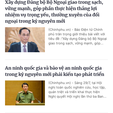
Xây dựng Đảng bộ Bộ Ngoại giao trong sạch,
vững mạnh, góp phần thực hiện thắng lợi
nhiệm vụ trọng yếu, thường xuyên của đối
ngoại trong kỷ nguyên mới
(Chinhphu.vn) - Báo Điện tử Chính
phủ trân trọng giới thiệu bài viết với
tiêu đề :"Xây dựng Đảng bộ Bộ Ngoại
giao trong sạch, vững mạnh, góp...
An ninh quốc gia và bảo vệ an ninh quốc gia
trong kỷ nguyên mới phải kiến tạo phát triển
(Chinhphu.vn) - Sáng 29/7, tại Hội
nghị toàn quốc nghiên cứu, học tập,
quán triệt và triển khai thực hiện
Nghị quyết Hội nghị lần thứ ba Ban...