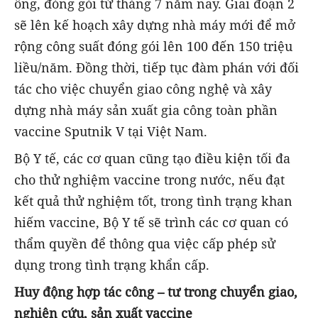
ống, đóng gói từ tháng 7 năm nay. Giai đoạn 2
sẽ lên kế hoạch xây dựng nhà máy mới để mở
rộng công suất đóng gói lên 100 đến 150 triệu
liều/năm. Đồng thời, tiếp tục đàm phán với đối
tác cho việc chuyển giao công nghệ và xây
dựng nhà máy sản xuất gia công toàn phần
vaccine Sputnik V tại Việt Nam.
Bộ Y tế, các cơ quan cũng tạo điều kiện tối đa
cho thử nghiệm vaccine trong nước, nếu đạt
kết quả thử nghiệm tốt, trong tình trạng khan
hiếm vaccine, Bộ Y tế sẽ trình các cơ quan có
thẩm quyền để thông qua việc cấp phép sử
dụng trong tình trạng khẩn cấp.
Huy động hợp tác công – tư trong chuyển giao,
nghiên cứu, sản xuất vaccine