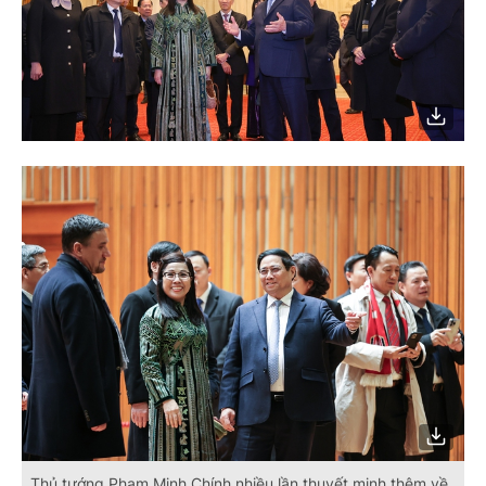
Thủ tướng Phạm Minh Chính nhiều lần thuyết minh thêm về