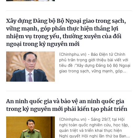
Xây dựng Đảng bộ Bộ Ngoại giao trong sạch,
vững mạnh, góp phần thực hiện thắng lợi
nhiệm vụ trọng yếu, thường xuyên của đối
ngoại trong kỷ nguyên mới
(Chinhphu.vn) - Báo Điện tử Chính
phủ trân trọng giới thiệu bài viết với
tiêu đề :"Xây dựng Đảng bộ Bộ Ngoại
giao trong sạch, vững mạnh, góp...
An ninh quốc gia và bảo vệ an ninh quốc gia
trong kỷ nguyên mới phải kiến tạo phát triển
(Chinhphu.vn) - Sáng 29/7, tại Hội
nghị toàn quốc nghiên cứu, học tập,
quán triệt và triển khai thực hiện
Nghị quyết Hội nghị lần thứ ba Ban...