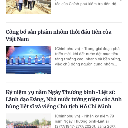
tác của Chính phủ kiểm tra tiến độ...
Công bố sản phẩm nhôm thỏi đầu tiên của
Việt Nam
(Chinhphu.vn) - Trong giai đoạn phát
triển mới, khi đất nước đặt mục tiêu
tăng trưởng cao, nhanh và bền vững,
việc chủ động nguồn cung nhôm...
Kỷ niệm 79 năm Ngày Thương binh-Liệt sĩ:
Lãnh đạo Đảng, Nhà nước tưởng niệm các Anh
hùng liệt sĩ và viếng Chủ tịch Hồ Chí Minh
(Chinhphu.vn) - Nhân kỷ niệm 79
năm Ngày Thương binh-Liệt sĩ
(27/7/1947-27/7/2026), sáng 26/7,