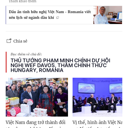
Tham khảo thêm
Dấu ấn tình hữu nghị Việt Nam - Romania viết
nên lịch sử ngành dầu khí
Chia sẻ
Đọc thêm về chủ đề:
THỦ TƯỚNG PHẠM MINH CHÍNH DỰ HỘI
NGHỊ WEF DAVOS, THĂM CHÍNH THỨC
HUNGARY, ROMANIA
Việt Nam đang trở thành đối
Vị thế, hình ảnh Việt Nam