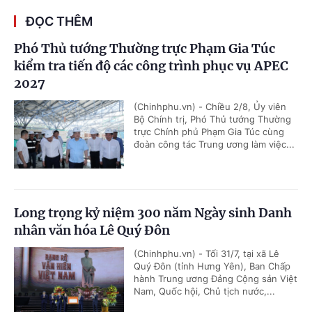
ĐỌC THÊM
Phó Thủ tướng Thường trực Phạm Gia Túc
kiểm tra tiến độ các công trình phục vụ APEC
2027
(Chinhphu.vn) - Chiều 2/8, Ủy viên
Bộ Chính trị, Phó Thủ tướng Thường
trực Chính phủ Phạm Gia Túc cùng
đoàn công tác Trung ương làm việc...
Long trọng kỷ niệm 300 năm Ngày sinh Danh
nhân văn hóa Lê Quý Đôn
(Chinhphu.vn) - Tối 31/7, tại xã Lê
Quý Đôn (tỉnh Hưng Yên), Ban Chấp
hành Trung ương Đảng Cộng sản Việt
Nam, Quốc hội, Chủ tịch nước,...