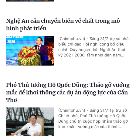
Nghệ An cần chuyển biến về chất trong mô
hình phát triển
(Chinhphu.vn) - Sáng 31/7, dự và phát
biểu chỉ đạo Hội nghị công bố điều
chỉnh Quy hoạch tỉnh Nghệ An thời
kỳ 2021-2030, tầm nhìn đến năm...
Phó Thủ tướng Hồ Quốc Dũng: Tháo gỡ vướng
mắc để khơi thông các dự án động lực của Cần
Thơ
(Chinhphu.vn) - Sáng 31/7, tại trụ sở
Chính phủ, Phó Thủ tướng Hồ Quốc
Dũng chủ trì cuộc họp nhằm tháo gỡ
khó khăn, vướng mắc của thành...