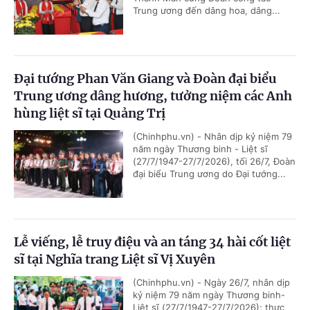
Trung ương đến dâng hoa, dâng...
Đại tướng Phan Văn Giang và Đoàn đại biểu
Trung ương dâng hương, tưởng niệm các Anh
hùng liệt sĩ tại Quảng Trị
(Chinhphu.vn) - Nhân dịp kỷ niệm 79
năm ngày Thương binh - Liệt sĩ
(27/7/1947-27/7/2026), tối 26/7, Đoàn
đại biểu Trung ương do Đại tướng...
Lễ viếng, lễ truy điệu và an táng 34 hài cốt liệt
sĩ tại Nghĩa trang Liệt sĩ Vị Xuyên
(Chinhphu.vn) - Ngày 26/7, nhân dịp
kỷ niệm 79 năm ngày Thương binh-
Liệt sĩ (27/7/1947-27/7/2026); thực