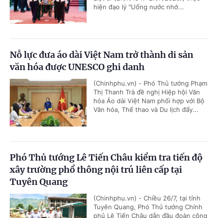
hiện đạo lý "Uống nước nhớ...
Nỗ lực đưa áo dài Việt Nam trở thành di sản
văn hóa được UNESCO ghi danh
(Chinhphu.vn) - Phó Thủ tướng Phạm
Thị Thanh Trà đề nghị Hiệp hội Văn
hóa Áo dài Việt Nam phối hợp với Bộ
Văn hóa, Thể thao và Du lịch đẩy...
Phó Thủ tướng Lê Tiến Châu kiểm tra tiến độ
xây trường phổ thông nội trú liên cấp tại
Tuyên Quang
(Chinhphu.vn) - Chiều 26/7, tại tỉnh
Tuyên Quang, Phó Thủ tướng Chính
phủ Lê Tiến Châu dẫn đầu đoàn công