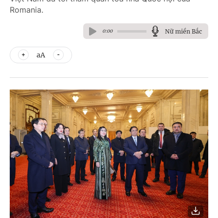
Romania.
Nữ miền Bắc
0:00
aA