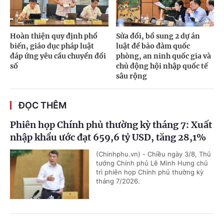
Hoàn thiện quy định phổ
Sửa đổi, bổ sung 2 dự án
biến, giáo dục pháp luật
luật để bảo đảm quốc
đáp ứng yêu cầu chuyển đổi
phòng, an ninh quốc gia và
số
chủ động hội nhập quốc tế
sâu rộng
ĐỌC THÊM
Phiên họp Chính phủ thường kỳ tháng 7: Xuất
nhập khẩu ước đạt 659,6 tỷ USD, tăng 28,1%
(Chinhphu.vn) - Chiều ngày 3/8, Thủ
tướng Chính phủ Lê Minh Hưng chủ
trì phiên họp Chính phủ thường kỳ
tháng 7/2026.