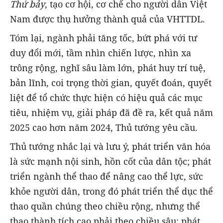
Thứ bảy
, tạo cơ hội, cơ chế cho người dân Việt
Nam được thụ hưởng thành quả của VHTTDL.
Tóm lại, ngành phải tăng tốc, bứt phá với tư
duy đổi mới, tầm nhìn chiến lược, nhìn xa
trông rộng, nghĩ sâu làm lớn, phát huy trí tuệ,
bản lĩnh, coi trọng thời gian, quyết đoán, quyết
liệt để tổ chức thực hiện có hiệu quả các mục
tiêu, nhiệm vụ, giải pháp đã đề ra, kết quả năm
2025 cao hơn năm 2024, Thủ tướng yêu cầu.
Thủ tướng nhắc lại và lưu ý, phát triển văn hóa
là sức mạnh nội sinh, hồn cốt của dân tộc; phát
triển ngành thể thao để nâng cao thể lực, sức
khỏe người dân, trong đó phát triển thể dục thể
thao quần chúng theo chiều rộng, nhưng thể
thao thành tích cao phải theo chiều sâu; phát