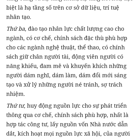
biệt là hạ tầng số trên cơ sở dữ liệu, trí tuệ
nhân tạo.
Thứ ba
, đào tạo nhân lực chất lượng cao cho
ngành, có cơ chế, chính sách đặc thù phù hợp
cho các ngành nghệ thuật, thể thao, có chính
sách giữ chân người tài, động viên người có
năng khiếu, đam mê và khuyến khích những
người dám nghĩ, dám làm, dám đổi mới sáng
tạo và xử lý những người né tránh, sợ trách
nhiệm.
Thứ tư
, huy động nguồn lực cho sự phát triển
thông qua cơ chế, chính sách phù hợp, nhất là
hợp tác công tư, lấy nguồn vốn Nhà nước dẫn
dắt, kích hoạt mọi nguồn lực xã hội, của người