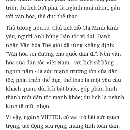
triển du lịch bứt phá, là ngành mũi nhọn, gắn
với văn hóa, thể dục thể thao.
Thủ tướng nêu rõ: Chủ tịch Hồ Chí Minh kính
yêu, người Anh hùng Dân tộc vĩ đại, Danh
nhân Văn hóa Thế giới đã từng khẳng định:
"Văn hóa soi đường cho quốc dân đi". Nền văn
hóa của dân tộc Việt Nam - với lịch sử hàng
nghìn năm - là sức mạnh trường tồn của dân
tộc; phát triển thể dục, thể thao là một yêu cầu
khách quan, đòi hỏi bắt buộc, góp phần hình
thành một dân tộc mạnh khỏe; du lịch là ngành
kinh tế mũi nhọn.
Vì vậy, ngành VHTTDL có vai trò hết sức quan
trọng, tác động sâu rộng, mang tính toàn dân,