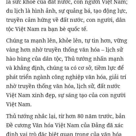
là sức khoẻ của đất nước, con người Việt Nam;
du lịch là hình ảnh, sự quảng bá, tạo động lực,
truyền cảm hứng về đất nước, con người, dân
tộc Việt Nam ra bạn bè quốc tế.
Chúng ta mạnh lên, khỏe lên, tự tin hơn, vững
vàng hơn nhờ truyền thống văn hóa – lịch sử
hào hùng của dân tộc, Thủ tướng nhấn mạnh
và khẳng định, chúng ta có cơ sở, tiềm lực để
phát triển ngành công nghiệp văn hóa, giải trí
nhờ truyền thống văn hóa, lịch sử, đất nước
Việt Nam xinh đẹp, sự sáng tạo của con người
Việt Nam.
Thủ tướng nhắc lại, từ hơn 80 năm trước, bản
Đề cương Văn hóa Việt Nam của Đảng đã xác
định vai trò đặc biệt quan trọng của văn hóa