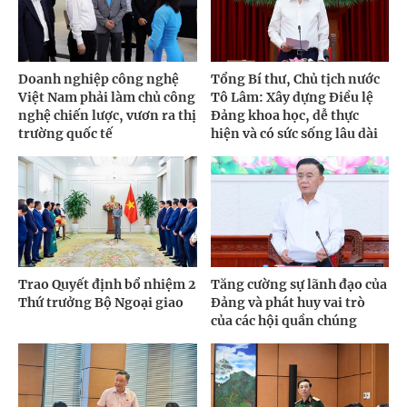
Doanh nghiệp công nghệ
Tổng Bí thư, Chủ tịch nước
Việt Nam phải làm chủ công
Tô Lâm: Xây dựng Điều lệ
nghệ chiến lược, vươn ra thị
Đảng khoa học, dễ thực
trường quốc tế
hiện và có sức sống lâu dài
Trao Quyết định bổ nhiệm 2
Tăng cường sự lãnh đạo của
Thứ trưởng Bộ Ngoại giao
Đảng và phát huy vai trò
của các hội quần chúng