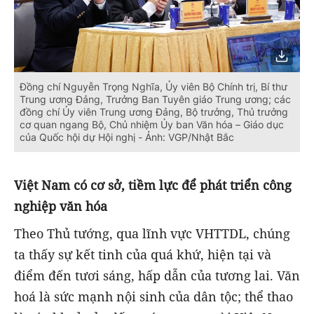
Đồng chí Nguyễn Trọng Nghĩa, Ủy viên Bộ Chính trị, Bí thư
Trung ương Đảng, Trưởng Ban Tuyên giáo Trung ương; các
đồng chí Ủy viên Trung ương Đảng, Bộ trưởng, Thủ trưởng
cơ quan ngang Bộ, Chủ nhiệm Ủy ban Văn hóa – Giáo dục
của Quốc hội dự Hội nghị - Ảnh: VGP/Nhật Bắc
Việt Nam có cơ sở, tiềm lực để phát triển công
nghiệp văn hóa
Theo Thủ tướng, qua lĩnh vực VHTTDL, chúng
ta thấy sự kết tinh của quá khứ, hiện tại và
điểm đến tươi sáng, hấp dẫn của tương lai. Văn
hoá là sức mạnh nội sinh của dân tộc; thể thao