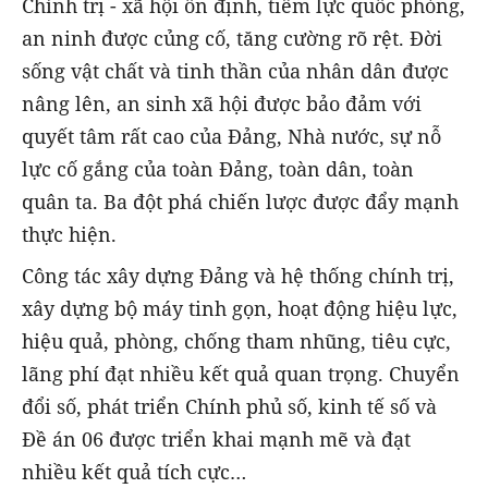
Chính trị - xã hội ổn định, tiềm lực quốc phòng,
an ninh được củng cố, tăng cường rõ rệt. Đời
sống vật chất và tinh thần của nhân dân được
nâng lên, an sinh xã hội được bảo đảm với
quyết tâm rất cao của Đảng, Nhà nước, sự nỗ
lực cố gắng của toàn Đảng, toàn dân, toàn
quân ta. Ba đột phá chiến lược được đẩy mạnh
thực hiện.
Công tác xây dựng Đảng và hệ thống chính trị,
xây dựng bộ máy tinh gọn, hoạt động hiệu lực,
hiệu quả, phòng, chống tham nhũng, tiêu cực,
lãng phí đạt nhiều kết quả quan trọng. Chuyển
đổi số, phát triển Chính phủ số, kinh tế số và
Đề án 06 được triển khai mạnh mẽ và đạt
nhiều kết quả tích cực…