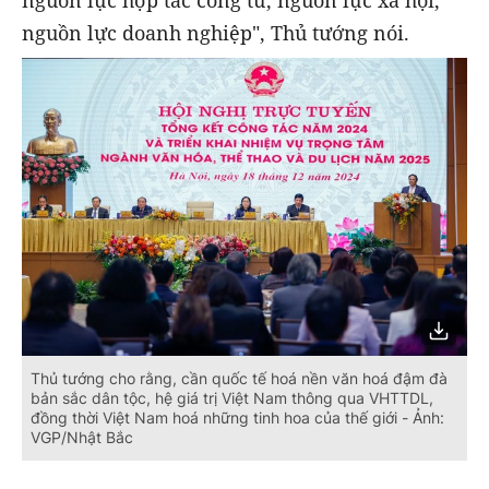
nguồn lực hợp tác công tư, nguồn lực xã hội,
nguồn lực doanh nghiệp", Thủ tướng nói.
Thủ tướng cho rằng, cần quốc tế hoá nền văn hoá đậm đà
bản sắc dân tộc, hệ giá trị Việt Nam thông qua VHTTDL,
đồng thời Việt Nam hoá những tinh hoa của thế giới - Ảnh:
VGP/Nhật Bắc