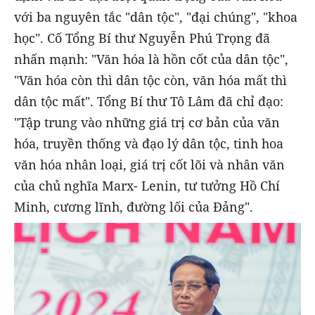
với ba nguyên tắc "dân tộc", "đại chúng", "khoa
học". Cố Tổng Bí thư Nguyễn Phú Trọng đã
nhấn mạnh: "Văn hóa là hồn cốt của dân tộc",
"Văn hóa còn thì dân tộc còn, văn hóa mất thì
dân tộc mất". Tổng Bí thư Tô Lâm đã chỉ đạo:
"Tập trung vào những giá trị cơ bản của văn
hóa, truyền thống và đạo lý dân tộc, tinh hoa
văn hóa nhân loại, giá trị cốt lõi và nhân văn
của chủ nghĩa Marx- Lenin, tư tưởng Hồ Chí
Minh, cương lĩnh, đường lối của Đảng".