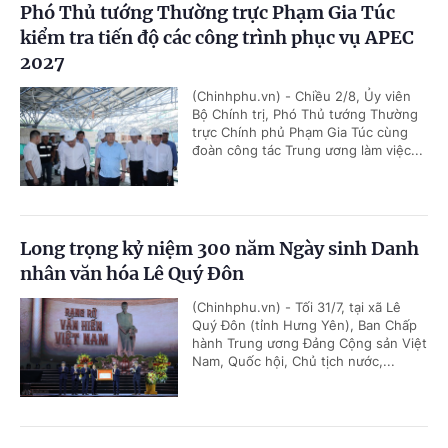
Phó Thủ tướng Thường trực Phạm Gia Túc
kiểm tra tiến độ các công trình phục vụ APEC
2027
(Chinhphu.vn) - Chiều 2/8, Ủy viên
Bộ Chính trị, Phó Thủ tướng Thường
trực Chính phủ Phạm Gia Túc cùng
đoàn công tác Trung ương làm việc...
Long trọng kỷ niệm 300 năm Ngày sinh Danh
nhân văn hóa Lê Quý Đôn
(Chinhphu.vn) - Tối 31/7, tại xã Lê
Quý Đôn (tỉnh Hưng Yên), Ban Chấp
hành Trung ương Đảng Cộng sản Việt
Nam, Quốc hội, Chủ tịch nước,...