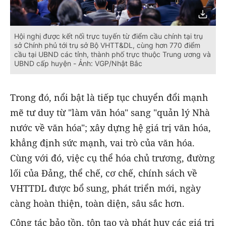
Hội nghị được kết nối trực tuyến từ điểm cầu chính tại trụ
sở Chính phủ tới trụ sở Bộ VHTT&DL, cùng hơn 770 điểm
cầu tại UBND các tỉnh, thành phố trực thuộc Trung ương và
UBND cấp huyện - Ảnh: VGP/Nhật Bắc
Trong đó, nổi bật là tiếp tục chuyển đổi mạnh
mẽ tư duy từ "làm văn hóa" sang "quản lý Nhà
nước về văn hóa"; xây dựng hệ giá trị văn hóa,
khẳng định sức mạnh, vai trò của văn hóa.
Cùng với đó, việc cụ thể hóa chủ trương, đường
lối của Đảng, thể chế, cơ chế, chính sách về
VHTTDL được bổ sung, phát triển mới, ngày
càng hoàn thiện, toàn diện, sâu sắc hơn.
Công tác bảo tồn, tôn tạo và phát huy các giá trị