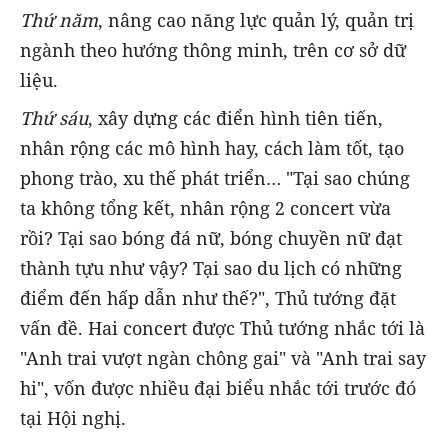
Thứ năm
, nâng cao năng lực quản lý, quản trị
ngành theo hướng thông minh, trên cơ sở dữ
liệu.
Thứ sáu
, xây dựng các điển hình tiên tiến,
nhân rộng các mô hình hay, cách làm tốt, tạo
phong trào, xu thế phát triển… "Tại sao chúng
ta không tổng kết, nhân rộng 2 concert vừa
rồi? Tại sao bóng đá nữ, bóng chuyền nữ đạt
thành tựu như vậy? Tại sao du lịch có những
điểm đến hấp dẫn như thế?", Thủ tướng đặt
vấn đề. Hai concert được Thủ tướng nhắc tới là
"Anh trai vượt ngàn chông gai" và "Anh trai say
hi", vốn được nhiều đại biểu nhắc tới trước đó
tại Hội nghị.