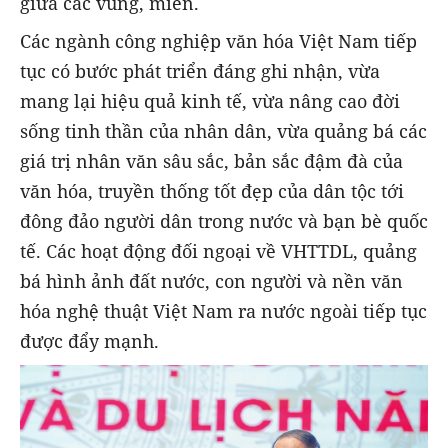
giữa các vùng, miền.
Các ngành công nghiệp văn hóa Việt Nam tiếp
tục có bước phát triển đáng ghi nhận, vừa
mang lại hiệu quả kinh tế, vừa nâng cao đời
sống tinh thần của nhân dân, vừa quảng bá các
giá trị nhân văn sâu sắc, bản sắc đậm đà của
văn hóa, truyền thống tốt đẹp của dân tộc tới
đông đảo người dân trong nước và bạn bè quốc
tế. Các hoạt động đối ngoại về VHTTDL, quảng
bá hình ảnh đất nước, con người và nền văn
hóa nghệ thuật Việt Nam ra nước ngoài tiếp tục
được đẩy mạnh.