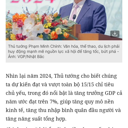
Thủ tướng Phạm Minh Chính: Văn hóa, thể thao, du lịch phải
huy động mạnh mẽ nguồn lực xã hội để tăng tốc, bứt phá -
Ảnh: VGP/Nhật Bắc
Nhìn lại năm 2024, Thủ tướng cho biết chúng
ta dự kiến đạt và vượt toàn bộ 15/15 chỉ tiêu
chủ yếu, trong đó nổi bật là tăng trưởng GDP cả
năm ước đạt trên 7%, giúp tăng quy mô nền
kinh tế, tăng thu nhập bình quân đầu người và
tăng năng suất tổng hợp.