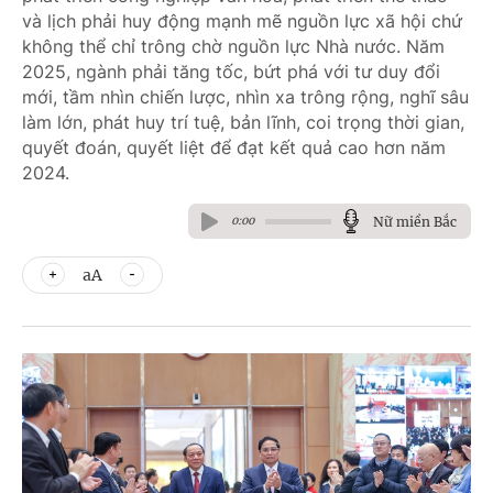
và lịch phải huy động mạnh mẽ nguồn lực xã hội chứ
không thể chỉ trông chờ nguồn lực Nhà nước. Năm
2025, ngành phải tăng tốc, bứt phá với tư duy đổi
mới, tầm nhìn chiến lược, nhìn xa trông rộng, nghĩ sâu
làm lớn, phát huy trí tuệ, bản lĩnh, coi trọng thời gian,
quyết đoán, quyết liệt để đạt kết quả cao hơn năm
2024.
Nữ miền Bắc
0:00
aA