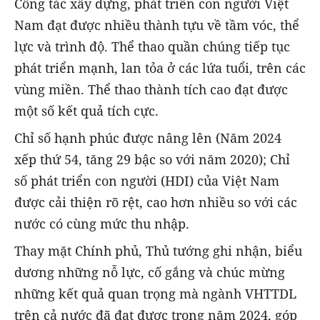
Công tác xây dựng, phát triển con người Việt
Nam đạt được nhiều thành tựu về tầm vóc, thể
lực và trình độ. Thể thao quần chúng tiếp tục
phát triển mạnh, lan tỏa ở các lứa tuổi, trên các
vùng miền. Thể thao thành tích cao đạt được
một số kết quả tích cực.
Chỉ số hạnh phúc được nâng lên (Năm 2024
xếp thứ 54, tăng 29 bậc so với năm 2020); Chỉ
số phát triển con người (HDI) của Việt Nam
được cải thiện rõ rệt, cao hơn nhiều so với các
nước có cùng mức thu nhập.
Thay mặt Chính phủ, Thủ tướng ghi nhận, biểu
dương những nỗ lực, cố gắng và chúc mừng
những kết quả quan trọng mà ngành VHTTDL
trên cả nước đã đạt được trong năm 2024, góp