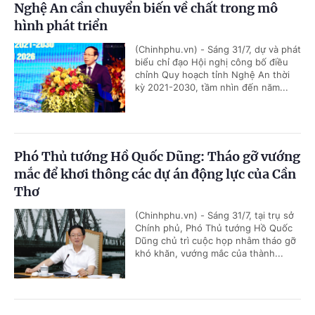
Nghệ An cần chuyển biến về chất trong mô
hình phát triển
(Chinhphu.vn) - Sáng 31/7, dự và phát
biểu chỉ đạo Hội nghị công bố điều
chỉnh Quy hoạch tỉnh Nghệ An thời
kỳ 2021-2030, tầm nhìn đến năm...
Phó Thủ tướng Hồ Quốc Dũng: Tháo gỡ vướng
mắc để khơi thông các dự án động lực của Cần
Thơ
(Chinhphu.vn) - Sáng 31/7, tại trụ sở
Chính phủ, Phó Thủ tướng Hồ Quốc
Dũng chủ trì cuộc họp nhằm tháo gỡ
khó khăn, vướng mắc của thành...