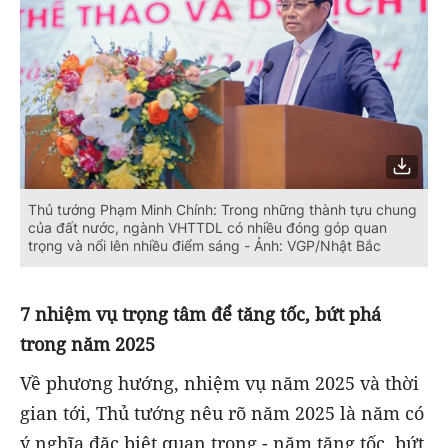
Thủ tướng Phạm Minh Chính: Trong những thành tựu chung
của đất nước, ngành VHTTDL có nhiều đóng góp quan
trọng và nổi lên nhiều điểm sáng - Ảnh: VGP/Nhật Bắc
7 nhiệm vụ trọng tâm để tăng tốc, bứt phá
trong năm 2025
Về phương hướng, nhiệm vụ năm 2025 và thời
gian tới, Thủ tướng nêu rõ năm 2025 là năm có
ý nghĩa đặc biệt quan trọng - năm tăng tốc, bứt