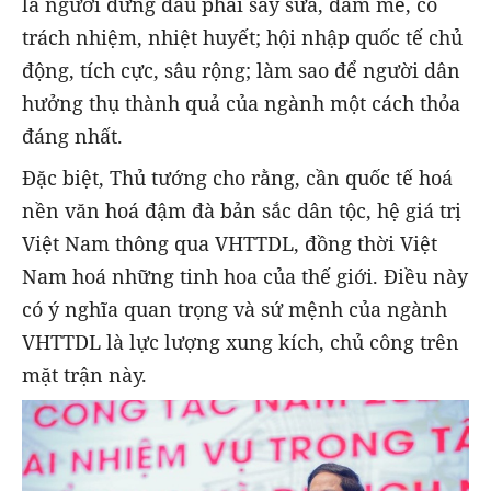
là người đứng đầu phải say sưa, đam mê, có
trách nhiệm, nhiệt huyết; hội nhập quốc tế chủ
động, tích cực, sâu rộng; làm sao để người dân
hưởng thụ thành quả của ngành một cách thỏa
đáng nhất.
Đặc biệt, Thủ tướng cho rằng, cần quốc tế hoá
nền văn hoá đậm đà bản sắc dân tộc, hệ giá trị
Việt Nam thông qua VHTTDL, đồng thời Việt
Nam hoá những tinh hoa của thế giới. Điều này
có ý nghĩa quan trọng và sứ mệnh của ngành
VHTTDL là lực lượng xung kích, chủ công trên
mặt trận này.