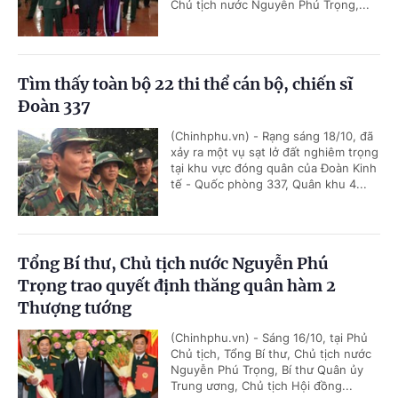
Chủ tịch nước Nguyễn Phú Trọng,...
Tìm thấy toàn bộ 22 thi thể cán bộ, chiến sĩ
Đoàn 337
(Chinhphu.vn) - Rạng sáng 18/10, đã
xảy ra một vụ sạt lở đất nghiêm trọng
tại khu vực đóng quân của Đoàn Kinh
tế - Quốc phòng 337, Quân khu 4...
Tổng Bí thư, Chủ tịch nước Nguyễn Phú
Trọng trao quyết định thăng quân hàm 2
Thượng tướng
(Chinhphu.vn) - Sáng 16/10, tại Phủ
Chủ tịch, Tổng Bí thư, Chủ tịch nước
Nguyễn Phú Trọng, Bí thư Quân ủy
Trung ương, Chủ tịch Hội đồng...