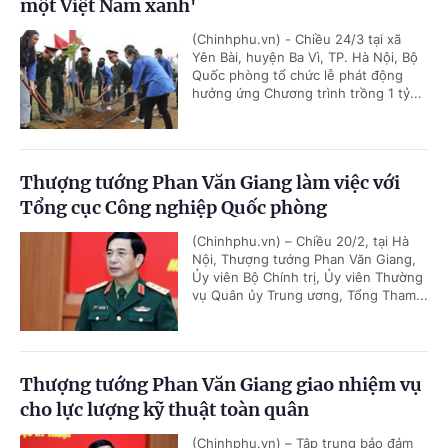
một Việt Nam xanh'
(Chinhphu.vn) - Chiều 24/3 tại xã
Yên Bài, huyện Ba Vì, TP. Hà Nội, Bộ
Quốc phòng tổ chức lễ phát động
hưởng ứng Chương trình trồng 1 tỷ...
Thượng tướng Phan Văn Giang làm việc với
Tổng cục Công nghiệp Quốc phòng
(Chinhphu.vn) – Chiều 20/2, tại Hà
Nội, Thượng tướng Phan Văn Giang,
Ủy viên Bộ Chính trị, Ủy viên Thường
vụ Quân ủy Trung ương, Tổng Tham...
Thượng tướng Phan Văn Giang giao nhiệm vụ
cho lực lượng kỹ thuật toàn quân
(Chinhphu.vn) – Tập trung bảo đảm