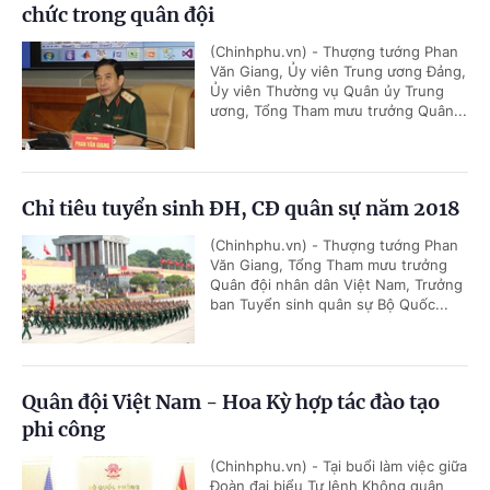
chức trong quân đội
(Chinhphu.vn) - Thượng tướng Phan
Văn Giang, Ủy viên Trung ương Đảng,
Ủy viên Thường vụ Quân ủy Trung
ương, Tổng Tham mưu trưởng Quân...
Chỉ tiêu tuyển sinh ĐH, CĐ quân sự năm 2018
(Chinhphu.vn) - Thượng tướng Phan
Văn Giang, Tổng Tham mưu trưởng
Quân đội nhân dân Việt Nam, Trưởng
ban Tuyển sinh quân sự Bộ Quốc...
Quân đội Việt Nam - Hoa Kỳ hợp tác đào tạo
phi công
(Chinhphu.vn) - Tại buổi làm việc giữa
Đoàn đại biểu Tư lệnh Không quân