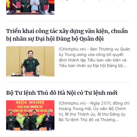
Triển khai công tác xây dựng văn kiện, chuẩn
bị nhân sự Đại hội Đảng bộ Quân đội
(Chinhphu.vn) - Ban Thường vụ Quân
ủy Trung ương vừa công bố quyết
định thành lập Tiểu ban văn kiện và
Tiểu ban nhân sự Đại hội Đảng bộ...
Bộ Tư lệnh Thủ đô Hà Nội có Tư lệnh mới
(Chinhphu.vn) - Ngày 21/11, đồng chí
Hoàng Trung Hải, Ủy viên Bộ Chính
trị, Bí thư Thành ủy, Bí thư Đảng ủy
Bộ Tư lệnh Thủ đô và Thượng...