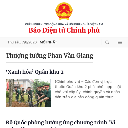
CHÍNH PHỦ NƯỚC CỘNG HÒA XÃ HỘI CHỦ NGHĨA VIỆT NAM
Báo Điện tử Chính phủ
Thứ sáu,
7/8/2026
MỚI NHẤT
Thượng tướng Phan Văn Giang
‘Xanh hóa’ Quân khu 2
(Chinhphu.vn) – Các đơn vị trực
thuộc Quân khu 2 phải phối hợp chặt
chẽ với cấp ủy, chính quyền và nhân
dân trên địa bàn đóng quân thực...
Bộ Quốc phòng hưởng ứng chương trình 'Vì