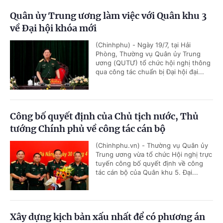
Quân ủy Trung ương làm việc với Quân khu 3
về Đại hội khóa mới
(Chinhphu) - Ngày 19/7, tại Hải
Phòng, Thường vụ Quân ủy Trung
ương (QUTƯ) tổ chức hội nghị thông
qua công tác chuẩn bị Đại hội đại...
Công bố quyết định của Chủ tịch nước, Thủ
tướng Chính phủ về công tác cán bộ
(Chinhphu.vn) - Thường vụ Quân ủy
Trung ương vừa tổ chức Hội nghị trực
tuyến công bố quyết định về công
tác cán bộ của Quân khu 5. Đại...
Xây dựng kịch bản xấu nhất để có phương án