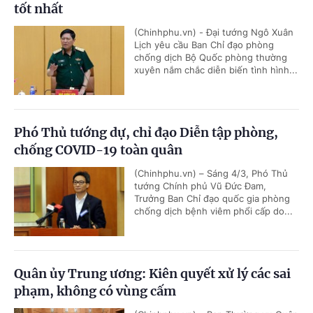
tốt nhất
(Chinhphu.vn) - Đại tướng Ngô Xuân
Lịch yêu cầu Ban Chỉ đạo phòng
chống dịch Bộ Quốc phòng thường
xuyên nắm chắc diễn biến tình hình...
Phó Thủ tướng dự, chỉ đạo Diễn tập phòng,
chống COVID-19 toàn quân
(Chinhphu.vn) – Sáng 4/3, Phó Thủ
tướng Chính phủ Vũ Đức Đam,
Trưởng Ban Chỉ đạo quốc gia phòng
chống dịch bệnh viêm phổi cấp do...
Quân ủy Trung ương: Kiên quyết xử lý các sai
phạm, không có vùng cấm