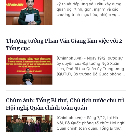
kỹ thuật đáp ứng yêu cầu xây dựng
quân đội “tinh, gọn, mạnh” và các
chương trình mục tiêu, nhiệm vụ...
Thượng tướng Phan Văn Giang làm việc với 2
Tổng cục
(Chinhphu.vn) - Ngày 19/2, được sự
ủy quyền của Đại tướng Ngô Xuân
Lịch, Phó Bí thư Quân ủy Trung ương
(QUTƯ), Bộ trưởng Bộ Quốc phòng...
Chùm ảnh: Tổng Bí thư, Chủ tịch nước chủ trì
Hội nghị Quân chính toàn quân
(Chinhphu.vn) - Sáng 7/12, tại Hà
Nội, Bộ Quốc phòng tổ chức Hội nghị
Quân chính toàn quân. Tổng Bí thư,