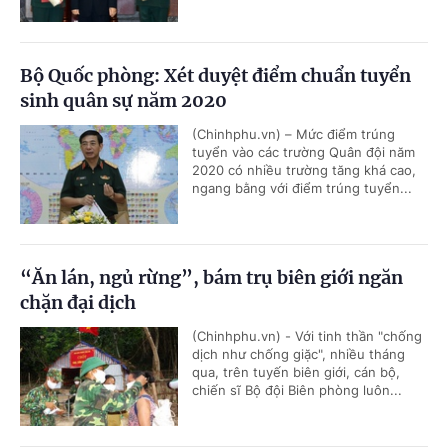
Bộ Quốc phòng: Xét duyệt điểm chuẩn tuyển
sinh quân sự năm 2020
(Chinhphu.vn) – Mức điểm trúng
tuyển vào các trường Quân đội năm
2020 có nhiều trường tăng khá cao,
ngang bằng với điểm trúng tuyển...
“Ăn lán, ngủ rừng”, bám trụ biên giới ngăn
chặn đại dịch
(Chinhphu.vn) - Với tinh thần "chống
dịch như chống giặc", nhiều tháng
qua, trên tuyến biên giới, cán bộ,
chiến sĩ Bộ đội Biên phòng luôn...