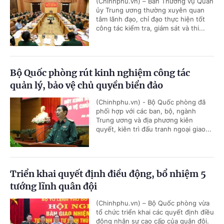
(Chinhphu.vn) – Ban Thường vụ Quân
ủy Trung ương thường xuyên quan
tâm lãnh đạo, chỉ đạo thực hiện tốt
công tác kiểm tra, giám sát và thi...
Bộ Quốc phòng rút kinh nghiệm công tác
quản lý, bảo vệ chủ quyền biển đảo
(Chinhphu.vn) - Bộ Quốc phòng đã
phối hợp với các ban, bộ, ngành
Trung ương và địa phương kiên
quyết, kiên trì đấu tranh ngoại giao...
Triển khai quyết định điều động, bổ nhiệm 5
tướng lĩnh quân đội
(Chinhphu.vn) – Bộ Quốc phòng vừa
tổ chức triển khai các quyết định điều
động nhân sự cao cấp của quân đội.