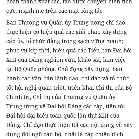
hoàn thành xuất sắc, tạo được chuyển biến tích
cực, mạnh mẽ trên các mặt công tác.
Ban Thường vụ Quân ủy Trung ương chỉ đạo
thực hiện có hiệu quả các giải pháp xây dựng
cấp ủy, tổ chức đảng trong sạch vững mạnh;
phục vụ kịp thời, hiệu quả các Tiểu ban Đại hội
XIII của Đảng nghiên cứu, khảo sát, làm việc
tại Bộ Quốc phòng. Chủ động xây dựng, ban
hành các văn bản lãnh đạo, chỉ đạo và tổ chức
tốt hội nghị quán triệt, triển khai Chỉ thị của Bộ
Chính trị, Chỉ thị của Thường vụ Quân ủy
Trung ương về Đại hội Đảng các cấp, tiến tới
Đại hội đại biểu toàn quốc lần thứ XIII của
Đảng. Chỉ đạo thực hiện tốt các nội dung về xây
dựng đội ngũ cán bộ, nhất là cấp chiến dịch,