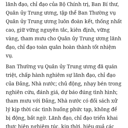
lãnh đạo, chỉ đạo của Bộ Chính trị, Ban Bí thư,
Quân ủy Trung ương, tập thể Ban Thường vụ
Quân ủy Trung ương luôn đoàn kết, thống nhất
cao, giữ vững nguyên tắc, kiên định, vững
vàng, tham mưu cho Quân ủy Trung ương lãnh
đạo, chỉ đạo toàn quân hoàn thành tốt nhiệm
vụ.
Ban Thường vụ Quân ủy Trung ương đã quán
triệt, chấp hành nghiêm sự lãnh đạo, chỉ đạo
của Đảng, Nhà nước; chủ động, nhạy bén trong
nghiên cứu, đánh giá, dự báo đúng tình hình;
tham mưu với Đảng, Nhà nước có đối sách xử
lý kịp thời các tình huống phức tạp, không để
bị động, bất ngờ. Lãnh đạo, chỉ đạo triển khai
thực hiện nghiêm túc, kịp thời, hiệu quả các