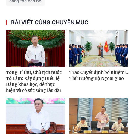
công tác cán bộ
BÀI VIẾT CÙNG CHUYÊN MỤC
Tổng Bí thư, Chủ tịch nước
Trao Quyết định bổ nhiệm 2
Tô Lâm: Xây dựng Điều lệ
Thứ trưởng Bộ Ngoại giao
Đảng khoa học, dễ thực
hiện và có sức sống lâu dài