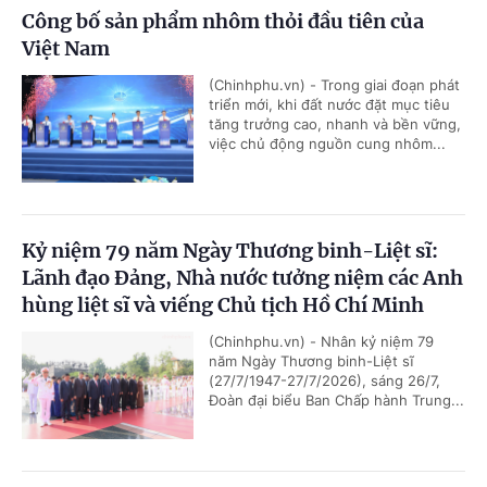
Công bố sản phẩm nhôm thỏi đầu tiên của
Việt Nam
(Chinhphu.vn) - Trong giai đoạn phát
triển mới, khi đất nước đặt mục tiêu
tăng trưởng cao, nhanh và bền vững,
việc chủ động nguồn cung nhôm...
Kỷ niệm 79 năm Ngày Thương binh-Liệt sĩ:
Lãnh đạo Đảng, Nhà nước tưởng niệm các Anh
hùng liệt sĩ và viếng Chủ tịch Hồ Chí Minh
(Chinhphu.vn) - Nhân kỷ niệm 79
năm Ngày Thương binh-Liệt sĩ
(27/7/1947-27/7/2026), sáng 26/7,
Đoàn đại biểu Ban Chấp hành Trung...