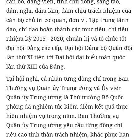
cán bộ, đảng viên, tính chủ động, sáng tạo,
dám nghĩ, dám làm, dám chịu trách nhiệm của
cán bộ chủ trì cơ quan, đơn vị. Tập trung lãnh
đạo, chỉ đạo hoàn thành các mục tiêu, chỉ tiêu
nhiệm kỳ 2015 - 2020; chuẩn bị và tổ chức tốt
đại hội Đảng các cấp, Đại hội Đảng bộ Quân đội
lần thứ XI tiến tới Đại hội đại biểu toàn quốc
lần thứ XIII của Đảng.
Tại hội nghị, cá nhân từng đồng chí trong Ban
Thường vụ Quân ủy Trung ương và Ủy viên
Quân ủy Trung ương là Thứ trưởng Bộ Quốc
phòng đã nghiêm túc kiểm điểm kết quả thực
hiện nhiệm vụ trong năm. Ban Thường vụ
Quân ủy Trung ương yêu cầu từng đồng chí
nêu cao tinh thần trách nhiệm, khắc phục hạn