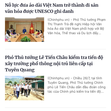
Nỗ lực đưa áo dài Việt Nam trở thành di sản
văn hóa được UNESCO ghi danh
(Chinhphu.vn) - Phó Thủ tướng Phạm
Thị Thanh Trà đề nghị Hiệp hội Văn
hóa Áo dài Việt Nam phối hợp với Bộ
Văn hóa, Thể thao và Du lịch đẩy...
Phó Thủ tướng Lê Tiến Châu kiểm tra tiến độ
xây trường phổ thông nội trú liên cấp tại
Tuyên Quang
(Chinhphu.vn) - Chiều 26/7, tại tỉnh
Tuyên Quang, Phó Thủ tướng Chính
phủ Lê Tiến Châu dẫn đầu đoàn công
tác của Chính phủ kiểm tra tiến độ...