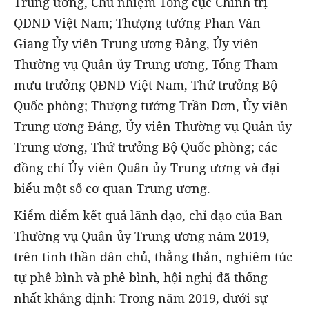
Trung ương, Chủ nhiệm Tổng cục Chính trị
QĐND Việt Nam; Thượng tướng Phan Văn
Giang Ủy viên Trung ương Đảng, Ủy viên
Thường vụ Quân ủy Trung ương, Tổng Tham
mưu trưởng QĐND Việt Nam, Thứ trưởng Bộ
Quốc phòng; Thượng tướng Trần Đơn, Ủy viên
Trung ương Đảng, Ủy viên Thường vụ Quân ủy
Trung ương, Thứ trưởng Bộ Quốc phòng; các
đồng chí Ủy viên Quân ủy Trung ương và đại
biểu một số cơ quan Trung ương.
Kiểm điểm kết quả lãnh đạo, chỉ đạo của Ban
Thường vụ Quân ủy Trung ương năm 2019,
trên tinh thần dân chủ, thẳng thắn, nghiêm túc
tự phê bình và phê bình, hội nghị đã thống
nhất khẳng định: Trong năm 2019, dưới sự