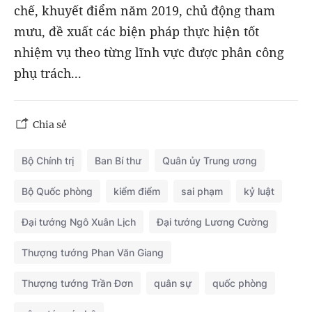
chế, khuyết điểm năm 2019, chủ động tham
mưu, đề xuất các biện pháp thực hiện tốt
nhiệm vụ theo từng lĩnh vực được phân công
phụ trách...
Chia sẻ
Bộ Chính trị
Ban Bí thư
Quân ủy Trung ương
Bộ Quốc phòng
kiểm điểm
sai phạm
kỷ luật
Đại tướng Ngô Xuân Lịch
Đại tướng Lương Cường
Thượng tướng Phan Văn Giang
Thượng tướng Trần Đơn
quân sự
quốc phòng