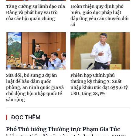
Tăng cường sự lãnh đạo của
Hoàn thiện quy định phổ
Đảng và phát huy vai trò
biến, giáo dục pháp luật
của các hội quần chúng
đáp ứng yêu cầu chuyển đổi
số
Sửa đổi, bổ sung 2 dự án
Phiên họp Chính phủ
luật để bảo đảm quốc
thường kỳ tháng 7: Xuất
phòng, an ninh quốc gia và
nhập khẩu ước đạt 659,6 tỷ
chủ động hội nhập quốc tế
USD, tăng 28,1%
sâu rộng
ĐỌC THÊM
Phó Thủ tướng Thường trực Phạm Gia Túc