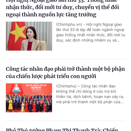
nhận thức, đổi mới tư duy, chuyển vị thế đối
ngoại thành nguồn lực tăng trưởng
(Chinhphu.vn) - Hội nghị Ngoại giao
lần thứ 33 là dịp để toàn ngành ngoại
giao thống nhất nhận thức, đổi mới tư
duy, xác định những nhiệm vụ và...
Công tác nhân đạo phải trở thành một bộ phận
của chiến lược phát triển con người
(Chinhphu) – Công tác nhân đạo
không thể chỉ dừng ở cứu trợ khi
thiên tai, dịch bệnh, hoạn nạn xảy ra,
mà phải trở thành một bộ phận của...
Phó Thủ tướng Phạm Thị Thanh Trà: Chiến