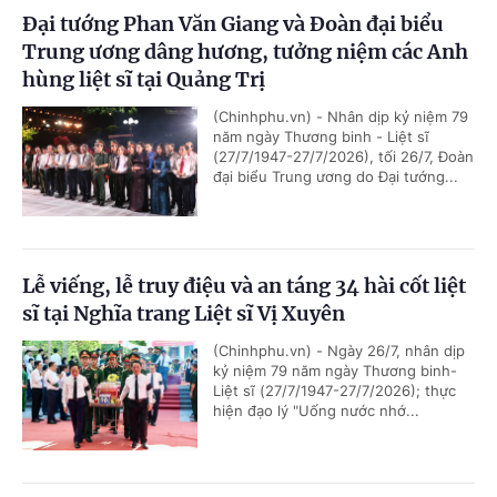
Đại tướng Phan Văn Giang và Đoàn đại biểu
Trung ương dâng hương, tưởng niệm các Anh
hùng liệt sĩ tại Quảng Trị
(Chinhphu.vn) - Nhân dịp kỷ niệm 79
năm ngày Thương binh - Liệt sĩ
(27/7/1947-27/7/2026), tối 26/7, Đoàn
đại biểu Trung ương do Đại tướng...
Lễ viếng, lễ truy điệu và an táng 34 hài cốt liệt
sĩ tại Nghĩa trang Liệt sĩ Vị Xuyên
(Chinhphu.vn) - Ngày 26/7, nhân dịp
kỷ niệm 79 năm ngày Thương binh-
Liệt sĩ (27/7/1947-27/7/2026); thực
hiện đạo lý "Uống nước nhớ...