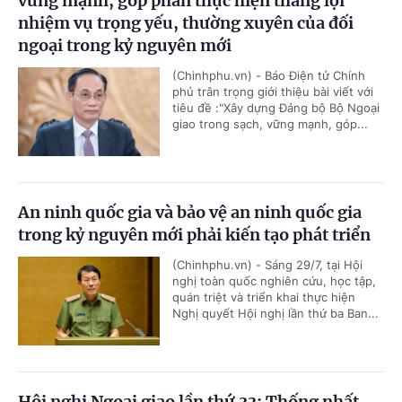
vững mạnh, góp phần thực hiện thắng lợi
nhiệm vụ trọng yếu, thường xuyên của đối
ngoại trong kỷ nguyên mới
(Chinhphu.vn) - Báo Điện tử Chính
phủ trân trọng giới thiệu bài viết với
tiêu đề :"Xây dựng Đảng bộ Bộ Ngoại
giao trong sạch, vững mạnh, góp...
An ninh quốc gia và bảo vệ an ninh quốc gia
trong kỷ nguyên mới phải kiến tạo phát triển
(Chinhphu.vn) - Sáng 29/7, tại Hội
nghị toàn quốc nghiên cứu, học tập,
quán triệt và triển khai thực hiện
Nghị quyết Hội nghị lần thứ ba Ban...
Hội nghị Ngoại giao lần thứ 33: Thống nhất