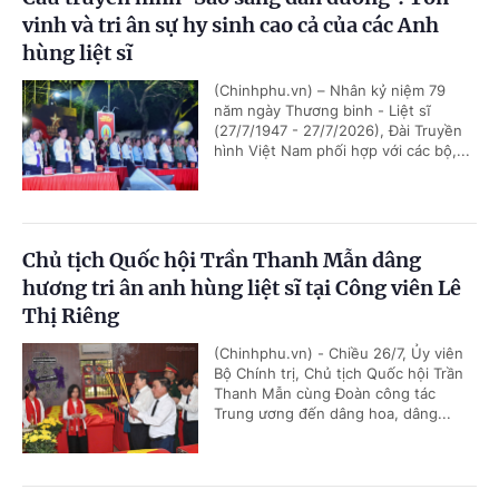
vinh và tri ân sự hy sinh cao cả của các Anh
hùng liệt sĩ
(Chinhphu.vn) – Nhân kỷ niệm 79
năm ngày Thương binh - Liệt sĩ
(27/7/1947 - 27/7/2026), Đài Truyền
hình Việt Nam phối hợp với các bộ,...
Chủ tịch Quốc hội Trần Thanh Mẫn dâng
hương tri ân anh hùng liệt sĩ tại Công viên Lê
Thị Riêng
(Chinhphu.vn) - Chiều 26/7, Ủy viên
Bộ Chính trị, Chủ tịch Quốc hội Trần
Thanh Mẫn cùng Đoàn công tác
Trung ương đến dâng hoa, dâng...