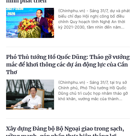
hình phát triển
(Chinhphu.vn) - Sáng 31/7, dự và phát
biểu chỉ đạo Hội nghị công bố điều
chỉnh Quy hoạch tỉnh Nghệ An thời
kỳ 2021-2030, tầm nhìn đến năm...
Phó Thủ tướng Hồ Quốc Dũng: Tháo gỡ vướng
mắc để khơi thông các dự án động lực của Cần
Thơ
(Chinhphu.vn) - Sáng 31/7, tại trụ sở
Chính phủ, Phó Thủ tướng Hồ Quốc
Dũng chủ trì cuộc họp nhằm tháo gỡ
khó khăn, vướng mắc của thành...
Xây dựng Đảng bộ Bộ Ngoại giao trong sạch,