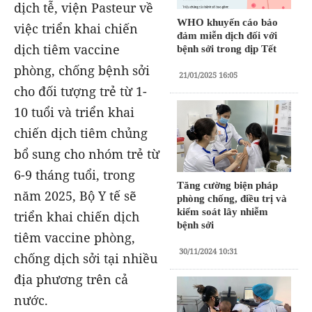
dịch tễ, viện Pasteur về
WHO khuyến cáo bảo
việc triển khai chiến
đảm miễn dịch đối với
dịch tiêm vaccine
bệnh sởi trong dịp Tết
phòng, chống bệnh sởi
21/01/2025 16:05
cho đối tượng trẻ từ 1-
10 tuổi và triển khai
chiến dịch tiêm chủng
bổ sung cho nhóm trẻ từ
6-9 tháng tuổi, trong
Tăng cường biện pháp
năm 2025, Bộ Y tế sẽ
phòng chống, điều trị và
kiểm soát lây nhiễm
triển khai chiến dịch
bệnh sởi
tiêm vaccine phòng,
30/11/2024 10:31
chống dịch sởi tại nhiều
địa phương trên cả
nước.