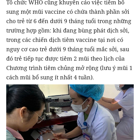
Tổ chức WHO cũng khuyến cáo việc tiêm bổ
sung một mũi vaccine có chứa thành phần sởi
cho trẻ từ 6 đến dưới 9 tháng tuổi trong những
trường hợp gồm: khi đang bùng phát dịch sởi,
trong các chiến dịch tiêm vaccine tại nơi có
nguy cơ cao trẻ dưới 9 tháng tuổi mắc sởi, sau
đó trẻ tiếp tục được tiêm 2 mũi theo lịch của
Chương trình tiêm chủng mở rộng (lưu ý mũi 1
cách mũi bổ sung ít nhất 4 tuần).