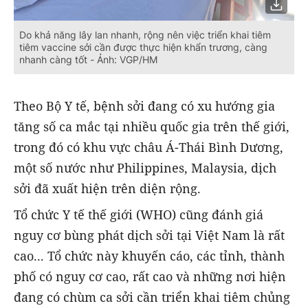
Do khả năng lây lan nhanh, rộng nên việc triển khai tiêm
tiêm vaccine sởi cần được thực hiện khẩn trương, càng
nhanh càng tốt - Ảnh: VGP/HM
Theo Bộ Y tế, bệnh sởi đang có xu hướng gia
tăng số ca mắc tại nhiều quốc gia trên thế giới,
trong đó có khu vực châu Á-Thái Bình Dương,
một số nước như Philippines, Malaysia, dịch
sởi đã xuất hiện trên diện rộng.
Tổ chức Y tế thế giới (WHO) cũng đánh giá
nguy cơ bùng phát dịch sởi tại Việt Nam là rất
cao... Tổ chức này khuyến cáo, các tỉnh, thành
phố có nguy cơ cao, rất cao và những nơi hiện
đang có chùm ca sởi cần triển khai tiêm chủng