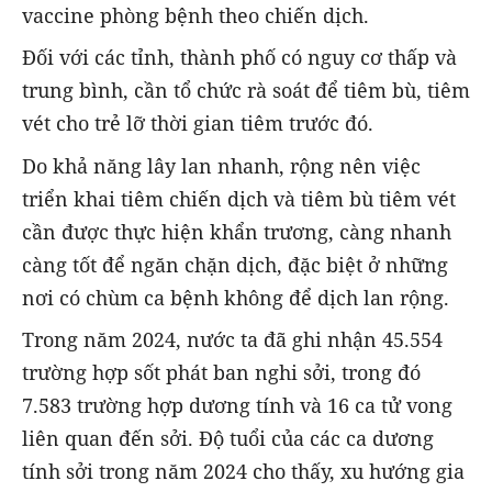
vaccine phòng bệnh theo chiến dịch.
Đối với các tỉnh, thành phố có nguy cơ thấp và
trung bình, cần tổ chức rà soát để tiêm bù, tiêm
vét cho trẻ lỡ thời gian tiêm trước đó.
Do khả năng lây lan nhanh, rộng nên việc
triển khai tiêm chiến dịch và tiêm bù tiêm vét
cần được thực hiện khẩn trương, càng nhanh
càng tốt để ngăn chặn dịch, đặc biệt ở những
nơi có chùm ca bệnh không để dịch lan rộng.
Trong năm 2024, nước ta đã ghi nhận 45.554
trường hợp sốt phát ban nghi sởi, trong đó
7.583 trường hợp dương tính và 16 ca tử vong
liên quan đến sởi. Độ tuổi của các ca dương
tính sởi trong năm 2024 cho thấy, xu hướng gia