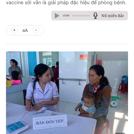
vaccine sởi vẫn là giải pháp đặc hiệu để phòng bệnh.
Nữ miền Bắc
0:00
aA