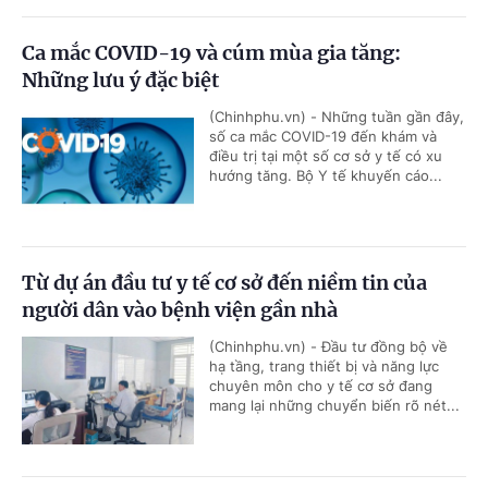
Ca mắc COVID-19 và cúm mùa gia tăng:
Những lưu ý đặc biệt
(Chinhphu.vn) - Những tuần gần đây,
số ca mắc COVID-19 đến khám và
điều trị tại một số cơ sở y tế có xu
hướng tăng. Bộ Y tế khuyến cáo...
Từ dự án đầu tư y tế cơ sở đến niềm tin của
người dân vào bệnh viện gần nhà
(Chinhphu.vn) - Đầu tư đồng bộ về
hạ tầng, trang thiết bị và năng lực
chuyên môn cho y tế cơ sở đang
mang lại những chuyển biến rõ nét...