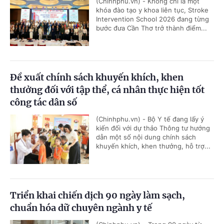
(Chinhphu.vn) - Không chỉ là một
khóa đào tạo y khoa liên tục, Stroke
Intervention School 2026 đang từng
bước đưa Cần Thơ trở thành điểm...
Đề xuất chính sách khuyến khích, khen
thưởng đối với tập thể, cá nhân thực hiện tốt
công tác dân số
(Chinhphu.vn) - Bộ Y tế đang lấy ý
kiến đối với dự thảo Thông tư hướng
dẫn một số nội dung chính sách
khuyến khích, khen thưởng, hỗ trợ...
Triển khai chiến dịch 90 ngày làm sạch,
chuẩn hóa dữ chuyên ngành y tế