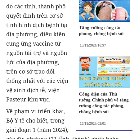
do các tỉnh, thành phố
quyết định trên cơ sở
tình hình dịch bệnh tại
Tăng cường công tác
địa phương, điều kiện
phòng, chống bệnh sởi
cung ứng vaccine từ
15/11/2024 16:57
nguồn tài trợ và nguồn
lực của địa phương,
trên cơ sở trao đổi
thống nhất với các viện
vệ sinh dịch tễ, viện
Công điện của Thủ
Pasteur khu vực.
tướng Chính phủ về tăng
cường công tác phòng,
Về phạm vi triển khai,
chống bệnh sởi
Bộ Y tế cho biết, trong
15/11/2024 02:01
giai đoạn 1 (năm 2024),
các địa phương (31 tỉnh, thành) chưa hoàn