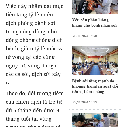
Việc này nhằm đạt mục
tiêu tăng tỷ lệ miễn
Yêu cầu phân luồng
dịch phòng bệnh sởi
khám cho bệnh nhân sởi
trong cộng đồng, chủ
29/11/2024 15:50
động phòng chống dịch
bệnh, giảm tỷ lệ mắc và
tử vong tại các vùng
nguy cơ, vùng đang có
các ca sởi, dịch sởi xảy
Bệnh sởi tăng mạnh do
ra.
khoảng trống rà soát đối
tượng tiêm chủng
Theo đó, đối tượng tiêm
của chiến dịch là trẻ từ
28/11/2024 15:15
đủ 6 tháng đến dưới 9
tháng tuổi tại vùng