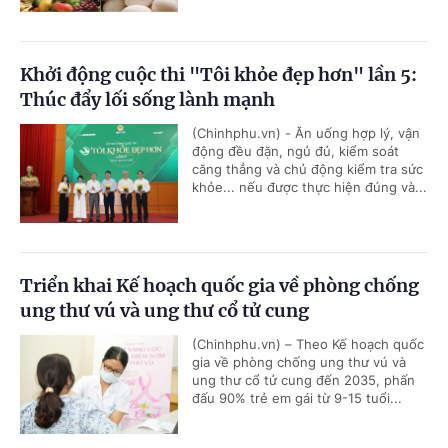
Khởi động cuộc thi "Tôi khỏe đẹp hơn" lần 5:
Thúc đẩy lối sống lành mạnh
(Chinhphu.vn) - Ăn uống hợp lý, vận
động đều đặn, ngủ đủ, kiểm soát
căng thẳng và chủ động kiểm tra sức
khỏe... nếu được thực hiện đúng và...
Triển khai Kế hoạch quốc gia về phòng chống
ung thư vú và ung thư cổ tử cung
(Chinhphu.vn) – Theo Kế hoạch quốc
gia về phòng chống ung thư vú và
ung thư cổ tử cung đến 2035, phấn
đấu 90% trẻ em gái từ 9-15 tuổi...