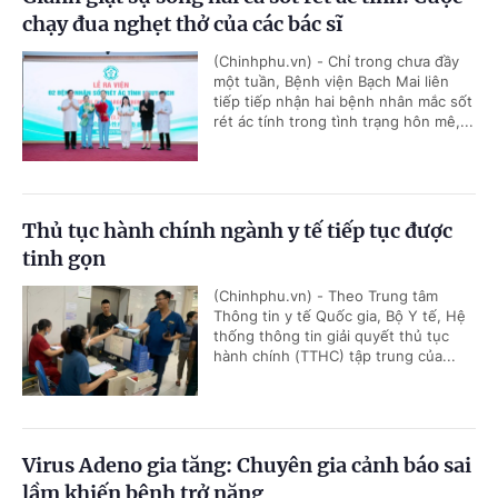
chạy đua nghẹt thở của các bác sĩ
(Chinhphu.vn) - Chỉ trong chưa đầy
một tuần, Bệnh viện Bạch Mai liên
tiếp tiếp nhận hai bệnh nhân mắc sốt
rét ác tính trong tình trạng hôn mê,...
Thủ tục hành chính ngành y tế tiếp tục được
tinh gọn
(Chinhphu.vn) - Theo Trung tâm
Thông tin y tế Quốc gia, Bộ Y tế, Hệ
thống thông tin giải quyết thủ tục
hành chính (TTHC) tập trung của...
Virus Adeno gia tăng: Chuyên gia cảnh báo sai
lầm khiến bệnh trở nặng