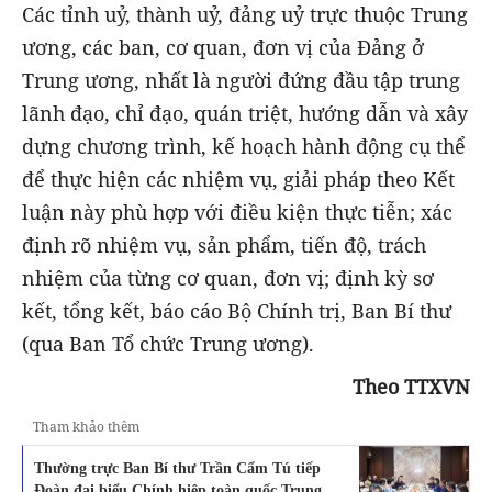
Các tỉnh uỷ, thành uỷ, đảng uỷ trực thuộc Trung
ương, các ban, cơ quan, đơn vị của Đảng ở
Trung ương, nhất là người đứng đầu tập trung
lãnh đạo, chỉ đạo, quán triệt, hướng dẫn và xây
dựng chương trình, kế hoạch hành động cụ thể
để thực hiện các nhiệm vụ, giải pháp theo Kết
luận này phù hợp với điều kiện thực tiễn; xác
định rõ nhiệm vụ, sản phẩm, tiến độ, trách
nhiệm của từng cơ quan, đơn vị; định kỳ sơ
kết, tổng kết, báo cáo Bộ Chính trị, Ban Bí thư
(qua Ban Tổ chức Trung ương).
Theo TTXVN
Tham khảo thêm
Thường trực Ban Bí thư Trần Cẩm Tú tiếp
Đoàn đại biểu Chính hiệp toàn quốc Trung