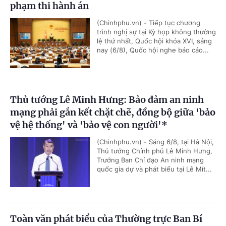
phạm thi hành án
(Chinhphu.vn) - Tiếp tục chương
trình nghị sự tại Kỳ họp không thường
lệ thứ nhất, Quốc hội khóa XVI, sáng
nay (6/8), Quốc hội nghe báo cáo...
Thủ tướng Lê Minh Hưng: Bảo đảm an ninh
mạng phải gắn kết chặt chẽ, đồng bộ giữa 'bảo
vệ hệ thống' và 'bảo vệ con người'*
(Chinhphu.vn) - Sáng 6/8, tại Hà Nội,
Thủ tướng Chính phủ Lê Minh Hưng,
Trưởng Ban Chỉ đạo An ninh mạng
quốc gia dự và phát biểu tại Lễ Mít...
Toàn văn phát biểu của Thường trực Ban Bí