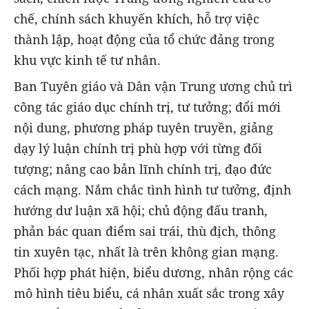
chế, chính sách khuyến khích, hỗ trợ việc
thành lập, hoạt động của tổ chức đảng trong
khu vực kinh tế tư nhân.
Ban Tuyên giáo và Dân vận Trung ương chủ trì
công tác giáo dục chính trị, tư tưởng; đổi mới
nội dung, phương pháp tuyên truyền, giảng
dạy lý luận chính trị phù hợp với từng đối
tượng; nâng cao bản lĩnh chính trị, đạo đức
cách mạng. Nắm chắc tình hình tư tưởng, định
hướng dư luận xã hội; chủ động đấu tranh,
phản bác quan điểm sai trái, thù địch, thông
tin xuyên tạc, nhất là trên không gian mạng.
Phối hợp phát hiện, biểu dương, nhân rộng các
mô hình tiêu biểu, cá nhân xuất sắc trong xây