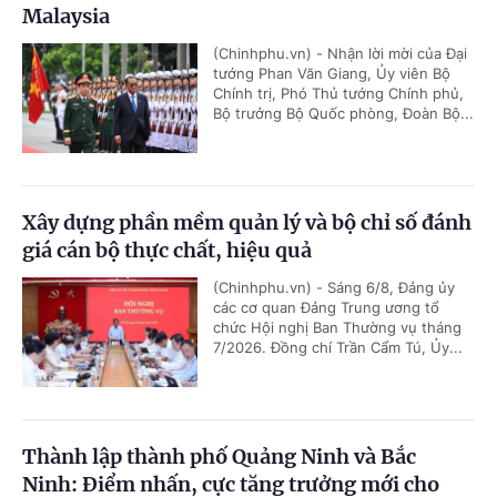
Malaysia
(Chinhphu.vn) - Nhận lời mời của Đại
tướng Phan Văn Giang, Ủy viên Bộ
Chính trị, Phó Thủ tướng Chính phủ,
Bộ trưởng Bộ Quốc phòng, Đoàn Bộ...
Xây dựng phần mềm quản lý và bộ chỉ số đánh
giá cán bộ thực chất, hiệu quả
(Chinhphu.vn) - Sáng 6/8, Đảng ủy
các cơ quan Đảng Trung ương tổ
chức Hội nghị Ban Thường vụ tháng
7/2026. Đồng chí Trần Cẩm Tú, Ủy...
Thành lập thành phố Quảng Ninh và Bắc
Ninh: Điểm nhấn, cực tăng trưởng mới cho