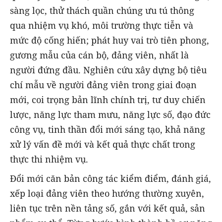
sàng lọc, thử thách quần chúng ưu tú thông
qua nhiệm vụ khó, môi trường thực tiễn và
mức độ cống hiến; phát huy vai trò tiên phong,
gương mẫu của cán bộ, đảng viên, nhất là
người đứng đầu. Nghiên cứu xây dựng bộ tiêu
chí mẫu về người đảng viên trong giai đoạn
mới, coi trọng bản lĩnh chính trị, tư duy chiến
lược, năng lực tham mưu, năng lực số, đạo đức
công vụ, tinh thần đổi mới sáng tạo, khả năng
xử lý vấn đề mới và kết quả thực chất trong
thực thi nhiệm vụ.
Đổi mới căn bản công tác kiểm điểm, đánh giá,
xếp loại đảng viên theo hướng thường xuyên,
liên tục trên nền tảng số, gắn với kết quả, sản