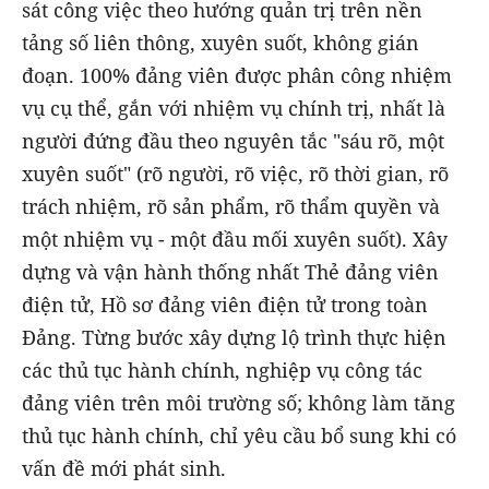
sát công việc theo hướng quản trị trên nền
tảng số liên thông, xuyên suốt, không gián
đoạn. 100% đảng viên được phân công nhiệm
vụ cụ thể, gắn với nhiệm vụ chính trị, nhất là
người đứng đầu theo nguyên tắc "sáu rõ, một
xuyên suốt" (rõ người, rõ việc, rõ thời gian, rõ
trách nhiệm, rõ sản phẩm, rõ thẩm quyền và
một nhiệm vụ - một đầu mối xuyên suốt). Xây
dựng và vận hành thống nhất Thẻ đảng viên
điện tử, Hồ sơ đảng viên điện tử trong toàn
Đảng. Từng bước xây dựng lộ trình thực hiện
các thủ tục hành chính, nghiệp vụ công tác
đảng viên trên môi trường số; không làm tăng
thủ tục hành chính, chỉ yêu cầu bổ sung khi có
vấn đề mới phát sinh.