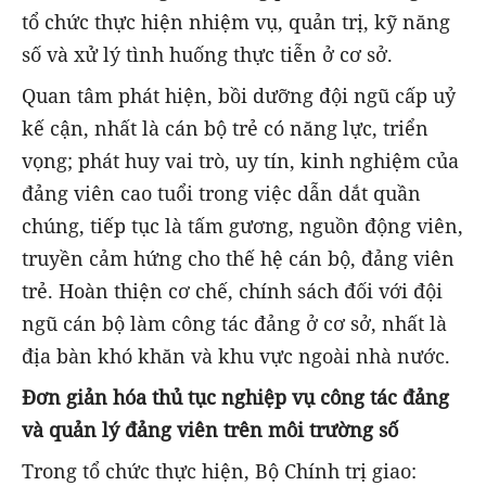
tổ chức thực hiện nhiệm vụ, quản trị, kỹ năng
số và xử lý tình huống thực tiễn ở cơ sở.
Quan tâm phát hiện, bồi dưỡng đội ngũ cấp uỷ
kế cận, nhất là cán bộ trẻ có năng lực, triển
vọng; phát huy vai trò, uy tín, kinh nghiệm của
đảng viên cao tuổi trong việc dẫn dắt quần
chúng, tiếp tục là tấm gương, nguồn động viên,
truyền cảm hứng cho thế hệ cán bộ, đảng viên
trẻ. Hoàn thiện cơ chế, chính sách đối với đội
ngũ cán bộ làm công tác đảng ở cơ sở, nhất là
địa bàn khó khăn và khu vực ngoài nhà nước.
Đơn giản hóa thủ tục nghiệp vụ công tác đảng
và quản lý đảng viên trên môi trường số
Trong tổ chức thực hiện, Bộ Chính trị giao: