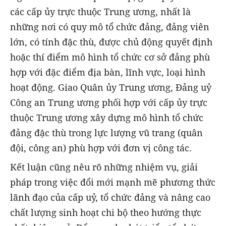
các cấp ủy trực thuộc Trung ương, nhất là
những nơi có quy mô tổ chức đảng, đảng viên
lớn, có tính đặc thù, được chủ động quyết định
hoặc thí điểm mô hình tổ chức cơ sở đảng phù
hợp với đặc điểm địa bàn, lĩnh vực, loại hình
hoạt động. Giao Quân ủy Trung ương, Đảng uỷ
Công an Trung ương phối hợp với cấp ủy trực
thuộc Trung ương xây dựng mô hình tổ chức
đảng đặc thù trong lực lượng vũ trang (quân
đội, công an) phù hợp với đơn vị công tác.
Kết luận cũng nêu rõ những nhiệm vụ, giải
pháp trong việc đổi mới mạnh mẽ phương thức
lãnh đạo của cấp uỷ, tổ chức đảng và nâng cao
chất lượng sinh hoạt chi bộ theo hướng thực