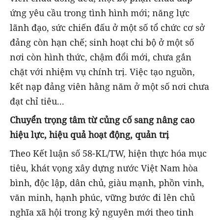
ứng yêu cầu trong tình hình mới; năng lực
lãnh đạo, sức chiến đấu ở một số tổ chức cơ sở
đảng còn hạn chế; sinh hoạt chi bộ ở một số
nơi còn hình thức, chậm đổi mới, chưa gắn
chặt với nhiệm vụ chính trị. Việc tạo nguồn,
kết nạp đảng viên hằng năm ở một số nơi chưa
đạt chỉ tiêu...
Chuyển trọng tâm từ củng cố sang nâng cao
hiệu lực, hiệu quả hoạt động, quản trị
Theo Kết luận số 58-KL/TW, hiện thực hóa mục
tiêu, khát vọng xây dựng nước Việt Nam hòa
bình, độc lập, dân chủ, giàu mạnh, phồn vinh,
văn minh, hạnh phúc, vững bước đi lên chủ
nghĩa xã hội trong kỷ nguyên mới theo tinh