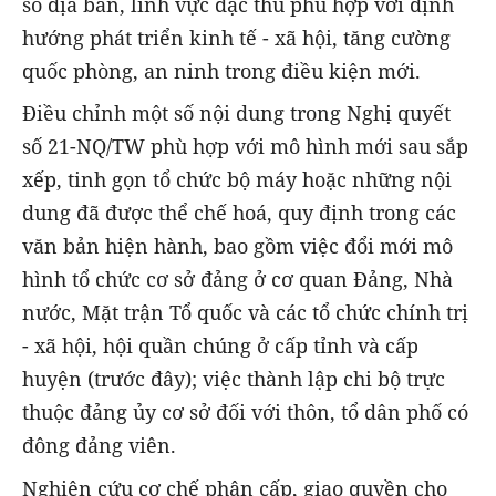
số địa bàn, lĩnh vực đặc thù phù hợp với định
hướng phát triển kinh tế - xã hội, tăng cường
quốc phòng, an ninh trong điều kiện mới.
Điều chỉnh một số nội dung trong Nghị quyết
số 21-NQ/TW phù hợp với mô hình mới sau sắp
xếp, tinh gọn tổ chức bộ máy hoặc những nội
dung đã được thể chế hoá, quy định trong các
văn bản hiện hành, bao gồm việc đổi mới mô
hình tổ chức cơ sở đảng ở cơ quan Đảng, Nhà
nước, Mặt trận Tổ quốc và các tổ chức chính trị
- xã hội, hội quần chúng ở cấp tỉnh và cấp
huyện (trước đây); việc thành lập chi bộ trực
thuộc đảng ủy cơ sở đối với thôn, tổ dân phố có
đông đảng viên.
Nghiên cứu cơ chế phân cấp, giao quyền cho