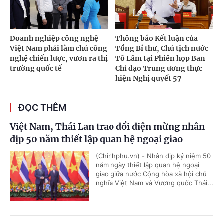
Doanh nghiệp công nghệ
Thông báo Kết luận của
Việt Nam phải làm chủ công
Tổng Bí thư, Chủ tịch nước
nghệ chiến lược, vươn ra thị
Tô Lâm tại Phiên họp Ban
trường quốc tế
Chỉ đạo Trung ương thực
hiện Nghị quyết 57
ĐỌC THÊM
Việt Nam, Thái Lan trao đổi điện mừng nhân
dịp 50 năm thiết lập quan hệ ngoại giao
(Chinhphu.vn) - Nhân dịp kỷ niệm 50
năm ngày thiết lập quan hệ ngoại
giao giữa nước Cộng hòa xã hội chủ
nghĩa Việt Nam và Vương quốc Thái...