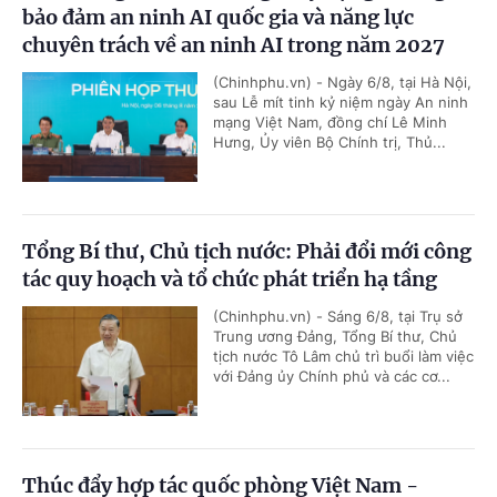
bảo đảm an ninh AI quốc gia và năng lực
chuyên trách về an ninh AI trong năm 2027
(Chinhphu.vn) - Ngày 6/8, tại Hà Nội,
sau Lễ mít tinh kỷ niệm ngày An ninh
mạng Việt Nam, đồng chí Lê Minh
Hưng, Ủy viên Bộ Chính trị, Thủ...
Tổng Bí thư, Chủ tịch nước: Phải đổi mới công
tác quy hoạch và tổ chức phát triển hạ tầng
(Chinhphu.vn) - Sáng 6/8, tại Trụ sở
Trung ương Đảng, Tổng Bí thư, Chủ
tịch nước Tô Lâm chủ trì buổi làm việc
với Đảng ủy Chính phủ và các cơ...
Thúc đẩy hợp tác quốc phòng Việt Nam -