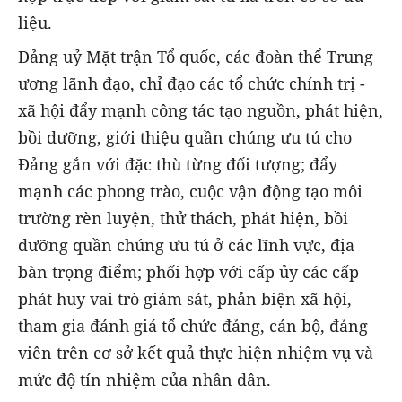
liệu.
Đảng uỷ Mặt trận Tổ quốc, các đoàn thể Trung
ương lãnh đạo, chỉ đạo các tổ chức chính trị -
xã hội đẩy mạnh công tác tạo nguồn, phát hiện,
bồi dưỡng, giới thiệu quần chúng ưu tú cho
Đảng gắn với đặc thù từng đối tượng; đẩy
mạnh các phong trào, cuộc vận động tạo môi
trường rèn luyện, thử thách, phát hiện, bồi
dưỡng quần chúng ưu tú ở các lĩnh vực, địa
bàn trọng điểm; phối hợp với cấp ủy các cấp
phát huy vai trò giám sát, phản biện xã hội,
tham gia đánh giá tổ chức đảng, cán bộ, đảng
viên trên cơ sở kết quả thực hiện nhiệm vụ và
mức độ tín nhiệm của nhân dân.