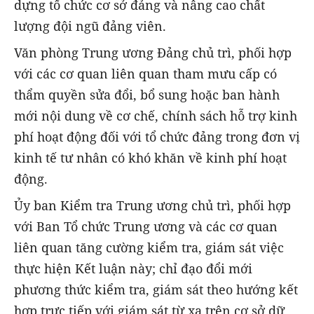
dựng tổ chức cơ sở đảng và nâng cao chất
lượng đội ngũ đảng viên.
Văn phòng Trung ương Đảng chủ trì, phối hợp
với các cơ quan liên quan tham mưu cấp có
thẩm quyền sửa đổi, bổ sung hoặc ban hành
mới nội dung về cơ chế, chính sách hỗ trợ kinh
phí hoạt động đối với tổ chức đảng trong đơn vị
kinh tế tư nhân có khó khăn về kinh phí hoạt
động.
Ủy ban Kiểm tra Trung ương chủ trì, phối hợp
với Ban Tổ chức Trung ương và các cơ quan
liên quan tăng cường kiểm tra, giám sát việc
thực hiện Kết luận này; chỉ đạo đổi mới
phương thức kiểm tra, giám sát theo hướng kết
hợp trực tiếp với giám sát từ xa trên cơ sở dữ