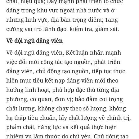
chất, hiệu quả; Đẩy mạnh phát triển tổ chức
đảng trong khu vực ngoài nhà nước và ở
những lĩnh vực, địa bàn trọng điểm; Tăng
cường vai trò lãnh đạo, kiểm tra, giám sát.
Về đội ngũ đảng viên
Về đội ngũ đảng viên, Kết luận nhấn mạnh
việc đổi mới công tác tạo nguồn, phát triển
đảng viên, chủ động tạo nguồn, tiếp tục thực
hiện mục tiêu kết nạp đảng viên mới theo
hướng linh hoạt, phù hợp đặc thù từng địa
phương, cơ quan, đơn vị; bảo đảm coi trọng
chất lượng, không chạy theo số lượng, không
hạ thấp tiêu chuẩn; lấy chất lượng về chính trị,
phẩm chất, năng lực và kết quả thực hiện
nhiệm vụ làm thước đo chủ yếu. Chủ động tạo