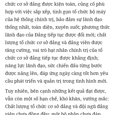
chức cơ sở đảng được kiện toàn, củng cố phù
hợp với việc sắp xếp, tinh gọn tổ chức bộ máy
của hệ thống chính trị, bảo đảm sự lãnh đạo
thống nhất, toàn diện, xuyên suốt; phương thức
lãnh đạo của Đảng tiếp tục được đổi mới; chất
lượng tổ chức cơ sở đảng và đảng viên được
tăng cường, vai trò hạt nhân chính trị của tổ
chức cơ sở đảng tiếp tục được khẳng định;
năng lực lãnh đạo, sức chiến đấu từng bước
được nâng lên, đáp ứng ngày càng tốt hơn yêu
cầu phát triển và quản trị trong tình hình mới.
Tuy nhiên, bên cạnh những kết quả đạt được,
vẫn còn một số hạn chế, khó khăn, vướng mắc:
Chất lượng tổ chức cơ sở đảng và đội ngũ đảng
viên chưa đồng đều; một bộ phận chưa đáp