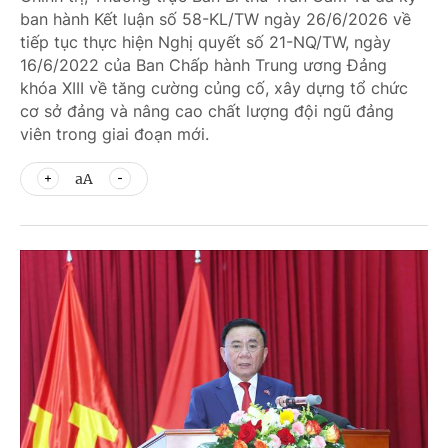
ban hành Kết luận số 58-KL/TW ngày 26/6/2026 về
tiếp tục thực hiện Nghị quyết số 21-NQ/TW, ngày
16/6/2022 của Ban Chấp hành Trung ương Đảng
khóa XIII về tăng cường củng cố, xây dựng tổ chức
cơ sở đảng và nâng cao chất lượng đội ngũ đảng
viên trong giai đoạn mới.
aA