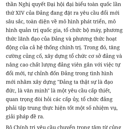
thần Nghị quyết Đại hội đại biểu toàn quốc lần
thứ XIV của Đảng đang đặt ra yêu cầu đổi mới
sâu sắc, toàn diện về mô hình phát triển, mô
hình quản trị quốc gia, tổ chức bộ máy, phương
thức lãnh đạo của Đảng và phương thức hoạt
động của cả hệ thống chính trị. Trong đó, tăng
cường củng cố, xây dựng tổ chức cơ sở đảng và
nâng cao chất lượng đảng viên gắn với việc tự
đổi mới, tự chỉnh đốn Đảng trong tình hình
mới nhằm xây dựng "Đảng ta thật sự là đạo
đức, là văn minh" là một yêu cầu cấp thiết,
quan trọng đòi hỏi các cấp ủy, tổ chức đảng
phải tập trung thực hiện tốt một số nhiệm vụ,
giải pháp đề ra.
Bộ Chính trị yêu cầu chuyển trọng tâm từ củng