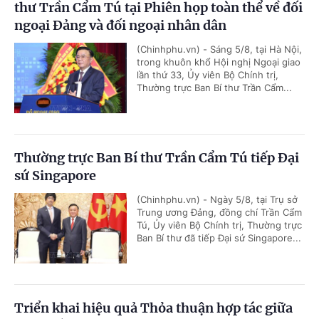
thư Trần Cẩm Tú tại Phiên họp toàn thể về đối
ngoại Đảng và đối ngoại nhân dân
(Chinhphu.vn) - Sáng 5/8, tại Hà Nội,
trong khuôn khổ Hội nghị Ngoại giao
lần thứ 33, Ủy viên Bộ Chính trị,
Thường trực Ban Bí thư Trần Cẩm...
Thường trực Ban Bí thư Trần Cẩm Tú tiếp Đại
sứ Singapore
(Chinhphu.vn) - Ngày 5/8, tại Trụ sở
Trung ương Đảng, đồng chí Trần Cẩm
Tú, Ủy viên Bộ Chính trị, Thường trực
Ban Bí thư đã tiếp Đại sứ Singapore...
Triển khai hiệu quả Thỏa thuận hợp tác giữa