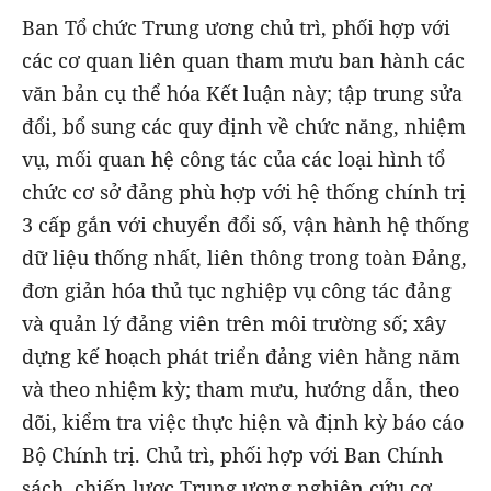
Ban Tổ chức Trung ương chủ trì, phối hợp với
các cơ quan liên quan tham mưu ban hành các
văn bản cụ thể hóa Kết luận này; tập trung sửa
đổi, bổ sung các quy định về chức năng, nhiệm
vụ, mối quan hệ công tác của các loại hình tổ
chức cơ sở đảng phù hợp với hệ thống chính trị
3 cấp gắn với chuyển đổi số, vận hành hệ thống
dữ liệu thống nhất, liên thông trong toàn Đảng,
đơn giản hóa thủ tục nghiệp vụ công tác đảng
và quản lý đảng viên trên môi trường số; xây
dựng kế hoạch phát triển đảng viên hằng năm
và theo nhiệm kỳ; tham mưu, hướng dẫn, theo
dõi, kiểm tra việc thực hiện và định kỳ báo cáo
Bộ Chính trị. Chủ trì, phối hợp với Ban Chính
sách, chiến lược Trung ương nghiên cứu cơ