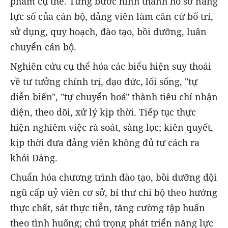
phẩm cụ thể. Từng bước hình thành hồ sơ năng
lực số của cán bộ, đảng viên làm căn cứ bố trí,
sử dụng, quy hoạch, đào tạo, bồi dưỡng, luân
chuyển cán bộ.
Nghiên cứu cụ thể hóa các biểu hiện suy thoái
về tư tưởng chính trị, đạo đức, lối sống, "tự
diễn biến", "tự chuyển hoá" thành tiêu chí nhận
diện, theo dõi, xử lý kịp thời. Tiếp tục thực
hiện nghiêm việc rà soát, sàng lọc; kiên quyết,
kịp thời đưa đảng viên không đủ tư cách ra
khỏi Đảng.
Chuẩn hóa chương trình đào tạo, bồi dưỡng đội
ngũ cấp uỷ viên cơ sở, bí thư chi bộ theo hướng
thực chất, sát thực tiễn, tăng cường tập huấn
theo tình huống; chú trọng phát triển năng lực