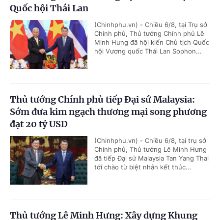
Quốc hội Thái Lan
(Chinhphu.vn) - Chiều 6/8, tại Trụ sở
Chính phủ, Thủ tướng Chính phủ Lê
Minh Hưng đã hội kiến Chủ tịch Quốc
hội Vương quốc Thái Lan Sophon...
Thủ tướng Chính phủ tiếp Đại sứ Malaysia:
Sớm đưa kim ngạch thương mại song phương
đạt 20 tỷ USD
(Chinhphu.vn) - Chiều 6/8, tại trụ sở
Chính phủ, Thủ tướng Lê Minh Hưng
đã tiếp Đại sứ Malaysia Tan Yang Thai
tới chào từ biệt nhân kết thúc...
Thủ tướng Lê Minh Hưng: Xây dựng Khung