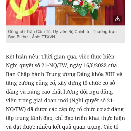
Đồng chí Trần Cẩm Tú, Uỷ viên Bộ Chính trị, Thường trực
Ban Bí thư - Ảnh: TTXVN
Kết luận nêu: Thời gian qua, việc thực hiện
Nghị quyết số 21-NQ/TW, ngày 16/6/2022 của
Ban Chấp hành Trung ương Đảng khóa XIII về
tăng cường củng cố, xây dựng tổ chức cơ sở
đảng và nâng cao chất lượng đội ngũ đảng
viên trong giai đoạn mới (Nghị quyết số 21-
NQ/TW) đã được các cấp ủy, tổ chức cơ sở đảng
tập trung lãnh đạo, chỉ đạo triển khai thực hiện
và đạt được nhiều kết quả quan trọng. Các tổ