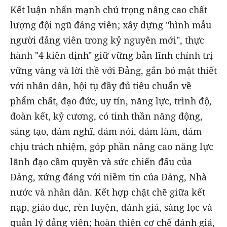
Kết luận nhấn mạnh chú trọng nâng cao chất
lượng đội ngũ đảng viên; xây dựng "hình mẫu
người đảng viên trong kỷ nguyên mới", thực
hành "4 kiên định" giữ vững bản lĩnh chính trị
vững vàng và lời thề với Đảng, gắn bó mật thiết
với nhân dân, hội tụ đầy đủ tiêu chuẩn về
phẩm chất, đạo đức, uy tín, năng lực, trình độ,
đoàn kết, kỷ cương, có tinh thần năng động,
sáng tạo, dám nghĩ, dám nói, dám làm, dám
chịu trách nhiệm, góp phần nâng cao năng lực
lãnh đạo cầm quyền và sức chiến đấu của
Đảng, xứng đáng với niềm tin của Đảng, Nhà
nước và nhân dân. Kết hợp chặt chẽ giữa kết
nạp, giáo dục, rèn luyện, đánh giá, sàng lọc và
quản lý đảng viên; hoàn thiện cơ chế đánh giá,