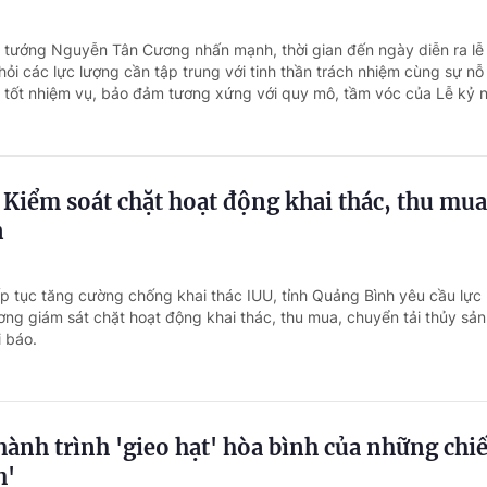
i tướng Nguyễn Tân Cương nhấn mạnh, thời gian đến ngày diễn ra lễ
hỏi các lực lượng cần tập trung với tinh thần trách nhiệm cùng sự nỗ
 tốt nhiệm vụ, bảo đảm tương xứng với quy mô, tầm vóc của Lễ kỷ n
Kiểm soát chặt hoạt động khai thác, thu mua
n
ếp tục tăng cường chống khai thác IUU, tỉnh Quảng Bình yêu cầu lực
ng giám sát chặt hoạt động khai thác, thu mua, chuyển tải thủy sản
 báo.
hành trình 'gieo hạt' hòa bình của những chiế
h'