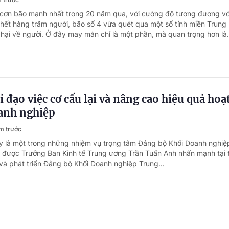
 cơn bão mạnh nhất trong 20 năm qua, với cường độ tương đương vớ
hết hàng trăm người, bão số 4 vừa quét qua một số tỉnh miền Trung
 hại về người. Ở đây may mắn chỉ là một phần, mà quan trọng hơn là.
ỉ đạo việc cơ cấu lại và nâng cao hiệu quả hoạ
anh nghiệp
m trước
y là một trong những nhiệm vụ trọng tâm Đảng bộ Khối Doanh nghiệ
 được Trưởng Ban Kinh tế Trung ương Trần Tuấn Anh nhấn mạnh tại
à phát triển Đảng bộ Khối Doanh nghiệp Trung...