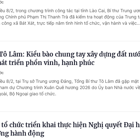
ước
ều 8/2, trong chương trình công tác tại tỉnh Lào Cai, Bí thư Trung ươ
ng Chính phủ Phạm Thị Thanh Trà đã kiểm tra hoạt động của Trung 
công xã Bát Xát, trực tiếp nắm tình hình tổ chức, vận hành và việc..
Tô Lâm: Kiều bào chung tay xây dựng đất nư
át triển phồn vinh, hạnh phúc
ước
iều 8/2, tại Trụ sở Trung ương Đảng, Tổng Bí thư Tô Lâm đã gặp mặt
u tham dự Chương trình Xuân Quê hương 2026 do Ủy ban Nhà nước v
oài, Bộ Ngoại giao tổ chức.
tổ chức triển khai thực hiện Nghị quyết Đại h
ớng hành động